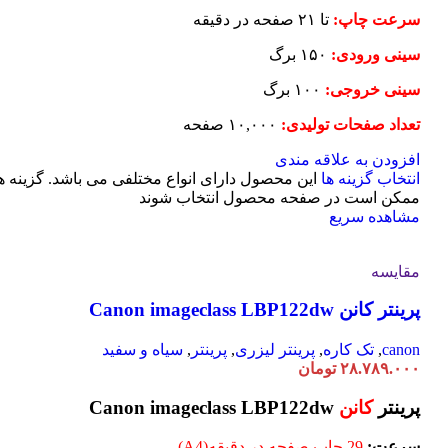
سرعت چاپ:
تا ۲۱ صفحه در دقیقه
سینی ورودی:
۱۵۰ برگ
سینی خروجی:
۱۰۰ برگ
تعداد صفحات تولیدی:
۱۰,۰۰۰ صفحه
افزودن به علاقه مندی
انتخاب گزینه ها
این محصول دارای انواع مختلفی می باشد. گزینه ه
ممکن است در صفحه محصول انتخاب شوند
مشاهده سریع
مقایسه
پرینتر کانن Canon imageclass LBP122dw
canon
,
تک کاره
,
پرینتر لیزری
,
پرینتر
,
سیاه و سفید
۲۸.۷۸۹.۰۰۰
تومان
پرینتر
کانن
Canon imageclass LBP122dw
سرعت:
29 چاپ صفحه در دقیقه(A4)