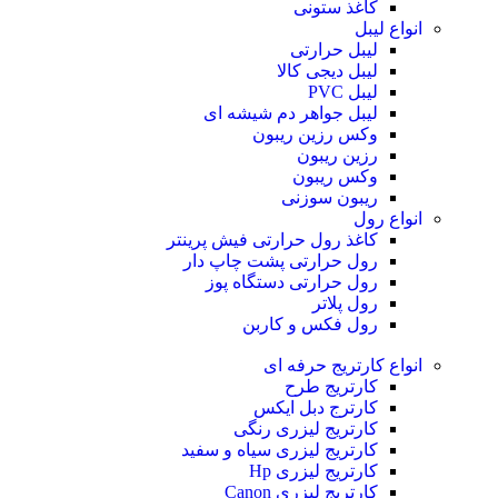
کاغذ ستونی
انواع لیبل
لیبل حرارتی
لیبل دیجی کالا
لیبل PVC
لیبل جواهر دم شیشه ای
وکس رزین ریبون
رزین ریبون
وکس ریبون
ریبون سوزنی
انواع رول
کاغذ رول حرارتی
فیش پرینتر
رول حرارتی پشت چاپ دار
رول حرارتی دستگاه پوز
رول پلاتر
رول فکس و کاربن
انواع کارتریج
حرفه ای
کارتریج طرح
کارترج دبل ایکس
کارتریج لیزری رنگی
کارتریج لیزری سیاه و سفید
کارتریج لیزری Hp
کارتریج لیزری Canon