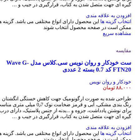
گیره ای جهت متصل شدن به کتاب، قرارگیری در جیب و …
افزودن به علاقه مندی
انتخاب گزینه ها
این محصول دارای انواع مختلفی می باشد. گزینه ه
ممکن است در صفحه محصول انتخاب شوند
مشاهده سریع
مقایسه
ست خودکار و روان نویس سی.کلاس مدل Wave G-
FTN20 کد 0.7 بسته 2 عددی
خودکار و روان نویس
۸۸.۰۰۰
تومان
طراحی شده به صورت ارگونومیک جهت کاهش خستگی انگشتان
رنگ بندی مشکی، آبی و قرمز ضخامت نوک 0٫7 میلی متری م
برای نوشتن یادداشت، جزوه و ...بدنه از جنس پلاستیک، دارای درب
گیره ای جهت متصل شدن به کتاب، قرارگیری در جیب و …
افزودن به علاقه مندی
انتخاب گزینه ها
این محصول دارای انواع مختلفی می باشد. گزینه ه
ممکن است در صفحه محصول انتخاب شوند