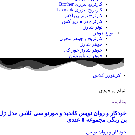
کارتریج لیزری Brother
کارتریج لیزری Lexmark
کارترج تونر زیراکس
کارترج درام زیراکس
تونر شارژ
انواع جوهر
کارتریج و جوهر مخزن
جوهر شارژ
جوهر شارژ خوراکی
جوهر سابلیمیشن
کریتورز کلاس
اتمام موجودی
مقایسه
خودکار و روان نویس کاندید و مورنو سی کلاس مدل ژل
پن رنگی مجموعه 8 عددی
خودکار و روان نویس