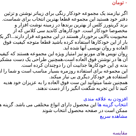
۰
تومان
اگر نیازمند یک مجموعه خودکار رنگی برای زیباتر نوشتن و تزئین
دفتر خود هستید این مجموعه قطعا بهترین انتخاب برای شماست.
برند کریتورز کلس از بهترین برندها در زمینه نوشت افزار و
مخصوصا خودکار است. خودکارهای کاندید سی کلاس که از
محبوبیت بالایی برخوردار هستند در این مجموعه قرار دارند...اگر ی
بار از این خودکارها استفاده کرده باشید قطعا متوجه کیفیت فوق
العاده و روان نویسی آنها شده اید.
روان نویس های مورنو نیز امتیاز ویژه این مجموعه هستند که کیفی
آن ها در نوشتن فوق العاده است،همچنین طراحی یک دست مشکی
بدنه ی این خودکارها جذابیت آن را دوچندان کرده است.
این مجموعه برای استفاده روزمره بسیار مناسب است و شما را از
استفاده هر خودکار دیگری بی نیاز میکند.
همچنین شما میتوانید این ست فوق العاده را به عزیزان خود هدیه
کنید تا این تجربه شگفت انگیز را از دست ندهند.
افزودن به علاقه مندی
انتخاب گزینه ها
این محصول دارای انواع مختلفی می باشد. گزینه ه
ممکن است در صفحه محصول انتخاب شوند
مشاهده سریع
مقایسه