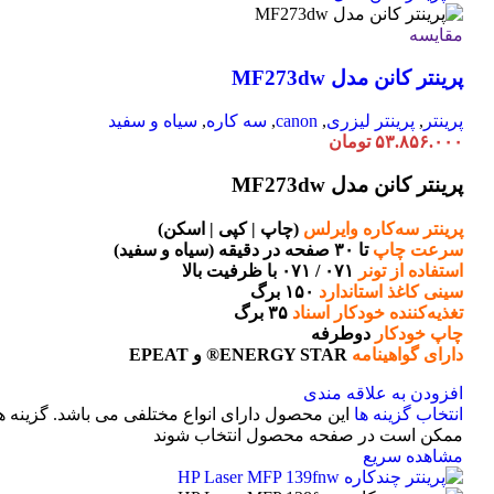
مقایسه
پرینتر کانن مدل MF273dw
پرینتر
,
پرینتر لیزری
,
canon
,
سه کاره
,
سیاه و سفید
۵۳.۸۵۶.۰۰۰
تومان
پرینتر کانن مدل MF273dw
پرینتر سه‌کاره وایرلس
(چاپ | کپی | اسکن)
سرعت چاپ
تا ۳۰ صفحه در دقیقه (سیاه و سفید)
استفاده از تونر
۰۷۱ / ۰۷۱ با ظرفیت بالا
سینی کاغذ استاندارد
۱۵۰ برگ
تغذیه‌کننده خودکار اسناد
۳۵ برگ
چاپ خودکار
دوطرفه
دارای گواهینامه
ENERGY STAR® و EPEAT
افزودن به علاقه مندی
انتخاب گزینه ها
این محصول دارای انواع مختلفی می باشد. گزینه ه
ممکن است در صفحه محصول انتخاب شوند
مشاهده سریع