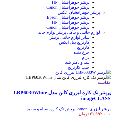
پرینتر جوهرافشان HP
پرینتر جوهرافشان Canon
پرینتر جوهرافشان عکس
پرینتر جوهرافشان Epson
پرینتر جوهرافشان HP
پرینتر جوهرافشان Canon
لوازم جانبی و یدکی پرینتر
لوازم جانبی
سایر لوازم جانبی پرینتر
کارتریج دبل ایکس
کارتریج
چرخ دنده
درام
بلید و دکتر بلید
چیپ کارتریج
مقایسه
پرینتر تک کاره لیزری کانن مدل LBP6030White
imageCLASS
پرینتر لیزری
,
canon
,
پرینتر
,
تک کاره
,
سیاه و سفید
۲۱.۹۹۲.۰۰۰
تومان