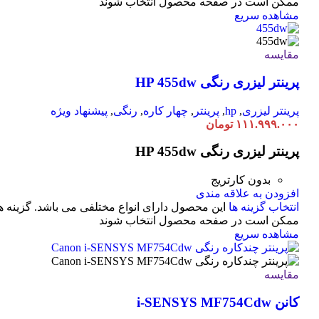
ممکن است در صفحه محصول انتخاب شوند
مشاهده سریع
مقایسه
پرینتر لیزری رنگی HP 455dw
پرینتر لیزری
,
hp
,
پرینتر
,
چهار کاره
,
رنگی
,
پیشنهاد ویژه
۱۱۱.۹۹۹.۰۰۰
تومان
پرینتر لیزری رنگی HP 455dw
بدون کارتریج
افزودن به علاقه مندی
انتخاب گزینه ها
این محصول دارای انواع مختلفی می باشد. گزینه ه
ممکن است در صفحه محصول انتخاب شوند
مشاهده سریع
مقایسه
کانن i-SENSYS MF754Cdw