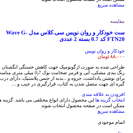
مشاهده سریع
مقایسه
ست خودکار و روان نویس سی.کلاس مدل Wave G-
FTN20 کد 0.7 بسته 2 عددی
خودکار و روان نویس
۸۸.۰۰۰
تومان
طراحی شده به صورت ارگونومیک جهت کاهش خستگی انگشتان
رنگ بندی مشکی، آبی و قرمز ضخامت نوک 0٫7 میلی متری م
برای نوشتن یادداشت، جزوه و ...بدنه از جنس پلاستیک، دارای درب
گیره ای جهت متصل شدن به کتاب، قرارگیری در جیب و …
افزودن به علاقه مندی
انتخاب گزینه ها
این محصول دارای انواع مختلفی می باشد. گزینه ه
ممکن است در صفحه محصول انتخاب شوند
مشاهده سریع
اتمام موجودی