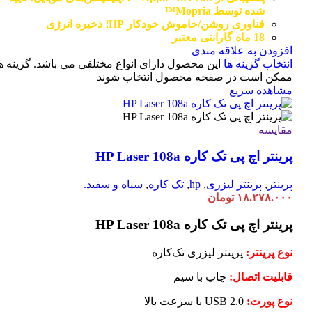
شده توسط Mopria™
فناوری روشن/خاموش خودکار HP؛ ذخیره انرژی
18 ماه گارانتی معتبر
افزودن به علاقه مندی
انتخاب گزینه ها
این محصول دارای انواع مختلفی می باشد. گزینه ه
ممکن است در صفحه محصول انتخاب شوند
مشاهده سریع
مقایسه
پرینتر اچ پی تک کاره HP Laser 108a
پرینتر
,
پرینتر لیزری
,
hp
,
تک کاره
,
سیاه و سفید.
۱۸.۲۷۸.۰۰۰
تومان
پرینتر اچ پی تک کاره HP Laser 108a
نوع پرینتر:
پرینتر لیزری تک‌کاره
قابلیت اتصال:
چاپ با سیم
نوع پورت:
USB 2.0 با سرعت بالا