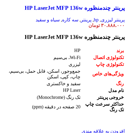
پرینتر چندمنظوره HP LaserJet MFP 136w
پرینتر لیزری
,
hp
,
پرینتر
,
سه کاره
,
سیاه و سفید
۳۰.۸۸۸.۰۰۰
تومان
پرینتر چندمنظوره HP LaserJet MFP 136w
HP
برند
تکنولوژی اتصال
Wi-Fi، بی‌سیم
تکنولوژی چاپ
لیزری
جمع‌وجور، اسکن، قابل حمل، بی‌سیم،
ویژگی‌های خاص
چاپ، کپی، اسکن
رنگ
سفید و خاکستری
HP Laser
نام مدل
خروجی پرینتر
تک رنگ (Monochrome)
حداکثر سرعت چاپ
20 صفحه در دقیقه (ppm)
تک رنگ
افزودن به علاقه مندی