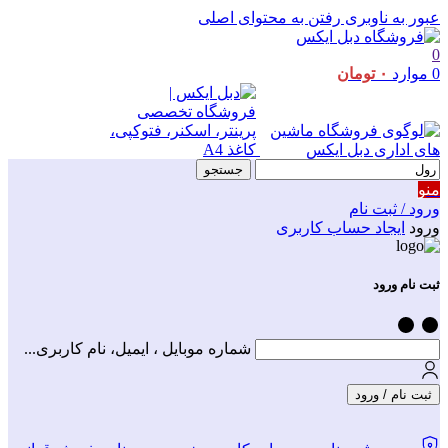
عبور به ناوبری
رفتن به محتوای اصلی
0
0
موارد
۰
تومان
جستجو
منو
ورود / ثبت نام
ورود
ایجاد حساب کاربری
ثبت نام ورود
شماره موبایل ، ایمیل، نام کاربری...
ثبت نام / ورود