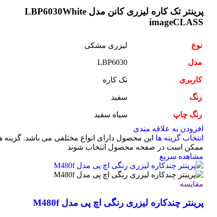
پرینتر تک کاره لیزری کانن مدل LBP6030White
imageCLASS
نوع
لیزری مشکی
مدل
LBP6030
کاربری
تک کاره
رنگ
سفید
رنگ چاپ
سیاه سفید
افزودن به علاقه مندی
انتخاب گزینه ها
این محصول دارای انواع مختلفی می باشد. گزینه ه
ممکن است در صفحه محصول انتخاب شوند
مشاهده سریع
مقایسه
پرینتر چندکاره لیزری رنگی اچ پی مدل M480f