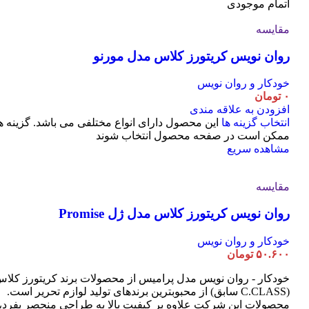
اتمام موجودی
مقایسه
روان نویس کریتورز کلاس مدل مورنو
خودکار و روان نویس
۰
تومان
افزودن به علاقه مندی
انتخاب گزینه ها
این محصول دارای انواع مختلفی می باشد. گزینه ه
ممکن است در صفحه محصول انتخاب شوند
مشاهده سریع
مقایسه
روان نویس کریتورز کلاس مدل ژل Promise
خودکار و روان نویس
۵۰.۶۰۰
تومان
خودکار - روان نویس مدل پرامیس از محصولات برند کریتورز کلا
(C.CLASS سابق) از محبوبترین برندهای تولید لوازم تحریر است.
محصولات این شرکت علاوه بر کیفیت بالا به طراحی منحصر بفرد،