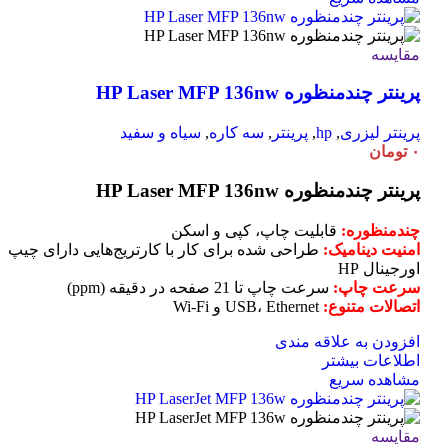
مقایسه
پرینتر چندمنظوره HP Laser MFP 136nw
پرینتر لیزری
,
hp
,
پرینتر
,
سه کاره
,
سیاه و سفید
۰
تومان
پرینتر چندمنظوره HP Laser MFP 136nw
چندمنظوره:
قابلیت چاپ، کپی و اسکن
امنیت دینامیک:
طراحی شده برای کار با کارتریج‌هایی دارای چیپ
اورجینال HP
سرعت چاپ:
سرعت چاپ تا 21 صفحه در دقیقه (ppm)
اتصالات متنوع:
USB، Ethernet و Wi-Fi
افزودن به علاقه مندی
اطلاعات بیشتر
مشاهده سریع
مقایسه