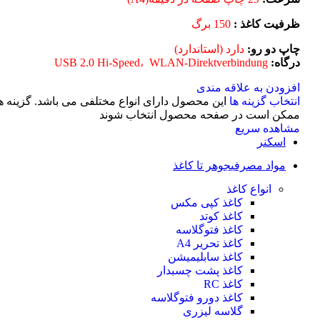
ظرفیت کاغذ :
150 برگ
چاپ دو رو:
دارد (استاندارد)
درگاه:
USB 2.0 Hi-Speed، WLAN-Direktverbindung
افزودن به علاقه مندی
انتخاب گزینه ها
این محصول دارای انواع مختلفی می باشد. گزینه ه
ممکن است در صفحه محصول انتخاب شوند
مشاهده سریع
اسکنر
مواد مصرفی
جوهر تا کاغذ
انواع کاغذ
کاغذ کپی مکس
کاغذ کوتد
کاغذ فتوگلاسه
کاغذ تحریر A4
کاغذ سابلیمیشن
کاغذ پشت چسبدار
کاغذ RC
کاغذ دورو فتوگلاسه
گلاسه لیزری