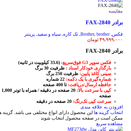
مقایسه
برادر FAX-2840
فکس
,
brother
,
Brother
,
تک کاره
,
سیاه و سفید
,
پرینتر
۴۹.۹۹۹.۰۰۰
تومان
برادر FAX-2840
فکس سوپر G3 فوق‌سریع:
(33.6 کیلوبیت در ثانیه)
بارگذاری خودکار اسناد :
ظرفیت 30 برگ
سینی کاغذ پایین:
ظرفیت 250 برگ
شماره‌گیری با یک دکمه:
22 شماره
حافظه ارسال/دریافت:
تا 400 صفحه
کپی با سرعت بالا:
20 صفحه در دقیقه / همراه با تونر 1,000
صفحه
سرعت کپی تک‌رنگ:
20 صفحه در دقیقه
افزودن به علاقه مندی
انتخاب گزینه ها
این محصول دارای انواع مختلفی می باشد. گزینه ه
ممکن است در صفحه محصول انتخاب شوند
مشاهده سریع