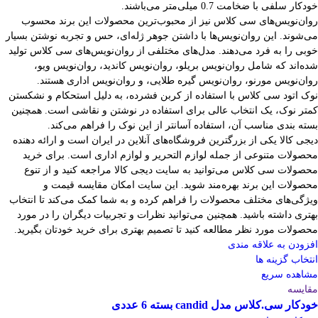
خودکار سلفی با ضخامت 0.7 میلی‌متر می‌باشند.
روان‌نویس‌های سی کلاس نیز از محبوب‌ترین محصولات این برند محسوب
می‌شوند. این روان‌نویس‌ها با داشتن جوهر ژله‌ای، حس و تجربه نوشتن بسیار
خوبی را به فرد می‌دهند. مدل‌های مختلفی از روان‌نویس‌های سی کلاس تولید
شده‌اند که شامل روان‌نویس بریلو، روان‌نویس کاندید، روان‌نویس ویو،
روان‌نویس مورنو، روان‌نویس گیره طلایی، و روان‌نویس اداری هستند.
نوک اتود سی کلاس با استفاده از کربن فشرده، به دلیل استحکام و نشکستن
کمتر نوک، یک انتخاب عالی برای استفاده در نوشتن و نقاشی است. همچنین
بسته بندی مناسب آن، استفاده آسانتر از این نوک را فراهم می‌کند.
دیجی کالا یکی از بزرگترین فروشگاه‌های آنلاین در ایران است و ارائه دهنده
محصولات متنوعی از جمله لوازم التحریر و لوازم اداری است. برای خرید
محصولات سی کلاس می‌توانید به سایت دیجی کالا مراجعه کنید و از تنوع
محصولات این برند بهره‌مند شوید. این سایت امکان مقایسه قیمت و
ویژگی‌های مختلف محصولات را فراهم کرده و به شما کمک می‌کند تا انتخاب
بهتری داشته باشید. همچنین می‌توانید نظرات و تجربیات دیگران را در مورد
محصولات مورد نظر مطالعه کنید تا تصمیم بهتری برای خرید خودتان بگیرید.
افزودن به علاقه مندی
انتخاب گزینه ها
مشاهده سریع
مقایسه
خودکار سی.کلاس مدل candid بسته 6 عددی