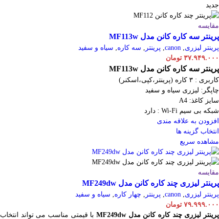
جدید
مقایسه
پرینتر سه کاره کانن مدل MF113w
پرینتر لیزری
,
canon
,
پرینتر
,
سه کاره
,
سیاه و سفید
۳۷.۹۴۹.۰۰۰
تومان
پرینتر سه کاره کانن مدل MF113w
کاربری : ۳ کاره (پرینتر،کپی،اسکنر)
چاپگر: لیزری سیاه و سفید
سایز کاغذ: A4
شبکه بی سیم Wi-Fi : دارد
افزودن به علاقه مندی
انتخاب گزینه ها
مشاهده سریع
مقایسه
پرینتر لیزری چند کاره کانن مدل MF249dw
پرینتر لیزری
,
canon
,
پرینتر
,
چهار کاره
,
سیاه و سفید
۷۹.۹۹۹.۰۰۰
تومان
رینتر لیزری چند کاره کانن مدل MF249dw
با قیمتی مناسب می تواند انتخاب