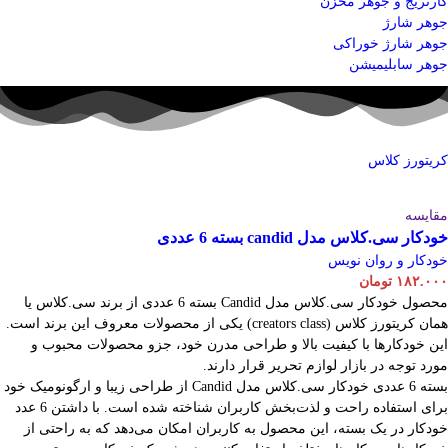
کارتریج و جوهر مخزن
جوهر شارژ
جوهر شارژ خوراکی
جوهر سابلیمیشن
کریتورز کلاس
مقایسه
خودکار سی.کلاس مدل candid بسته 6 عددی
خودکار و روان نویس
۱۸۲.۰۰۰
تومان
محصول خودکار سی.کلاس مدل Candid بسته 6 عددی از برند سی.کلاس یا
همان کریتورز کلاس (creators class) یکی از محصولات معروف این برند است.
این خودکارها با کیفیت بالا و طراحی مدرن خود، جزو محصولات محبوب و
مورد توجه در بازار لوازم تحریر قرار دارند.
بسته 6 عددی خودکار سی.کلاس مدل Candid از طراحی زیبا و ارگونومیک خود
برای استفاده راحت و لذت‌بخش کاربران شناخته شده است. با داشتن 6 عدد
خودکار در یک بسته، این محصول به کاربران امکان می‌دهد که به راحتی از