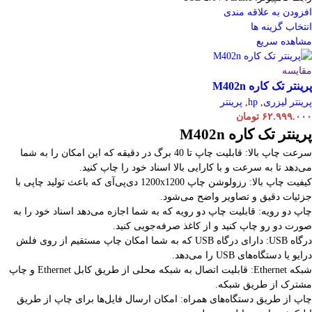
افزودن به علاقه مندی
انتخاب گزینه ها
مشاهده سریع
مقایسه
پرینتر تک کاره M402n
پرینتر لیزری
,
hp
,
پرینتر
۶۲.۹۹۹.۰۰۰
تومان
پرینتر تک کاره M402n
سرعت چاپ بالا: قابلیت چاپ تا 40 برگ در دقیقه که این امکان را به شما
می‌دهد تا به سرعت و با کارایی بالا اسناد خود را چاپ کنید.
کیفیت چاپ بالا: رزولوشن چاپ 1200x1200 دی‌پی‌آی که باعث تولید چاپی با
جزئیات دقیق و تصاویر واضح می‌شود.
چاپ دو رویه: قابلیت چاپ دو رویه که به شما اجازه می‌دهد اسناد خود را به
صورت دو رو چاپ کنید و از کاغذ صرفه‌جویی کنید.
درگاه USB: دارای درگاه USB که به شما امکان چاپ مستقیم از روی فلش
درایو یا دستگاه‌های USB را می‌دهد.
شبکه Ethernet: قابلیت اتصال به شبکه محلی از طریق کابل Ethernet و چاپ
مشترک از طریق شبکه.
چاپ از طریق دستگاه‌های همراه: امکان ارسال فایل‌ها برای چاپ از طریق