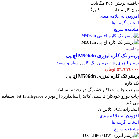
حافظه پرینتر: ۲۵۶ مگابایت
توان کار ماهانه: ۸۰۰۰۰ برگ
افزودن به علاقه مندی
انتخاب گزینه ها
مشاهده سریع
مقایسه
پرینتر تک کاره لیزری M506dn اچ پی
پرینتر لیزری
,
hp
,
پرینتر
,
تک کاره
,
سیاه و سفید.
۵۹.۹۹۹.۰۰۰
تومان
پرینتر تک کاره لیزری M506dn اچ پی
تک کاره
سرعت چاپ: حداکثر 45 برگ در دقیقه (سیاه)
چاپ دورو خودکار؛ 2 سینی کاغذ (استاندارد)؛ از تونر با Jet Intelligence استفاده
می کند
انتشارات FCC کلاس A -
افزودن به علاقه مندی
انتخاب گزینه ها
مشاهده سریع