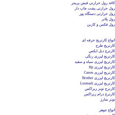
کاغذ رول حرارتی
فیش پرینتر
رول حرارتی پشت چاپ دار
رول حرارتی دستگاه پوز
رول پلاتر
رول فکس و کاربن
انواع کارتریج
حرفه ای
کارتریج طرح
کارترج دبل ایکس
کارتریج لیزری رنگی
کارتریج لیزری سیاه و سفید
کارتریج لیزری Hp
کارتریج لیزری Canon
کارتریج لیزری Brother
کارتریج لیزری Lexmark
کارترج تونر زیراکس
کارترج درام زیراکس
تونر شارژ
انواع جوهر