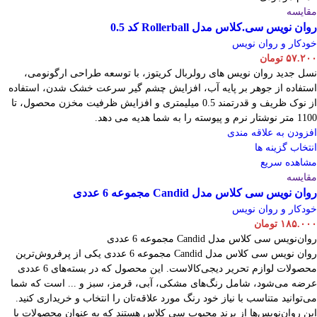
مقایسه
روان نویس سی.کلاس مدل Rollerball کد 0.5
خودکار و روان نویس
۵۷.۲۰۰
تومان
نسل جدید روان نویس های رولربال کریتوز، با توسعه طراحی ارگونومی،
استفاده از جوهر بر پایه آب، افزایش چشم گیر سرعت خشک شدن، استفاده
از نوک ظریف و قدرتمند 0.5 میلیمتری و افزایش ظرفیت مخزن محصول، تا
1100 متر نوشتار نرم و پیوسته را به شما هدیه می دهد.
افزودن به علاقه مندی
انتخاب گزینه ها
مشاهده سریع
مقایسه
روان نویس سی کلاس مدل Candid مجموعه 6 عددی
خودکار و روان نویس
۱۸۵.۰۰۰
تومان
روان‌نویس سی کلاس مدل Candid مجموعه 6 عددی
روان نویس سی کلاس مدل Candid مجموعه 6 عددی یکی از پرفروش‌ترین
محصولات لوازم تحریر دیجی‌کالاست. این محصول که در بسته‌های 6 عددی
عرضه می‌شود، شامل رنگ‌های مشکی، آبی، قرمز، سبز و ... است که شما
می‌توانید متناسب با نیاز خود رنگ مورد علاقه‌تان را انتخاب و خریداری کنید.
این روان‌نویس‌ها از برند محبوب سی کلاس هستند که به عنوان محصولات با