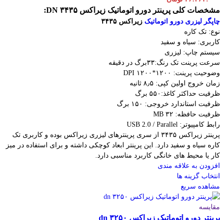
مشخصات کلی پرینتر دورو اتوماتیک زیراکس DN ۳۴۳۵:
چاپگر لیزری دورو اتوماتیک
زیراکس ۳۴۳۵
نوع: تک کاره
کاربری: سیاه و سفید
سیستم چاپ: لیزری
سرعت پرینت تک رنگ:۳۳برگ در دقیقه
وضوحیت پرینت: ۱۲۰۰*۱۲۰۰ DPI
زمان خروج اولین کپی: ۸٫۵ ثانیه
ظرفیت حداکثر کاغذ:۵۵۰ برگ
ظرفیت استاندارد خروجی: ۱۵۰ برگ
ظرفیت حافظه: ۳۲ MB
رابط کامپیوتر: USB 2.0 / Parallel
پرینتر زیراکس ۳۴۳۵ از سری پرینترهای لیزری زیراکس بوده و کاربری تک
کاره سیاه و سفید دارد. این پرینتر ابعاد کوچکی داشته و برای استفاده در میز
کار یا محیط های خانگی کاربرد مناسبی دارد.
افزودن به علاقه مندی
انتخاب گزینه ها
مشاهده سریع
مقایسه
پرینتر دورو اتوماتیک زیراکس dn ۳۲۵۰