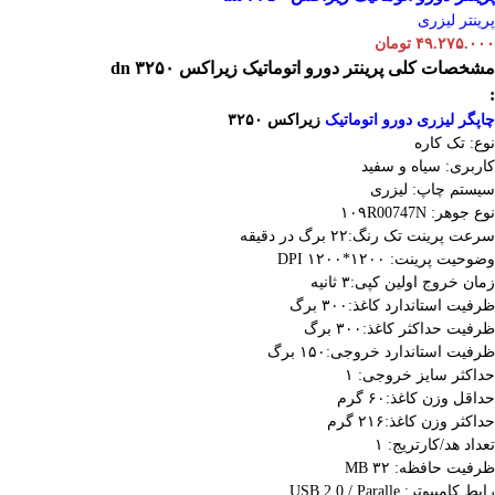
پرینتر لیزری
۴۹.۲۷۵.۰۰۰
تومان
مشخصات کلی
پرینتر دورو اتوماتیک زیراکس dn ۳۲۵۰
:
چاپگر لیزری دورو اتوماتیک
زیراکس ۳۲۵۰
نوع: تک کاره
کاربری: سیاه و سفید
سیستم چاپ: لیزری
نوع جوهر: ۱۰۹R00747N
سرعت پرینت تک رنگ:۲۲ برگ در دقیقه
وضوحیت پرینت: ۱۲۰۰*۱۲۰۰ DPI
زمان خروج اولین کپی:۳ ثانیه
ظرفیت استاندارد کاغذ:۳۰۰ برگ
ظرفیت حداکثر کاغذ:۳۰۰ برگ
ظرفیت استاندارد خروجی:۱۵۰ برگ
حداکثر سایز خروجی: ۱
حداقل وزن کاغذ:۶۰ گرم
حداکثر وزن کاغذ:۲۱۶ گرم
تعداد هد/کارتریج: ۱
ظرفیت حافظه: ۳۲ MB
رابط کامپیوتر: USB 2.0 / Paralle