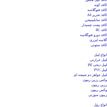
کاغذ کوتد
کاغذ فتوگلاسه
کاغذ تحریر A4
کاغذ سابلیمیشن
کاغذ پشت چسبدار
کاغذ RC
کاغذ دورو فتوگلاسه
گلاسه لیزری
کاغذ ستونی
انواع لیبل
لیبل حرارتی
لیبل دیجی کالا
لیبل PVC
لیبل جواهر دم شیشه ای
وکس رزین ریبون
رزین ریبون
وکس ریبون
ریبون سوزنی
انواع رول