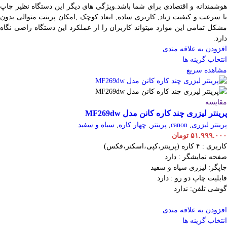
هوشمندانه و اقتصادی برای شما باشد.ویژگی های دیگر این دستگاه نظیر چاپ
با سرعت و کیفیت زیاد, کاربری ساده, ابعاد کوچک ,امکان پرینت متوالی بدون
مشکل تمامی این موارد میتواند کاربران را از عملکرد این دستگاه راضی نگاه
دارد.
افزودن به علاقه مندی
انتخاب گزینه ها
مشاهده سریع
مقایسه
پرینتر لیزری چند کاره کانن مدل MF269dw
پرینتر لیزری
,
canon
,
پرینتر
,
چهار کاره
,
سیاه و سفید
۵۱.۹۹۹.۰۰۰
تومان
کاربری : ۴ کاره (پرینتر،کپی،اسکنر،فکس)
صفحه نمایشگر : دارد
چاپگر: لیزری سیاه و سفید
قابلیت چاپ دو رو : دارد
گوشی تلفن: ندارد
افزودن به علاقه مندی
انتخاب گزینه ها