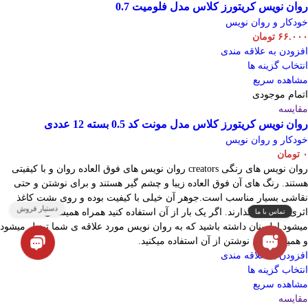
روان نویس کریتورز کلاس مدل فلومیت 0.7
خودکار و روان نویس
۶۶.۰۰۰
تومان
افزودن به علاقه مندی
انتخاب گزینه ها
مشاهده سریع
اتمام موجودی
مقایسه
روان نویس کریتورز کلاس مدل مونت کد 0.5 بسته 12 عددی
خودکار و روان نویس
۰
تومان
روان نویس های رنگی creators روان نویس های فوق العاده روان و با کیفیتی
هستند. رنگ های آن فوق العاده زیبا و چشم گیر هستند و برای نوشتن و حتی
نقاشی بسیار مناسب است.جوهر آن خیلی با کیفیت بوده و روی پشت کاغذ
اثری به جا نمیگذارند. اگر یک بار از آن استفاده کنید همراه همیشگی شما
میشود.اطمینان داشته باشید که به روان نویس مورد علاقه ی شما تبدیل میشود
و همیشه برای نوشتن از آن استفاده میکنید.
افزودن به علاقه مندی
انتخاب گزینه ها
مشاهده سریع
مقایسه