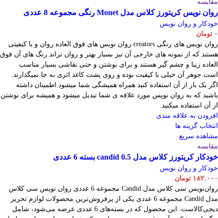
مقایسه
روان نویس کریتورز کلاس مدل Monet رنگی مجموعه 8 عددی
خودکار و روان نویس
۰
تومان
روان نویس های رنگی creators روان نویس های فوق العاده روان و با کیفیتی
هستند که از نمونه های خارجی آن نیز بسیار بهتر و روان تراند.رنگ های آن فوق
العاده زیبا و چشم گیر هستند و برای نوشتن و حتی نقاشی بسیار مناسب
است.جوهر آن خیلی با کیفیت بوده و روی پشت کاغذ اثری به جا نمیگذارند.
اگر یک بار از آن استفاده کنید همراه همیشگی شما میشود.اطمینان داشته
باشید که به روان نویس مورد علاقه ی شما تبدیل میشود و همیشه برای نوشتن
از آن استفاده میکنید.
افزودن به علاقه مندی
انتخاب گزینه ها
مشاهده سریع
مقایسه
خودکار کریتورز کلاس مدل candid 0.5 بسته 6 عددی
خودکار و روان نویس
۱۸۲.۰۰۰
تومان
روان‌نویس سی کلاس مدل Candid مجموعه 6 عددی روان نویس سی کلاس
مدل Candid مجموعه 6 عددی یکی از پرفروش‌ترین محصولات لوازم تحریر
دیجی‌کالاست. این محصول که در بسته‌های 6 عددی عرضه می‌شود، شامل