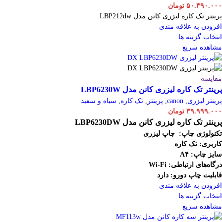
۵۰.۴۹۰.۰۰۰
تومان
پرینتر تک کاره لیزری کانن مدل LBP212dw
افزودن به علاقه مندی
انتخاب گزینه ها
مشاهده سریع
مقایسه
پرینتر تک کاره لیزری کانن مدل LBP6230W
پرینتر لیزری
,
canon
,
پرینتر
,
تک کاره
,
سیاه و سفید
۳۹.۹۹۹.۰۰۰
تومان
پرینتر تک کاره لیزری کانن مدل LBP6230DW
تکنولوژی چاپ: چاپ لیزری
کاربری: تک کاره
سایز چاپ: A۴
درگاه‌های ارتباطی:
Fi
-
Wi
قابلیت چاپ دورو: دارد
افزودن به علاقه مندی
انتخاب گزینه ها
مشاهده سریع