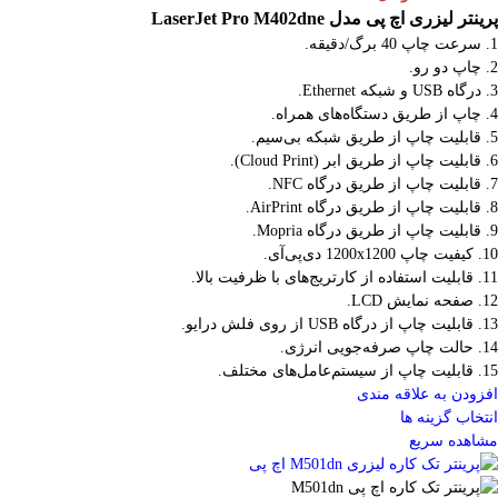
پرینتر لیزری اچ پی مدل LaserJet Pro M402dne
1. سرعت چاپ 40 برگ/دقیقه.
2. چاپ دو رو.
3. درگاه USB و شبکه Ethernet.
4. چاپ از طریق دستگاه‌های همراه.
5. قابلیت چاپ از طریق شبکه بی‌سیم.
6. قابلیت چاپ از طریق ابر (Cloud Print).
7. قابلیت چاپ از طریق درگاه NFC.
8. قابلیت چاپ از طریق درگاه AirPrint.
9. قابلیت چاپ از طریق درگاه Mopria.
10. کیفیت چاپ 1200x1200 دی‌پی‌آی.
11. قابلیت استفاده از کارتریج‌های با ظرفیت بالا.
12. صفحه نمایش LCD.
13. قابلیت چاپ از درگاه USB از روی فلش درایو.
14. حالت چاپ صرفه‌جویی انرژی.
15. قابلیت چاپ از سیستم‌عامل‌های مختلف.
افزودن به علاقه مندی
انتخاب گزینه ها
مشاهده سریع