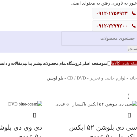
عبور به ناوبری
رفتن به محتوای اصلی
۰۹۱۲-۱۷۵۷۹۲۳
📞
۰۹۱۲-۲۲۷۹۲۰۰
📞
تجو
منو
ته بندی کالاها
صفحه اصلی
فروشگاه
تمام محصولات
بیشتر بدانیم
مقالات و دانس
خانه
-
لوازم جانبی و تحریر
-
CD / DVD
-
بلو اوشن
سی دی بلوشن ۵۲ ایکس
باکسدار ۵۰ عددی
۵۰ عددی