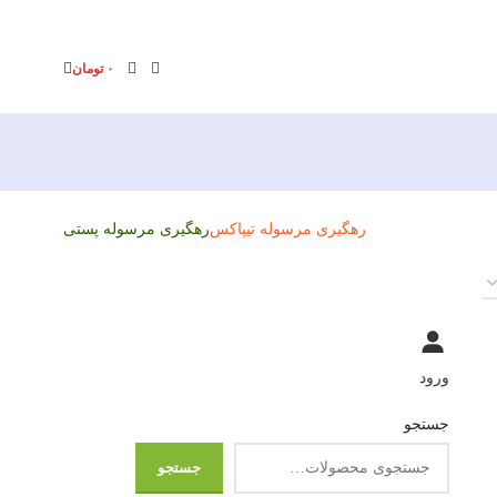
۰
تومان
رهگیری مرسوله تیپاکس
رهگیری مرسوله پستی
ورود
جستجو
جستجو