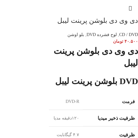
دی وی دی بلوشن پرینت لیبل
CD / DVD
,
لوح فشرده DVD
,
بلو اوشن
۴۰.۵۰۰
تومان
دی وی دی بلو
شن پ
رینت
لیبل
DVD بلوشن پرینت لیبل
فرمت
DVD-R
ظرفیت ذخیر میدیا
۱۲۰دقیقه مدیا
ظرفیت
۴.۷ گیگابایت