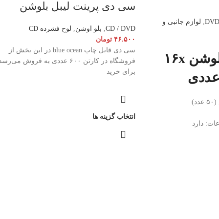
سی دی پرینت لیبل بلوشن
,
لوازم جانبی و
CD / DVD
,
بلو اوشن
,
لوح فشرده CD
۴۶.۵۰۰
تومان
سی دی قابل چاپ blue ocean در این بخش از
دی وی دی بلوشن ۱۶x
فروشگاه در کارتن ۶۰۰ عددی به فروش می‌رس
برای خرید
د)
انتخاب گزینه ها
ات: دارد