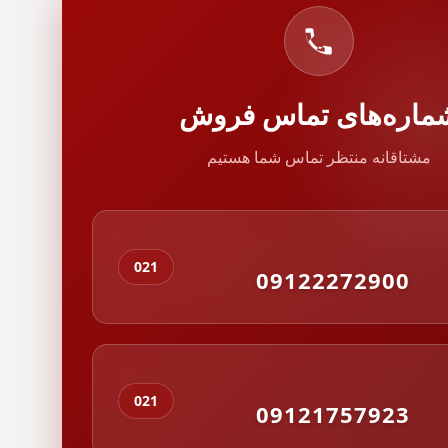
ماره‌های تماس فروش
مشتاقانه منتظر تماس شما هستیم
021
09122272900
021
09121757923