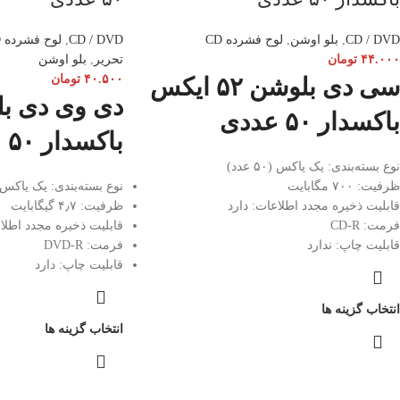
CD / DVD
,
بلو اوشن
,
لوح فشرده CD
CD / DVD
,
لوح فشرده DVD
۴۴.۰۰۰
تومان
تحریر
,
بلو اوشن
۴۰.۵۰۰
تومان
سی دی بلوشن ۵۲ ایکس
باکسدار ۵۰ عددی
باکسدار ۵۰ عددی
نوع بسته‌بندی: یک یاکس (۵۰ عدد)
ظرفیت: ۷۰۰ مگابایت
نوع بسته‌بندی: یک یاکس (۵۰ عد
قابلیت ذخیره مجدد اطلاعات: دارد
ظرفیت: ۴٫۷ گیگابایت
فرمت: CD-R
قابلیت ذخیره مجدد اطلاع
قابلیت چاپ: ندارد
فرمت: DVD-R
قابلیت چاپ: دارد
انتخاب گزینه ها
انتخاب گزینه ها