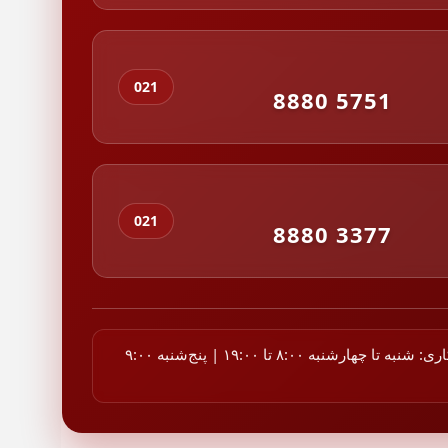
021
8880 5751
021
8880 3377
ساعات کاری: شنبه تا چهارشنبه ۸:۰۰ تا ۱۹:۰۰ | پنج‌شنبه ۹:۰۰