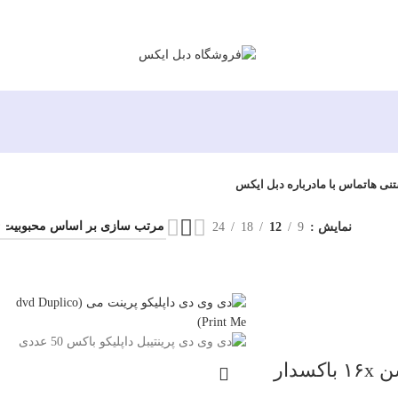
تنی ها
تماس با ما
درباره دبل ایکس
نمایش
9
12
18
24
دی وی دی بلوشن ۱۶x باکسدار