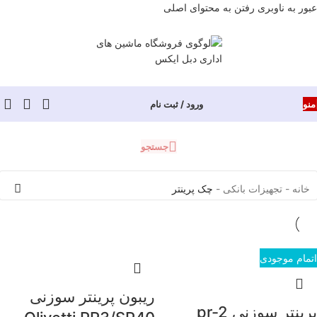
عبور به ناوبری
رفتن به محتوای اصلی
منو
ورود / ثبت نام
جستجو
خانه
-
تجهیزات بانکی
-
چک پرینتر
اتمام موجودی
ریبون پرینتر سوزنی
پرینتر سوزنی pr-2