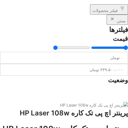
فیلتر محصولات
بستن
فیلترها
قیمت
وضعیت
پرینتر اچ پی تک کاره HP Laser 108w