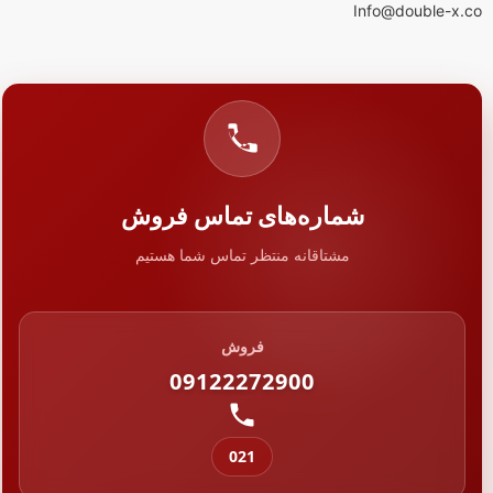
Info@double-x.co
شماره‌های تماس فروش
مشتاقانه منتظر تماس شما هستیم
فروش
09122272900
021