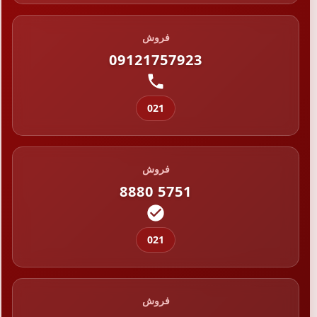
فروش
09121757923
021
فروش
8880 5751
021
فروش