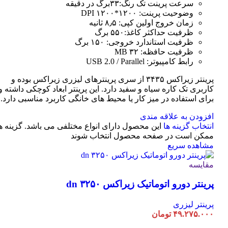
سرعت پرینت تک رنگ:۳۳برگ در دقیقه
وضوحیت پرینت: ۱۲۰۰*۱۲۰۰ DPI
زمان خروج اولین کپی: ۸٫۵ ثانیه
ظرفیت حداکثر کاغذ:۵۵۰ برگ
ظرفیت استاندارد خروجی: ۱۵۰ برگ
ظرفیت حافظه: ۳۲ MB
رابط کامپیوتر: USB 2.0 / Parallel
پرینتر زیراکس ۳۴۳۵ از سری پرینترهای لیزری زیراکس بوده و
کاربری تک کاره سیاه و سفید دارد. این پرینتر ابعاد کوچکی داشته و
برای استفاده در میز کار یا محیط های خانگی کاربرد مناسبی دارد.
افزودن به علاقه مندی
انتخاب گزینه ها
این محصول دارای انواع مختلفی می باشد. گزینه ه
ممکن است در صفحه محصول انتخاب شوند
مشاهده سریع
مقایسه
پرینتر دورو اتوماتیک زیراکس dn ۳۲۵۰
پرینتر لیزری
۴۹.۲۷۵.۰۰۰
تومان