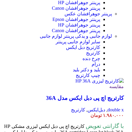
پرینتر جوهرافشان HP
پرینتر جوهرافشان Canon
پرینتر جوهرافشان عکس
پرینتر جوهرافشان Epson
پرینتر جوهرافشان HP
پرینتر جوهرافشان Canon
لوازم جانبی و یدکی پرینتر
لوازم جانبی
سایر لوازم جانبی پرینتر
کارتریج دبل ایکس
کارتریج
چرخ دنده
درام
بلید و دکتر بلید
چیپ کارتریج
مقایسه
کارتریج اچ پی دبل ایکس مدل 36A
double x
,
دبل‌ایکس
,
کارتریج
۱.۹۸۰.۰۰۰
تومان
با گارانتی تعویض
کارتریج اچ پی دبل ایکس لیزری مشکی HP