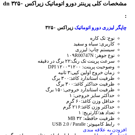
مشخصات کلی
پرینتر دورو اتوماتیک زیراکس dn ۳۲۵۰
:
چاپگر لیزری دورو اتوماتیک
زیراکس ۳۲۵۰
نوع: تک کاره
کاربری: سیاه و سفید
سیستم چاپ: لیزری
نوع جوهر: ۱۰۹R00747N
سرعت پرینت تک رنگ:۲۲ برگ در دقیقه
وضوحیت پرینت: ۱۲۰۰*۱۲۰۰ DPI
زمان خروج اولین کپی:۳ ثانیه
ظرفیت استاندارد کاغذ:۳۰۰ برگ
ظرفیت حداکثر کاغذ:۳۰۰ برگ
ظرفیت استاندارد خروجی:۱۵۰ برگ
حداکثر سایز خروجی: ۱
حداقل وزن کاغذ:۶۰ گرم
حداکثر وزن کاغذ:۲۱۶ گرم
تعداد هد/کارتریج: ۱
ظرفیت حافظه: ۳۲ MB
رابط کامپیوتر: USB 2.0 / Paralle
افزودن به علاقه مندی