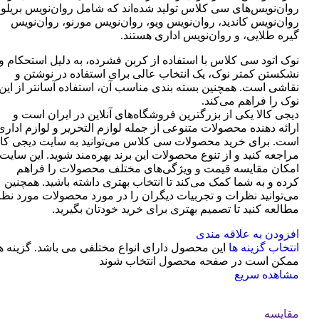
روان‌نویس‌های سی کلاس تولید شده‌اند که شامل روان‌نویس بریلو،
روان‌نویس کاندید، روان‌نویس ویو، روان‌نویس مورنو، روان‌نویس
گیره طلایی، و روان‌نویس اداری هستند.
نوک اتود سی کلاس با استفاده از کربن فشرده، به دلیل استحکام و
نشکستن کمتر نوک، یک انتخاب عالی برای استفاده در نوشتن و
نقاشی است. همچنین بسته بندی مناسب آن، استفاده آسانتر از این
نوک را فراهم می‌کند.
دیجی کالا یکی از بزرگترین فروشگاه‌های آنلاین در ایران است و
ارائه دهنده محصولات متنوعی از جمله لوازم التحریر و لوازم اداری
است. برای خرید محصولات سی کلاس می‌توانید به سایت دیجی کال
مراجعه کنید و از تنوع محصولات این برند بهره‌مند شوید. این سایت
امکان مقایسه قیمت و ویژگی‌های مختلف محصولات را فراهم
کرده و به شما کمک می‌کند تا انتخاب بهتری داشته باشید. همچنین
می‌توانید نظرات و تجربیات دیگران را در مورد محصولات مورد نظر
مطالعه کنید تا تصمیم بهتری برای خرید خودتان بگیرید.
افزودن به علاقه مندی
انتخاب گزینه ها
این محصول دارای انواع مختلفی می باشد. گزینه ه
ممکن است در صفحه محصول انتخاب شوند
مشاهده سریع
مقایسه