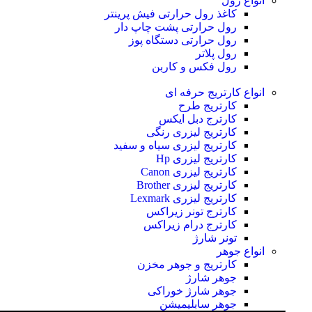
انواع رول
کاغذ رول حرارتی
فیش پرینتر
رول حرارتی پشت چاپ دار
رول حرارتی دستگاه پوز
رول پلاتر
رول فکس و کاربن
انواع کارتریج
حرفه ای
کارتریج طرح
کارترج دبل ایکس
کارتریج لیزری رنگی
کارتریج لیزری سیاه و سفید
کارتریج لیزری Hp
کارتریج لیزری Canon
کارتریج لیزری Brother
کارتریج لیزری Lexmark
کارترج تونر زیراکس
کارترج درام زیراکس
تونر شارژ
انواع جوهر
کارتریج و جوهر مخزن
جوهر شارژ
جوهر شارژ خوراکی
جوهر سابلیمیشن