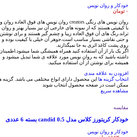
خودکار و روان نویس
۰
تومان
روان نویس های رنگی creators روان نویس های فوق العاده روان و
با کیفیتی هستند که از نمونه های خارجی آن نیز بسیار بهتر و روان
تراند.رنگ های آن فوق العاده زیبا و چشم گیر هستند و برای نوشتن
و حتی نقاشی بسیار مناسب است.جوهر آن خیلی با کیفیت بوده و
روی پشت کاغذ اثری به جا نمیگذارند.
اگر یک بار از آن استفاده کنید همراه همیشگی شما میشود.اطمینان
داشته باشید که به روان نویس مورد علاقه ی شما تبدیل میشود و
همیشه برای نوشتن از آن استفاده میکنید.
افزودن به علاقه مندی
انتخاب گزینه ها
این محصول دارای انواع مختلفی می باشد. گزینه ه
ممکن است در صفحه محصول انتخاب شوند
مشاهده سریع
مقایسه
خودکار کریتورز کلاس مدل candid 0.5 بسته 6 عددی
خودکار و روان نویس