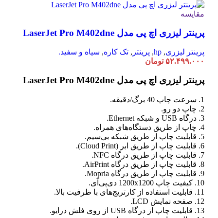
مقایسه
پرینتر لیزری اچ پی مدل LaserJet Pro M402dne
پرینتر لیزری
,
hp
,
پرینتر
,
تک کاره
,
سیاه و سفید.
۵۲.۴۹۹.۰۰۰
تومان
پرینتر لیزری اچ پی مدل LaserJet Pro M402dne
1. سرعت چاپ 40 برگ/دقیقه.
2. چاپ دو رو.
3. درگاه USB و شبکه Ethernet.
4. چاپ از طریق دستگاه‌های همراه.
5. قابلیت چاپ از طریق شبکه بی‌سیم.
6. قابلیت چاپ از طریق ابر (Cloud Print).
7. قابلیت چاپ از طریق درگاه NFC.
8. قابلیت چاپ از طریق درگاه AirPrint.
9. قابلیت چاپ از طریق درگاه Mopria.
10. کیفیت چاپ 1200x1200 دی‌پی‌آی.
11. قابلیت استفاده از کارتریج‌های با ظرفیت بالا.
12. صفحه نمایش LCD.
13. قابلیت چاپ از درگاه USB از روی فلش درایو.