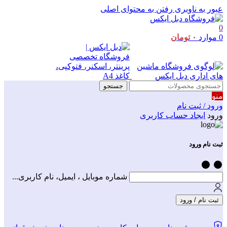
عبور به ناوبری
رفتن به محتوای اصلی
0
0
موارد
۰
تومان
جستجو
منو
ورود / ثبت نام
ورود
ایجاد حساب کاربری
ثبت نام ورود
شماره موبایل ، ایمیل، نام کاربری...
ثبت نام / ورود