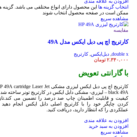
افزودن به علاقه مندی
انتخاب گزینه ها
این محصول دارای انواع مختلفی می باشد. گزینه ه
ممکن است در صفحه محصول انتخاب شوند
مشاهده سریع
مقایسه
کارتریج اچ پی دبل ایکس مدل 49A
double x
,
دبل‌ایکس
,
کارتریج
۲.۳۴۰.۰۰۰
تومان
با گارانتی تعویض
کارتریج اچ پی دبل ایکس لیزری مشکی HP 49A
Jet
cartridge Laser
black 49A – لیزری- مشکی دابل ایکس در کارتریج تونر ساخته شده
کیفیت و قابلیت اطمینان چاپ صد درصد را تضمین می کند.تاز
کردن چاپگر خود را با کارتریج اصلی دابل ایکس انجام دهید ت
عملکردی را که انتظار دارید، دریافت کنید.
افزودن به علاقه مندی
افزودن به سبد خرید
مشاهده سریع