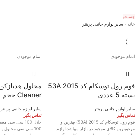
جستجو
خانه
-
سایر لوازم جانبی پرینتر
اتمام موجودی
اتمام موجودی
فوم رول توسکام کد 2015 53A
محلول هدبازکن 
بسته 5 عددی
Cleaner حجم 100 میلی لیتر
سایر لوازم جانبی پرینتر
سایر لوازم جانبی پرینتر
تماس بگیر
تماس بگیر
فوم رول توسکام کد 2015 (53A) بهترین و
حلال 100 سی سی م
مرغوبترین کالای موجود در بازار میباشد.لوازم
100 سی سی محلول ,