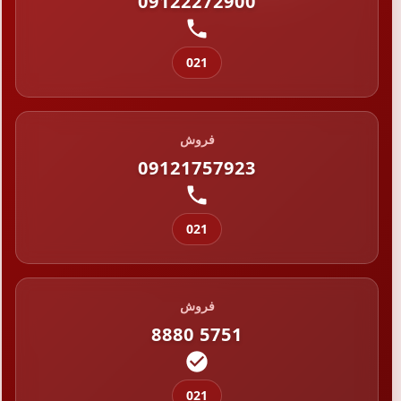
09122272900
021
فروش
09121757923
021
فروش
8880 5751
021