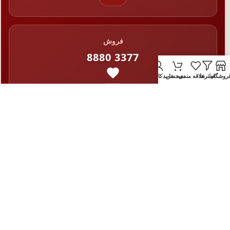
فروش
8880 3377
روشگاه
فیلترها
علاقه مندی
سبد خرید
حساب کاربری من
021
ساعات کاری: شنبه تا چهارشنبه ۸:۰۰ تا ۱۹:۰۰ | پنج‌شنبه ۹:۰۰ تا ۱۴:۰۰
دبل ایکس را در شبکه‌های اجتماعی دنبال کنید: