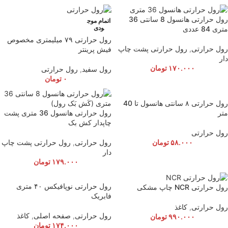
رول حرارتی هانسول 8 سانتی 36
اتمام موج
ودی
متری 84 عددی
رول حرارتی ۷۹ میلیمتری مخصوص
رول حرارتی
,
رول حرارتی پشت چاپ
فیش پرینتر
دار
۱۷۰.۰۰۰
تومان
رول سفید
,
رول حرارتی
۰
تومان
رول حرارتی ۸ سانتی هانسول تا 40
متر
رول حرارتی هانسول 36 متری پشت
چاپدار کش بک
رول حرارتی
۵۸.۰۰۰
تومان
رول حرارتی
,
رول حرارتی پشت چاپ
دار
۱۷۹.۰۰۰
تومان
رول حرارتی نوپافیکس ۴۰ متری
رول حرارتی NCR چاپ مشکی
فابریک
رول حرارتی
,
کاغذ
رول حرارتی
,
صفحه اصلی
,
کاغذ
۹۹۰.۰۰۰
تومان
۱۷۴.۰۰۰
تومان