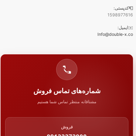
📮کدپستی:
1598977616
✉️
ایمیل:
Info@double-x.co
شماره‌های تماس فروش
مشتاقانه منتظر تماس شما هستیم
فروش