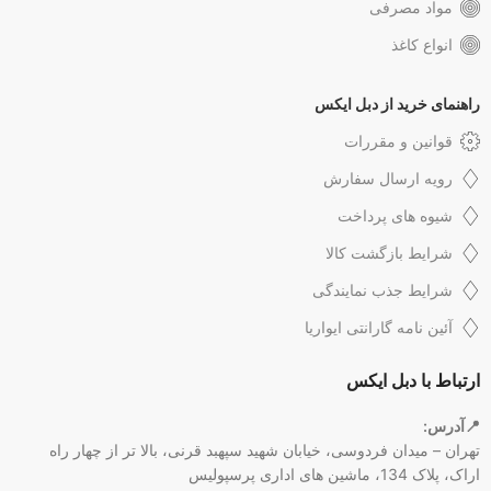
مواد مصرفی
انواع کاغذ
راهنمای خرید از دبل ایکس
قوانین و مقررات
رویه ارسال سفارش
شیوه های پرداخت
شرایط بازگشت کالا
شرایط جذب نمایندگی
آئین نامه گارانتی ایواریا
ارتباط با دبل ایکس
📍آدرس:
تهران – میدان فردوسی، خیابان شهید سپهبد قرنی، بالا تر از چهار راه
اراک، پلاک 134، ماشین های اداری پرسپولیس