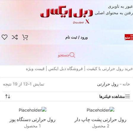
عبور به ناوبری
رفتن به محتوای اصلی
منو
ورود / ثبت نام
جستجو
خرید رول حرارتی با کیفیت | فروشگاه دبل ایکس | قیمت ویژه
خانه
-
رول حرارتی
نمایش 1–12 از 19 نتیجه
o
مشاهده فیلترها
ut
رول حرارتی پشت چاپ دار
رول حرارتی دستگاه پوز
2 محصول
1 محصول