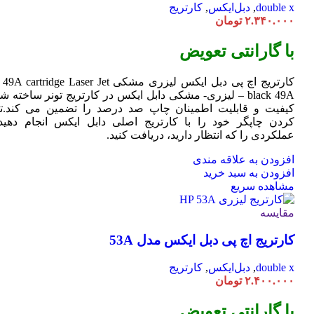
double x
,
دبل‌ایکس
,
کارتریج
۲.۳۴۰.۰۰۰
تومان
با گارانتی تعویض
کارتریج اچ پی دبل ایکس لیزری مشکی HP 49A
Jet
cartridge Laser
black 49A – لیزری- مشکی دابل ایکس در کارتریج تونر ساخته ش
کیفیت و قابلیت اطمینان چاپ صد درصد را تضمین می کند.تا
کردن چاپگر خود را با کارتریج اصلی دابل ایکس انجام دهید 
عملکردی را که انتظار دارید، دریافت کنید.
افزودن به علاقه مندی
افزودن به سبد خرید
مشاهده سریع
مقایسه
کارتریج اچ پی دبل ایکس مدل 53A
double x
,
دبل‌ایکس
,
کارتریج
۲.۴۰۰.۰۰۰
تومان
با گارانتی تعویض