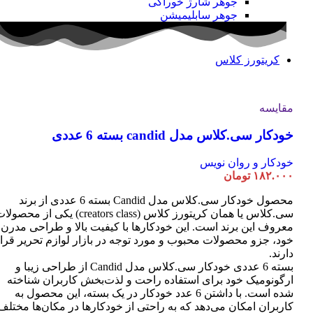
جوهر شارژ خوراکی
جوهر سابلیمیشن
کریتورز کلاس
مقایسه
خودکار سی.کلاس مدل candid بسته 6 عددی
خودکار و روان نویس
۱۸۲.۰۰۰
تومان
محصول خودکار سی.کلاس مدل Candid بسته 6 عددی از برند
سی.کلاس یا همان کریتورز کلاس (creators class) یکی از محصو
معروف این برند است. این خودکارها با کیفیت بالا و طراحی مدرن
خود، جزو محصولات محبوب و مورد توجه در بازار لوازم تحریر قرا
دارند.
بسته 6 عددی خودکار سی.کلاس مدل Candid از طراحی زیبا و
ارگونومیک خود برای استفاده راحت و لذت‌بخش کاربران شناخته
شده است. با داشتن 6 عدد خودکار در یک بسته، این محصول به
کاربران امکان می‌دهد که به راحتی از خودکارها در مکان‌ها مختلف