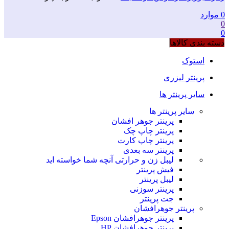
0
موارد
0
0
دسته بندی کالاها
استوک
پرینتر لیزری
سایر پرینتر ها
سایر پرینتر ها
پرینتر جوهر افشان
پرینتر چاپ چک
پرینتر چاپ کارت
پرینتر سه بعدی
لیبل زن و حرارتی
آنچه شما خواسته اید
فیش پرینتر
لیبل پرینتر
پرینتر سوزنی
جت پرینتر
پرینتر جوهرافشان
پرینتر جوهرافشان Epson
پرینتر جوهرافشان HP