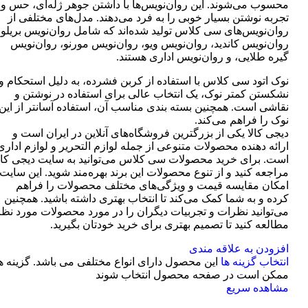
محسوب می‌شوند. این روان‌نویس‌ها با داشتن جوهر ژله‌ای، حس و
تجربه نوشتن بسیار خوبی را به فرد می‌دهند. مدل‌های مختلفی از
روان‌نویس‌های سی کلاس تولید شده‌اند که شامل روان‌نویس بریلو،
روان‌نویس کاندید، روان‌نویس ویو، روان‌نویس مورنو، روان‌نویس
گیره طلایی، و روان‌نویس اداری هستند.
نوک اتود سی کلاس با استفاده از کربن فشرده، به دلیل استحکام و
نشکستن کمتر نوک، یک انتخاب عالی برای استفاده در نوشتن و
نقاشی است. همچنین بسته بندی مناسب آن، استفاده آسانتر از این
نوک را فراهم می‌کند.
دیجی کالا یکی از بزرگترین فروشگاه‌های آنلاین در ایران است و
ارائه دهنده محصولات متنوعی از جمله لوازم التحریر و لوازم اداری
است. برای خرید محصولات سی کلاس می‌توانید به سایت دیجی کال
مراجعه کنید و از تنوع محصولات این برند بهره‌مند شوید. این سایت
امکان مقایسه قیمت و ویژگی‌های مختلف محصولات را فراهم
کرده و به شما کمک می‌کند تا انتخاب بهتری داشته باشید. همچنین
می‌توانید نظرات و تجربیات دیگران را در مورد محصولات مورد نظر
مطالعه کنید تا تصمیم بهتری برای خرید خودتان بگیرید.
افزودن به علاقه مندی
انتخاب گزینه ها
این محصول دارای انواع مختلفی می باشد. گزینه ه
ممکن است در صفحه محصول انتخاب شوند
مشاهده سریع