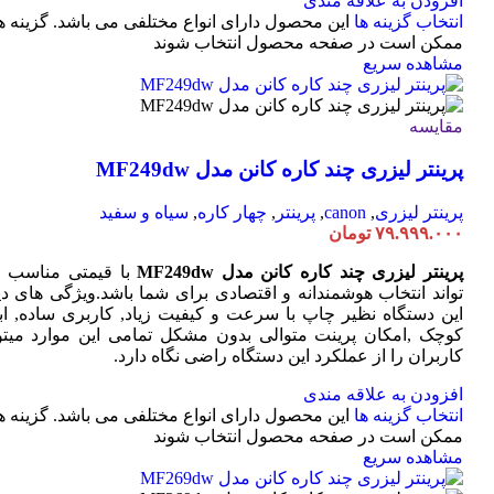
افزودن به علاقه مندی
انتخاب گزینه ها
این محصول دارای انواع مختلفی می باشد. گزینه ه
ممکن است در صفحه محصول انتخاب شوند
مشاهده سریع
مقایسه
پرینتر لیزری چند کاره کانن مدل MF249dw
پرینتر لیزری
,
canon
,
پرینتر
,
چهار کاره
,
سیاه و سفید
۷۹.۹۹۹.۰۰۰
تومان
پرینتر لیزری چند کاره کانن مدل MF249dw
با قیمتی مناسب 
تواند انتخاب هوشمندانه و اقتصادی برای شما باشد.ویژگی های دی
این دستگاه نظیر چاپ با سرعت و کیفیت زیاد, کاربری ساده, ابع
کوچک ,امکان پرینت متوالی بدون مشکل تمامی این موارد میتوا
کاربران را از عملکرد این دستگاه راضی نگاه دارد.
افزودن به علاقه مندی
انتخاب گزینه ها
این محصول دارای انواع مختلفی می باشد. گزینه ه
ممکن است در صفحه محصول انتخاب شوند
مشاهده سریع