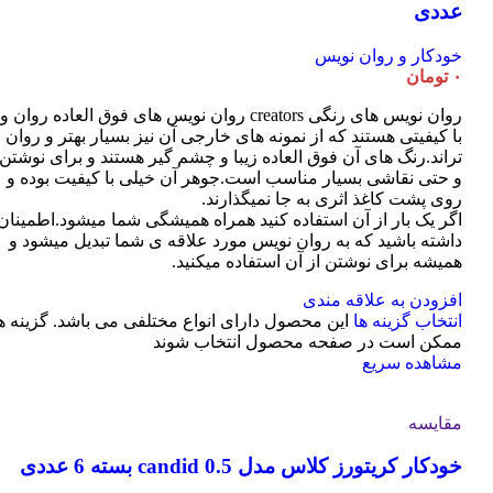
عددی
خودکار و روان نویس
۰
تومان
روان نویس های رنگی creators روان نویس های فوق العاده روان و
با کیفیتی هستند که از نمونه های خارجی آن نیز بسیار بهتر و روان
تراند.رنگ های آن فوق العاده زیبا و چشم گیر هستند و برای نوشتن
و حتی نقاشی بسیار مناسب است.جوهر آن خیلی با کیفیت بوده و
روی پشت کاغذ اثری به جا نمیگذارند.
اگر یک بار از آن استفاده کنید همراه همیشگی شما میشود.اطمینان
داشته باشید که به روان نویس مورد علاقه ی شما تبدیل میشود و
همیشه برای نوشتن از آن استفاده میکنید.
افزودن به علاقه مندی
انتخاب گزینه ها
این محصول دارای انواع مختلفی می باشد. گزینه ه
ممکن است در صفحه محصول انتخاب شوند
مشاهده سریع
مقایسه
خودکار کریتورز کلاس مدل candid 0.5 بسته 6 عددی