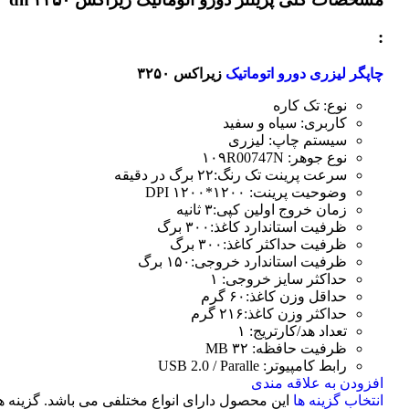
:
چاپگر لیزری دورو اتوماتیک
زیراکس ۳۲۵۰
نوع: تک کاره
کاربری: سیاه و سفید
سیستم چاپ: لیزری
نوع جوهر: ۱۰۹R00747N
سرعت پرینت تک رنگ:۲۲ برگ در دقیقه
وضوحیت پرینت: ۱۲۰۰*۱۲۰۰ DPI
زمان خروج اولین کپی:۳ ثانیه
ظرفیت استاندارد کاغذ:۳۰۰ برگ
ظرفیت حداکثر کاغذ:۳۰۰ برگ
ظرفیت استاندارد خروجی:۱۵۰ برگ
حداکثر سایز خروجی: ۱
حداقل وزن کاغذ:۶۰ گرم
حداکثر وزن کاغذ:۲۱۶ گرم
تعداد هد/کارتریج: ۱
ظرفیت حافظه: ۳۲ MB
رابط کامپیوتر: USB 2.0 / Paralle
افزودن به علاقه مندی
انتخاب گزینه ها
این محصول دارای انواع مختلفی می باشد. گزینه ه