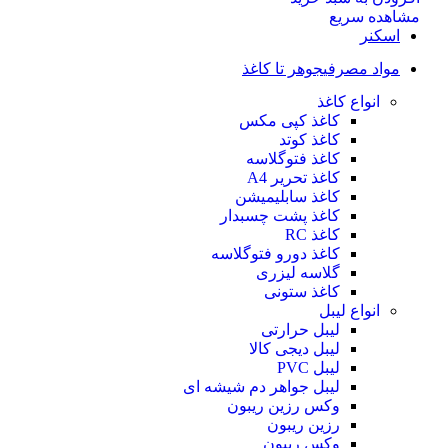
مشاهده سریع
اسکنر
مواد مصرفی
جوهر تا کاغذ
انواع کاغذ
کاغذ کپی مکس
کاغذ کوتد
کاغذ فتوگلاسه
کاغذ تحریر A4
کاغذ سابلیمیشن
کاغذ پشت چسبدار
کاغذ RC
کاغذ دورو فتوگلاسه
گلاسه لیزری
کاغذ ستونی
انواع لیبل
لیبل حرارتی
لیبل دیجی کالا
لیبل PVC
لیبل جواهر دم شیشه ای
وکس رزین ریبون
رزین ریبون
وکس ریبون