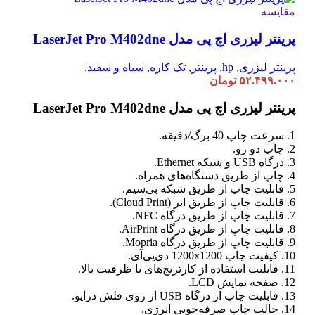
مقایسه
پرینتر لیزری اچ پی مدل LaserJet Pro M402dne
پرینتر لیزری
,
hp
,
پرینتر
,
تک کاره
,
سیاه و سفید.
۵۲.۴۹۹.۰۰۰
تومان
پرینتر لیزری اچ پی مدل LaserJet Pro M402dne
1. سرعت چاپ 40 برگ/دقیقه.
2. چاپ دو رو.
3. درگاه USB و شبکه Ethernet.
4. چاپ از طریق دستگاه‌های همراه.
5. قابلیت چاپ از طریق شبکه بی‌سیم.
6. قابلیت چاپ از طریق ابر (Cloud Print).
7. قابلیت چاپ از طریق درگاه NFC.
8. قابلیت چاپ از طریق درگاه AirPrint.
9. قابلیت چاپ از طریق درگاه Mopria.
10. کیفیت چاپ 1200x1200 دی‌پی‌آی.
11. قابلیت استفاده از کارتریج‌های با ظرفیت بالا.
12. صفحه نمایش LCD.
13. قابلیت چاپ از درگاه USB از روی فلش درایو.
14. حالت چاپ صرفه‌جویی انرژی.