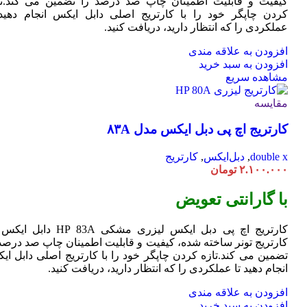
کیفیت و قابلیت اطمینان چاپ صد درصد را تضمین می کند.تا
کردن چاپگر خود را با کارتریج اصلی دابل ایکس انجام دهید 
عملکردی را که انتظار دارید، دریافت کنید.
افزودن به علاقه مندی
افزودن به سبد خرید
مشاهده سریع
مقایسه
کارتریج اچ پی دبل ایکس مدل ۸۳A
double x
,
دبل‌ایکس
,
کارتریج
۲.۱۰۰.۰۰۰
تومان
با گارانتی تعویض
کارتریج اچ پی دبل ایکس لیزری مشکی HP 83A دا
کارتریج تونر ساخته شده، کیفیت و قابلیت اطمینان چاپ صد درصد 
تضمین می کند.تازه کردن چاپگر خود را با کارتریج اصلی دابل ای
انجام دهید تا عملکردی را که انتظار دارید، دریافت کنید.
افزودن به علاقه مندی
افزودن به سبد خرید