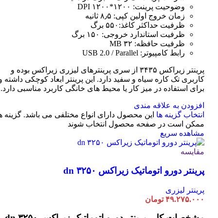
وضوحیت پرینت: ۱۲۰۰*۱۲۰۰ DPI
زمان خروج اولین کپی: ۸٫۵ ثانیه
ظرفیت حداکثر کاغذ:۵۵۰ برگ
ظرفیت استاندارد خروجی: ۱۵۰ برگ
ظرفیت حافظه: ۳۲ MB
رابط کامپیوتر: USB 2.0 / Parallel
پرینتر زیراکس ۳۴۳۵ از سری پرینترهای لیزری زیراکس بوده و
کاربری تک کاره سیاه و سفید دارد. این پرینتر ابعاد کوچکی داشته و
برای استفاده در میز کار یا محیط های خانگی کاربرد مناسبی دارد.
افزودن به علاقه مندی
انتخاب گزینه ها
این محصول دارای انواع مختلفی می باشد. گزینه ه
ممکن است در صفحه محصول انتخاب شوند
مشاهده سریع
مقایسه
پرینتر دورو اتوماتیک زیراکس dn ۳۲۵۰
پرینتر لیزری
۴۹.۲۷۵.۰۰۰
تومان
مشخصات کلی
پرینتر دورو اتوماتیک زیراکس dn ۳۲۵۰