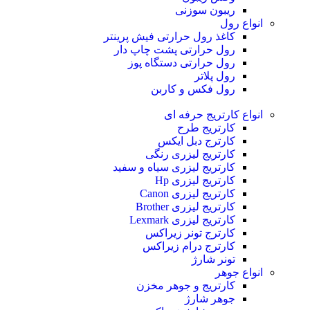
ریبون سوزنی
انواع رول
کاغذ رول حرارتی
فیش پرینتر
رول حرارتی پشت چاپ دار
رول حرارتی دستگاه پوز
رول پلاتر
رول فکس و کاربن
انواع کارتریج
حرفه ای
کارتریج طرح
کارترج دبل ایکس
کارتریج لیزری رنگی
کارتریج لیزری سیاه و سفید
کارتریج لیزری Hp
کارتریج لیزری Canon
کارتریج لیزری Brother
کارتریج لیزری Lexmark
کارترج تونر زیراکس
کارترج درام زیراکس
تونر شارژ
انواع جوهر
کارتریج و جوهر مخزن
جوهر شارژ