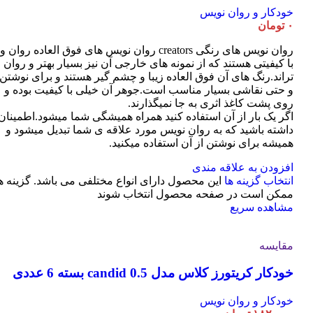
خودکار و روان نویس
۰
تومان
روان نویس های رنگی creators روان نویس های فوق العاده روان و
با کیفیتی هستند که از نمونه های خارجی آن نیز بسیار بهتر و روان
تراند.رنگ های آن فوق العاده زیبا و چشم گیر هستند و برای نوشتن
و حتی نقاشی بسیار مناسب است.جوهر آن خیلی با کیفیت بوده و
روی پشت کاغذ اثری به جا نمیگذارند.
اگر یک بار از آن استفاده کنید همراه همیشگی شما میشود.اطمینان
داشته باشید که به روان نویس مورد علاقه ی شما تبدیل میشود و
همیشه برای نوشتن از آن استفاده میکنید.
افزودن به علاقه مندی
انتخاب گزینه ها
این محصول دارای انواع مختلفی می باشد. گزینه ه
ممکن است در صفحه محصول انتخاب شوند
مشاهده سریع
مقایسه
خودکار کریتورز کلاس مدل candid 0.5 بسته 6 عددی
خودکار و روان نویس