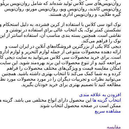
روان‌نویس‌های سی کلاس تولید شده‌اند که شامل روان‌نویس بریلو،
روان‌نویس کاندید، روان‌نویس ویو، روان‌نویس مورنو، روان‌نویس
گیره طلایی، و روان‌نویس اداری هستند.
نوک اتود سی کلاس با استفاده از کربن فشرده، به دلیل استحکام و
نشکستن کمتر نوک، یک انتخاب عالی برای استفاده در نوشتن و
نقاشی است. همچنین بسته بندی مناسب آن، استفاده آسانتر از این
نوک را فراهم می‌کند.
دیجی کالا یکی از بزرگترین فروشگاه‌های آنلاین در ایران است و
ارائه دهنده محصولات متنوعی از جمله لوازم التحریر و لوازم اداری
است. برای خرید محصولات سی کلاس می‌توانید به سایت دیجی کال
مراجعه کنید و از تنوع محصولات این برند بهره‌مند شوید. این سایت
امکان مقایسه قیمت و ویژگی‌های مختلف محصولات را فراهم
کرده و به شما کمک می‌کند تا انتخاب بهتری داشته باشید. همچنین
می‌توانید نظرات و تجربیات دیگران را در مورد محصولات مورد نظر
مطالعه کنید تا تصمیم بهتری برای خرید خودتان بگیرید.
افزودن به علاقه مندی
انتخاب گزینه ها
این محصول دارای انواع مختلفی می باشد. گزینه ه
ممکن است در صفحه محصول انتخاب شوند
مشاهده سریع
مقایسه