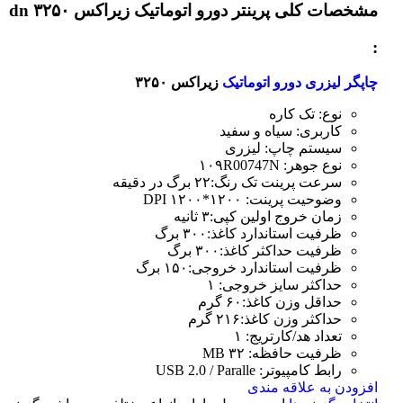
مشخصات کلی
پرینتر دورو اتوماتیک زیراکس dn ۳۲۵۰
:
چاپگر لیزری دورو اتوماتیک
زیراکس ۳۲۵۰
نوع: تک کاره
کاربری: سیاه و سفید
سیستم چاپ: لیزری
نوع جوهر: ۱۰۹R00747N
سرعت پرینت تک رنگ:۲۲ برگ در دقیقه
وضوحیت پرینت: ۱۲۰۰*۱۲۰۰ DPI
زمان خروج اولین کپی:۳ ثانیه
ظرفیت استاندارد کاغذ:۳۰۰ برگ
ظرفیت حداکثر کاغذ:۳۰۰ برگ
ظرفیت استاندارد خروجی:۱۵۰ برگ
حداکثر سایز خروجی: ۱
حداقل وزن کاغذ:۶۰ گرم
حداکثر وزن کاغذ:۲۱۶ گرم
تعداد هد/کارتریج: ۱
ظرفیت حافظه: ۳۲ MB
رابط کامپیوتر: USB 2.0 / Paralle
افزودن به علاقه مندی