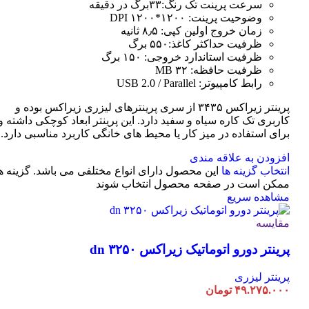
سرعت پرینت تک رنگ:۳۳برگ در دقیقه
وضوحیت پرینت: ۱۲۰۰*۱۲۰۰ DPI
زمان خروج اولین کپی: ۸٫۵ ثانیه
ظرفیت حداکثر کاغذ:۵۵۰ برگ
ظرفیت استاندارد خروجی: ۱۵۰ برگ
ظرفیت حافظه: ۳۲ MB
رابط کامپیوتر: USB 2.0 / Parallel
پرینتر زیراکس ۳۴۳۵ از سری پرینترهای لیزری زیراکس بوده و
کاربری تک کاره سیاه و سفید دارد. این پرینتر ابعاد کوچکی داشته و
برای استفاده در میز کار یا محیط های خانگی کاربرد مناسبی دارد.
افزودن به علاقه مندی
انتخاب گزینه ها
این محصول دارای انواع مختلفی می باشد. گزینه ه
ممکن است در صفحه محصول انتخاب شوند
مشاهده سریع
مقایسه
پرینتر دورو اتوماتیک زیراکس dn ۳۲۵۰
پرینتر لیزری
۴۹.۲۷۵.۰۰۰
تومان