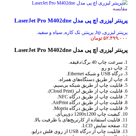
مقایسه
پرینتر لیزری اچ پی مدل LaserJet Pro M402dne
پرینتر لیزری
,
hp
,
پرینتر
,
تک کاره
,
سیاه و سفید.
۵۲.۴۹۹.۰۰۰
تومان
پرینتر لیزری اچ پی مدل LaserJet Pro M402dne
1. سرعت چاپ 40 برگ/دقیقه.
2. چاپ دو رو.
3. درگاه USB و شبکه Ethernet.
4. چاپ از طریق دستگاه‌های همراه.
5. قابلیت چاپ از طریق شبکه بی‌سیم.
6. قابلیت چاپ از طریق ابر (Cloud Print).
7. قابلیت چاپ از طریق درگاه NFC.
8. قابلیت چاپ از طریق درگاه AirPrint.
9. قابلیت چاپ از طریق درگاه Mopria.
10. کیفیت چاپ 1200x1200 دی‌پی‌آی.
11. قابلیت استفاده از کارتریج‌های با ظرفیت بالا.
12. صفحه نمایش LCD.
13. قابلیت چاپ از درگاه USB از روی فلش درایو.