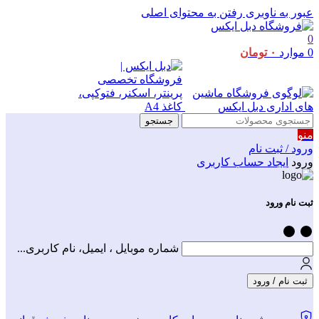
عبور به ناوبری
رفتن به محتوای اصلی
0
0
موارد
۰
تومان
جستجو
منو
ورود / ثبت نام
ورود
ایجاد حساب کاربری
ثبت نام ورود
شماره موبایل ، ایمیل، نام کاربری...
ثبت نام / ورود