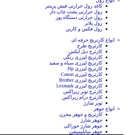
انواع رول
کاغذ رول حرارتی
فیش پرینتر
رول حرارتی پشت چاپ دار
رول حرارتی دستگاه پوز
رول پلاتر
رول فکس و کاربن
انواع کارتریج
حرفه ای
کارتریج طرح
کارترج دبل ایکس
کارتریج لیزری رنگی
کارتریج لیزری سیاه و سفید
کارتریج لیزری Hp
کارتریج لیزری Canon
کارتریج لیزری Brother
کارتریج لیزری Lexmark
کارترج تونر زیراکس
کارترج درام زیراکس
تونر شارژ
انواع جوهر
کارتریج و جوهر مخزن
جوهر شارژ
جوهر شارژ خوراکی
جوهر سابلیمیشن