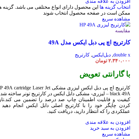
افزودن به علاقه مندی
انتخاب گزینه ها
این محصول دارای انواع مختلفی می باشد. گزینه ه
ممکن است در صفحه محصول انتخاب شوند
مشاهده سریع
مقایسه
کارتریج اچ پی دبل ایکس مدل 49A
double x
,
دبل‌ایکس
,
کارتریج
۲.۳۴۰.۰۰۰
تومان
با گارانتی تعویض
کارتریج اچ پی دبل ایکس لیزری مشکی HP 49A
Jet
cartridge Laser
black 49A – لیزری- مشکی دابل ایکس در کارتریج تونر ساخته شده
کیفیت و قابلیت اطمینان چاپ صد درصد را تضمین می کند.تاز
کردن چاپگر خود را با کارتریج اصلی دابل ایکس انجام دهید ت
عملکردی را که انتظار دارید، دریافت کنید.
افزودن به علاقه مندی
افزودن به سبد خرید
مشاهده سریع