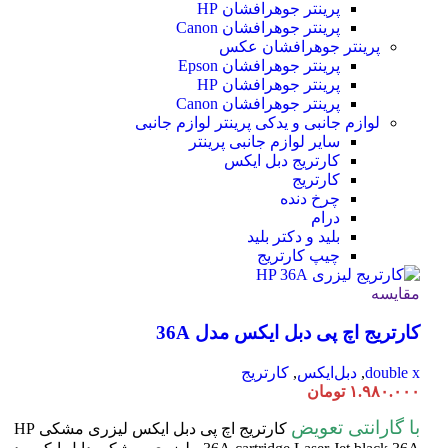
پرینتر جوهرافشان HP
پرینتر جوهرافشان Canon
پرینتر جوهرافشان عکس
پرینتر جوهرافشان Epson
پرینتر جوهرافشان HP
پرینتر جوهرافشان Canon
لوازم جانبی و یدکی پرینتر
لوازم جانبی
سایر لوازم جانبی پرینتر
کارتریج دبل ایکس
کارتریج
چرخ دنده
درام
بلید و دکتر بلید
چیپ کارتریج
مقایسه
کارتریج اچ پی دبل ایکس مدل 36A
double x
,
دبل‌ایکس
,
کارتریج
۱.۹۸۰.۰۰۰
تومان
با گارانتی تعویض
کارتریج اچ پی دبل ایکس لیزری مشکی HP