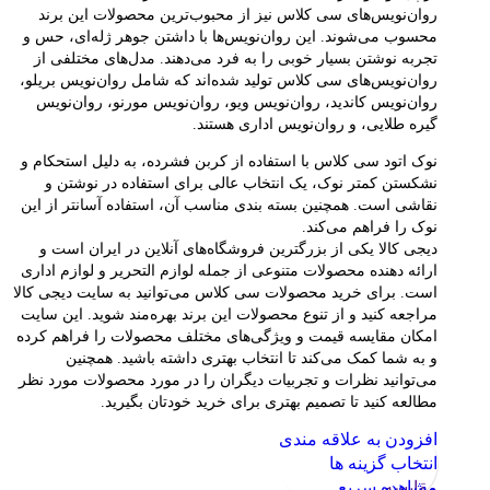
روان‌نویس‌های سی کلاس نیز از محبوب‌ترین محصولات این برند
محسوب می‌شوند. این روان‌نویس‌ها با داشتن جوهر ژله‌ای، حس و
تجربه نوشتن بسیار خوبی را به فرد می‌دهند. مدل‌های مختلفی از
روان‌نویس‌های سی کلاس تولید شده‌اند که شامل روان‌نویس بریلو،
روان‌نویس کاندید، روان‌نویس ویو، روان‌نویس مورنو، روان‌نویس
گیره طلایی، و روان‌نویس اداری هستند.
نوک اتود سی کلاس با استفاده از کربن فشرده، به دلیل استحکام و
نشکستن کمتر نوک، یک انتخاب عالی برای استفاده در نوشتن و
نقاشی است. همچنین بسته بندی مناسب آن، استفاده آسانتر از این
نوک را فراهم می‌کند.
دیجی کالا یکی از بزرگترین فروشگاه‌های آنلاین در ایران است و
ارائه دهنده محصولات متنوعی از جمله لوازم التحریر و لوازم اداری
است. برای خرید محصولات سی کلاس می‌توانید به سایت دیجی کالا
مراجعه کنید و از تنوع محصولات این برند بهره‌مند شوید. این سایت
امکان مقایسه قیمت و ویژگی‌های مختلف محصولات را فراهم کرده
و به شما کمک می‌کند تا انتخاب بهتری داشته باشید. همچنین
می‌توانید نظرات و تجربیات دیگران را در مورد محصولات مورد نظر
مطالعه کنید تا تصمیم بهتری برای خرید خودتان بگیرید.
افزودن به علاقه مندی
انتخاب گزینه ها
مقایسه
مشاهده سریع