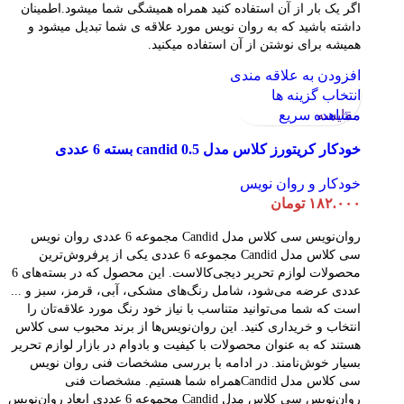
اگر یک بار از آن استفاده کنید همراه همیشگی شما میشود.اطمینان
داشته باشید که به روان نویس مورد علاقه ی شما تبدیل میشود و
همیشه برای نوشتن از آن استفاده میکنید.
افزودن به علاقه مندی
انتخاب گزینه ها
مقایسه
مشاهده سریع
خودکار کریتورز کلاس مدل candid 0.5 بسته 6 عددی
خودکار و روان نویس
۱۸۲.۰۰۰
تومان
روان‌نویس سی کلاس مدل Candid مجموعه 6 عددی روان نویس
سی کلاس مدل Candid مجموعه 6 عددی یکی از پرفروش‌ترین
محصولات لوازم تحریر دیجی‌کالاست. این محصول که در بسته‌های 6
عددی عرضه می‌شود، شامل رنگ‌های مشکی، آبی، قرمز، سبز و ...
است که شما می‌توانید متناسب با نیاز خود رنگ مورد علاقه‌تان را
انتخاب و خریداری کنید. این روان‌نویس‌ها از برند محبوب سی کلاس
هستند که به عنوان محصولات با کیفیت و بادوام در بازار لوازم تحریر
بسیار خوش‌نامند. در ادامه با بررسی مشخصات فنی روان نویس
سی کلاس مدل Candidهمراه شما هستیم. مشخصات فنی
روان‌نویس سی کلاس مدل Candid مجموعه 6 عددی ابعاد روان‌نویس