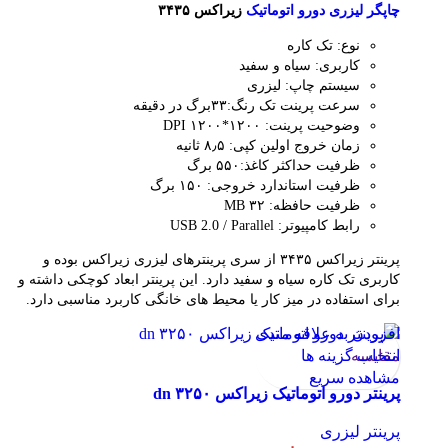
چاپگر لیزری دورو اتوماتیک
زیراکس ۳۴۳۵
نوع: تک کاره
کاربری: سیاه و سفید
سیستم چاپ: لیزری
سرعت پرینت تک رنگ:۳۳برگ در دقیقه
وضوحیت پرینت: ۱۲۰۰*۱۲۰۰ DPI
زمان خروج اولین کپی: ۸٫۵ ثانیه
ظرفیت حداکثر کاغذ:۵۵۰ برگ
ظرفیت استاندارد خروجی: ۱۵۰ برگ
ظرفیت حافظه: ۳۲ MB
رابط کامپیوتر: USB 2.0 / Parallel
پرینتر زیراکس ۳۴۳۵ از سری پرینترهای لیزری زیراکس بوده و
کاربری تک کاره سیاه و سفید دارد. این پرینتر ابعاد کوچکی داشته و
برای استفاده در میز کار یا محیط های خانگی کاربرد مناسبی دارد.
افزودن به علاقه مندی
مقایسه
انتخاب گزینه ها
مشاهده سریع
پرینتر دورو اتوماتیک زیراکس dn ۳۲۵۰
پرینتر لیزری