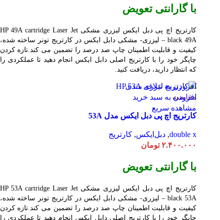
با گارانتی تعویض
کارتریج اچ پی دبل ایکس لیزری مشکی HP 49A
Jet
cartridge Laser
black 49A – لیزری- مشکی دابل ایکس در کارتریج تونر ساخته شده،
کیفیت و قابلیت اطمینان چاپ صد درصد را تضمین می کند.تازه کردن
چاپگر خود را با کارتریج اصلی دابل ایکس انجام دهید تا عملکردی را
که انتظار دارید، دریافت کنید.
افزودن به علاقه مندی
مقایسه
افزودن به سبد خرید
مشاهده سریع
کارتریج اچ پی دبل ایکس مدل 53A
double x
,
دبل‌ایکس
,
کارتریج
۲.۴۰۰.۰۰۰
تومان
با گارانتی تعویض
کارتریج اچ پی دبل ایکس لیزری مشکی HP 53A
Jet
cartridge Laser
black 53A – لیزری- مشکی دابل ایکس در کارتریج تونر ساخته شده،
کیفیت و قابلیت اطمینان چاپ صد درصد را تضمین می کند.تازه کردن
چاپگر خود را با کارتریج اصلی دابل ایکس انجام دهید تا عملکردی را