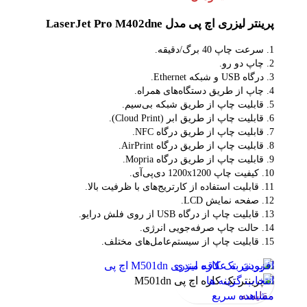
پرینتر لیزری اچ پی مدل LaserJet Pro M402dne
1. سرعت چاپ 40 برگ/دقیقه.
2. چاپ دو رو.
3. درگاه USB و شبکه Ethernet.
4. چاپ از طریق دستگاه‌های همراه.
5. قابلیت چاپ از طریق شبکه بی‌سیم.
6. قابلیت چاپ از طریق ابر (Cloud Print).
7. قابلیت چاپ از طریق درگاه NFC.
8. قابلیت چاپ از طریق درگاه AirPrint.
9. قابلیت چاپ از طریق درگاه Mopria.
10. کیفیت چاپ 1200x1200 دی‌پی‌آی.
11. قابلیت استفاده از کارتریج‌های با ظرفیت بالا.
12. صفحه نمایش LCD.
13. قابلیت چاپ از درگاه USB از روی فلش درایو.
14. حالت چاپ صرفه‌جویی انرژی.
15. قابلیت چاپ از سیستم‌عامل‌های مختلف.
افزودن به علاقه مندی
انتخاب گزینه ها
مقایسه
مشاهده سریع