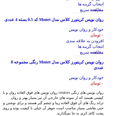
انتخاب گزینه ها
مقایسه
مشاهده سریع
روان نویس کریتورز کلاس مدل Monet کد 0.5 بسته 4 عددی
خودکار و روان نویس
۰
تومان
افزودن به علاقه مندی
انتخاب گزینه ها
مقایسه
مشاهده سریع
روان نویس کریتورز کلاس مدل Monet رنگی مجموعه 8
عددی
خودکار و روان نویس
۰
تومان
روان نویس های رنگی creators روان نویس های فوق العاده روان و با
کیفیتی هستند که از نمونه های خارجی آن نیز بسیار بهتر و روان
تراند.رنگ های آن فوق العاده زیبا و چشم گیر هستند و برای نوشتن و
حتی نقاشی بسیار مناسب است.جوهر آن خیلی با کیفیت بوده و روی
پشت کاغذ اثری به جا نمیگذارند.