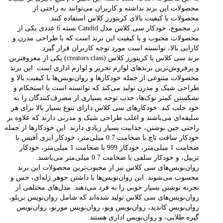
محصولات این برند نداشته و کاربران می‌توانند به راحتی از
محصولات با کیفیت بالای کریتورز کلاس استفاده کنند.
در مجموع، خودکار سی.کلاس مدل Candid بسته 6 عددی یکی از
محصولات محبوب و با کیفیت این برند است که با طراحی مدرن و
کارایی بالا، توانسته است مورد توجه کاربران قرار گیرد.
برند سی کلاس یا کریتورز کلاس (creators class) یکی از معروفترین
و پرفروش‌ترین برندهای لوازم تحریر و لوازم اداری است. این برند
محصولات متنوعی از جمله خودکارها و روان‌نویس‌ها با کیفیت بالا و
طراحی شیک و مدرن تولید می‌کند که توانسته است با استحکام و
نشکستن کمتر نوک‌ها، جذب توجه بسیاری از مصرف‌کنندگان را به
خود جلب کند. خودکارهای سی کلاس دارای تنوع بسیار بالا برای هر
سلیقه‌ای می‌باشند و اغلب طراحی شیک و مدرنی دارند که علاوه بر
راحتی حین نوشتن، جذابیت بسیار زیادی دارند. این خودکارها از جمله
خودکار سافت تاچ با ضخامت 0.7 میلی‌متر، خودکار ایزی آفیس با
ضخامت 1 میلی‌متر، خودکار 999 با ضخامت 1 میلی‌متر، خودکار
تریپل، و خودکار سلفی با ضخامت 0.7 میلی‌متر می‌باشند.
روان‌نویس‌های سی کلاس نیز از محبوب‌ترین محصولات این برند
محسوب می‌شوند. این روان‌نویس‌ها با داشتن جوهر ژله‌ای، حس و
تجربه نوشتن بسیار خوبی را به فرد می‌دهند. مدل‌های مختلفی از
روان‌نویس‌های سی کلاس تولید شده‌اند که شامل روان‌نویس بریلو،
روان‌نویس کاندید، روان‌نویس ویو، روان‌نویس مورنو، روان‌نویس
گیره طلایی، و روان‌نویس اداری هستند.