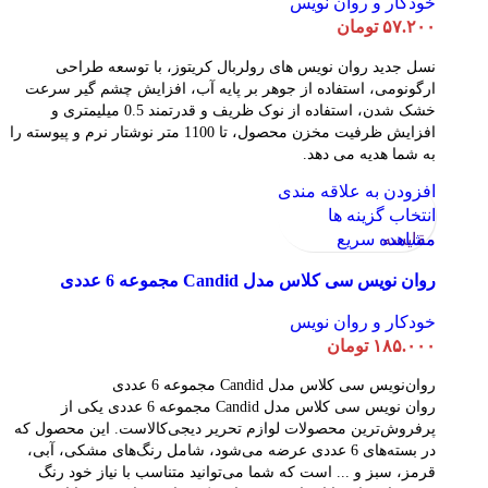
خودکار و روان نویس
۵۷.۲۰۰
تومان
نسل جدید روان نویس های رولربال کریتوز، با توسعه طراحی
ارگونومی، استفاده از جوهر بر پایه آب، افزایش چشم گیر سرعت
خشک شدن، استفاده از نوک ظریف و قدرتمند 0.5 میلیمتری و
افزایش ظرفیت مخزن محصول، تا 1100 متر نوشتار نرم و پیوسته را
به شما هدیه می دهد.
افزودن به علاقه مندی
انتخاب گزینه ها
مقایسه
مشاهده سریع
روان نویس سی کلاس مدل Candid مجموعه 6 عددی
خودکار و روان نویس
۱۸۵.۰۰۰
تومان
روان‌نویس سی کلاس مدل Candid مجموعه 6 عددی
روان نویس سی کلاس مدل Candid مجموعه 6 عددی یکی از
پرفروش‌ترین محصولات لوازم تحریر دیجی‌کالاست. این محصول که
در بسته‌های 6 عددی عرضه می‌شود، شامل رنگ‌های مشکی، آبی،
قرمز، سبز و ... است که شما می‌توانید متناسب با نیاز خود رنگ