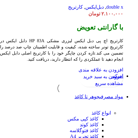
double x
,
دبل‌ایکس
,
کارتریج
۲.۱۰۰.۰۰۰
تومان
با گارانتی تعویض
کارتریج اچ پی دبل ایکس لیزری مشکی HP 83A دابل ایکس در
کارتریج تونر ساخته شده، کیفیت و قابلیت اطمینان چاپ صد درصد را
تضمین می کند.تازه کردن چاپگر خود را با کارتریج اصلی دابل ایکس
انجام دهید تا عملکردی را که انتظار دارید، دریافت کنید.
افزودن به علاقه مندی
اسکنر
افزودن به سبد خرید
مشاهده سریع
مواد مصرفی
جوهر تا کاغذ
انواع کاغذ
کاغذ کپی مکس
کاغذ کوتد
کاغذ فتوگلاسه
کاغذ تحریر A4