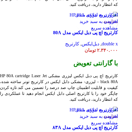
که انتظار دارید، دریافت کنید.
افزودن به علاقه مندی
مقایسه
افزودن به سبد خرید
مشاهده سریع
کارتریج اچ پی دبل ایکس مدل 80A
double x
,
دبل‌ایکس
,
کارتریج
۲.۳۴۰.۰۰۰
تومان
با گارانتی تعویض
کارتریج اچ پی دبل ایکس لیزری مشکی HP 80A
Jet
cartridge Laser
black 80A – لیزری- مشکی دابل ایکس در کارتریج تونر ساخته شده،
کیفیت و قابلیت اطمینان چاپ صد درصد را تضمین می کند.تازه کردن
چاپگر خود را با کارتریج اصلی دابل ایکس انجام دهید تا عملکردی را
که انتظار دارید، دریافت کنید.
افزودن به علاقه مندی
مقایسه
افزودن به سبد خرید
مشاهده سریع
کارتریج اچ پی دبل ایکس مدل ۸۳A