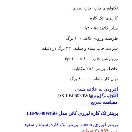
تکنولوژی چاپ: چاپ لیزری
کاربری: تک کاره
سایز کاغذ: A۴ - A۵
ظرفیت ورودی کاغذ: ۱۰۰ برگ
سرعت چاپ سیاه و سفید: ۴۳ برگ در دقیقه
رزولوشن چاپ: ۶۰۰ × ۶۰۰ dpi
حافظه پرینتر: ۲۵۶ مگابایت
توان کار ماهانه: ۸۰۰۰۰ برگ
افزودن به علاقه مندی
انتخاب گزینه ها
مقایسه
مشاهده سریع
پرینتر تک کاره لیزری کانن مدل LBP6030White
پرینتر لیزری
,
canon
,
پرینتر
,
تک کاره
,
سیاه و سفید
۲۱.۹۹۴.۰۰۰
تومان