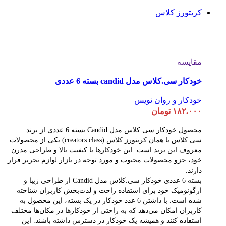
کریتورز کلاس
مقایسه
خودکار سی.کلاس مدل candid بسته 6 عددی
خودکار و روان نویس
۱۸۲.۰۰۰
تومان
محصول خودکار سی.کلاس مدل Candid بسته 6 عددی از برند
سی.کلاس یا همان کریتورز کلاس (creators class) یکی از محصولات
معروف این برند است. این خودکارها با کیفیت بالا و طراحی مدرن
خود، جزو محصولات محبوب و مورد توجه در بازار لوازم تحریر قرار
دارند.
بسته 6 عددی خودکار سی.کلاس مدل Candid از طراحی زیبا و
ارگونومیک خود برای استفاده راحت و لذت‌بخش کاربران شناخته
شده است. با داشتن 6 عدد خودکار در یک بسته، این محصول به
کاربران امکان می‌دهد که به راحتی از خودکارها در مکان‌ها مختلف
استفاده کنند و همیشه یک خودکار در دسترس داشته باشند. این