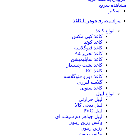
مشاهده سریع
اسکنر
مواد مصرفی
جوهر تا کاغذ
انواع کاغذ
کاغذ کپی مکس
کاغذ کوتد
کاغذ فتوگلاسه
کاغذ تحریر A4
کاغذ سابلیمیشن
کاغذ پشت چسبدار
کاغذ RC
کاغذ دورو فتوگلاسه
گلاسه لیزری
کاغذ ستونی
انواع لیبل
لیبل حرارتی
لیبل دیجی کالا
لیبل PVC
لیبل جواهر دم شیشه ای
وکس رزین ریبون
رزین ریبون
وکس ریبون