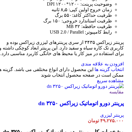
وضوحیت پرینت: ۱۲۰۰*۱۲۰۰ DPI
زمان خروج اولین کپی: ۸٫۵ ثانیه
ظرفیت حداکثر کاغذ:۵۵۰ برگ
ظرفیت استاندارد خروجی: ۱۵۰ برگ
ظرفیت حافظه: ۳۲ MB
رابط کامپیوتر: USB 2.0 / Parallel
پرینتر زیراکس ۳۴۳۵ از سری پرینترهای لیزری زیراکس بوده و
کاربری تک کاره سیاه و سفید دارد. این پرینتر ابعاد کوچکی داشته و
برای استفاده در میز کار یا محیط های خانگی کاربرد مناسبی دارد.
افزودن به علاقه مندی
انتخاب گزینه ها
این محصول دارای انواع مختلفی می باشد. گزینه ه
ممکن است در صفحه محصول انتخاب شوند
مشاهده سریع
مقایسه
پرینتر دورو اتوماتیک زیراکس dn ۳۲۵۰
پرینتر لیزری
۴۹.۲۷۵.۰۰۰
تومان
مشخصات کلی
پرینتر دورو اتوماتیک زیراکس dn ۳۲۵۰