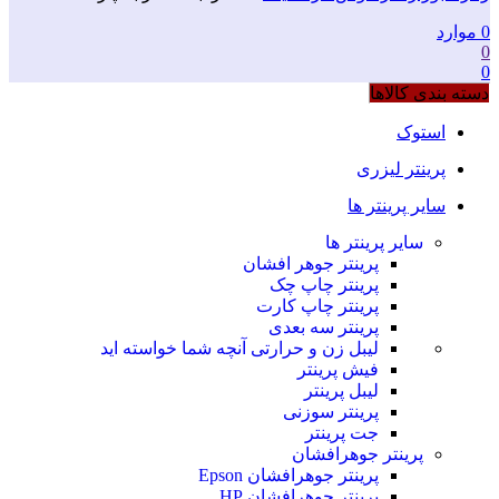
0
موارد
0
0
دسته بندی کالاها
استوک
پرینتر لیزری
سایر پرینتر ها
سایر پرینتر ها
پرینتر جوهر افشان
پرینتر چاپ چک
پرینتر چاپ کارت
پرینتر سه بعدی
لیبل زن و حرارتی
آنچه شما خواسته اید
فیش پرینتر
لیبل پرینتر
پرینتر سوزنی
جت پرینتر
پرینتر جوهرافشان
پرینتر جوهرافشان Epson
پرینتر جوهرافشان HP