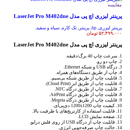
مقایسه
پرینتر لیزری اچ پی مدل LaserJet Pro M402dne
پرینتر لیزری
,
hp
,
پرینتر
,
تک کاره
,
سیاه و سفید.
۵۲.۴۹۹.۰۰۰
تومان
پرینتر لیزری اچ پی مدل LaserJet Pro M402dne
1. سرعت چاپ 40 برگ/دقیقه.
2. چاپ دو رو.
3. درگاه USB و شبکه Ethernet.
4. چاپ از طریق دستگاه‌های همراه.
5. قابلیت چاپ از طریق شبکه بی‌سیم.
6. قابلیت چاپ از طریق ابر (Cloud Print).
7. قابلیت چاپ از طریق درگاه NFC.
8. قابلیت چاپ از طریق درگاه AirPrint.
9. قابلیت چاپ از طریق درگاه Mopria.
10. کیفیت چاپ 1200x1200 دی‌پی‌آی.
11. قابلیت استفاده از کارتریج‌های با ظرفیت بالا.
12. صفحه نمایش LCD.
13. قابلیت چاپ از درگاه USB از روی فلش درایو.
14. حالت چاپ صرفه‌جویی انرژی.