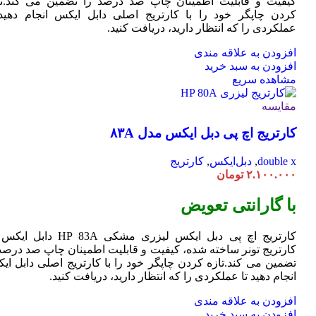
کیفیت و قابلیت اطمینان چاپ صد درصد را تضمین می کند.تا
کردن چاپگر خود را با کارتریج اصلی دابل ایکس انجام دهید 
عملکردی را که انتظار دارید، دریافت کنید.
افزودن به علاقه مندی
افزودن به سبد خرید
مشاهده سریع
مقایسه
کارتریج اچ پی دبل ایکس مدل ۸۳A
double x
,
دبل‌ایکس
,
کارتریج
۲.۱۰۰.۰۰۰
تومان
با گارانتی تعویض
کارتریج اچ پی دبل ایکس لیزری مشکی HP 83A دا
کارتریج تونر ساخته شده، کیفیت و قابلیت اطمینان چاپ صد درصد 
تضمین می کند.تازه کردن چاپگر خود را با کارتریج اصلی دابل ای
انجام دهید تا عملکردی را که انتظار دارید، دریافت کنید.
افزودن به علاقه مندی
افزودن به سبد خرید