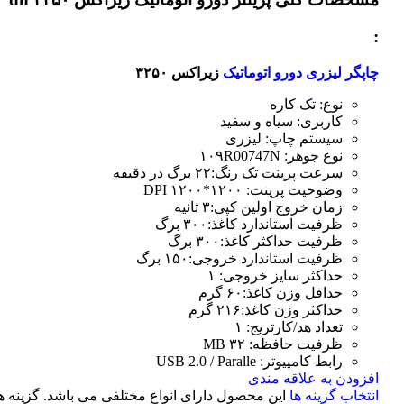
:
چاپگر لیزری دورو اتوماتیک
زیراکس ۳۲۵۰
نوع: تک کاره
کاربری: سیاه و سفید
سیستم چاپ: لیزری
نوع جوهر: ۱۰۹R00747N
سرعت پرینت تک رنگ:۲۲ برگ در دقیقه
وضوحیت پرینت: ۱۲۰۰*۱۲۰۰ DPI
زمان خروج اولین کپی:۳ ثانیه
ظرفیت استاندارد کاغذ:۳۰۰ برگ
ظرفیت حداکثر کاغذ:۳۰۰ برگ
ظرفیت استاندارد خروجی:۱۵۰ برگ
حداکثر سایز خروجی: ۱
حداقل وزن کاغذ:۶۰ گرم
حداکثر وزن کاغذ:۲۱۶ گرم
تعداد هد/کارتریج: ۱
ظرفیت حافظه: ۳۲ MB
رابط کامپیوتر: USB 2.0 / Paralle
افزودن به علاقه مندی
انتخاب گزینه ها
این محصول دارای انواع مختلفی می باشد. گزینه ه