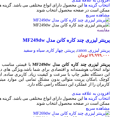
افزودن به علاقه مندی
انتخاب گزینه ها
این محصول دارای انواع مختلفی می باشد. گزینه ه
ممکن است در صفحه محصول انتخاب شوند
مشاهده سریع
مقایسه
پرینتر لیزری چند کاره کانن مدل MF249dw
پرینتر لیزری
,
canon
,
پرینتر
,
چهار کاره
,
سیاه و سفید
۷۹.۹۹۹.۰۰۰
تومان
پرینتر لیزری چند کاره کانن مدل MF249dw
با قیمتی مناسب 
تواند انتخاب هوشمندانه و اقتصادی برای شما باشد.ویژگی های دی
این دستگاه نظیر چاپ با سرعت و کیفیت زیاد, کاربری ساده, ابع
کوچک ,امکان پرینت متوالی بدون مشکل تمامی این موارد میتوا
کاربران را از عملکرد این دستگاه راضی نگاه دارد.
افزودن به علاقه مندی
انتخاب گزینه ها
این محصول دارای انواع مختلفی می باشد. گزینه ه
ممکن است در صفحه محصول انتخاب شوند
مشاهده سریع