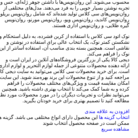
محسوب می‌شوند. این روان‌نویس‌ها با داشتن جوهر ژله‌ای، حس و
تجربه نوشتن بسیار خوبی را به فرد می‌دهند. مدل‌های مختلفی از
روان‌نویس‌های سی کلاس تولید شده‌اند که شامل روان‌نویس بریلو،
روان‌نویس کاندید، روان‌نویس ویو، روان‌نویس مورنو، روان‌نویس
گیره طلایی، و روان‌نویس اداری هستند.
نوک اتود سی کلاس با استفاده از کربن فشرده، به دلیل استحکام و
نشکستن کمتر نوک، یک انتخاب عالی برای استفاده در نوشتن و
نقاشی است. همچنین بسته بندی مناسب آن، استفاده آسانتر از این
نوک را فراهم می‌کند.
دیجی کالا یکی از بزرگترین فروشگاه‌های آنلاین در ایران است و
ارائه دهنده محصولات متنوعی از جمله لوازم التحریر و لوازم اداری
است. برای خرید محصولات سی کلاس می‌توانید به سایت دیجی کال
مراجعه کنید و از تنوع محصولات این برند بهره‌مند شوید. این سایت
امکان مقایسه قیمت و ویژگی‌های مختلف محصولات را فراهم
کرده و به شما کمک می‌کند تا انتخاب بهتری داشته باشید. همچنین
می‌توانید نظرات و تجربیات دیگران را در مورد محصولات مورد نظر
مطالعه کنید تا تصمیم بهتری برای خرید خودتان بگیرید.
افزودن به علاقه مندی
انتخاب گزینه ها
این محصول دارای انواع مختلفی می باشد. گزینه ه
ممکن است در صفحه محصول انتخاب شوند
مشاهده سریع