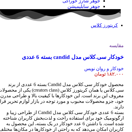
جوهر شارژ خوراکی
جوهر سابلیمیشن
کریتورز کلاس
مقایسه
خودکار سی.کلاس مدل candid بسته 6 عددی
خودکار و روان نویس
۱۸۲.۰۰۰
تومان
محصول خودکار سی.کلاس مدل Candid بسته 6 عددی از برند
سی.کلاس یا همان کریتورز کلاس (creators class) یکی از محصو
معروف این برند است. این خودکارها با کیفیت بالا و طراحی مدرن
خود، جزو محصولات محبوب و مورد توجه در بازار لوازم تحریر قرا
دارند.
بسته 6 عددی خودکار سی.کلاس مدل Candid از طراحی زیبا و
ارگونومیک خود برای استفاده راحت و لذت‌بخش کاربران شناخته
شده است. با داشتن 6 عدد خودکار در یک بسته، این محصول به
کاربران امکان می‌دهد که به راحتی از خودکارها در مکان‌ها مختلف