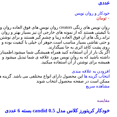
عددی
خودکار و روان نویس
۰
تومان
روان نویس های رنگی creators روان نویس های فوق العاده روان و
با کیفیتی هستند که از نمونه های خارجی آن نیز بسیار بهتر و روان
تراند.رنگ های آن فوق العاده زیبا و چشم گیر هستند و برای نوشتن
و حتی نقاشی بسیار مناسب است.جوهر آن خیلی با کیفیت بوده و
روی پشت کاغذ اثری به جا نمیگذارند.
اگر یک بار از آن استفاده کنید همراه همیشگی شما میشود.اطمینان
داشته باشید که به روان نویس مورد علاقه ی شما تبدیل میشود و
همیشه برای نوشتن از آن استفاده میکنید.
افزودن به علاقه مندی
انتخاب گزینه ها
این محصول دارای انواع مختلفی می باشد. گزینه ه
ممکن است در صفحه محصول انتخاب شوند
مشاهده سریع
مقایسه
خودکار کریتورز کلاس مدل candid 0.5 بسته 6 عددی