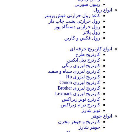
ریبون سوزنی
انواع رول
کاغذ رول حرارتی
فیش پرینتر
رول حرارتی پشت چاپ دار
رول حرارتی دستگاه پوز
رول پلاتر
رول فکس و کاربن
انواع کارتریج
حرفه ای
کارتریج طرح
کارترج دبل ایکس
کارتریج لیزری رنگی
کارتریج لیزری سیاه و سفید
کارتریج لیزری Hp
کارتریج لیزری Canon
کارتریج لیزری Brother
کارتریج لیزری Lexmark
کارترج تونر زیراکس
کارترج درام زیراکس
تونر شارژ
انواع جوهر
کارتریج و جوهر مخزن
جوهر شارژ