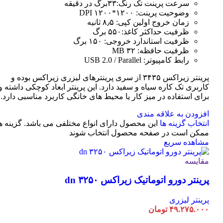
سرعت پرینت تک رنگ:۳۳برگ در دقیقه
وضوحیت پرینت: ۱۲۰۰*۱۲۰۰ DPI
زمان خروج اولین کپی: ۸٫۵ ثانیه
ظرفیت حداکثر کاغذ:۵۵۰ برگ
ظرفیت استاندارد خروجی: ۱۵۰ برگ
ظرفیت حافظه: ۳۲ MB
رابط کامپیوتر: USB 2.0 / Parallel
پرینتر زیراکس ۳۴۳۵ از سری پرینترهای لیزری زیراکس بوده و
کاربری تک کاره سیاه و سفید دارد. این پرینتر ابعاد کوچکی داشته و
برای استفاده در میز کار یا محیط های خانگی کاربرد مناسبی دارد.
افزودن به علاقه مندی
انتخاب گزینه ها
این محصول دارای انواع مختلفی می باشد. گزینه ه
ممکن است در صفحه محصول انتخاب شوند
مشاهده سریع
مقایسه
پرینتر دورو اتوماتیک زیراکس dn ۳۲۵۰
پرینتر لیزری
۴۹.۲۷۵.۰۰۰
تومان