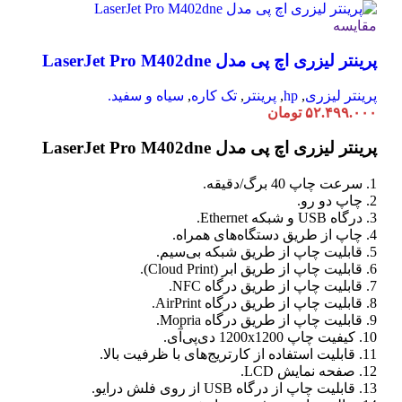
مقایسه
پرینتر لیزری اچ پی مدل LaserJet Pro M402dne
پرینتر لیزری
,
hp
,
پرینتر
,
تک کاره
,
سیاه و سفید.
۵۲.۴۹۹.۰۰۰
تومان
پرینتر لیزری اچ پی مدل LaserJet Pro M402dne
1. سرعت چاپ 40 برگ/دقیقه.
2. چاپ دو رو.
3. درگاه USB و شبکه Ethernet.
4. چاپ از طریق دستگاه‌های همراه.
5. قابلیت چاپ از طریق شبکه بی‌سیم.
6. قابلیت چاپ از طریق ابر (Cloud Print).
7. قابلیت چاپ از طریق درگاه NFC.
8. قابلیت چاپ از طریق درگاه AirPrint.
9. قابلیت چاپ از طریق درگاه Mopria.
10. کیفیت چاپ 1200x1200 دی‌پی‌آی.
11. قابلیت استفاده از کارتریج‌های با ظرفیت بالا.
12. صفحه نمایش LCD.
13. قابلیت چاپ از درگاه USB از روی فلش درایو.