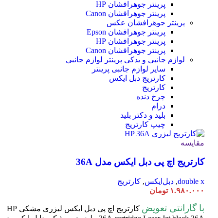
پرینتر جوهرافشان HP
پرینتر جوهرافشان Canon
پرینتر جوهرافشان عکس
پرینتر جوهرافشان Epson
پرینتر جوهرافشان HP
پرینتر جوهرافشان Canon
لوازم جانبی و یدکی پرینتر
لوازم جانبی
سایر لوازم جانبی پرینتر
کارتریج دبل ایکس
کارتریج
چرخ دنده
درام
بلید و دکتر بلید
چیپ کارتریج
مقایسه
کارتریج اچ پی دبل ایکس مدل 36A
double x
,
دبل‌ایکس
,
کارتریج
۱.۹۸۰.۰۰۰
تومان
با گارانتی تعویض
کارتریج اچ پی دبل ایکس لیزری مشکی HP