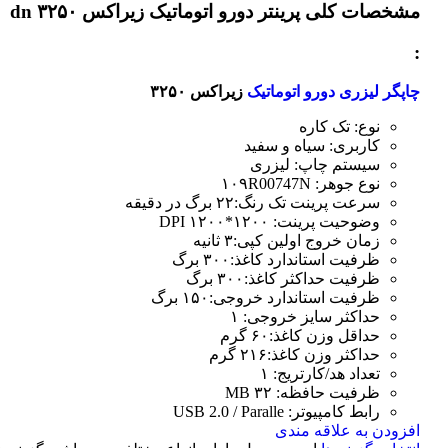
مشخصات کلی
پرینتر دورو اتوماتیک زیراکس dn ۳۲۵۰
:
چاپگر لیزری دورو اتوماتیک
زیراکس ۳۲۵۰
نوع: تک کاره
کاربری: سیاه و سفید
سیستم چاپ: لیزری
نوع جوهر: ۱۰۹R00747N
سرعت پرینت تک رنگ:۲۲ برگ در دقیقه
وضوحیت پرینت: ۱۲۰۰*۱۲۰۰ DPI
زمان خروج اولین کپی:۳ ثانیه
ظرفیت استاندارد کاغذ:۳۰۰ برگ
ظرفیت حداکثر کاغذ:۳۰۰ برگ
ظرفیت استاندارد خروجی:۱۵۰ برگ
حداکثر سایز خروجی: ۱
حداقل وزن کاغذ:۶۰ گرم
حداکثر وزن کاغذ:۲۱۶ گرم
تعداد هد/کارتریج: ۱
ظرفیت حافظه: ۳۲ MB
رابط کامپیوتر: USB 2.0 / Paralle
افزودن به علاقه مندی