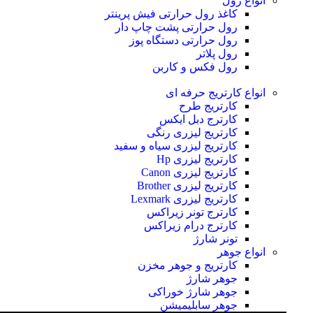
انواع رول
کاغذ رول حرارتی
فیش پرینتر
رول حرارتی پشت چاپ دار
رول حرارتی دستگاه پوز
رول پلاتر
رول فکس و کاربن
انواع کارتریج
حرفه ای
کارتریج طرح
کارترج دبل ایکس
کارتریج لیزری رنگی
کارتریج لیزری سیاه و سفید
کارتریج لیزری Hp
کارتریج لیزری Canon
کارتریج لیزری Brother
کارتریج لیزری Lexmark
کارترج تونر زیراکس
کارترج درام زیراکس
تونر شارژ
انواع جوهر
کارتریج و جوهر مخزن
جوهر شارژ
جوهر شارژ خوراکی
جوهر سابلیمیشن