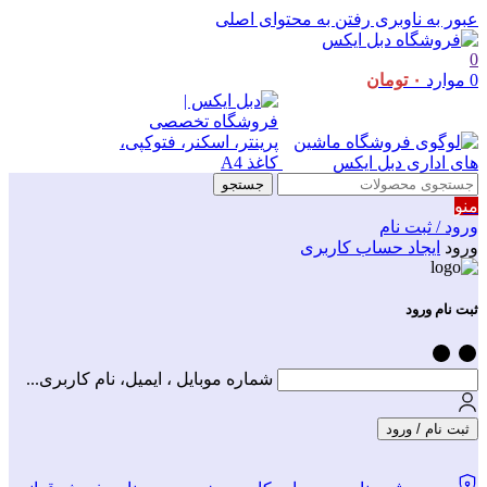
عبور به ناوبری
رفتن به محتوای اصلی
0
0
موارد
۰
تومان
جستجو
منو
ورود / ثبت نام
ورود
ایجاد حساب کاربری
ثبت نام ورود
شماره موبایل ، ایمیل، نام کاربری...
ثبت نام / ورود