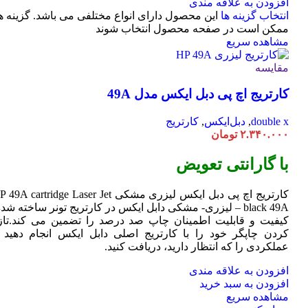
افزودن به علاقه مندی
انتخاب گزینه ها
این محصول دارای انواع مختلفی می باشد. گزینه ه
ممکن است در صفحه محصول انتخاب شوند
مشاهده سریع
مقایسه
کارتریج اچ پی دبل ایکس مدل 49A
double x
,
دبل‌ایکس
,
کارتریج
۲.۳۴۰.۰۰۰
تومان
با گارانتی تعویض
کارتریج اچ پی دبل ایکس لیزری مشکی HP 49A
Jet
cartridge Laser
black 49A – لیزری- مشکی دابل ایکس در کارتریج تونر ساخته شده
کیفیت و قابلیت اطمینان چاپ صد درصد را تضمین می کند.تاز
کردن چاپگر خود را با کارتریج اصلی دابل ایکس انجام دهید ت
عملکردی را که انتظار دارید، دریافت کنید.
افزودن به علاقه مندی
افزودن به سبد خرید
مشاهده سریع