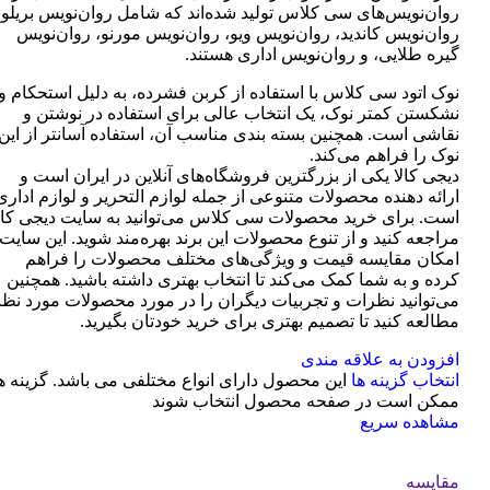
روان‌نویس‌های سی کلاس تولید شده‌اند که شامل روان‌نویس بریلو،
روان‌نویس کاندید، روان‌نویس ویو، روان‌نویس مورنو، روان‌نویس
گیره طلایی، و روان‌نویس اداری هستند.
نوک اتود سی کلاس با استفاده از کربن فشرده، به دلیل استحکام و
نشکستن کمتر نوک، یک انتخاب عالی برای استفاده در نوشتن و
نقاشی است. همچنین بسته بندی مناسب آن، استفاده آسانتر از این
نوک را فراهم می‌کند.
دیجی کالا یکی از بزرگترین فروشگاه‌های آنلاین در ایران است و
ارائه دهنده محصولات متنوعی از جمله لوازم التحریر و لوازم اداری
است. برای خرید محصولات سی کلاس می‌توانید به سایت دیجی کال
مراجعه کنید و از تنوع محصولات این برند بهره‌مند شوید. این سایت
امکان مقایسه قیمت و ویژگی‌های مختلف محصولات را فراهم
کرده و به شما کمک می‌کند تا انتخاب بهتری داشته باشید. همچنین
می‌توانید نظرات و تجربیات دیگران را در مورد محصولات مورد نظر
مطالعه کنید تا تصمیم بهتری برای خرید خودتان بگیرید.
افزودن به علاقه مندی
انتخاب گزینه ها
این محصول دارای انواع مختلفی می باشد. گزینه ه
ممکن است در صفحه محصول انتخاب شوند
مشاهده سریع
مقایسه