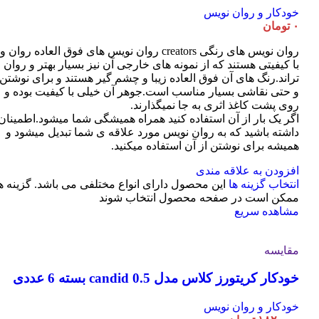
خودکار و روان نویس
۰
تومان
روان نویس های رنگی creators روان نویس های فوق العاده روان و
با کیفیتی هستند که از نمونه های خارجی آن نیز بسیار بهتر و روان
تراند.رنگ های آن فوق العاده زیبا و چشم گیر هستند و برای نوشتن
و حتی نقاشی بسیار مناسب است.جوهر آن خیلی با کیفیت بوده و
روی پشت کاغذ اثری به جا نمیگذارند.
اگر یک بار از آن استفاده کنید همراه همیشگی شما میشود.اطمینان
داشته باشید که به روان نویس مورد علاقه ی شما تبدیل میشود و
همیشه برای نوشتن از آن استفاده میکنید.
افزودن به علاقه مندی
انتخاب گزینه ها
این محصول دارای انواع مختلفی می باشد. گزینه ه
ممکن است در صفحه محصول انتخاب شوند
مشاهده سریع
مقایسه
خودکار کریتورز کلاس مدل candid 0.5 بسته 6 عددی
خودکار و روان نویس