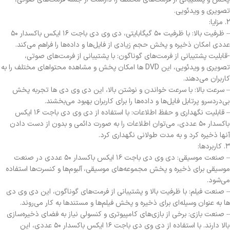
تصویری و ویدئویی.
۲. مزایا:
– ظرفیت بالا: با ظرفیت ۵۰ گیگابایتی، دی وی دی باجت ۱۶ ایکس باکسدار ۵۰
عددی امکان ذخیره و پخش حجم زیادی از فایل‌ها و داده‌ها را فراهم می‌کند.
-قابلیت پشتیبانی از فرمت‌های گوناگون: با پشتیبانی از فرمت‌های صوتی،
تصویری و ویدئویی، این DVD ها امکان پخش و مشاهده محتواهای مختلف را به
کاربران می‌دهند.
– سرعت بالا: با سرعت خواندن و نوشتن بالا، این دی وی دی ها تجربه پخش
بی‌دردسرو پرتابل فایل‌ها و داده‌ها را برای کاربران بهبود می‌بخشند.
– قابلیت نگهداری و حفظ اطلاعات: با استفاده از دی وی دی باجت ۱۶ ایکس
باکسدار ۵۰ عددی، می‌توان اطلاعات را به صورت دائمی و بدون از دست دادن
آنها ذخیره کرد و به مدت طولانی نگهداری کرد.
۳. کاربردها:
– صنعت موسیقی: دی وی دی باجت ۱۶ ایکس باکسدار ۵۰ عددی در صنعت
موسیقی برای ذخیره و پخش مجموعه‌های موسیقی، آلبوم‌ها و کنسرت‌ها استفاده
می‌شود.
– صنعت فیلم: با ظرفیت بالا و پشتیبانی از فرمت‌های گوناگون، این دی وی دی
ها به عنوان وسیله‌ای برای ذخیره و پخش فیلم‌ها و مستندها به کار می‌روند.
– صنعت بازی: برخی از بازی‌های کامپیوتری و کنسولی نیاز به فضای ذخیره‌سازی
بالا دارند. با استفاده از دی وی دی باجت ۱۶ ایکس باکسدار ۵۰ عددی، این