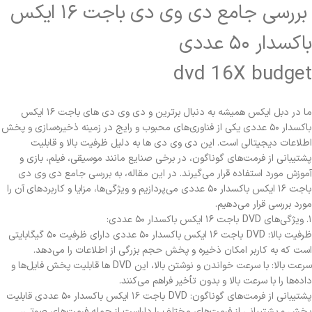
بررسی جامع دی وی دی باجت ۱۶ ایکس
باکسدار ۵۰ عددی
dvd 16X budget
ما در دبل ایکس همیشه به دنبال برترین و دی وی دی های باجت ۱۶ ایکس
باکسدار ۵۰ عددی یکی از فناوری‌های محبوب و رایج در زمینه ذخیره‌سازی و پخش
اطلاعات دیجیتالی است. این دی وی دی ها به دلیل ظرفیت بالا و قابلیت
پشتیبانی از فرمت‌های گوناگون، در برخی صنایع مانند موسیقی، فیلم، بازی و
آموزش مورد استفاده قرار می‌گیرند. در این مقاله، به بررسی جامع دی وی دی
باجت ۱۶ ایکس باکسدار ۵۰ عددی می‌پردازیم و ویژگی‌ها، مزایا و کاربردهای آن را
مورد بررسی قرار می‌دهیم.
۱. ویژگی‌های DVD باجت ۱۶ ایکس باکسدار ۵۰ عددی:
ظرفیت بالا: DVD باجت ۱۶ ایکس باکسدار ۵۰ عددی دارای ظرفیت ۵۰ گیگابایتی
است که به کاربر امکان ذخیره و پخش حجم بزرگی از اطلاعات را می‌دهد.
سرعت بالا: با سرعت خواندن و نوشتن بالا، این DVD ها قابلیت پخش فایل‌ها و
داده‌ها را با سرعت بالا و بدون تأخیر فراهم می‌کنند.
پشتیبانی از فرمت‌های گوناگون: DVD باجت ۱۶ ایکس باکسدار ۵۰ عددی قابلیت
پخش و پشتیبانی از فرمت‌های مختلف را داراست از جمله فرمت‌های صوتی،