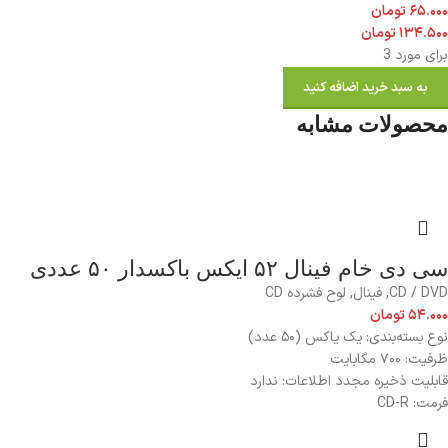
۶۵.۰۰۰
تومان
۱۳۴.۵۰۰
تومان
برای مورد 3
به سبد خرید اضافه کنید
محصولات مشابه
سی دی خام فینال ۵۲ ایکس باکسدار ۵۰ عددی
CD / DVD
,
فینال
,
لوح فشرده CD
۵۴.۰۰۰
تومان
نوع بسته‌بندی: یک یاکس (۵۰ عدد)
ظرفیت: ۷۰۰ مگابایت
قابلیت ذخیره مجدد اطلاعات: ندارد
فرمت: CD-R