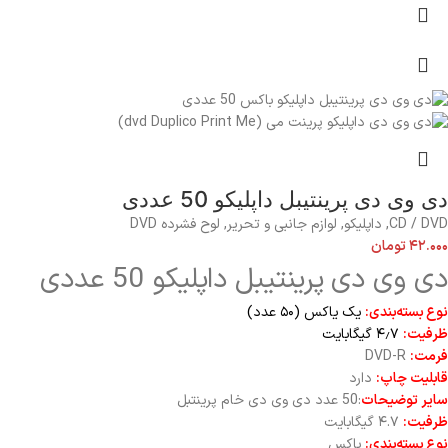
دی وی دی پرینتیبل داپلیکو 50 عددی
CD / DVD
,
داپلیکو
,
لوازم جانبی و تحریر
,
لوح فشرده DVD
۴۲.۰۰۰
تومان
دی وی دی پرینتیبل داپلیکو 50 عددی
نوع بسته‌بندی:
یک یاکس (۵۰ عدد)
ظرفیت:
۴٫۷ گیگابایت
فرمت:
DVD-R
قابلیت چاپ:
دارد
سایر توضیحات
:50 عدد دی وی دی خام پرینتبل
ظرفیت:
۴.۷ گیگابایت
نوع بسته‌بندی:
باکس