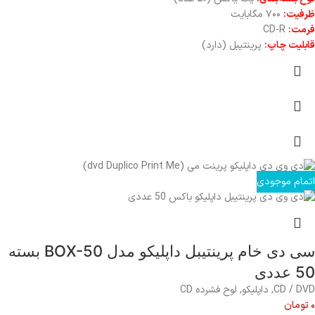
ظرفیت:
۷۰۰ مگابایت
فرمت:
CD-R
قابلیت چاپ:
پرینتیبل (دارد)
اتمام موجودی
سی دی خام پرینتیبل داپلیکو مدل BOX-50 بسته
50 عددی
CD / DVD
,
داپلیکو
,
لوح فشرده CD
۰
تومان