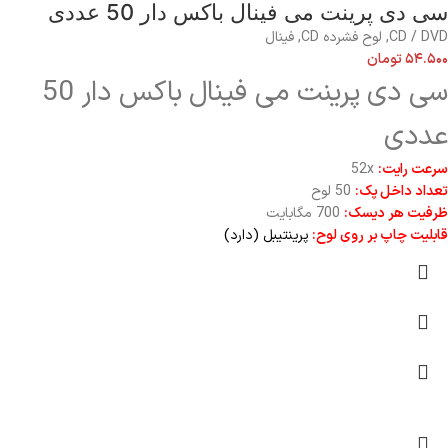
سی دی پرینت می فینال باکس دار 50 عددی
CD / DVD
,
لوح فشرده CD
,
فینال
۵۴.۵۰۰
تومان
سی دی پرینت می فینال باکس دار 50
عددی
سرعت رایت:
52x
تعداد داخل پک:
50 لوح
ظرفیت هر دیسک:
700 مگابایت
قابلیت چاپ بر روی لوح:
پرینتیبل (دارد)