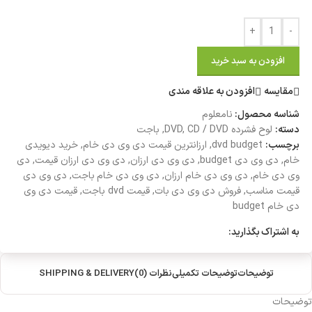
+
-
افزودن به سبد خرید
مقایسه
افزودن به علاقه مندی
شناسه محصول:
نامعلوم
دسته:
لوح فشرده DVD
CD / DVD
,
,
باجت
برچسب:
dvd budget
,
ارزانترین قیمت دی وی دی خام
,
خرید دیویدی
خام
,
دی وی دی budget
,
دی وی دی ارزان
,
دی وی دی ارزان قیمت
,
دی
وی دی خام
,
دی وی دی خام ارزان
,
دی وی دی خام باجت
,
دی وی دی
قیمت مناسب
,
فروش دی وی دی بات
,
قیمت dvd باجت
,
قیمت دی وی
دی خام budget
به اشتراک بگذارید:
توضیحات
توضیحات تکمیلی
نظرات (0)
SHIPPING & DELIVERY
توضیحات