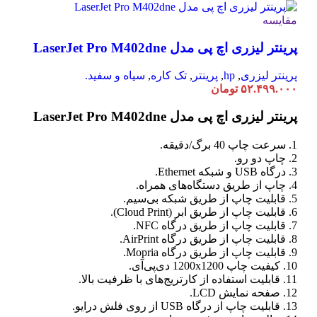
مقایسه
پرینتر لیزری اچ پی مدل LaserJet Pro M402dne
پرینتر لیزری
,
hp
,
پرینتر
,
تک کاره
,
سیاه و سفید.
۵۲.۴۹۹.۰۰۰
تومان
پرینتر لیزری اچ پی مدل LaserJet Pro M402dne
1. سرعت چاپ 40 برگ/دقیقه.
2. چاپ دو رو.
3. درگاه USB و شبکه Ethernet.
4. چاپ از طریق دستگاه‌های همراه.
5. قابلیت چاپ از طریق شبکه بی‌سیم.
6. قابلیت چاپ از طریق ابر (Cloud Print).
7. قابلیت چاپ از طریق درگاه NFC.
8. قابلیت چاپ از طریق درگاه AirPrint.
9. قابلیت چاپ از طریق درگاه Mopria.
10. کیفیت چاپ 1200x1200 دی‌پی‌آی.
11. قابلیت استفاده از کارتریج‌های با ظرفیت بالا.
12. صفحه نمایش LCD.
13. قابلیت چاپ از درگاه USB از روی فلش درایو.