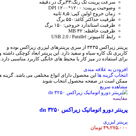
سرعت پرینت تک رنگ:۳۳برگ در دقیقه
وضوحیت پرینت: ۱۲۰۰*۱۲۰۰ DPI
زمان خروج اولین کپی: ۸٫۵ ثانیه
ظرفیت حداکثر کاغذ:۵۵۰ برگ
ظرفیت استاندارد خروجی: ۱۵۰ برگ
ظرفیت حافظه: ۳۲ MB
رابط کامپیوتر: USB 2.0 / Parallel
پرینتر زیراکس ۳۴۳۵ از سری پرینترهای لیزری زیراکس بوده و
کاربری تک کاره سیاه و سفید دارد. این پرینتر ابعاد کوچکی داشته و
برای استفاده در میز کار یا محیط های خانگی کاربرد مناسبی دارد.
افزودن به علاقه مندی
انتخاب گزینه ها
این محصول دارای انواع مختلفی می باشد. گزینه ه
ممکن است در صفحه محصول انتخاب شوند
مشاهده سریع
مقایسه
پرینتر دورو اتوماتیک زیراکس dn ۳۲۵۰
پرینتر لیزری
۴۹.۲۷۵.۰۰۰
تومان