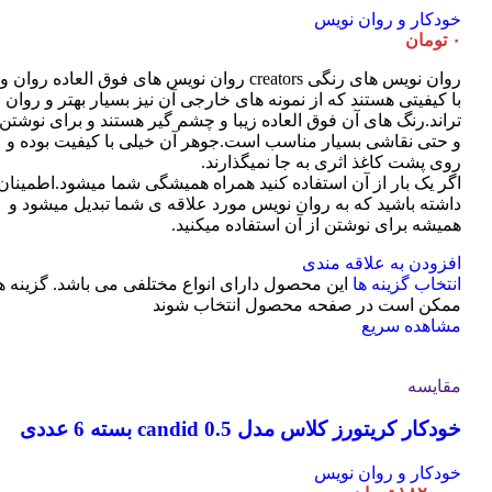
خودکار و روان نویس
۰
تومان
روان نویس های رنگی creators روان نویس های فوق العاده روان و
با کیفیتی هستند که از نمونه های خارجی آن نیز بسیار بهتر و روان
تراند.رنگ های آن فوق العاده زیبا و چشم گیر هستند و برای نوشتن
و حتی نقاشی بسیار مناسب است.جوهر آن خیلی با کیفیت بوده و
روی پشت کاغذ اثری به جا نمیگذارند.
اگر یک بار از آن استفاده کنید همراه همیشگی شما میشود.اطمینان
داشته باشید که به روان نویس مورد علاقه ی شما تبدیل میشود و
همیشه برای نوشتن از آن استفاده میکنید.
افزودن به علاقه مندی
انتخاب گزینه ها
این محصول دارای انواع مختلفی می باشد. گزینه ه
ممکن است در صفحه محصول انتخاب شوند
مشاهده سریع
مقایسه
خودکار کریتورز کلاس مدل candid 0.5 بسته 6 عددی
خودکار و روان نویس