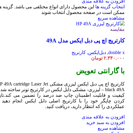
افزودن به علاقه مندی
انتخاب گزینه ها
این محصول دارای انواع مختلفی می باشد. گزینه ه
ممکن است در صفحه محصول انتخاب شوند
مشاهده سریع
مقایسه
کارتریج اچ پی دبل ایکس مدل 49A
double x
,
دبل‌ایکس
,
کارتریج
۲.۳۴۰.۰۰۰
تومان
با گارانتی تعویض
کارتریج اچ پی دبل ایکس لیزری مشکی HP 49A
Jet
cartridge Laser
black 49A – لیزری- مشکی دابل ایکس در کارتریج تونر ساخته شده
کیفیت و قابلیت اطمینان چاپ صد درصد را تضمین می کند.تاز
کردن چاپگر خود را با کارتریج اصلی دابل ایکس انجام دهید ت
عملکردی را که انتظار دارید، دریافت کنید.
افزودن به علاقه مندی
افزودن به سبد خرید
مشاهده سریع