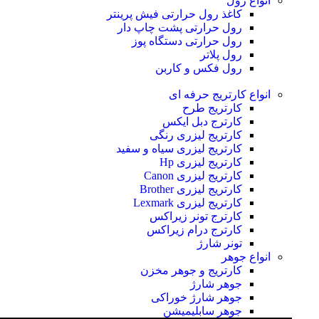
انواع رول
کاغذ رول حرارتی
فیش پرینتر
رول حرارتی پشت چاپ دار
رول حرارتی دستگاه پوز
رول پلاتر
رول فکس و کاربن
انواع کارتریج
حرفه ای
کارتریج طرح
کارترج دبل ایکس
کارتریج لیزری رنگی
کارتریج لیزری سیاه و سفید
کارتریج لیزری Hp
کارتریج لیزری Canon
کارتریج لیزری Brother
کارتریج لیزری Lexmark
کارترج تونر زیراکس
کارترج درام زیراکس
تونر شارژ
انواع جوهر
کارتریج و جوهر مخزن
جوهر شارژ
جوهر شارژ خوراکی
جوهر سابلیمیشن