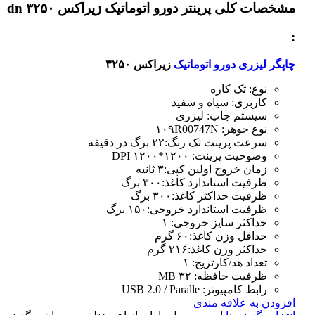
مشخصات کلی
پرینتر دورو اتوماتیک زیراکس dn ۳۲۵۰
:
چاپگر لیزری دورو اتوماتیک
زیراکس ۳۲۵۰
نوع: تک کاره
کاربری: سیاه و سفید
سیستم چاپ: لیزری
نوع جوهر: ۱۰۹R00747N
سرعت پرینت تک رنگ:۲۲ برگ در دقیقه
وضوحیت پرینت: ۱۲۰۰*۱۲۰۰ DPI
زمان خروج اولین کپی:۳ ثانیه
ظرفیت استاندارد کاغذ:۳۰۰ برگ
ظرفیت حداکثر کاغذ:۳۰۰ برگ
ظرفیت استاندارد خروجی:۱۵۰ برگ
حداکثر سایز خروجی: ۱
حداقل وزن کاغذ:۶۰ گرم
حداکثر وزن کاغذ:۲۱۶ گرم
تعداد هد/کارتریج: ۱
ظرفیت حافظه: ۳۲ MB
رابط کامپیوتر: USB 2.0 / Paralle
افزودن به علاقه مندی