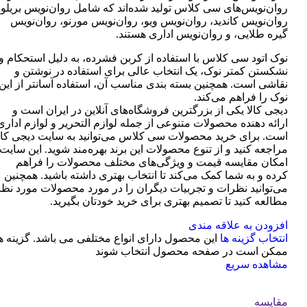
روان‌نویس‌های سی کلاس تولید شده‌اند که شامل روان‌نویس بریلو،
روان‌نویس کاندید، روان‌نویس ویو، روان‌نویس مورنو، روان‌نویس
گیره طلایی، و روان‌نویس اداری هستند.
نوک اتود سی کلاس با استفاده از کربن فشرده، به دلیل استحکام و
نشکستن کمتر نوک، یک انتخاب عالی برای استفاده در نوشتن و
نقاشی است. همچنین بسته بندی مناسب آن، استفاده آسانتر از این
نوک را فراهم می‌کند.
دیجی کالا یکی از بزرگترین فروشگاه‌های آنلاین در ایران است و
ارائه دهنده محصولات متنوعی از جمله لوازم التحریر و لوازم اداری
است. برای خرید محصولات سی کلاس می‌توانید به سایت دیجی کال
مراجعه کنید و از تنوع محصولات این برند بهره‌مند شوید. این سایت
امکان مقایسه قیمت و ویژگی‌های مختلف محصولات را فراهم
کرده و به شما کمک می‌کند تا انتخاب بهتری داشته باشید. همچنین
می‌توانید نظرات و تجربیات دیگران را در مورد محصولات مورد نظر
مطالعه کنید تا تصمیم بهتری برای خرید خودتان بگیرید.
افزودن به علاقه مندی
انتخاب گزینه ها
این محصول دارای انواع مختلفی می باشد. گزینه ه
ممکن است در صفحه محصول انتخاب شوند
مشاهده سریع
مقایسه