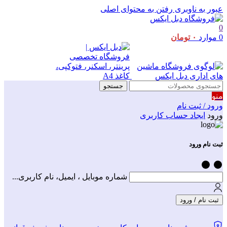
عبور به ناوبری
رفتن به محتوای اصلی
0
0
موارد
۰
تومان
جستجو
منو
ورود / ثبت نام
ورود
ایجاد حساب کاربری
ثبت نام ورود
شماره موبایل ، ایمیل، نام کاربری...
ثبت نام / ورود