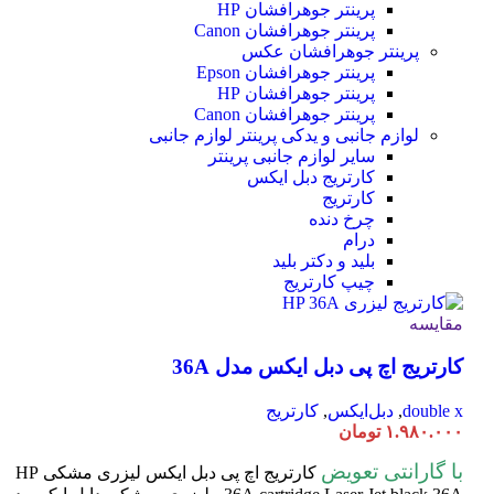
پرینتر جوهرافشان HP
پرینتر جوهرافشان Canon
پرینتر جوهرافشان عکس
پرینتر جوهرافشان Epson
پرینتر جوهرافشان HP
پرینتر جوهرافشان Canon
لوازم جانبی و یدکی پرینتر
لوازم جانبی
سایر لوازم جانبی پرینتر
کارتریج دبل ایکس
کارتریج
چرخ دنده
درام
بلید و دکتر بلید
چیپ کارتریج
مقایسه
کارتریج اچ پی دبل ایکس مدل 36A
double x
,
دبل‌ایکس
,
کارتریج
۱.۹۸۰.۰۰۰
تومان
با گارانتی تعویض
کارتریج اچ پی دبل ایکس لیزری مشکی HP