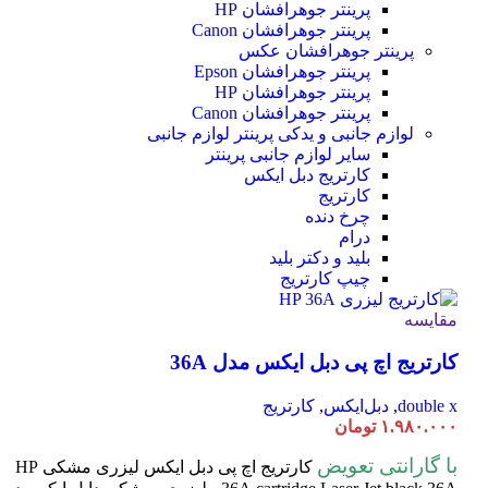
پرینتر جوهرافشان HP
پرینتر جوهرافشان Canon
پرینتر جوهرافشان عکس
پرینتر جوهرافشان Epson
پرینتر جوهرافشان HP
پرینتر جوهرافشان Canon
لوازم جانبی و یدکی پرینتر
لوازم جانبی
سایر لوازم جانبی پرینتر
کارتریج دبل ایکس
کارتریج
چرخ دنده
درام
بلید و دکتر بلید
چیپ کارتریج
مقایسه
کارتریج اچ پی دبل ایکس مدل 36A
double x
,
دبل‌ایکس
,
کارتریج
۱.۹۸۰.۰۰۰
تومان
با گارانتی تعویض
کارتریج اچ پی دبل ایکس لیزری مشکی HP