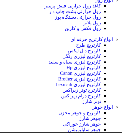
انواع رول
کاغذ رول حرارتی
فیش پرینتر
رول حرارتی پشت چاپ دار
رول حرارتی دستگاه پوز
رول پلاتر
رول فکس و کاربن
انواع کارتریج
حرفه ای
کارتریج طرح
کارترج دبل ایکس
کارتریج لیزری رنگی
کارتریج لیزری سیاه و سفید
کارتریج لیزری Hp
کارتریج لیزری Canon
کارتریج لیزری Brother
کارتریج لیزری Lexmark
کارترج تونر زیراکس
کارترج درام زیراکس
تونر شارژ
انواع جوهر
کارتریج و جوهر مخزن
جوهر شارژ
جوهر شارژ خوراکی
جوهر سابلیمیشن