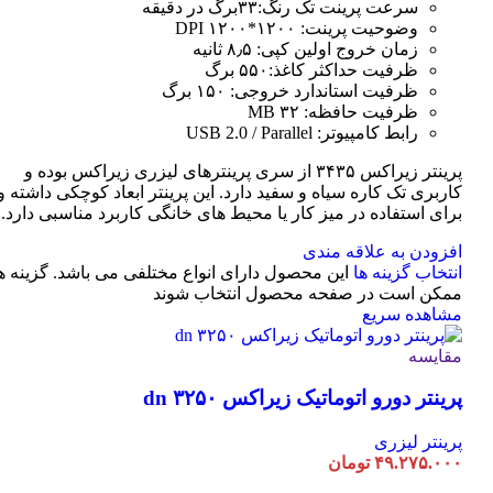
سرعت پرینت تک رنگ:۳۳برگ در دقیقه
وضوحیت پرینت: ۱۲۰۰*۱۲۰۰ DPI
زمان خروج اولین کپی: ۸٫۵ ثانیه
ظرفیت حداکثر کاغذ:۵۵۰ برگ
ظرفیت استاندارد خروجی: ۱۵۰ برگ
ظرفیت حافظه: ۳۲ MB
رابط کامپیوتر: USB 2.0 / Parallel
پرینتر زیراکس ۳۴۳۵ از سری پرینترهای لیزری زیراکس بوده و
کاربری تک کاره سیاه و سفید دارد. این پرینتر ابعاد کوچکی داشته و
برای استفاده در میز کار یا محیط های خانگی کاربرد مناسبی دارد.
افزودن به علاقه مندی
انتخاب گزینه ها
این محصول دارای انواع مختلفی می باشد. گزینه ه
ممکن است در صفحه محصول انتخاب شوند
مشاهده سریع
مقایسه
پرینتر دورو اتوماتیک زیراکس dn ۳۲۵۰
پرینتر لیزری
۴۹.۲۷۵.۰۰۰
تومان