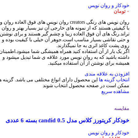
خودکار و روان نویس
۰
تومان
روان نویس های رنگی creators روان نویس های فوق العاده روان و
با کیفیتی هستند که از نمونه های خارجی آن نیز بسیار بهتر و روان
تراند.رنگ های آن فوق العاده زیبا و چشم گیر هستند و برای نوشتن
و حتی نقاشی بسیار مناسب است.جوهر آن خیلی با کیفیت بوده و
روی پشت کاغذ اثری به جا نمیگذارند.
اگر یک بار از آن استفاده کنید همراه همیشگی شما میشود.اطمینان
داشته باشید که به روان نویس مورد علاقه ی شما تبدیل میشود و
همیشه برای نوشتن از آن استفاده میکنید.
افزودن به علاقه مندی
انتخاب گزینه ها
این محصول دارای انواع مختلفی می باشد. گزینه ه
ممکن است در صفحه محصول انتخاب شوند
مشاهده سریع
مقایسه
خودکار کریتورز کلاس مدل candid 0.5 بسته 6 عددی
خودکار و روان نویس