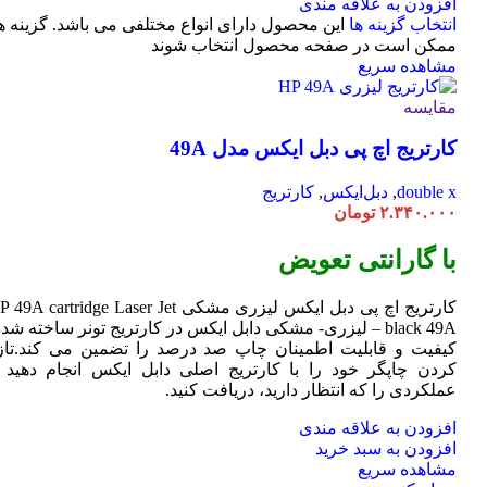
افزودن به علاقه مندی
انتخاب گزینه ها
این محصول دارای انواع مختلفی می باشد. گزینه ه
ممکن است در صفحه محصول انتخاب شوند
مشاهده سریع
مقایسه
کارتریج اچ پی دبل ایکس مدل 49A
double x
,
دبل‌ایکس
,
کارتریج
۲.۳۴۰.۰۰۰
تومان
با گارانتی تعویض
کارتریج اچ پی دبل ایکس لیزری مشکی HP 49A
Jet
cartridge Laser
black 49A – لیزری- مشکی دابل ایکس در کارتریج تونر ساخته شده
کیفیت و قابلیت اطمینان چاپ صد درصد را تضمین می کند.تاز
کردن چاپگر خود را با کارتریج اصلی دابل ایکس انجام دهید ت
عملکردی را که انتظار دارید، دریافت کنید.
افزودن به علاقه مندی
افزودن به سبد خرید
مشاهده سریع