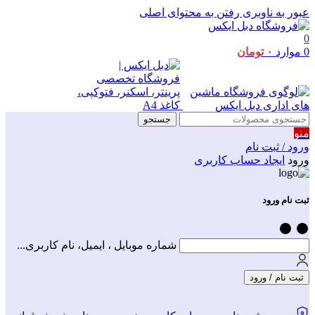
عبور به ناوبری
رفتن به محتوای اصلی
0
0
موارد
۰
تومان
جستجو
منو
ورود / ثبت نام
ورود
ایجاد حساب کاربری
ثبت نام ورود
شماره موبایل ، ایمیل، نام کاربری...
ثبت نام / ورود