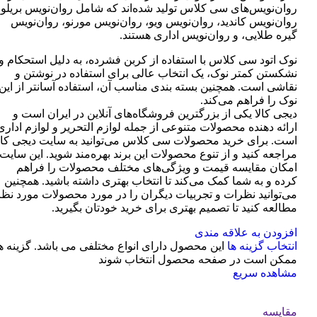
روان‌نویس‌های سی کلاس تولید شده‌اند که شامل روان‌نویس بریلو،
روان‌نویس کاندید، روان‌نویس ویو، روان‌نویس مورنو، روان‌نویس
گیره طلایی، و روان‌نویس اداری هستند.
نوک اتود سی کلاس با استفاده از کربن فشرده، به دلیل استحکام و
نشکستن کمتر نوک، یک انتخاب عالی برای استفاده در نوشتن و
نقاشی است. همچنین بسته بندی مناسب آن، استفاده آسانتر از این
نوک را فراهم می‌کند.
دیجی کالا یکی از بزرگترین فروشگاه‌های آنلاین در ایران است و
ارائه دهنده محصولات متنوعی از جمله لوازم التحریر و لوازم اداری
است. برای خرید محصولات سی کلاس می‌توانید به سایت دیجی کال
مراجعه کنید و از تنوع محصولات این برند بهره‌مند شوید. این سایت
امکان مقایسه قیمت و ویژگی‌های مختلف محصولات را فراهم
کرده و به شما کمک می‌کند تا انتخاب بهتری داشته باشید. همچنین
می‌توانید نظرات و تجربیات دیگران را در مورد محصولات مورد نظر
مطالعه کنید تا تصمیم بهتری برای خرید خودتان بگیرید.
افزودن به علاقه مندی
انتخاب گزینه ها
این محصول دارای انواع مختلفی می باشد. گزینه ه
ممکن است در صفحه محصول انتخاب شوند
مشاهده سریع
مقایسه