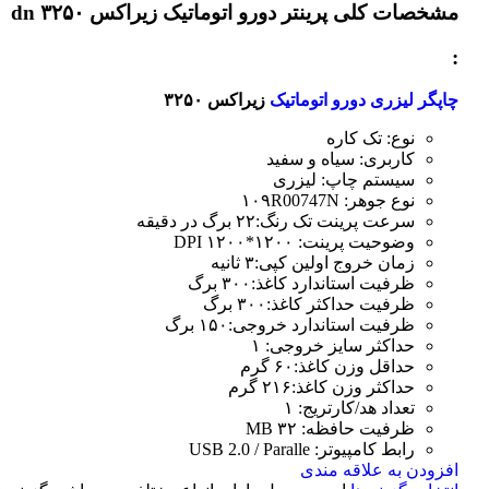
مشخصات کلی
پرینتر دورو اتوماتیک زیراکس dn ۳۲۵۰
:
چاپگر لیزری دورو اتوماتیک
زیراکس ۳۲۵۰
نوع: تک کاره
کاربری: سیاه و سفید
سیستم چاپ: لیزری
نوع جوهر: ۱۰۹R00747N
سرعت پرینت تک رنگ:۲۲ برگ در دقیقه
وضوحیت پرینت: ۱۲۰۰*۱۲۰۰ DPI
زمان خروج اولین کپی:۳ ثانیه
ظرفیت استاندارد کاغذ:۳۰۰ برگ
ظرفیت حداکثر کاغذ:۳۰۰ برگ
ظرفیت استاندارد خروجی:۱۵۰ برگ
حداکثر سایز خروجی: ۱
حداقل وزن کاغذ:۶۰ گرم
حداکثر وزن کاغذ:۲۱۶ گرم
تعداد هد/کارتریج: ۱
ظرفیت حافظه: ۳۲ MB
رابط کامپیوتر: USB 2.0 / Paralle
افزودن به علاقه مندی