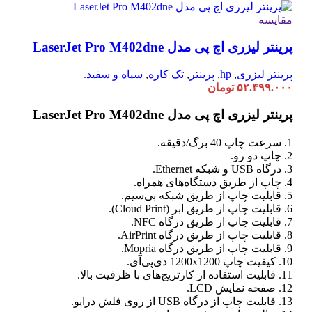
مقایسه
پرینتر لیزری اچ پی مدل LaserJet Pro M402dne
پرینتر لیزری
,
hp
,
پرینتر
,
تک کاره
,
سیاه و سفید.
۵۲.۴۹۹.۰۰۰
تومان
پرینتر لیزری اچ پی مدل LaserJet Pro M402dne
1. سرعت چاپ 40 برگ/دقیقه.
2. چاپ دو رو.
3. درگاه USB و شبکه Ethernet.
4. چاپ از طریق دستگاه‌های همراه.
5. قابلیت چاپ از طریق شبکه بی‌سیم.
6. قابلیت چاپ از طریق ابر (Cloud Print).
7. قابلیت چاپ از طریق درگاه NFC.
8. قابلیت چاپ از طریق درگاه AirPrint.
9. قابلیت چاپ از طریق درگاه Mopria.
10. کیفیت چاپ 1200x1200 دی‌پی‌آی.
11. قابلیت استفاده از کارتریج‌های با ظرفیت بالا.
12. صفحه نمایش LCD.
13. قابلیت چاپ از درگاه USB از روی فلش درایو.