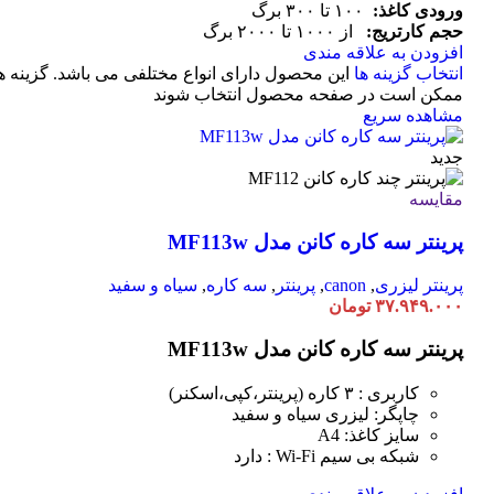
ورودی کاغذ:
۱۰۰ تا ۳۰۰ برگ
حجم کارتریج:
از ۱۰۰۰ تا ۲۰۰۰ برگ
افزودن به علاقه مندی
انتخاب گزینه ها
این محصول دارای انواع مختلفی می باشد. گزینه ه
ممکن است در صفحه محصول انتخاب شوند
مشاهده سریع
جدید
مقایسه
پرینتر سه کاره کانن مدل MF113w
پرینتر لیزری
,
canon
,
پرینتر
,
سه کاره
,
سیاه و سفید
۳۷.۹۴۹.۰۰۰
تومان
پرینتر سه کاره کانن مدل MF113w
کاربری : ۳ کاره (پرینتر،کپی،اسکنر)
چاپگر: لیزری سیاه و سفید
سایز کاغذ: A4
شبکه بی سیم Wi-Fi : دارد