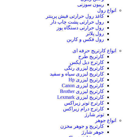
ریبون سوزنی
انواع رول
کاغذ رول حرارتی
فیش پرینتر
رول حرارتی پشت چاپ دار
رول حرارتی دستگاه پوز
رول پلاتر
رول فکس و کاربن
انواع کارتریج
حرفه ای
کارتریج طرح
کارترج دبل ایکس
کارتریج لیزری رنگی
کارتریج لیزری سیاه و سفید
کارتریج لیزری Hp
کارتریج لیزری Canon
کارتریج لیزری Brother
کارتریج لیزری Lexmark
کارترج تونر زیراکس
کارترج درام زیراکس
تونر شارژ
انواع جوهر
کارتریج و جوهر مخزن
جوهر شارژ