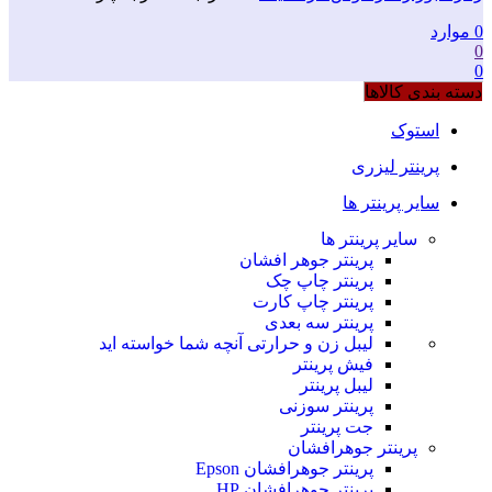
0
موارد
0
0
دسته بندی کالاها
استوک
پرینتر لیزری
سایر پرینتر ها
سایر پرینتر ها
پرینتر جوهر افشان
پرینتر چاپ چک
پرینتر چاپ کارت
پرینتر سه بعدی
لیبل زن و حرارتی
آنچه شما خواسته اید
فیش پرینتر
لیبل پرینتر
پرینتر سوزنی
جت پرینتر
پرینتر جوهرافشان
پرینتر جوهرافشان Epson
پرینتر جوهرافشان HP