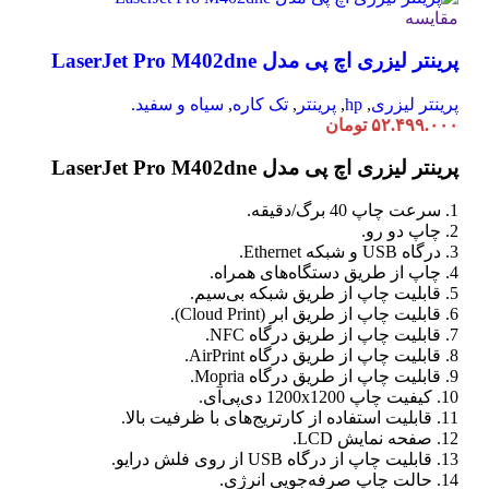
مقایسه
پرینتر لیزری اچ پی مدل LaserJet Pro M402dne
پرینتر لیزری
,
hp
,
پرینتر
,
تک کاره
,
سیاه و سفید.
۵۲.۴۹۹.۰۰۰
تومان
پرینتر لیزری اچ پی مدل LaserJet Pro M402dne
1. سرعت چاپ 40 برگ/دقیقه.
2. چاپ دو رو.
3. درگاه USB و شبکه Ethernet.
4. چاپ از طریق دستگاه‌های همراه.
5. قابلیت چاپ از طریق شبکه بی‌سیم.
6. قابلیت چاپ از طریق ابر (Cloud Print).
7. قابلیت چاپ از طریق درگاه NFC.
8. قابلیت چاپ از طریق درگاه AirPrint.
9. قابلیت چاپ از طریق درگاه Mopria.
10. کیفیت چاپ 1200x1200 دی‌پی‌آی.
11. قابلیت استفاده از کارتریج‌های با ظرفیت بالا.
12. صفحه نمایش LCD.
13. قابلیت چاپ از درگاه USB از روی فلش درایو.
14. حالت چاپ صرفه‌جویی انرژی.