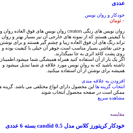
عددی
خودکار و روان نویس
۰
تومان
روان نویس های رنگی creators روان نویس های فوق العاده روان و
با کیفیتی هستند که از نمونه های خارجی آن نیز بسیار بهتر و روان
تراند.رنگ های آن فوق العاده زیبا و چشم گیر هستند و برای نوشتن
و حتی نقاشی بسیار مناسب است.جوهر آن خیلی با کیفیت بوده و
روی پشت کاغذ اثری به جا نمیگذارند.
اگر یک بار از آن استفاده کنید همراه همیشگی شما میشود.اطمینان
داشته باشید که به روان نویس مورد علاقه ی شما تبدیل میشود و
همیشه برای نوشتن از آن استفاده میکنید.
افزودن به علاقه مندی
انتخاب گزینه ها
این محصول دارای انواع مختلفی می باشد. گزینه ه
ممکن است در صفحه محصول انتخاب شوند
مشاهده سریع
مقایسه
خودکار کریتورز کلاس مدل candid 0.5 بسته 6 عددی