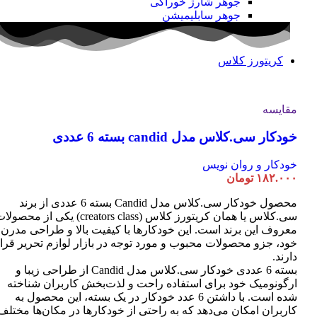
جوهر شارژ خوراکی
جوهر سابلیمیشن
کریتورز کلاس
مقایسه
خودکار سی.کلاس مدل candid بسته 6 عددی
خودکار و روان نویس
۱۸۲.۰۰۰
تومان
محصول خودکار سی.کلاس مدل Candid بسته 6 عددی از برند
سی.کلاس یا همان کریتورز کلاس (creators class) یکی از محصو
معروف این برند است. این خودکارها با کیفیت بالا و طراحی مدرن
خود، جزو محصولات محبوب و مورد توجه در بازار لوازم تحریر قرا
دارند.
بسته 6 عددی خودکار سی.کلاس مدل Candid از طراحی زیبا و
ارگونومیک خود برای استفاده راحت و لذت‌بخش کاربران شناخته
شده است. با داشتن 6 عدد خودکار در یک بسته، این محصول به
کاربران امکان می‌دهد که به راحتی از خودکارها در مکان‌ها مختلف