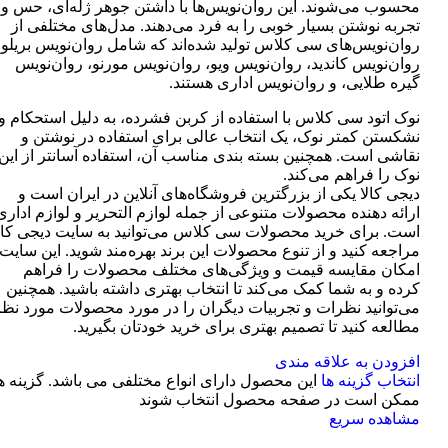
محسوب می‌شوند. این روان‌نویس‌ها با داشتن جوهر ژله‌ای، حس و
تجربه نوشتن بسیار خوبی را به فرد می‌دهند. مدل‌های مختلفی از
روان‌نویس‌های سی کلاس تولید شده‌اند که شامل روان‌نویس بریلو،
روان‌نویس کاندید، روان‌نویس ویو، روان‌نویس مورنو، روان‌نویس
گیره طلایی، و روان‌نویس اداری هستند.
نوک اتود سی کلاس با استفاده از کربن فشرده، به دلیل استحکام و
نشکستن کمتر نوک، یک انتخاب عالی برای استفاده در نوشتن و
نقاشی است. همچنین بسته بندی مناسب آن، استفاده آسانتر از این
نوک را فراهم می‌کند.
دیجی کالا یکی از بزرگترین فروشگاه‌های آنلاین در ایران است و
ارائه دهنده محصولات متنوعی از جمله لوازم التحریر و لوازم اداری
است. برای خرید محصولات سی کلاس می‌توانید به سایت دیجی کال
مراجعه کنید و از تنوع محصولات این برند بهره‌مند شوید. این سایت
امکان مقایسه قیمت و ویژگی‌های مختلف محصولات را فراهم
کرده و به شما کمک می‌کند تا انتخاب بهتری داشته باشید. همچنین
می‌توانید نظرات و تجربیات دیگران را در مورد محصولات مورد نظر
مطالعه کنید تا تصمیم بهتری برای خرید خودتان بگیرید.
افزودن به علاقه مندی
انتخاب گزینه ها
این محصول دارای انواع مختلفی می باشد. گزینه ه
ممکن است در صفحه محصول انتخاب شوند
مشاهده سریع