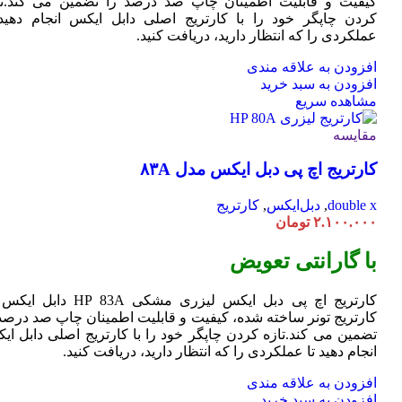
کیفیت و قابلیت اطمینان چاپ صد درصد را تضمین می کند.تا
کردن چاپگر خود را با کارتریج اصلی دابل ایکس انجام دهید 
عملکردی را که انتظار دارید، دریافت کنید.
افزودن به علاقه مندی
افزودن به سبد خرید
مشاهده سریع
مقایسه
کارتریج اچ پی دبل ایکس مدل ۸۳A
double x
,
دبل‌ایکس
,
کارتریج
۲.۱۰۰.۰۰۰
تومان
با گارانتی تعویض
کارتریج اچ پی دبل ایکس لیزری مشکی HP 83A دا
کارتریج تونر ساخته شده، کیفیت و قابلیت اطمینان چاپ صد درصد 
تضمین می کند.تازه کردن چاپگر خود را با کارتریج اصلی دابل ای
انجام دهید تا عملکردی را که انتظار دارید، دریافت کنید.
افزودن به علاقه مندی
افزودن به سبد خرید