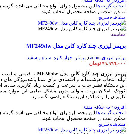
افزودن به علاقه مندی
انتخاب گزینه ها
این محصول دارای انواع مختلفی می باشد. گزینه ه
ممکن است در صفحه محصول انتخاب شوند
مشاهده سریع
مقایسه
پرینتر لیزری چند کاره کانن مدل MF249dw
پرینتر لیزری
,
canon
,
پرینتر
,
چهار کاره
,
سیاه و سفید
۷۹.۹۹۹.۰۰۰
تومان
پرینتر لیزری چند کاره کانن مدل MF249dw
با قیمتی مناسب 
تواند انتخاب هوشمندانه و اقتصادی برای شما باشد.ویژگی های دی
این دستگاه نظیر چاپ با سرعت و کیفیت زیاد, کاربری ساده, ابع
کوچک ,امکان پرینت متوالی بدون مشکل تمامی این موارد میتوا
کاربران را از عملکرد این دستگاه راضی نگاه دارد.
افزودن به علاقه مندی
انتخاب گزینه ها
این محصول دارای انواع مختلفی می باشد. گزینه ه
ممکن است در صفحه محصول انتخاب شوند
مشاهده سریع