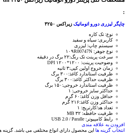
:
چاپگر لیزری دورو اتوماتیک
زیراکس ۳۲۵۰
نوع: تک کاره
کاربری: سیاه و سفید
سیستم چاپ: لیزری
نوع جوهر: ۱۰۹R00747N
سرعت پرینت تک رنگ:۲۲ برگ در دقیقه
وضوحیت پرینت: ۱۲۰۰*۱۲۰۰ DPI
زمان خروج اولین کپی:۳ ثانیه
ظرفیت استاندارد کاغذ:۳۰۰ برگ
ظرفیت حداکثر کاغذ:۳۰۰ برگ
ظرفیت استاندارد خروجی:۱۵۰ برگ
حداکثر سایز خروجی: ۱
حداقل وزن کاغذ:۶۰ گرم
حداکثر وزن کاغذ:۲۱۶ گرم
تعداد هد/کارتریج: ۱
ظرفیت حافظه: ۳۲ MB
رابط کامپیوتر: USB 2.0 / Paralle
افزودن به علاقه مندی
انتخاب گزینه ها
این محصول دارای انواع مختلفی می باشد. گزینه ه