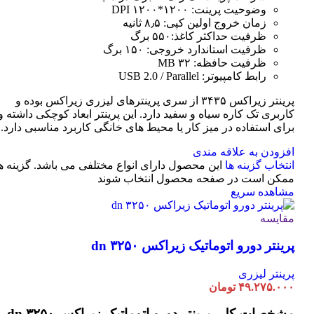
وضوحیت پرینت: ۱۲۰۰*۱۲۰۰ DPI
زمان خروج اولین کپی: ۸٫۵ ثانیه
ظرفیت حداکثر کاغذ:۵۵۰ برگ
ظرفیت استاندارد خروجی: ۱۵۰ برگ
ظرفیت حافظه: ۳۲ MB
رابط کامپیوتر: USB 2.0 / Parallel
پرینتر زیراکس ۳۴۳۵ از سری پرینترهای لیزری زیراکس بوده و
کاربری تک کاره سیاه و سفید دارد. این پرینتر ابعاد کوچکی داشته و
برای استفاده در میز کار یا محیط های خانگی کاربرد مناسبی دارد.
افزودن به علاقه مندی
انتخاب گزینه ها
این محصول دارای انواع مختلفی می باشد. گزینه ه
ممکن است در صفحه محصول انتخاب شوند
مشاهده سریع
مقایسه
پرینتر دورو اتوماتیک زیراکس dn ۳۲۵۰
پرینتر لیزری
۴۹.۲۷۵.۰۰۰
تومان
مشخصات کلی
پرینتر دورو اتوماتیک زیراکس dn ۳۲۵۰