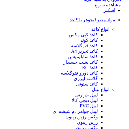
مشاهده سریع
اسکنر
مواد مصرفی
جوهر تا کاغذ
انواع کاغذ
کاغذ کپی مکس
کاغذ کوتد
کاغذ فتوگلاسه
کاغذ تحریر A4
کاغذ سابلیمیشن
کاغذ پشت چسبدار
کاغذ RC
کاغذ دورو فتوگلاسه
گلاسه لیزری
کاغذ ستونی
انواع لیبل
لیبل حرارتی
لیبل دیجی کالا
لیبل PVC
لیبل جواهر دم شیشه ای
وکس رزین ریبون
رزین ریبون
وکس ریبون