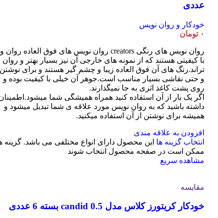
عددی
خودکار و روان نویس
۰
تومان
روان نویس های رنگی creators روان نویس های فوق العاده روان و
با کیفیتی هستند که از نمونه های خارجی آن نیز بسیار بهتر و روان
تراند.رنگ های آن فوق العاده زیبا و چشم گیر هستند و برای نوشتن
و حتی نقاشی بسیار مناسب است.جوهر آن خیلی با کیفیت بوده و
روی پشت کاغذ اثری به جا نمیگذارند.
اگر یک بار از آن استفاده کنید همراه همیشگی شما میشود.اطمینان
داشته باشید که به روان نویس مورد علاقه ی شما تبدیل میشود و
همیشه برای نوشتن از آن استفاده میکنید.
افزودن به علاقه مندی
انتخاب گزینه ها
این محصول دارای انواع مختلفی می باشد. گزینه ه
ممکن است در صفحه محصول انتخاب شوند
مشاهده سریع
مقایسه
خودکار کریتورز کلاس مدل candid 0.5 بسته 6 عددی