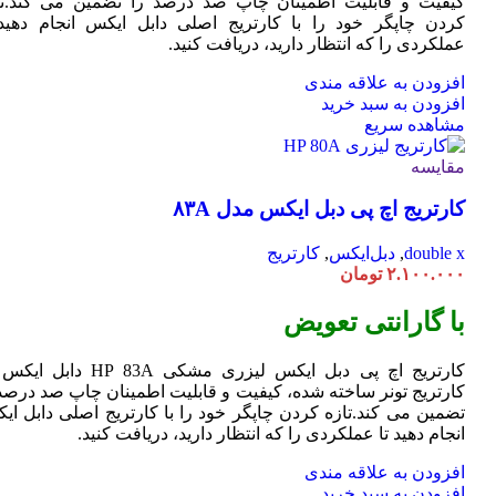
کیفیت و قابلیت اطمینان چاپ صد درصد را تضمین می کند.تا
کردن چاپگر خود را با کارتریج اصلی دابل ایکس انجام دهید 
عملکردی را که انتظار دارید، دریافت کنید.
افزودن به علاقه مندی
افزودن به سبد خرید
مشاهده سریع
مقایسه
کارتریج اچ پی دبل ایکس مدل ۸۳A
double x
,
دبل‌ایکس
,
کارتریج
۲.۱۰۰.۰۰۰
تومان
با گارانتی تعویض
کارتریج اچ پی دبل ایکس لیزری مشکی HP 83A دا
کارتریج تونر ساخته شده، کیفیت و قابلیت اطمینان چاپ صد درصد 
تضمین می کند.تازه کردن چاپگر خود را با کارتریج اصلی دابل ای
انجام دهید تا عملکردی را که انتظار دارید، دریافت کنید.
افزودن به علاقه مندی
افزودن به سبد خرید