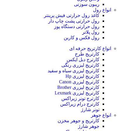
ریبون سوزنی
انواع رول
کاغذ رول حرارتی
فیش پرینتر
رول حرارتی پشت چاپ دار
رول حرارتی دستگاه پوز
رول پلاتر
رول فکس و کاربن
انواع کارتریج
حرفه ای
کارتریج طرح
کارترج دبل ایکس
کارتریج لیزری رنگی
کارتریج لیزری سیاه و سفید
کارتریج لیزری Hp
کارتریج لیزری Canon
کارتریج لیزری Brother
کارتریج لیزری Lexmark
کارترج تونر زیراکس
کارترج درام زیراکس
تونر شارژ
انواع جوهر
کارتریج و جوهر مخزن
جوهر شارژ