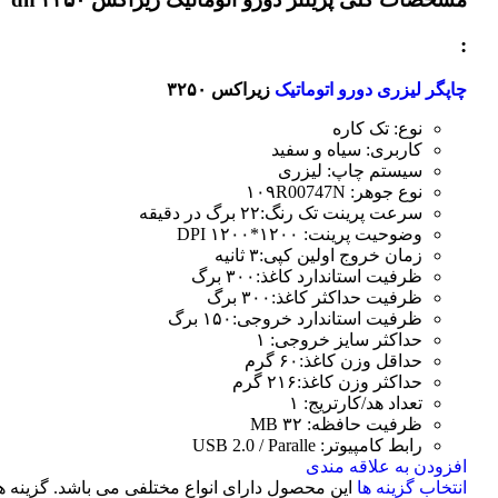
:
چاپگر لیزری دورو اتوماتیک
زیراکس ۳۲۵۰
نوع: تک کاره
کاربری: سیاه و سفید
سیستم چاپ: لیزری
نوع جوهر: ۱۰۹R00747N
سرعت پرینت تک رنگ:۲۲ برگ در دقیقه
وضوحیت پرینت: ۱۲۰۰*۱۲۰۰ DPI
زمان خروج اولین کپی:۳ ثانیه
ظرفیت استاندارد کاغذ:۳۰۰ برگ
ظرفیت حداکثر کاغذ:۳۰۰ برگ
ظرفیت استاندارد خروجی:۱۵۰ برگ
حداکثر سایز خروجی: ۱
حداقل وزن کاغذ:۶۰ گرم
حداکثر وزن کاغذ:۲۱۶ گرم
تعداد هد/کارتریج: ۱
ظرفیت حافظه: ۳۲ MB
رابط کامپیوتر: USB 2.0 / Paralle
افزودن به علاقه مندی
انتخاب گزینه ها
این محصول دارای انواع مختلفی می باشد. گزینه ه