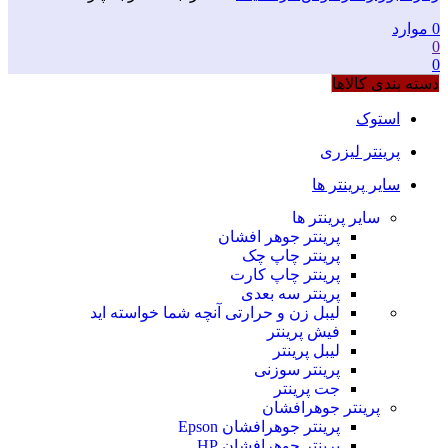
0
موارد
0
0
دسته بندی کالاها
استوک
پرینتر لیزری
سایر پرینتر ها
سایر پرینتر ها
پرینتر جوهر افشان
پرینتر چاپ چک
پرینتر چاپ کارت
پرینتر سه بعدی
لیبل زن و حرارتی
آنچه شما خواسته اید
فیش پرینتر
لیبل پرینتر
پرینتر سوزنی
جت پرینتر
پرینتر جوهرافشان
پرینتر جوهرافشان Epson
پرینتر جوهرافشان HP