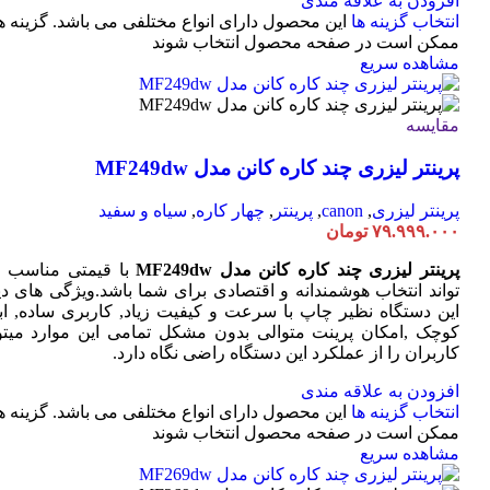
افزودن به علاقه مندی
انتخاب گزینه ها
این محصول دارای انواع مختلفی می باشد. گزینه ه
ممکن است در صفحه محصول انتخاب شوند
مشاهده سریع
مقایسه
پرینتر لیزری چند کاره کانن مدل MF249dw
پرینتر لیزری
,
canon
,
پرینتر
,
چهار کاره
,
سیاه و سفید
۷۹.۹۹۹.۰۰۰
تومان
پرینتر لیزری چند کاره کانن مدل MF249dw
با قیمتی مناسب 
تواند انتخاب هوشمندانه و اقتصادی برای شما باشد.ویژگی های دی
این دستگاه نظیر چاپ با سرعت و کیفیت زیاد, کاربری ساده, ابع
کوچک ,امکان پرینت متوالی بدون مشکل تمامی این موارد میتوا
کاربران را از عملکرد این دستگاه راضی نگاه دارد.
افزودن به علاقه مندی
انتخاب گزینه ها
این محصول دارای انواع مختلفی می باشد. گزینه ه
ممکن است در صفحه محصول انتخاب شوند
مشاهده سریع