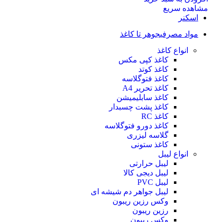
مشاهده سریع
اسکنر
مواد مصرفی
جوهر تا کاغذ
انواع کاغذ
کاغذ کپی مکس
کاغذ کوتد
کاغذ فتوگلاسه
کاغذ تحریر A4
کاغذ سابلیمیشن
کاغذ پشت چسبدار
کاغذ RC
کاغذ دورو فتوگلاسه
گلاسه لیزری
کاغذ ستونی
انواع لیبل
لیبل حرارتی
لیبل دیجی کالا
لیبل PVC
لیبل جواهر دم شیشه ای
وکس رزین ریبون
رزین ریبون
وکس ریبون