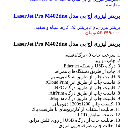
مقایسه
پرینتر لیزری اچ پی مدل LaserJet Pro M402dne
پرینتر لیزری
,
hp
,
پرینتر
,
تک کاره
,
سیاه و سفید.
۵۲.۴۹۹.۰۰۰
تومان
پرینتر لیزری اچ پی مدل LaserJet Pro M402dne
1. سرعت چاپ 40 برگ/دقیقه.
2. چاپ دو رو.
3. درگاه USB و شبکه Ethernet.
4. چاپ از طریق دستگاه‌های همراه.
5. قابلیت چاپ از طریق شبکه بی‌سیم.
6. قابلیت چاپ از طریق ابر (Cloud Print).
7. قابلیت چاپ از طریق درگاه NFC.
8. قابلیت چاپ از طریق درگاه AirPrint.
9. قابلیت چاپ از طریق درگاه Mopria.
10. کیفیت چاپ 1200x1200 دی‌پی‌آی.
11. قابلیت استفاده از کارتریج‌های با ظرفیت بالا.
12. صفحه نمایش LCD.
13. قابلیت چاپ از درگاه USB از روی فلش درایو.
14. حالت چاپ صرفه‌جویی انرژی.