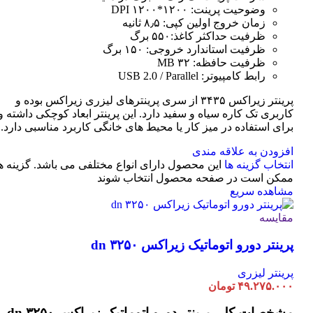
وضوحیت پرینت: ۱۲۰۰*۱۲۰۰ DPI
زمان خروج اولین کپی: ۸٫۵ ثانیه
ظرفیت حداکثر کاغذ:۵۵۰ برگ
ظرفیت استاندارد خروجی: ۱۵۰ برگ
ظرفیت حافظه: ۳۲ MB
رابط کامپیوتر: USB 2.0 / Parallel
پرینتر زیراکس ۳۴۳۵ از سری پرینترهای لیزری زیراکس بوده و
کاربری تک کاره سیاه و سفید دارد. این پرینتر ابعاد کوچکی داشته و
برای استفاده در میز کار یا محیط های خانگی کاربرد مناسبی دارد.
افزودن به علاقه مندی
انتخاب گزینه ها
این محصول دارای انواع مختلفی می باشد. گزینه ه
ممکن است در صفحه محصول انتخاب شوند
مشاهده سریع
مقایسه
پرینتر دورو اتوماتیک زیراکس dn ۳۲۵۰
پرینتر لیزری
۴۹.۲۷۵.۰۰۰
تومان
مشخصات کلی
پرینتر دورو اتوماتیک زیراکس dn ۳۲۵۰