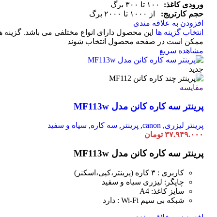
ورودی کاغذ:
۱۰۰ تا ۳۰۰ برگ
حجم کارتریج:
از ۱۰۰۰ تا ۲۰۰۰ برگ
افزودن به علاقه مندی
انتخاب گزینه ها
این محصول دارای انواع مختلفی می باشد. گزینه ه
ممکن است در صفحه محصول انتخاب شوند
مشاهده سریع
جدید
مقایسه
پرینتر سه کاره کانن مدل MF113w
پرینتر لیزری
,
canon
,
پرینتر
,
سه کاره
,
سیاه و سفید
۳۷.۹۴۹.۰۰۰
تومان
پرینتر سه کاره کانن مدل MF113w
کاربری : ۳ کاره (پرینتر،کپی،اسکنر)
چاپگر: لیزری سیاه و سفید
سایز کاغذ: A4
شبکه بی سیم Wi-Fi : دارد