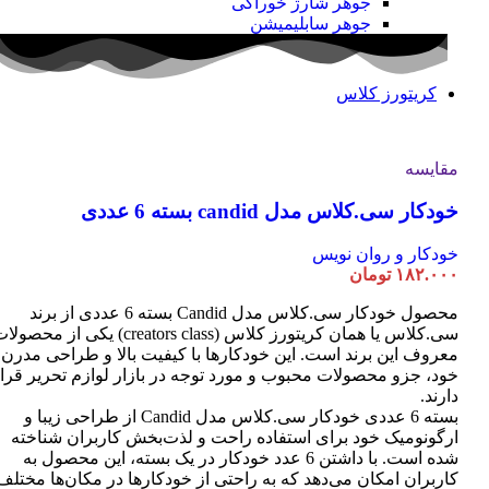
جوهر شارژ خوراکی
جوهر سابلیمیشن
کریتورز کلاس
مقایسه
خودکار سی.کلاس مدل candid بسته 6 عددی
خودکار و روان نویس
۱۸۲.۰۰۰
تومان
محصول خودکار سی.کلاس مدل Candid بسته 6 عددی از برند
سی.کلاس یا همان کریتورز کلاس (creators class) یکی از محصو
معروف این برند است. این خودکارها با کیفیت بالا و طراحی مدرن
خود، جزو محصولات محبوب و مورد توجه در بازار لوازم تحریر قرا
دارند.
بسته 6 عددی خودکار سی.کلاس مدل Candid از طراحی زیبا و
ارگونومیک خود برای استفاده راحت و لذت‌بخش کاربران شناخته
شده است. با داشتن 6 عدد خودکار در یک بسته، این محصول به
کاربران امکان می‌دهد که به راحتی از خودکارها در مکان‌ها مختلف