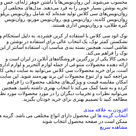
محسوب می‌شوند. این روان‌نویس‌ها با داشتن جوهر ژله‌ای، حس و
تجربه نوشتن بسیار خوبی را به فرد می‌دهند. مدل‌های مختلفی از
روان‌نویس‌های سی کلاس تولید شده‌اند که شامل روان‌نویس بریلو،
روان‌نویس کاندید، روان‌نویس ویو، روان‌نویس مورنو، روان‌نویس
گیره طلایی، و روان‌نویس اداری هستند.
نوک اتود سی کلاس با استفاده از کربن فشرده، به دلیل استحکام و
نشکستن کمتر نوک، یک انتخاب عالی برای استفاده در نوشتن و
نقاشی است. همچنین بسته بندی مناسب آن، استفاده آسانتر از این
نوک را فراهم می‌کند.
دیجی کالا یکی از بزرگترین فروشگاه‌های آنلاین در ایران است و
ارائه دهنده محصولات متنوعی از جمله لوازم التحریر و لوازم اداری
است. برای خرید محصولات سی کلاس می‌توانید به سایت دیجی کال
مراجعه کنید و از تنوع محصولات این برند بهره‌مند شوید. این سایت
امکان مقایسه قیمت و ویژگی‌های مختلف محصولات را فراهم
کرده و به شما کمک می‌کند تا انتخاب بهتری داشته باشید. همچنین
می‌توانید نظرات و تجربیات دیگران را در مورد محصولات مورد نظر
مطالعه کنید تا تصمیم بهتری برای خرید خودتان بگیرید.
افزودن به علاقه مندی
انتخاب گزینه ها
این محصول دارای انواع مختلفی می باشد. گزینه ه
ممکن است در صفحه محصول انتخاب شوند
مشاهده سریع