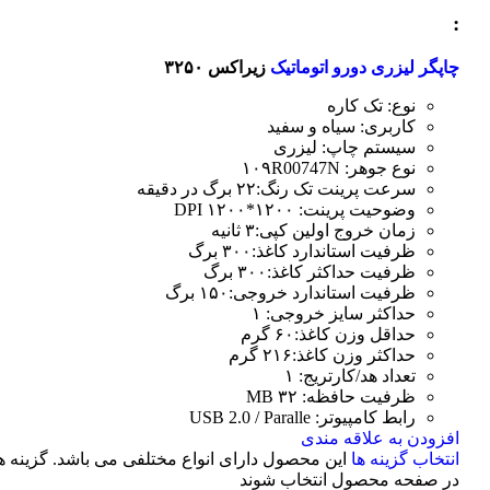
:
چاپگر لیزری دورو اتوماتیک
زیراکس ۳۲۵۰
نوع: تک کاره
کاربری: سیاه و سفید
سیستم چاپ: لیزری
نوع جوهر: ۱۰۹R00747N
سرعت پرینت تک رنگ:۲۲ برگ در دقیقه
وضوحیت پرینت: ۱۲۰۰*۱۲۰۰ DPI
زمان خروج اولین کپی:۳ ثانیه
ظرفیت استاندارد کاغذ:۳۰۰ برگ
ظرفیت حداکثر کاغذ:۳۰۰ برگ
ظرفیت استاندارد خروجی:۱۵۰ برگ
حداکثر سایز خروجی: ۱
حداقل وزن کاغذ:۶۰ گرم
حداکثر وزن کاغذ:۲۱۶ گرم
تعداد هد/کارتریج: ۱
ظرفیت حافظه: ۳۲ MB
رابط کامپیوتر: USB 2.0 / Paralle
افزودن به علاقه مندی
انتخاب گزینه ها
این محصول دارای انواع مختلفی می باشد. گزینه 
در صفحه محصول انتخاب شوند