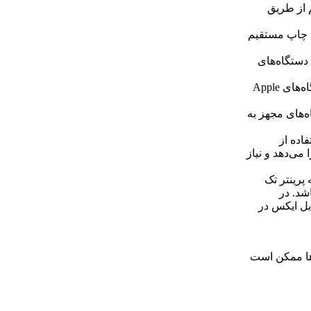
ان چاپ بی‌سیم از طریق
 فایل‌ها برای چاپ مستقیم
‌سیم با دستگاه‌های
قابلیت چاپ از طریق درگاه AirPrint: امکان چاپ مستقیم از دستگاه‌های Apple
 از دستگاه‌های مجهز به
فاده از
می‌دهد و نیاز
 پرینتر تک
اشد. در
بل ایکس در
ها ممکن است