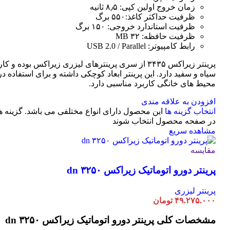
زمان خروج اولین کپی: ۸٫۵ ثانیه
ظرفیت حداکثر کاغذ:۵۵۰ برگ
ظرفیت استاندارد خروجی: ۱۵۰ برگ
ظرفیت حافظه: ۳۲ MB
رابط کامپیوتر: USB 2.0 / Parallel
پرینتر زیراکس ۳۴۳۵ از سری پرینترهای لیزری زیراکس بوده و
سیاه و سفید دارد. این پرینتر ابعاد کوچکی داشته و برای استفاده در 
محیط های خانگی کاربرد مناسبی دارد.
افزودن به علاقه مندی
انتخاب گزینه ها
این محصول دارای انواع مختلفی می باشد. گزینه 
در صفحه محصول انتخاب شوند
مشاهده سریع
مقایسه
پرینتر دورو اتوماتیک زیراکس dn ۳۲۵۰
پرینتر لیزری
۴۹.۲۷۵.۰۰۰
تومان
مشخصات کلی
پرینتر دورو اتوماتیک زیراکس dn ۳۲۵۰