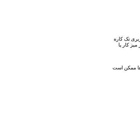
 کاربری تک کاره
میز کار یا
ها ممکن است