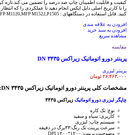
کیفیت و قابلیت اطمینان چاپ صد درصد را تضمین می کند.تازه کر
را با کارتریج اصلی دابل ایکس انجام دهید تا عملکردی را که انتظار 
کنید. قابل استفاده در دستگاههای : MFP M1120,MFP M1522,P1505
افزودن به علاقه مندی
افزودن به سبد خرید
مشاهده سریع
مقایسه
پرینتر دورو اتوماتیک زیراکس DN ۳۴۳۵
پرینتر لیزری
۲۶.۴۶۳.۰۰۰
تومان
مشخصات کلی پرینتر دورو اتوماتیک زیراکس DN ۳۴۳۵:
چاپگر لیزری دورو اتوماتیک
زیراکس ۳۴۳۵
نوع: تک کاره
کاربری: سیاه و سفید
سیستم چاپ: لیزری
سرعت پرینت تک رنگ:۳۳برگ در دقیقه
وضوحیت پرینت: ۱۲۰۰*۱۲۰۰ DPI