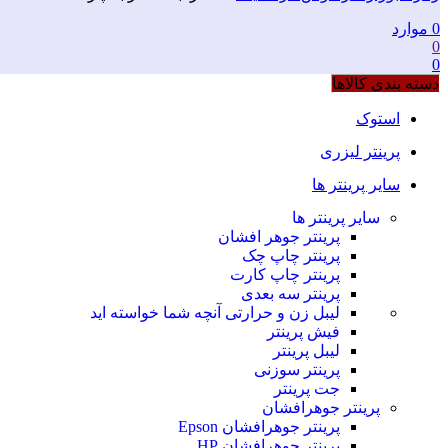
0
موارد
0
0
دسته بندی کالاها
استوک
پرینتر لیزری
سایر پرینتر ها
سایر پرینتر ها
پرینتر جوهر افشان
پرینتر چاپ چک
پرینتر چاپ کارت
پرینتر سه بعدی
لیبل زن و حرارتی
آنچه شما خواسته اید
فیش پرینتر
لیبل پرینتر
پرینتر سوزنی
جت پرینتر
پرینتر جوهرافشان
پرینتر جوهرافشان Epson
پرینتر جوهرافشان HP