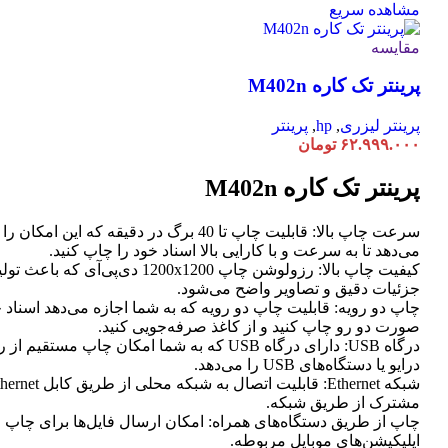
مشاهده سریع
مقایسه
پرینتر تک کاره M402n
پرینتر لیزری
,
hp
,
پرینتر
۶۲.۹۹۹.۰۰۰
تومان
پرینتر تک کاره M402n
سرعت چاپ بالا: قابلیت چاپ تا 40 برگ در دقیقه که این امک
می‌دهد تا به سرعت و با کارایی بالا اسناد خود را چاپ کنید.
کیفیت چاپ بالا: رزولوشن چاپ 1200x1200 دی‌پی‌آی که
جزئیات دقیق و تصاویر واضح می‌شود.
چاپ دو رویه: قابلیت چاپ دو رویه که به شما اجازه می‌دهد اسناد خ
صورت دو رو چاپ کنید و از کاغذ صرفه‌جویی کنید.
درگاه USB: دارای درگاه USB که به شما امکان چاپ مستق
درایو یا دستگاه‌های USB را می‌دهد.
مشترک از طریق شبکه.
چاپ از طریق دستگاه‌های همراه: امکان ارسال فایل‌ها برای چاپ 
اپلیکیشن‌های موبایل مربوطه.