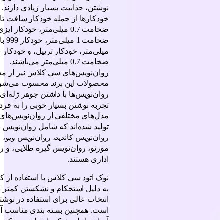
نوشتن، جذابیت بسیار زیادی دارند. 
خودکارها از جمله خودکار سافت تاچ
ضخامت 0.7 میلی‌متر، خودکار ا
میلی‌متر، خودکار تریپل، و خودکار 
ضخامت 0.7 میلی‌متر می‌باشند.
روان‌نویس‌های سی کلاس نیز از مح
محصولات این برند محسوب می‌شوند
روان‌نویس‌ها با داشتن جوهر ژله‌ا
تجربه نوشتن بسیار خوبی را به فرد 
مدل‌های مختلفی از روان‌نویس‌ها
تولید شده‌اند که شامل روان‌نویس بر
روان‌نویس کاندید، روان‌نویس ویو، 
مورنو، روان‌نویس گیره طلایی، و ر
اداری هستند.
نوک اتود سی کلاس با استفاده از 
به دلیل استحکام و نشکستن کمتر ن
انتخاب عالی برای استفاده در نوشت
است. همچنین بسته بندی مناسب آن