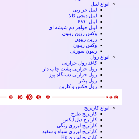
انواع لیبل
لیبل حرارتی
لیبل دیجی کالا
لیبل PVC
لیبل جواهر دم شیشه ای
وکس رزین ریبون
رزین ریبون
وکس ریبون
ریبون سوزنی
انواع رول
کاغذ رول حرارتی
رول حرارتی پشت چاپ دار
رول حرارتی دستگاه پوز
رول پلاتر
رول فکس و کاربن
انواع کارتریج
کارتریج طرح
کارترج دبل ایکس
کارتریج لیزری رنگی
کارتریج لیزری سیاه و سفید
کارتریج لیزری Hp