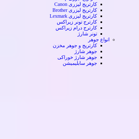
کارتریج لیزری Canon
کارتریج لیزری Brother
کارتریج لیزری Lexmark
کارترج تونر زیراکس
کارترج درام زیراکس
تونر شارژ
انواع جوهر
کارتریج و جوهر مخزن
جوهر شارژ
جوهر شارژ خوراکی
جوهر سابلیمیشن