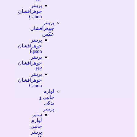
پرینتر
جوهرافشان
Canon
پرینتر
جوهرافشان
عکس
پرینتر
جوهرافشان
Epson
پرینتر
جوهرافشان
HP
پرینتر
جوهرافشان
Canon
لوازم
جانبی و
یدکی
پرینتر
سایر
لوازم
جانبی
پرینتر