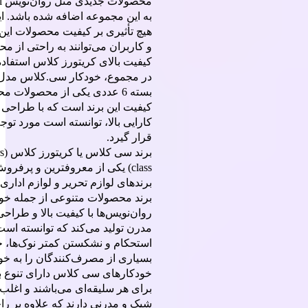
به این مجموعه اضافه شده باشد. این
هیچ تأثیری بر کیفیت محصولات این 
و کاربران می‌توانند به راحتی از مح
کیفیت بالای کریتورز کلاس استفاده 
بسته 6 عددی یکی از محصولات مح
کیفیت این برند است که با طراحی 
کارایی بالا، توانسته است مورد توج
قرار گیرد.
برند 
class) یکی از معروفترین و پرفرو
برندهای لوازم تحریر و لوازم اداری
برند محصولات متنوعی از جمله خود
روان‌نویس‌ها با کیفیت بالا و طراح
مدرن تولید می‌کند که توانسته است 
استحکام و نشکستن کمتر نوک‌ها، 
بسیاری از مصرف‌کنندگان را به خو
خودکارهای سی کلاس دارای تنوع بسی
برای هر سلیقه‌ای می‌باشند و اغل
شیک و مدرنی دارند که علاوه بر را