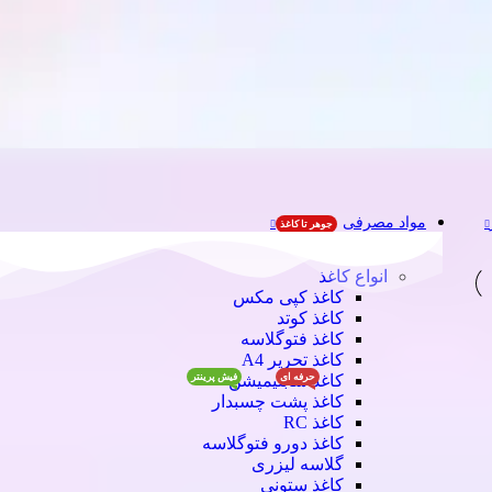
مواد مصرفی
جوهر تا کاغذ
انواع کاغذ
کاغذ کپی مکس
کاغذ کوتد
کاغذ فتوگلاسه
کاغذ تحریر A4
حرفه ای
فیش پرینتر
کاغذ سابلیمیشن
کاغذ پشت چسبدار
کاغذ RC
کاغذ دورو فتوگلاسه
گلاسه لیزری
کاغذ ستونی