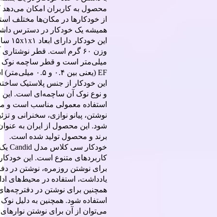
محصول به کاربران امکان می‌دهد ک
از خودکارها در مکان‌ها مختلف استف
همیشه یک خودکار در دسترس داشته
این خودکار د
میلی‌متر است و قطر ساچمه نوک ن
EF (یعنی بین ۰.۴ و ۰.۵ م
این خودکار از جنس پلاستیک ساخت
و نوع نوک آن ساچمه‌ای است. این 
استفاده معمولی مناسب است و می‌
نوشتن، پیانو نوازی، سخنرانی و تزئ
شود. این محصول از ایران به عنوان
برند و محصول تولید شده است.
خودکار سی
کاربردهای متنوع است. این خودکار 
برای نوشتن روزمره، نوشتن در دفا
یادداشت، استفاده در محیط‌های ادا
همچنین برای نوشتن در دفترچه‌ها
استفاده شود. همچنین به دلیل نوک 
می‌توان از آن برای نوشتن نوارهای