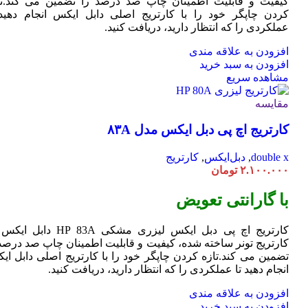
کیفیت و قابلیت اطمینان چاپ صد درصد را تضمین می کند.تا
کردن چاپگر خود را با کارتریج اصلی دابل ایکس انجام دهید 
عملکردی را که انتظار دارید، دریافت کنید.
افزودن به علاقه مندی
افزودن به سبد خرید
مشاهده سریع
مقایسه
کارتریج اچ پی دبل ایکس مدل ۸۳A
double x
,
دبل‌ایکس
,
کارتریج
۲.۱۰۰.۰۰۰
تومان
با گارانتی تعویض
کارتریج اچ پی دبل ایکس لیزری مشکی HP 83A دا
کارتریج تونر ساخته شده، کیفیت و قابلیت اطمینان چاپ صد درصد 
تضمین می کند.تازه کردن چاپگر خود را با کارتریج اصلی دابل ای
انجام دهید تا عملکردی را که انتظار دارید، دریافت کنید.
افزودن به علاقه مندی
افزودن به سبد خرید