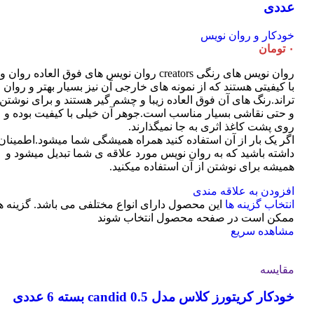
عددی
خودکار و روان نویس
۰
تومان
روان نویس های رنگی creators روان نویس های فوق العاده روان و
با کیفیتی هستند که از نمونه های خارجی آن نیز بسیار بهتر و روان
تراند.رنگ های آن فوق العاده زیبا و چشم گیر هستند و برای نوشتن
و حتی نقاشی بسیار مناسب است.جوهر آن خیلی با کیفیت بوده و
روی پشت کاغذ اثری به جا نمیگذارند.
اگر یک بار از آن استفاده کنید همراه همیشگی شما میشود.اطمینان
داشته باشید که به روان نویس مورد علاقه ی شما تبدیل میشود و
همیشه برای نوشتن از آن استفاده میکنید.
افزودن به علاقه مندی
انتخاب گزینه ها
این محصول دارای انواع مختلفی می باشد. گزینه ه
ممکن است در صفحه محصول انتخاب شوند
مشاهده سریع
مقایسه
خودکار کریتورز کلاس مدل candid 0.5 بسته 6 عددی