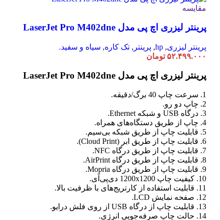
مقایسه
پرینتر لیزری اچ پی مدل LaserJet Pro M402dne
پرینتر لیزری
,
hp
,
پرینتر
,
تک کاره
,
سیاه و سفید.
۵۲.۴۹۹.۰۰۰
تومان
پرینتر لیزری اچ پی مدل LaserJet Pro M402dne
1. سرعت چاپ 40 برگ/دقیقه.
2. چاپ دو رو.
3. درگاه USB و شبکه Ethernet.
4. چاپ از طریق دستگاه‌های همراه.
5. قابلیت چاپ از طریق شبکه بی‌سیم.
6. قابلیت چاپ از طریق ابر (Cloud Print).
7. قابلیت چاپ از طریق درگاه NFC.
8. قابلیت چاپ از طریق درگاه AirPrint.
9. قابلیت چاپ از طریق درگاه Mopria.
10. کیفیت چاپ 1200x1200 دی‌پی‌آی.
11. قابلیت استفاده از کارتریج‌های با ظرفیت بالا.
12. صفحه نمایش LCD.
13. قابلیت چاپ از درگاه USB از روی فلش درایو.
14. حالت چاپ صرفه‌جویی انرژی.