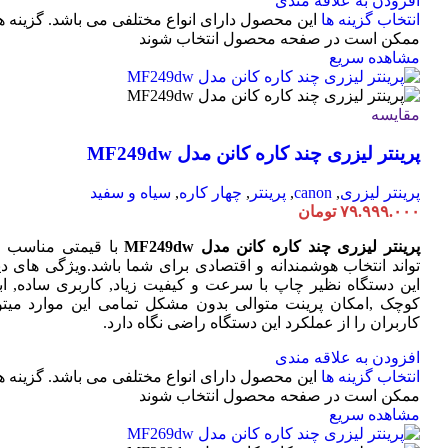
افزودن به علاقه مندی
انتخاب گزینه ها
این محصول دارای انواع مختلفی می باشد. گزینه ه
ممکن است در صفحه محصول انتخاب شوند
مشاهده سریع
مقایسه
پرینتر لیزری چند کاره کانن مدل MF249dw
پرینتر لیزری
,
canon
,
پرینتر
,
چهار کاره
,
سیاه و سفید
۷۹.۹۹۹.۰۰۰
تومان
پرینتر لیزری چند کاره کانن مدل MF249dw
با قیمتی مناسب 
تواند انتخاب هوشمندانه و اقتصادی برای شما باشد.ویژگی های دی
این دستگاه نظیر چاپ با سرعت و کیفیت زیاد, کاربری ساده, ابع
کوچک ,امکان پرینت متوالی بدون مشکل تمامی این موارد میتوا
کاربران را از عملکرد این دستگاه راضی نگاه دارد.
افزودن به علاقه مندی
انتخاب گزینه ها
این محصول دارای انواع مختلفی می باشد. گزینه ه
ممکن است در صفحه محصول انتخاب شوند
مشاهده سریع