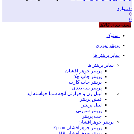
0
موارد
0
0
دسته بندی کالاها
استوک
پرینتر لیزری
سایر پرینتر ها
سایر پرینتر ها
پرینتر جوهر افشان
پرینتر چاپ چک
پرینتر چاپ کارت
پرینتر سه بعدی
لیبل زن و حرارتی
آنچه شما خواسته اید
فیش پرینتر
لیبل پرینتر
پرینتر سوزنی
جت پرینتر
پرینتر جوهرافشان
پرینتر جوهرافشان Epson
پرینتر جوهرافشان HP