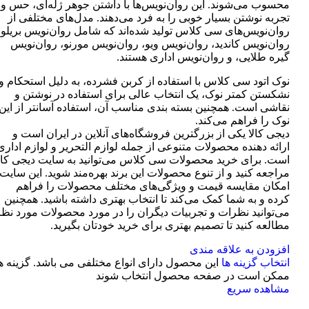
محسوب می‌شوند. این روان‌نویس‌ها با داشتن جوهر ژله‌ای، حس و
تجربه نوشتن بسیار خوبی را به فرد می‌دهند. مدل‌های مختلفی از
روان‌نویس‌های سی کلاس تولید شده‌اند که شامل روان‌نویس بریلو،
روان‌نویس کاندید، روان‌نویس ویو، روان‌نویس مورنو، روان‌نویس
گیره طلایی، و روان‌نویس اداری هستند.
نوک اتود سی کلاس با استفاده از کربن فشرده، به دلیل استحکام و
نشکستن کمتر نوک، یک انتخاب عالی برای استفاده در نوشتن و
نقاشی است. همچنین بسته بندی مناسب آن، استفاده آسانتر از این
نوک را فراهم می‌کند.
دیجی کالا یکی از بزرگترین فروشگاه‌های آنلاین در ایران است و
ارائه دهنده محصولات متنوعی از جمله لوازم التحریر و لوازم اداری
است. برای خرید محصولات سی کلاس می‌توانید به سایت دیجی کال
مراجعه کنید و از تنوع محصولات این برند بهره‌مند شوید. این سایت
امکان مقایسه قیمت و ویژگی‌های مختلف محصولات را فراهم
کرده و به شما کمک می‌کند تا انتخاب بهتری داشته باشید. همچنین
می‌توانید نظرات و تجربیات دیگران را در مورد محصولات مورد نظر
مطالعه کنید تا تصمیم بهتری برای خرید خودتان بگیرید.
افزودن به علاقه مندی
انتخاب گزینه ها
این محصول دارای انواع مختلفی می باشد. گزینه ه
ممکن است در صفحه محصول انتخاب شوند
مشاهده سریع