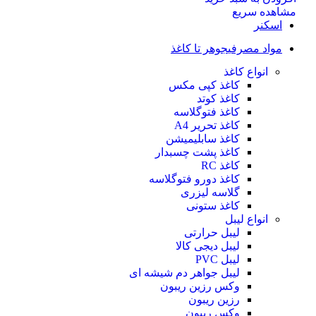
مشاهده سریع
اسکنر
مواد مصرفی
جوهر تا کاغذ
انواع کاغذ
کاغذ کپی مکس
کاغذ کوتد
کاغذ فتوگلاسه
کاغذ تحریر A4
کاغذ سابلیمیشن
کاغذ پشت چسبدار
کاغذ RC
کاغذ دورو فتوگلاسه
گلاسه لیزری
کاغذ ستونی
انواع لیبل
لیبل حرارتی
لیبل دیجی کالا
لیبل PVC
لیبل جواهر دم شیشه ای
وکس رزین ریبون
رزین ریبون
وکس ریبون