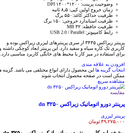
وضوحیت پرینت: ۱۲۰۰*۱۲۰۰ DPI
زمان خروج اولین کپی: ۸٫۵ ثانیه
ظرفیت حداکثر کاغذ:۵۵۰ برگ
ظرفیت استاندارد خروجی: ۱۵۰ برگ
ظرفیت حافظه: ۳۲ MB
رابط کامپیوتر: USB 2.0 / Parallel
پرینتر زیراکس ۳۴۳۵ از سری پرینترهای لیزری زیراکس بوده و
کاربری تک کاره سیاه و سفید دارد. این پرینتر ابعاد کوچکی داشته و
برای استفاده در میز کار یا محیط های خانگی کاربرد مناسبی دارد.
افزودن به علاقه مندی
انتخاب گزینه ها
این محصول دارای انواع مختلفی می باشد. گزینه ه
ممکن است در صفحه محصول انتخاب شوند
مشاهده سریع
مقایسه
پرینتر دورو اتوماتیک زیراکس dn ۳۲۵۰
پرینتر لیزری
۴۹.۲۷۵.۰۰۰
تومان
مشخصات کلی
پرینتر دورو اتوماتیک زیراکس dn ۳۲۵۰