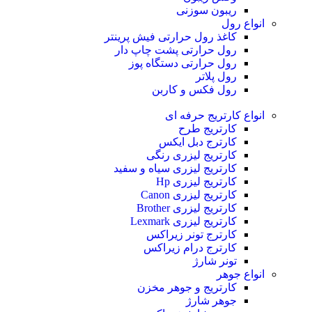
ریبون سوزنی
انواع رول
کاغذ رول حرارتی
فیش پرینتر
رول حرارتی پشت چاپ دار
رول حرارتی دستگاه پوز
رول پلاتر
رول فکس و کاربن
انواع کارتریج
حرفه ای
کارتریج طرح
کارترج دبل ایکس
کارتریج لیزری رنگی
کارتریج لیزری سیاه و سفید
کارتریج لیزری Hp
کارتریج لیزری Canon
کارتریج لیزری Brother
کارتریج لیزری Lexmark
کارترج تونر زیراکس
کارترج درام زیراکس
تونر شارژ
انواع جوهر
کارتریج و جوهر مخزن
جوهر شارژ