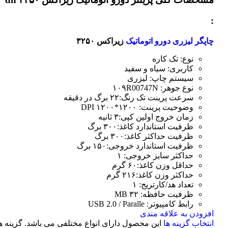
:
چاپگر لیزری دورو اتوماتیک
زیراکس ۳۲۵۰
نوع: تک کاره
کاربری: سیاه و سفید
سیستم چاپ: لیزری
نوع جوهر: ۱۰۹R00747N
سرعت پرینت تک رنگ:۲۲ برگ در دقیقه
وضوحیت پرینت: ۱۲۰۰*۱۲۰۰ DPI
زمان خروج اولین کپی:۳ ثانیه
ظرفیت استاندارد کاغذ:۳۰۰ برگ
ظرفیت حداکثر کاغذ:۳۰۰ برگ
ظرفیت استاندارد خروجی:۱۵۰ برگ
حداکثر سایز خروجی: ۱
حداقل وزن کاغذ:۶۰ گرم
حداکثر وزن کاغذ:۲۱۶ گرم
تعداد هد/کارتریج: ۱
ظرفیت حافظه: ۳۲ MB
رابط کامپیوتر: USB 2.0 / Paralle
افزودن به علاقه مندی
انتخاب گزینه ها
این محصول دارای انواع مختلفی می باشد. گزینه ه