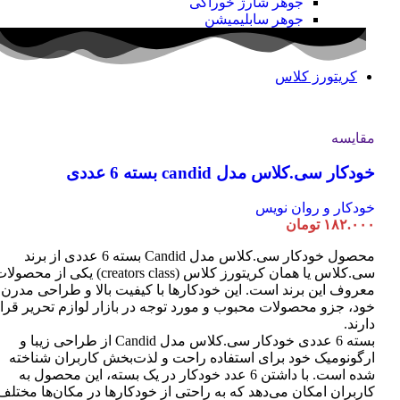
جوهر شارژ خوراکی
جوهر سابلیمیشن
کریتورز کلاس
مقایسه
خودکار سی.کلاس مدل candid بسته 6 عددی
خودکار و روان نویس
۱۸۲.۰۰۰
تومان
محصول خودکار سی.کلاس مدل Candid بسته 6 عددی از برند
سی.کلاس یا همان کریتورز کلاس (creators class) یکی از محصو
معروف این برند است. این خودکارها با کیفیت بالا و طراحی مدرن
خود، جزو محصولات محبوب و مورد توجه در بازار لوازم تحریر قرا
دارند.
بسته 6 عددی خودکار سی.کلاس مدل Candid از طراحی زیبا و
ارگونومیک خود برای استفاده راحت و لذت‌بخش کاربران شناخته
شده است. با داشتن 6 عدد خودکار در یک بسته، این محصول به
کاربران امکان می‌دهد که به راحتی از خودکارها در مکان‌ها مختلف