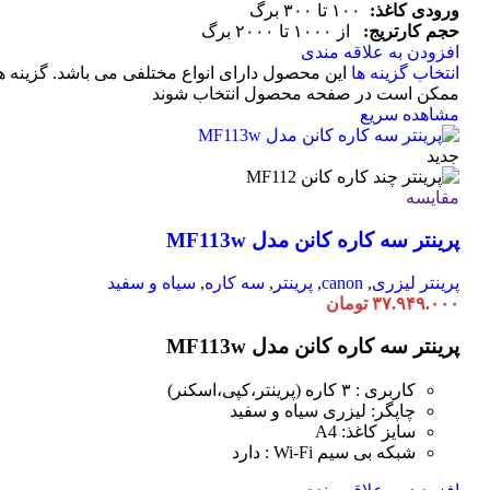
ورودی کاغذ:
۱۰۰ تا ۳۰۰ برگ
حجم کارتریج:
از ۱۰۰۰ تا ۲۰۰۰ برگ
افزودن به علاقه مندی
انتخاب گزینه ها
این محصول دارای انواع مختلفی می باشد. گزینه ه
ممکن است در صفحه محصول انتخاب شوند
مشاهده سریع
جدید
مقایسه
پرینتر سه کاره کانن مدل MF113w
پرینتر لیزری
,
canon
,
پرینتر
,
سه کاره
,
سیاه و سفید
۳۷.۹۴۹.۰۰۰
تومان
پرینتر سه کاره کانن مدل MF113w
کاربری : ۳ کاره (پرینتر،کپی،اسکنر)
چاپگر: لیزری سیاه و سفید
سایز کاغذ: A4
شبکه بی سیم Wi-Fi : دارد