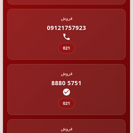
فروش
09121757923
021
فروش
8880 5751
021
فروش