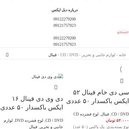
درباره دبل ایکس
09122279200
09121757923
جستجو
09122279200
09121757923
خانه
-
لوازم جانبی و تحریر
-
CD / DVD
-
فینال
سی دی خام فینال ۵۲
دی وی دی فینال ۱۶
ایکس باکسدار ۵۰ عددی
ایکس باکسدار ۵۰ عددی
CD / DVD
,
فینال
,
لوح فشرده CD
۵۴.۰۰۰
تومان
CD / DVD
,
لوح فشرده DVD
,
لوازم
نوع بسته‌بندی: یک یاکس (۵۰ عدد)
جانبی و تحریر
,
فینال