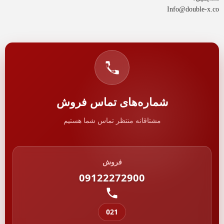
Info@double-x.co
شماره‌های تماس فروش
مشتاقانه منتظر تماس شما هستیم
فروش
09122272900
021