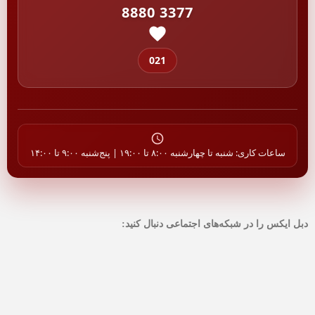
8880 3377
021
ساعات کاری: شنبه تا چهارشنبه ۸:۰۰ تا ۱۹:۰۰ | پنج‌شنبه ۹:۰۰ تا ۱۴:۰۰
دبل ایکس را در شبکه‌های اجتماعی دنبال کنید: