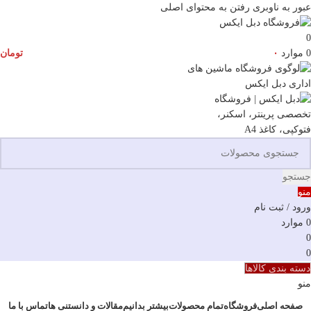
عبور به ناوبری
رفتن به محتوای اصلی
0
0
موارد
۰
تومان
جستجو
منو
ورود / ثبت نام
0
موارد
0
0
دسته بندی کالاها
منو
صفحه اصلی
فروشگاه
تمام محصولات
بیشتر بدانیم
مقالات و دانستنی ها
تماس با ما