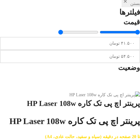
بستن
فیلترها
قیمت
وضعیت
پرینتر اچ پی تک کاره HP Laser 108w
پرینتر اچ پی تک کاره HP Laser 108w
تا 20 صفحه در دقیقه (سیاه و سفید، حالت عادی، A4)