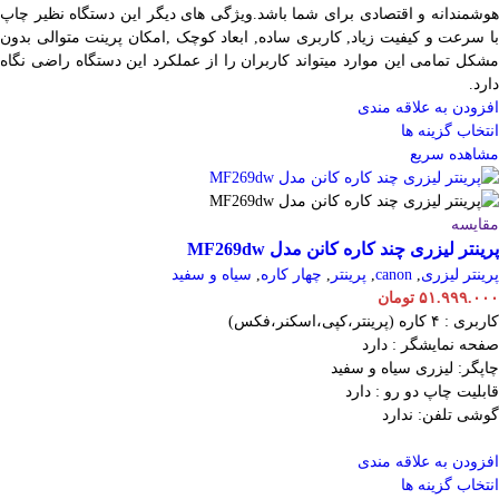
هوشمندانه و اقتصادی برای شما باشد.ویژگی های دیگر این دستگاه نظیر چاپ
با سرعت و کیفیت زیاد, کاربری ساده, ابعاد کوچک ,امکان پرینت متوالی بدون
مشکل تمامی این موارد میتواند کاربران را از عملکرد این دستگاه راضی نگاه
دارد.
افزودن به علاقه مندی
انتخاب گزینه ها
مشاهده سریع
مقایسه
پرینتر لیزری چند کاره کانن مدل MF269dw
پرینتر لیزری
,
canon
,
پرینتر
,
چهار کاره
,
سیاه و سفید
۵۱.۹۹۹.۰۰۰
تومان
کاربری : ۴ کاره (پرینتر،کپی،اسکنر،فکس)
صفحه نمایشگر : دارد
چاپگر: لیزری سیاه و سفید
قابلیت چاپ دو رو : دارد
گوشی تلفن: ندارد
افزودن به علاقه مندی
انتخاب گزینه ها