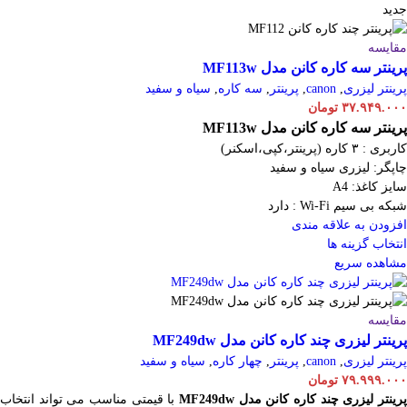
جدید
مقایسه
پرینتر سه کاره کانن مدل MF113w
پرینتر لیزری
,
canon
,
پرینتر
,
سه کاره
,
سیاه و سفید
۳۷.۹۴۹.۰۰۰
تومان
پرینتر سه کاره کانن مدل MF113w
کاربری : ۳ کاره (پرینتر،کپی،اسکنر)
چاپگر: لیزری سیاه و سفید
سایز کاغذ: A4
شبکه بی سیم Wi-Fi : دارد
افزودن به علاقه مندی
انتخاب گزینه ها
مشاهده سریع
مقایسه
پرینتر لیزری چند کاره کانن مدل MF249dw
پرینتر لیزری
,
canon
,
پرینتر
,
چهار کاره
,
سیاه و سفید
۷۹.۹۹۹.۰۰۰
تومان
رینتر لیزری چند کاره کانن مدل MF249dw
با قیمتی مناسب می تواند انتخاب