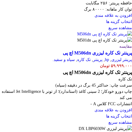
حافظه پرینتر: ۲۵۶ مگابایت
توان کار ماهانه: ۸۰۰۰۰ برگ
افزودن به علاقه مندی
انتخاب گزینه ها
مشاهده سریع
مقایسه
پرینتر تک کاره لیزری M506dn اچ پی
پرینتر لیزری
,
hp
,
پرینتر
,
تک کاره
,
سیاه و سفید.
۵۹.۹۹۹.۰۰۰
تومان
پرینتر تک کاره لیزری M506dn اچ پی
تک کاره
سرعت چاپ: حداکثر 45 برگ در دقیقه (سیاه)
چاپ دورو خودکار؛ 2 سینی کاغذ (استاندارد)؛ از تونر با Jet Intelligence استفاده
می کند
انتشارات FCC کلاس A -
افزودن به علاقه مندی
انتخاب گزینه ها
مشاهده سریع