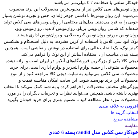
خودکار سلفی با ضخامت 0.7 میلی‌متر می‌باشند.
روان‌نویس‌های سی کلاس نیز از محبوب‌ترین محصولات این برند محسوب
می‌شوند. این روان‌نویس‌ها با داشتن جوهر ژله‌ای، حس و تجربه نوشتن بسیار
خوبی را به فرد می‌دهند. مدل‌های مختلفی از روان‌نویس‌های سی کلاس تولید
شده‌اند که شامل روان‌نویس بریلو، روان‌نویس کاندید، روان‌نویس ویو،
روان‌نویس مورنو، روان‌نویس گیره طلایی، و روان‌نویس اداری هستند.
نوک اتود سی کلاس با استفاده از کربن فشرده، به دلیل استحکام و نشکستن
کمتر نوک، یک انتخاب عالی برای استفاده در نوشتن و نقاشی است. همچنین
بسته بندی مناسب آن، استفاده آسانتر از این نوک را فراهم می‌کند.
دیجی کالا یکی از بزرگترین فروشگاه‌های آنلاین در ایران است و ارائه دهنده
محصولات متنوعی از جمله لوازم التحریر و لوازم اداری است. برای خرید
محصولات سی کلاس می‌توانید به سایت دیجی کالا مراجعه کنید و از تنوع
محصولات این برند بهره‌مند شوید. این سایت امکان مقایسه قیمت و
ویژگی‌های مختلف محصولات را فراهم کرده و به شما کمک می‌کند تا انتخاب
بهتری داشته باشید. همچنین می‌توانید نظرات و تجربیات دیگران را در مورد
محصولات مورد نظر مطالعه کنید تا تصمیم بهتری برای خرید خودتان بگیرید.
افزودن به علاقه مندی
انتخاب گزینه ها
مشاهده سریع
مقایسه
خودکار سی.کلاس مدل candid بسته 6 عددی