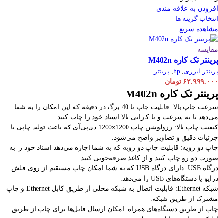
افزودن به علاقه مندی
انتخاب گزینه ها
مشاهده سریع
مقایسه
پرینتر تک کاره M402n
پرینتر لیزری
,
hp
,
پرینتر
۶۲.۹۹۹.۰۰۰
تومان
پرینتر تک کاره M402n
سرعت چاپ بالا: قابلیت چاپ تا 40 برگ در دقیقه که این امکان را به شما
می‌دهد تا به سرعت و با کارایی بالا اسناد خود را چاپ کنید.
کیفیت چاپ بالا: رزولوشن چاپ 1200x1200 دی‌پی‌آی که باعث تولید چاپی با
جزئیات دقیق و تصاویر واضح می‌شود.
چاپ دو رویه: قابلیت چاپ دو رویه که به شما اجازه می‌دهد اسناد خود را به
صورت دو رو چاپ کنید و از کاغذ صرفه‌جویی کنید.
درگاه USB: دارای درگاه USB که به شما امکان چاپ مستقیم از روی فلش
درایو یا دستگاه‌های USB را می‌دهد.
شبکه Ethernet: قابلیت اتصال به شبکه محلی از طریق کابل Ethernet و چاپ
مشترک از طریق شبکه.
چاپ از طریق دستگاه‌های همراه: امکان ارسال فایل‌ها برای چاپ از طریق