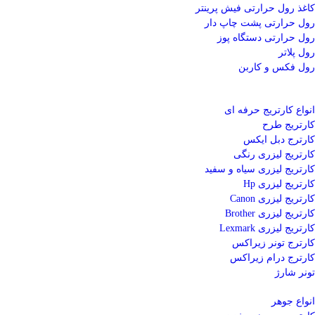
کاغذ رول حرارتی
فیش پرینتر
رول حرارتی پشت چاپ دار
رول حرارتی دستگاه پوز
رول پلاتر
رول فکس و کاربن
انواع کارتریج
حرفه ای
کارتریج طرح
کارترج دبل ایکس
کارتریج لیزری رنگی
کارتریج لیزری سیاه و سفید
کارتریج لیزری Hp
کارتریج لیزری Canon
کارتریج لیزری Brother
کارتریج لیزری Lexmark
کارترج تونر زیراکس
کارترج درام زیراکس
تونر شارژ
انواع جوهر