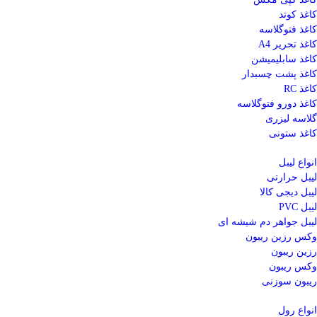
کاغذ کوتد
کاغذ فتوگلاسه
کاغذ تحریر A4
کاغذ سابلیمیشن
کاغذ پشت چسبدار
کاغذ RC
کاغذ دورو فتوگلاسه
گلاسه لیزری
کاغذ ستونی
انواع لیبل
لیبل حرارتی
لیبل دیجی کالا
لیبل PVC
لیبل جواهر دم شیشه ای
وکس رزین ریبون
رزین ریبون
وکس ریبون
ریبون سوزنی
انواع رول