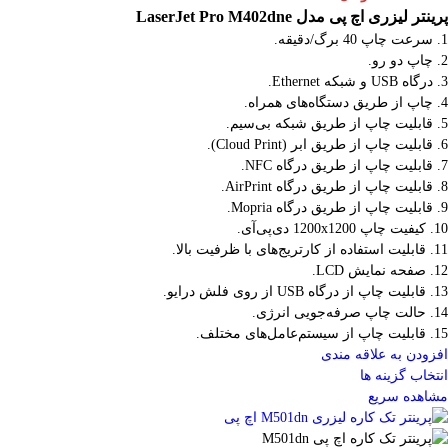
پرینتر لیزری اچ پی مدل LaserJet Pro M402dne
1. سرعت چاپ 40 برگ/دقیقه.
2. چاپ دو رو.
3. درگاه USB و شبکه Ethernet.
4. چاپ از طریق دستگاه‌های همراه.
5. قابلیت چاپ از طریق شبکه بی‌سیم.
6. قابلیت چاپ از طریق ابر (Cloud Print).
7. قابلیت چاپ از طریق درگاه NFC.
8. قابلیت چاپ از طریق درگاه AirPrint.
9. قابلیت چاپ از طریق درگاه Mopria.
10. کیفیت چاپ 1200x1200 دی‌پی‌آی.
11. قابلیت استفاده از کارتریج‌های با ظرفیت بالا.
12. صفحه نمایش LCD.
13. قابلیت چاپ از درگاه USB از روی فلش درایو.
14. حالت چاپ صرفه‌جویی انرژی.
15. قابلیت چاپ از سیستم‌عامل‌های مختلف.
افزودن به علاقه مندی
انتخاب گزینه ها
مشاهده سریع