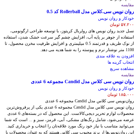
مقایسه
روان نویس سی.کلاس مدل Rollerball کد 0.5
خودکار و روان نویس
۵۷.۲۰۰
تومان
نسل جدید روان نویس های رولربال کریتوز، با توسعه طراحی ارگونومی،
استفاده از جوهر بر پایه آب، افزایش چشم گیر سرعت خشک شدن، استفاده
از نوک ظریف و قدرتمند 0.5 میلیمتری و افزایش ظرفیت مخزن محصول، تا
1100 متر نوشتار نرم و پیوسته را به شما هدیه می دهد.
افزودن به علاقه مندی
انتخاب گزینه ها
مشاهده سریع
مقایسه
روان نویس سی کلاس مدل Candid مجموعه 6 عددی
خودکار و روان نویس
۱۸۵.۰۰۰
تومان
روان‌نویس سی کلاس مدل Candid مجموعه 6 عددی
روان نویس سی کلاس مدل Candid مجموعه 6 عددی یکی از پرفروش‌ترین
محصولات لوازم تحریر دیجی‌کالاست. این محصول که در بسته‌های 6 عددی
عرضه می‌شود، شامل رنگ‌های مشکی، آبی، قرمز، سبز و ... است که شما
می‌توانید متناسب با نیاز خود رنگ مورد علاقه‌تان را انتخاب و خریداری کنید.
این روان‌نویس‌ها از برند محبوب سی کلاس هستند که به عنوان محصولات با