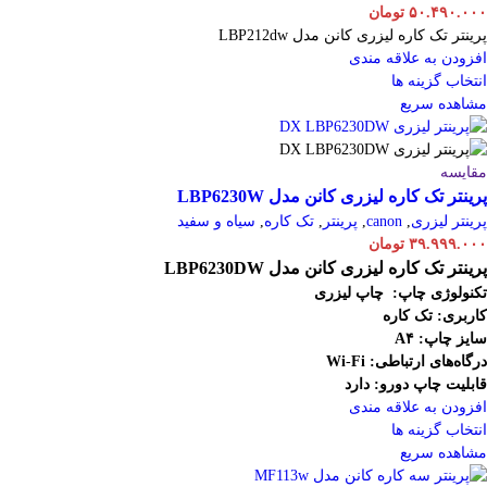
۵۰.۴۹۰.۰۰۰
تومان
پرینتر تک کاره لیزری کانن مدل LBP212dw
افزودن به علاقه مندی
انتخاب گزینه ها
مشاهده سریع
مقایسه
پرینتر تک کاره لیزری کانن مدل LBP6230W
پرینتر لیزری
,
canon
,
پرینتر
,
تک کاره
,
سیاه و سفید
۳۹.۹۹۹.۰۰۰
تومان
پرینتر تک کاره لیزری کانن مدل LBP6230DW
تکنولوژی چاپ: چاپ لیزری
کاربری: تک کاره
سایز چاپ: A۴
درگاه‌های ارتباطی:
Fi
-
Wi
قابلیت چاپ دورو: دارد
افزودن به علاقه مندی
انتخاب گزینه ها
مشاهده سریع