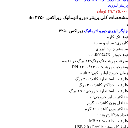
پرینتر لیزری
۴۹.۲۷۵.۰۰۰
تومان
مشخصات کلی
پرینتر دورو اتوماتیک زیراکس dn ۳۲۵۰
:
چاپگر لیزری دورو اتوماتیک
زیراکس ۳۲۵۰
نوع: تک کاره
کاربری: سیاه و سفید
سیستم چاپ: لیزری
نوع جوهر: ۱۰۹R00747N
سرعت پرینت تک رنگ:۲۲ برگ در دقیقه
وضوحیت پرینت: ۱۲۰۰*۱۲۰۰ DPI
زمان خروج اولین کپی:۳ ثانیه
ظرفیت استاندارد کاغذ:۳۰۰ برگ
ظرفیت حداکثر کاغذ:۳۰۰ برگ
ظرفیت استاندارد خروجی:۱۵۰ برگ
حداکثر سایز خروجی: ۱
حداقل وزن کاغذ:۶۰ گرم
حداکثر وزن کاغذ:۲۱۶ گرم
تعداد هد/کارتریج: ۱
ظرفیت حافظه: ۳۲ MB
رابط کامپیوتر: USB 2.0 / Paralle