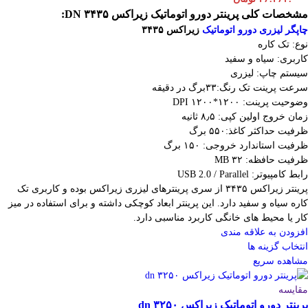
مشخصات کلی پرینتر دورو اتوماتیک زیراکس DN ۳۴۳۵:
چاپگر لیزری دورو اتوماتیک
زیراکس ۳۴۳۵
نوع: تک کاره
کاربری: سیاه و سفید
سیستم چاپ: لیزری
سرعت پرینت تک رنگ:۳۳برگ در دقیقه
وضوحیت پرینت: ۱۲۰۰*۱۲۰۰ DPI
زمان خروج اولین کپی: ۸٫۵ ثانیه
ظرفیت حداکثر کاغذ:۵۵۰ برگ
ظرفیت استاندارد خروجی: ۱۵۰ برگ
ظرفیت حافظه: ۳۲ MB
رابط کامپیوتر: USB 2.0 / Parallel
پرینتر زیراکس ۳۴۳۵ از سری پرینترهای لیزری زیراکس بوده و کاربری تک
کاره سیاه و سفید دارد. این پرینتر ابعاد کوچکی داشته و برای استفاده در میز
کار یا محیط های خانگی کاربرد مناسبی دارد.
افزودن به علاقه مندی
انتخاب گزینه ها
مشاهده سریع
مقایسه
پرینتر دورو اتوماتیک زیراکس dn ۳۲۵۰