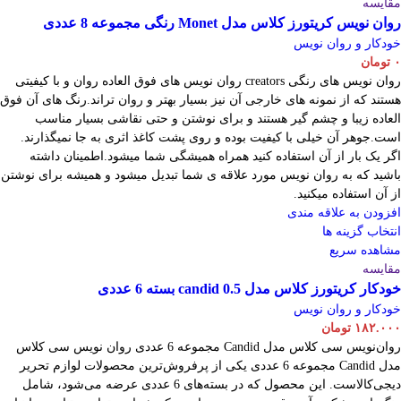
مقایسه
روان نویس کریتورز کلاس مدل Monet رنگی مجموعه 8 عددی
خودکار و روان نویس
۰
تومان
روان نویس های رنگی creators روان نویس های فوق العاده روان و با کیفیتی
هستند که از نمونه های خارجی آن نیز بسیار بهتر و روان تراند.رنگ های آن فوق
العاده زیبا و چشم گیر هستند و برای نوشتن و حتی نقاشی بسیار مناسب
است.جوهر آن خیلی با کیفیت بوده و روی پشت کاغذ اثری به جا نمیگذارند.
اگر یک بار از آن استفاده کنید همراه همیشگی شما میشود.اطمینان داشته
باشید که به روان نویس مورد علاقه ی شما تبدیل میشود و همیشه برای نوشتن
از آن استفاده میکنید.
افزودن به علاقه مندی
انتخاب گزینه ها
مشاهده سریع
مقایسه
خودکار کریتورز کلاس مدل candid 0.5 بسته 6 عددی
خودکار و روان نویس
۱۸۲.۰۰۰
تومان
روان‌نویس سی کلاس مدل Candid مجموعه 6 عددی روان نویس سی کلاس
مدل Candid مجموعه 6 عددی یکی از پرفروش‌ترین محصولات لوازم تحریر
دیجی‌کالاست. این محصول که در بسته‌های 6 عددی عرضه می‌شود، شامل