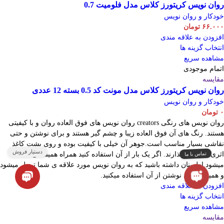
روان نویس کریتورز کلاس مدل فلومیت 0.7
خودکار و روان نویس
۶۶.۰۰۰
تومان
افزودن به علاقه مندی
انتخاب گزینه ها
مشاهده سریع
اتمام موجودی
مقایسه
روان نویس کریتورز کلاس مدل مونت کد 0.5 بسته 12 عددی
خودکار و روان نویس
۰
تومان
روان نویس های رنگی creators روان نویس های فوق العاده روان و با کیفیتی
هستند. رنگ های آن فوق العاده زیبا و چشم گیر هستند و برای نوشتن و حتی
نقاشی بسیار مناسب است.جوهر آن خیلی با کیفیت بوده و روی پشت کاغذ
اثری به جا نمیگذارند. اگر یک بار از آن استفاده کنید همراه همیشگی شما
میشود.اطمینان داشته باشید که به روان نویس مورد علاقه ی شما تبدیل میشود
و همیشه برای نوشتن از آن استفاده میکنید.
افزودن به علاقه مندی
انتخاب گزینه ها
مشاهده سریع
مقایسه