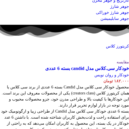
کارتریج و جوهر مخزن
جوهر شارژ
جوهر شارژ خوراکی
جوهر سابلیمیشن
کریتورز کلاس
مقایسه
خودکار سی.کلاس مدل candid بسته 6 عددی
خودکار و روان نویس
۱۸۲.۰۰۰
تومان
محصول خودکار سی.کلاس مدل Candid بسته 6 عددی از برند سی.کلاس یا
همان کریتورز کلاس (creators class) یکی از محصولات معروف این برند است.
این خودکارها با کیفیت بالا و طراحی مدرن خود، جزو محصولات محبوب و
مورد توجه در بازار لوازم تحریر قرار دارند.
بسته 6 عددی خودکار سی.کلاس مدل Candid از طراحی زیبا و ارگونومیک خود
برای استفاده راحت و لذت‌بخش کاربران شناخته شده است. با داشتن 6 عدد
خودکار در یک بسته، این محصول به کاربران امکان می‌دهد که به راحتی از