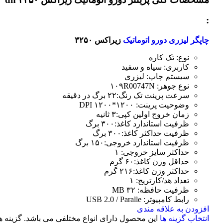
:
چاپگر لیزری دورو اتوماتیک
زیراکس ۳۲۵۰
نوع: تک کاره
کاربری: سیاه و سفید
سیستم چاپ: لیزری
نوع جوهر: ۱۰۹R00747N
سرعت پرینت تک رنگ:۲۲ برگ در دقیقه
وضوحیت پرینت: ۱۲۰۰*۱۲۰۰ DPI
زمان خروج اولین کپی:۳ ثانیه
ظرفیت استاندارد کاغذ:۳۰۰ برگ
ظرفیت حداکثر کاغذ:۳۰۰ برگ
ظرفیت استاندارد خروجی:۱۵۰ برگ
حداکثر سایز خروجی: ۱
حداقل وزن کاغذ:۶۰ گرم
حداکثر وزن کاغذ:۲۱۶ گرم
تعداد هد/کارتریج: ۱
ظرفیت حافظه: ۳۲ MB
رابط کامپیوتر: USB 2.0 / Paralle
افزودن به علاقه مندی
انتخاب گزینه ها
این محصول دارای انواع مختلفی می باشد. گزینه ه