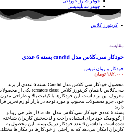
جوهر شارژ خوراکی
جوهر سابلیمیشن
کریتورز کلاس
مقایسه
خودکار سی.کلاس مدل candid بسته 6 عددی
خودکار و روان نویس
۱۸۲.۰۰۰
تومان
محصول خودکار سی.کلاس مدل Candid بسته 6 عددی از برند
سی.کلاس یا همان کریتورز کلاس (creators class) یکی از محصو
معروف این برند است. این خودکارها با کیفیت بالا و طراحی مدرن
خود، جزو محصولات محبوب و مورد توجه در بازار لوازم تحریر قرا
دارند.
بسته 6 عددی خودکار سی.کلاس مدل Candid از طراحی زیبا و
ارگونومیک خود برای استفاده راحت و لذت‌بخش کاربران شناخته
شده است. با داشتن 6 عدد خودکار در یک بسته، این محصول به
کاربران امکان می‌دهد که به راحتی از خودکارها در مکان‌ها مختلف