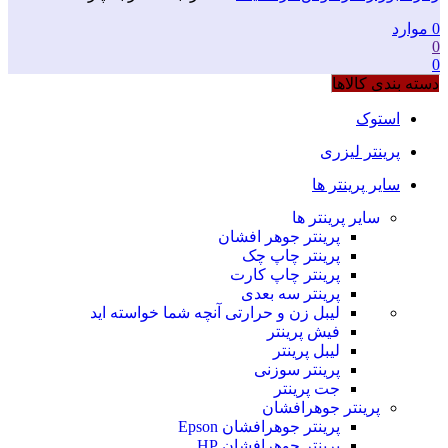
0
موارد
0
0
دسته بندی کالاها
استوک
پرینتر لیزری
سایر پرینتر ها
سایر پرینتر ها
پرینتر جوهر افشان
پرینتر چاپ چک
پرینتر چاپ کارت
پرینتر سه بعدی
لیبل زن و حرارتی
آنچه شما خواسته اید
فیش پرینتر
لیبل پرینتر
پرینتر سوزنی
جت پرینتر
پرینتر جوهرافشان
پرینتر جوهرافشان Epson
پرینتر جوهرافشان HP