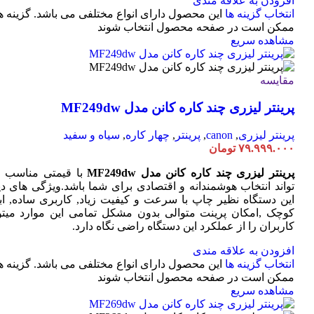
افزودن به علاقه مندی
انتخاب گزینه ها
این محصول دارای انواع مختلفی می باشد. گزینه ه
ممکن است در صفحه محصول انتخاب شوند
مشاهده سریع
مقایسه
پرینتر لیزری چند کاره کانن مدل MF249dw
پرینتر لیزری
,
canon
,
پرینتر
,
چهار کاره
,
سیاه و سفید
۷۹.۹۹۹.۰۰۰
تومان
پرینتر لیزری چند کاره کانن مدل MF249dw
با قیمتی مناسب 
تواند انتخاب هوشمندانه و اقتصادی برای شما باشد.ویژگی های دی
این دستگاه نظیر چاپ با سرعت و کیفیت زیاد, کاربری ساده, ابع
کوچک ,امکان پرینت متوالی بدون مشکل تمامی این موارد میتوا
کاربران را از عملکرد این دستگاه راضی نگاه دارد.
افزودن به علاقه مندی
انتخاب گزینه ها
این محصول دارای انواع مختلفی می باشد. گزینه ه
ممکن است در صفحه محصول انتخاب شوند
مشاهده سریع