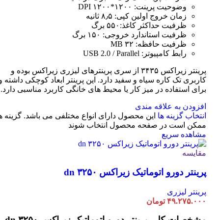
وضوحیت پرینت: ۱۲۰۰*۱۲۰۰ DPI
زمان خروج اولین کپی: ۸٫۵ ثانیه
ظرفیت حداکثر کاغذ:۵۵۰ برگ
ظرفیت استاندارد خروجی: ۱۵۰ برگ
ظرفیت حافظه: ۳۲ MB
رابط کامپیوتر: USB 2.0 / Parallel
پرینتر زیراکس ۳۴۳۵ از سری پرینترهای لیزری زیراکس بوده و
کاربری تک کاره سیاه و سفید دارد. این پرینتر ابعاد کوچکی داشته و
برای استفاده در میز کار یا محیط های خانگی کاربرد مناسبی دارد.
افزودن به علاقه مندی
انتخاب گزینه ها
این محصول دارای انواع مختلفی می باشد. گزینه ه
ممکن است در صفحه محصول انتخاب شوند
مشاهده سریع
مقایسه
پرینتر دورو اتوماتیک زیراکس dn ۳۲۵۰
پرینتر لیزری
۴۹.۲۷۵.۰۰۰
تومان
مشخصات کلی
پرینتر دورو اتوماتیک زیراکس dn ۳۲۵۰