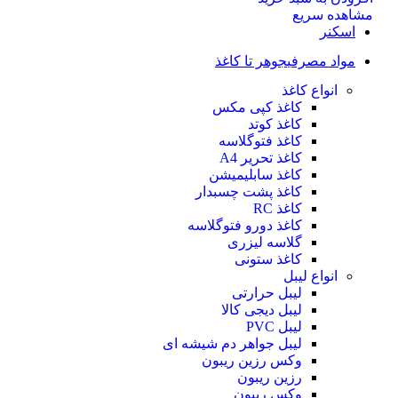
مشاهده سریع
اسکنر
مواد مصرفی
جوهر تا کاغذ
انواع کاغذ
کاغذ کپی مکس
کاغذ کوتد
کاغذ فتوگلاسه
کاغذ تحریر A4
کاغذ سابلیمیشن
کاغذ پشت چسبدار
کاغذ RC
کاغذ دورو فتوگلاسه
گلاسه لیزری
کاغذ ستونی
انواع لیبل
لیبل حرارتی
لیبل دیجی کالا
لیبل PVC
لیبل جواهر دم شیشه ای
وکس رزین ریبون
رزین ریبون
وکس ریبون