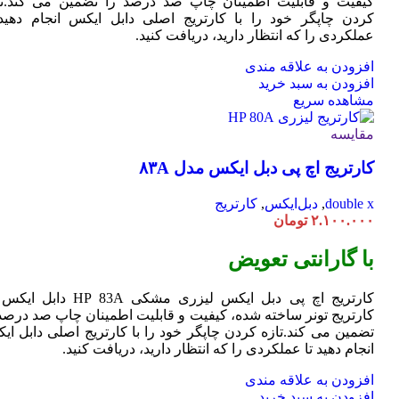
کیفیت و قابلیت اطمینان چاپ صد درصد را تضمین می کند.تا
کردن چاپگر خود را با کارتریج اصلی دابل ایکس انجام دهید 
عملکردی را که انتظار دارید، دریافت کنید.
افزودن به علاقه مندی
افزودن به سبد خرید
مشاهده سریع
مقایسه
کارتریج اچ پی دبل ایکس مدل ۸۳A
double x
,
دبل‌ایکس
,
کارتریج
۲.۱۰۰.۰۰۰
تومان
با گارانتی تعویض
کارتریج اچ پی دبل ایکس لیزری مشکی HP 83A دا
کارتریج تونر ساخته شده، کیفیت و قابلیت اطمینان چاپ صد درصد 
تضمین می کند.تازه کردن چاپگر خود را با کارتریج اصلی دابل ای
انجام دهید تا عملکردی را که انتظار دارید، دریافت کنید.
افزودن به علاقه مندی
افزودن به سبد خرید