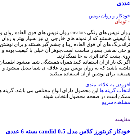
عددی
خودکار و روان نویس
۰
تومان
روان نویس های رنگی creators روان نویس های فوق العاده روان و
با کیفیتی هستند که از نمونه های خارجی آن نیز بسیار بهتر و روان
تراند.رنگ های آن فوق العاده زیبا و چشم گیر هستند و برای نوشتن
و حتی نقاشی بسیار مناسب است.جوهر آن خیلی با کیفیت بوده و
روی پشت کاغذ اثری به جا نمیگذارند.
اگر یک بار از آن استفاده کنید همراه همیشگی شما میشود.اطمینان
داشته باشید که به روان نویس مورد علاقه ی شما تبدیل میشود و
همیشه برای نوشتن از آن استفاده میکنید.
افزودن به علاقه مندی
انتخاب گزینه ها
این محصول دارای انواع مختلفی می باشد. گزینه ه
ممکن است در صفحه محصول انتخاب شوند
مشاهده سریع
مقایسه
خودکار کریتورز کلاس مدل candid 0.5 بسته 6 عددی