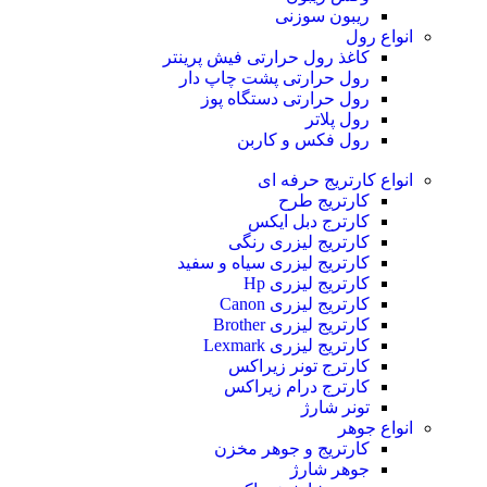
ریبون سوزنی
انواع رول
کاغذ رول حرارتی
فیش پرینتر
رول حرارتی پشت چاپ دار
رول حرارتی دستگاه پوز
رول پلاتر
رول فکس و کاربن
انواع کارتریج
حرفه ای
کارتریج طرح
کارترج دبل ایکس
کارتریج لیزری رنگی
کارتریج لیزری سیاه و سفید
کارتریج لیزری Hp
کارتریج لیزری Canon
کارتریج لیزری Brother
کارتریج لیزری Lexmark
کارترج تونر زیراکس
کارترج درام زیراکس
تونر شارژ
انواع جوهر
کارتریج و جوهر مخزن
جوهر شارژ