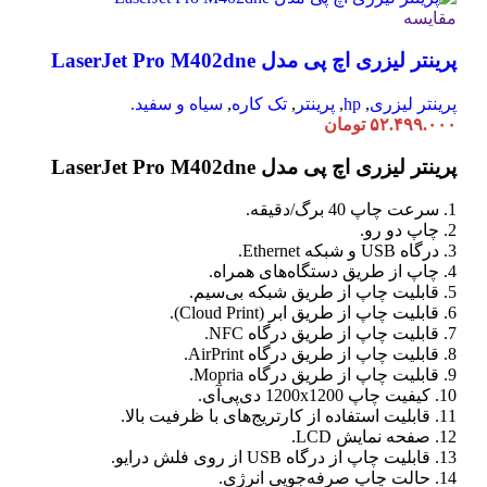
مقایسه
پرینتر لیزری اچ پی مدل LaserJet Pro M402dne
پرینتر لیزری
,
hp
,
پرینتر
,
تک کاره
,
سیاه و سفید.
۵۲.۴۹۹.۰۰۰
تومان
پرینتر لیزری اچ پی مدل LaserJet Pro M402dne
1. سرعت چاپ 40 برگ/دقیقه.
2. چاپ دو رو.
3. درگاه USB و شبکه Ethernet.
4. چاپ از طریق دستگاه‌های همراه.
5. قابلیت چاپ از طریق شبکه بی‌سیم.
6. قابلیت چاپ از طریق ابر (Cloud Print).
7. قابلیت چاپ از طریق درگاه NFC.
8. قابلیت چاپ از طریق درگاه AirPrint.
9. قابلیت چاپ از طریق درگاه Mopria.
10. کیفیت چاپ 1200x1200 دی‌پی‌آی.
11. قابلیت استفاده از کارتریج‌های با ظرفیت بالا.
12. صفحه نمایش LCD.
13. قابلیت چاپ از درگاه USB از روی فلش درایو.
14. حالت چاپ صرفه‌جویی انرژی.