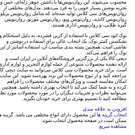
محسوب می‌شوند. این روان‌نویس‌ها با داشتن جوهر ژله‌ای، حس و
تجربه نوشتن بسیار خوبی را به فرد می‌دهند. مدل‌های مختلفی از
روان‌نویس‌های سی کلاس تولید شده‌اند که شامل روان‌نویس بریلو،
روان‌نویس کاندید، روان‌نویس ویو، روان‌نویس مورنو، روان‌نویس
گیره طلایی، و روان‌نویس اداری هستند.
نوک اتود سی کلاس با استفاده از کربن فشرده، به دلیل استحکام و
نشکستن کمتر نوک، یک انتخاب عالی برای استفاده در نوشتن و
نقاشی است. همچنین بسته بندی مناسب آن، استفاده آسانتر از این
نوک را فراهم می‌کند.
دیجی کالا یکی از بزرگترین فروشگاه‌های آنلاین در ایران است و
ارائه دهنده محصولات متنوعی از جمله لوازم التحریر و لوازم اداری
است. برای خرید محصولات سی کلاس می‌توانید به سایت دیجی کال
مراجعه کنید و از تنوع محصولات این برند بهره‌مند شوید. این سایت
امکان مقایسه قیمت و ویژگی‌های مختلف محصولات را فراهم
کرده و به شما کمک می‌کند تا انتخاب بهتری داشته باشید. همچنین
می‌توانید نظرات و تجربیات دیگران را در مورد محصولات مورد نظر
مطالعه کنید تا تصمیم بهتری برای خرید خودتان بگیرید.
افزودن به علاقه مندی
انتخاب گزینه ها
این محصول دارای انواع مختلفی می باشد. گزینه ه
ممکن است در صفحه محصول انتخاب شوند
مشاهده سریع