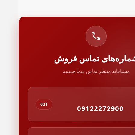
ماره‌های تماس فروش
مشتاقانه منتظر تماس شما هستیم
021
09122272900