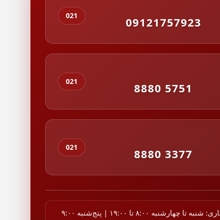
021
09121757923
021
8880 5751
021
8880 3377
ساعات کاری: شنبه تا چهارشنبه ۸:۰۰ تا ۱۹:۰۰ | پنج‌شنبه ۹:۰۰