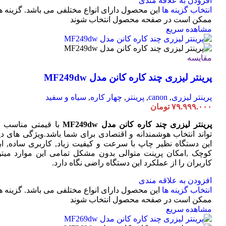
افزودن به علاقه مندی
انتخاب گزینه ها
این محصول دارای انواع مختلفی می باشد. گزینه ه
ممکن است در صفحه محصول انتخاب شوند
مشاهده سریع
مقایسه
پرینتر لیزری چند کاره کانن مدل MF249dw
پرینتر لیزری
,
canon
,
پرینتر
,
چهار کاره
,
سیاه و سفید
۷۹.۹۹۹.۰۰۰
تومان
پرینتر لیزری چند کاره کانن مدل MF249dw
با قیمتی مناسب 
تواند انتخاب هوشمندانه و اقتصادی برای شما باشد.ویژگی های دی
این دستگاه نظیر چاپ با سرعت و کیفیت زیاد, کاربری ساده, ابع
کوچک ,امکان پرینت متوالی بدون مشکل تمامی این موارد میتوا
کاربران را از عملکرد این دستگاه راضی نگاه دارد.
افزودن به علاقه مندی
انتخاب گزینه ها
این محصول دارای انواع مختلفی می باشد. گزینه ه
ممکن است در صفحه محصول انتخاب شوند
مشاهده سریع