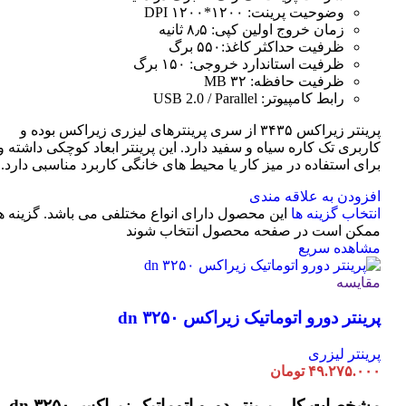
وضوحیت پرینت: ۱۲۰۰*۱۲۰۰ DPI
زمان خروج اولین کپی: ۸٫۵ ثانیه
ظرفیت حداکثر کاغذ:۵۵۰ برگ
ظرفیت استاندارد خروجی: ۱۵۰ برگ
ظرفیت حافظه: ۳۲ MB
رابط کامپیوتر: USB 2.0 / Parallel
پرینتر زیراکس ۳۴۳۵ از سری پرینترهای لیزری زیراکس بوده و
کاربری تک کاره سیاه و سفید دارد. این پرینتر ابعاد کوچکی داشته و
برای استفاده در میز کار یا محیط های خانگی کاربرد مناسبی دارد.
افزودن به علاقه مندی
انتخاب گزینه ها
این محصول دارای انواع مختلفی می باشد. گزینه ه
ممکن است در صفحه محصول انتخاب شوند
مشاهده سریع
مقایسه
پرینتر دورو اتوماتیک زیراکس dn ۳۲۵۰
پرینتر لیزری
۴۹.۲۷۵.۰۰۰
تومان
مشخصات کلی
پرینتر دورو اتوماتیک زیراکس dn ۳۲۵۰