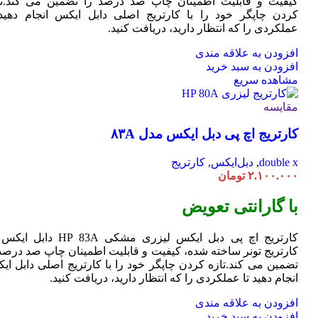
کیفیت و قابلیت اطمینان چاپ صد درصد را تضمین می کند.تا
کردن چاپگر خود را با کارتریج اصلی دابل ایکس انجام دهید 
عملکردی را که انتظار دارید، دریافت کنید.
افزودن به علاقه مندی
افزودن به سبد خرید
مشاهده سریع
مقایسه
کارتریج اچ پی دبل ایکس مدل ۸۳A
double x
,
دبل‌ایکس
,
کارتریج
۲.۱۰۰.۰۰۰
تومان
با گارانتی تعویض
کارتریج اچ پی دبل ایکس لیزری مشکی HP 83A دا
کارتریج تونر ساخته شده، کیفیت و قابلیت اطمینان چاپ صد درصد 
تضمین می کند.تازه کردن چاپگر خود را با کارتریج اصلی دابل ای
انجام دهید تا عملکردی را که انتظار دارید، دریافت کنید.
افزودن به علاقه مندی
افزودن به سبد خرید