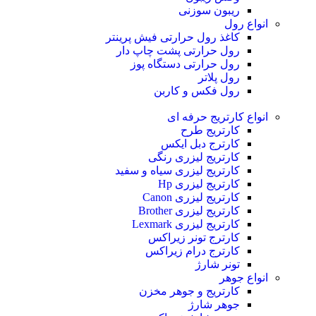
ریبون سوزنی
انواع رول
کاغذ رول حرارتی
فیش پرینتر
رول حرارتی پشت چاپ دار
رول حرارتی دستگاه پوز
رول پلاتر
رول فکس و کاربن
انواع کارتریج
حرفه ای
کارتریج طرح
کارترج دبل ایکس
کارتریج لیزری رنگی
کارتریج لیزری سیاه و سفید
کارتریج لیزری Hp
کارتریج لیزری Canon
کارتریج لیزری Brother
کارتریج لیزری Lexmark
کارترج تونر زیراکس
کارترج درام زیراکس
تونر شارژ
انواع جوهر
کارتریج و جوهر مخزن
جوهر شارژ