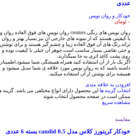
عددی
خودکار و روان نویس
۰
تومان
روان نویس های رنگی creators روان نویس های فوق العاده روان و
با کیفیتی هستند که از نمونه های خارجی آن نیز بسیار بهتر و روان
تراند.رنگ های آن فوق العاده زیبا و چشم گیر هستند و برای نوشتن
و حتی نقاشی بسیار مناسب است.جوهر آن خیلی با کیفیت بوده و
روی پشت کاغذ اثری به جا نمیگذارند.
اگر یک بار از آن استفاده کنید همراه همیشگی شما میشود.اطمینان
داشته باشید که به روان نویس مورد علاقه ی شما تبدیل میشود و
همیشه برای نوشتن از آن استفاده میکنید.
افزودن به علاقه مندی
انتخاب گزینه ها
این محصول دارای انواع مختلفی می باشد. گزینه ه
ممکن است در صفحه محصول انتخاب شوند
مشاهده سریع
مقایسه
خودکار کریتورز کلاس مدل candid 0.5 بسته 6 عددی