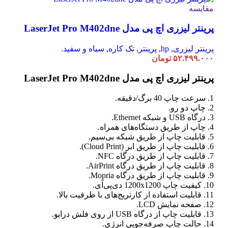
مقایسه
پرینتر لیزری اچ پی مدل LaserJet Pro M402dne
پرینتر لیزری
,
hp
,
پرینتر
,
تک کاره
,
سیاه و سفید.
۵۲.۴۹۹.۰۰۰
تومان
پرینتر لیزری اچ پی مدل LaserJet Pro M402dne
1. سرعت چاپ 40 برگ/دقیقه.
2. چاپ دو رو.
3. درگاه USB و شبکه Ethernet.
4. چاپ از طریق دستگاه‌های همراه.
5. قابلیت چاپ از طریق شبکه بی‌سیم.
6. قابلیت چاپ از طریق ابر (Cloud Print).
7. قابلیت چاپ از طریق درگاه NFC.
8. قابلیت چاپ از طریق درگاه AirPrint.
9. قابلیت چاپ از طریق درگاه Mopria.
10. کیفیت چاپ 1200x1200 دی‌پی‌آی.
11. قابلیت استفاده از کارتریج‌های با ظرفیت بالا.
12. صفحه نمایش LCD.
13. قابلیت چاپ از درگاه USB از روی فلش درایو.
14. حالت چاپ صرفه‌جویی انرژی.