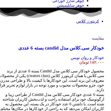
جوهر شارژ خوراکی
جوهر سابلیمیشن
کریتورز کلاس
مقایسه
خودکار سی.کلاس مدل candid بسته 6 عددی
خودکار و روان نویس
۱۸۲.۰۰۰
تومان
محصول خودکار سی.کلاس مدل Candid بسته 6 عددی از برند
سی.کلاس یا همان کریتورز کلاس (creators class) یکی از محصو
معروف این برند است. این خودکارها با کیفیت بالا و طراحی مدرن
خود، جزو محصولات محبوب و مورد توجه در بازار لوازم تحریر قرا
دارند.
بسته 6 عددی خودکار سی.کلاس مدل Candid از طراحی زیبا و
ارگونومیک خود برای استفاده راحت و لذت‌بخش کاربران شناخته
شده است. با داشتن 6 عدد خودکار در یک بسته، این محصول به
کاربران امکان می‌دهد که به راحتی از خودکارها در مکان‌ها مختلف