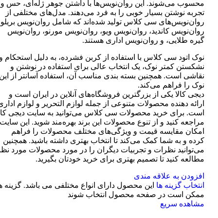
محسوب می‌شوند. این روان‌نویس‌ها با داشتن جوهر ژله‌ای، حس و
تجربه نوشتن بسیار خوبی را به فرد می‌دهند. مدل‌های مختلفی از
روان‌نویس‌های سی کلاس تولید شده‌اند که شامل روان‌نویس بریلو،
روان‌نویس کاندید، روان‌نویس ویو، روان‌نویس مورنو، روان‌نویس
گیره طلایی، و روان‌نویس اداری هستند.
نوک اتود سی کلاس با استفاده از کربن فشرده، به دلیل استحکام و
نشکستن کمتر نوک، یک انتخاب عالی برای استفاده در نوشتن و
نقاشی است. همچنین بسته بندی مناسب آن، استفاده آسانتر از این
نوک را فراهم می‌کند.
دیجی کالا یکی از بزرگترین فروشگاه‌های آنلاین در ایران است و
ارائه دهنده محصولات متنوعی از جمله لوازم التحریر و لوازم اداری
است. برای خرید محصولات سی کلاس می‌توانید به سایت دیجی کال
مراجعه کنید و از تنوع محصولات این برند بهره‌مند شوید. این سایت
امکان مقایسه قیمت و ویژگی‌های مختلف محصولات را فراهم
کرده و به شما کمک می‌کند تا انتخاب بهتری داشته باشید. همچنین
می‌توانید نظرات و تجربیات دیگران را در مورد محصولات مورد نظر
مطالعه کنید تا تصمیم بهتری برای خرید خودتان بگیرید.
افزودن به علاقه مندی
انتخاب گزینه ها
این محصول دارای انواع مختلفی می باشد. گزینه ه
ممکن است در صفحه محصول انتخاب شوند
مشاهده سریع