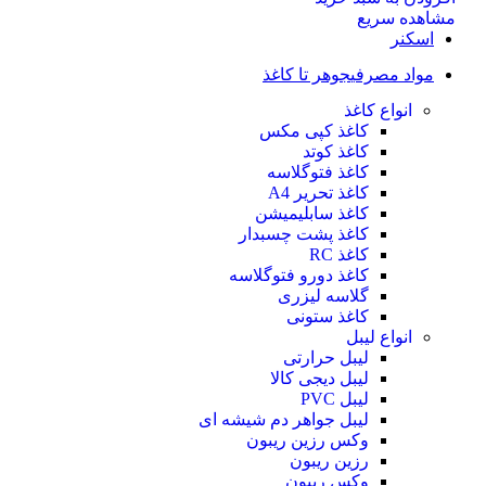
مشاهده سریع
اسکنر
مواد مصرفی
جوهر تا کاغذ
انواع کاغذ
کاغذ کپی مکس
کاغذ کوتد
کاغذ فتوگلاسه
کاغذ تحریر A4
کاغذ سابلیمیشن
کاغذ پشت چسبدار
کاغذ RC
کاغذ دورو فتوگلاسه
گلاسه لیزری
کاغذ ستونی
انواع لیبل
لیبل حرارتی
لیبل دیجی کالا
لیبل PVC
لیبل جواهر دم شیشه ای
وکس رزین ریبون
رزین ریبون
وکس ریبون