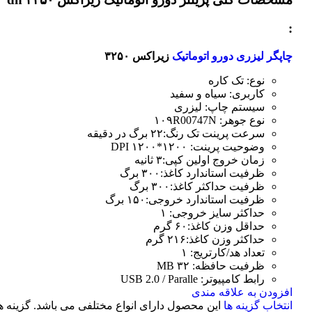
:
چاپگر لیزری دورو اتوماتیک
زیراکس ۳۲۵۰
نوع: تک کاره
کاربری: سیاه و سفید
سیستم چاپ: لیزری
نوع جوهر: ۱۰۹R00747N
سرعت پرینت تک رنگ:۲۲ برگ در دقیقه
وضوحیت پرینت: ۱۲۰۰*۱۲۰۰ DPI
زمان خروج اولین کپی:۳ ثانیه
ظرفیت استاندارد کاغذ:۳۰۰ برگ
ظرفیت حداکثر کاغذ:۳۰۰ برگ
ظرفیت استاندارد خروجی:۱۵۰ برگ
حداکثر سایز خروجی: ۱
حداقل وزن کاغذ:۶۰ گرم
حداکثر وزن کاغذ:۲۱۶ گرم
تعداد هد/کارتریج: ۱
ظرفیت حافظه: ۳۲ MB
رابط کامپیوتر: USB 2.0 / Paralle
افزودن به علاقه مندی
انتخاب گزینه ها
این محصول دارای انواع مختلفی می باشد. گزینه ه