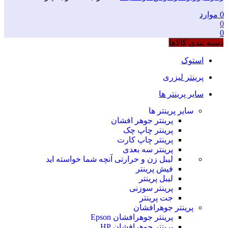
0
موارد
0
0
دسته بندی کالاها
استوک
پرینتر لیزری
سایر پرینتر ها
سایر پرینتر ها
پرینتر جوهر افشان
پرینتر چاپ چک
پرینتر چاپ کارت
پرینتر سه بعدی
لیبل زن و حرارتی
آنچه شما خواسته اید
فیش پرینتر
لیبل پرینتر
پرینتر سوزنی
جت پرینتر
پرینتر جوهرافشان
پرینتر جوهرافشان Epson
پرینتر جوهرافشان HP