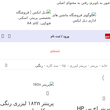
عبور به ناوبری
رفتن به محتوای اصلی
منو
ورود / ثبت نام
جستجو
خانه
-
پرینتر
-
پرینتر لیزری
-
hp
-
سه کاره
-
رنگی
پرینتر ۱۸۲n لیزری رنگی
پرینر اچ پی HP