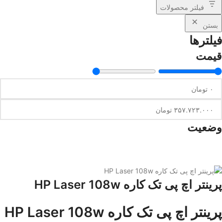
فیلتر محصولات
بستن
فیلترها
قیمت
وضعیت
پرینتر اچ پی تک کاره HP Laser 108w
پرینتر اچ پی تک کاره HP Laser 108w