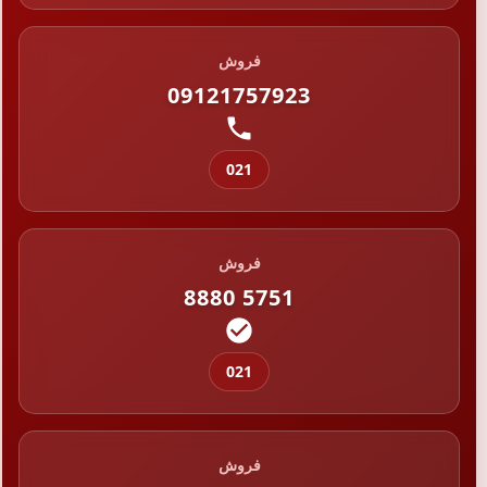
فروش
09121757923
021
فروش
8880 5751
021
فروش