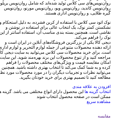
روان‌نویس‌های سی کلاس تولید شده‌اند که شامل روان‌نویس بریلو،
روان‌نویس کاندید، روان‌نویس ویو، روان‌نویس مورنو، روان‌نویس
گیره طلایی، و روان‌نویس اداری هستند.
نوک اتود سی کلاس با استفاده از کربن فشرده، به دلیل استحکام و
نشکستن کمتر نوک، یک انتخاب عالی برای استفاده در نوشتن و
نقاشی است. همچنین بسته بندی مناسب آن، استفاده آسانتر از این
نوک را فراهم می‌کند.
دیجی کالا یکی از بزرگترین فروشگاه‌های آنلاین در ایران است و
ارائه دهنده محصولات متنوعی از جمله لوازم التحریر و لوازم اداری
است. برای خرید محصولات سی کلاس می‌توانید به سایت دیجی کال
مراجعه کنید و از تنوع محصولات این برند بهره‌مند شوید. این سایت
امکان مقایسه قیمت و ویژگی‌های مختلف محصولات را فراهم
کرده و به شما کمک می‌کند تا انتخاب بهتری داشته باشید. همچنین
می‌توانید نظرات و تجربیات دیگران را در مورد محصولات مورد نظر
مطالعه کنید تا تصمیم بهتری برای خرید خودتان بگیرید.
افزودن به علاقه مندی
انتخاب گزینه ها
این محصول دارای انواع مختلفی می باشد. گزینه ه
ممکن است در صفحه محصول انتخاب شوند
مشاهده سریع
مقایسه