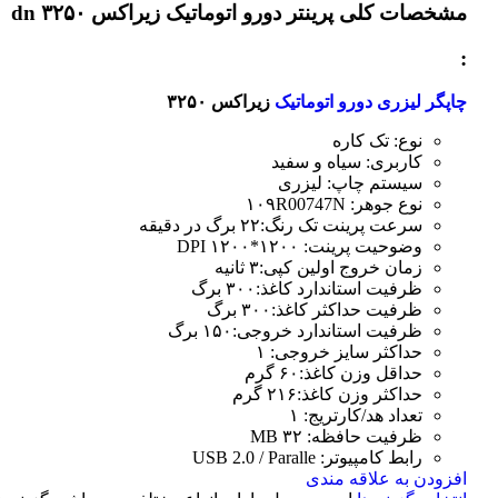
مشخصات کلی
پرینتر دورو اتوماتیک زیراکس dn ۳۲۵۰
:
چاپگر لیزری دورو اتوماتیک
زیراکس ۳۲۵۰
نوع: تک کاره
کاربری: سیاه و سفید
سیستم چاپ: لیزری
نوع جوهر: ۱۰۹R00747N
سرعت پرینت تک رنگ:۲۲ برگ در دقیقه
وضوحیت پرینت: ۱۲۰۰*۱۲۰۰ DPI
زمان خروج اولین کپی:۳ ثانیه
ظرفیت استاندارد کاغذ:۳۰۰ برگ
ظرفیت حداکثر کاغذ:۳۰۰ برگ
ظرفیت استاندارد خروجی:۱۵۰ برگ
حداکثر سایز خروجی: ۱
حداقل وزن کاغذ:۶۰ گرم
حداکثر وزن کاغذ:۲۱۶ گرم
تعداد هد/کارتریج: ۱
ظرفیت حافظه: ۳۲ MB
رابط کامپیوتر: USB 2.0 / Paralle
افزودن به علاقه مندی