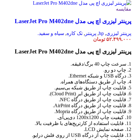
مقایسه
پرینتر لیزری اچ پی مدل LaserJet Pro M402dne
پرینتر لیزری
,
hp
,
پرینتر
,
تک کاره
,
سیاه و سفید.
۵۲.۴۹۹.۰۰۰
تومان
پرینتر لیزری اچ پی مدل LaserJet Pro M402dne
1. سرعت چاپ 40 برگ/دقیقه.
2. چاپ دو رو.
3. درگاه USB و شبکه Ethernet.
4. چاپ از طریق دستگاه‌های همراه.
5. قابلیت چاپ از طریق شبکه بی‌سیم.
6. قابلیت چاپ از طریق ابر (Cloud Print).
7. قابلیت چاپ از طریق درگاه NFC.
8. قابلیت چاپ از طریق درگاه AirPrint.
9. قابلیت چاپ از طریق درگاه Mopria.
10. کیفیت چاپ 1200x1200 دی‌پی‌آی.
11. قابلیت استفاده از کارتریج‌های با ظرفیت بالا.
12. صفحه نمایش LCD.
13. قابلیت چاپ از درگاه USB از روی فلش درایو.