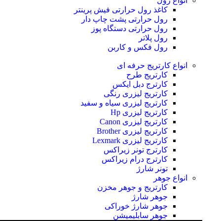
انواع رول
کاغذ رول حرارتی
فیش پرینتر
رول حرارتی پشت چاپ دار
رول حرارتی دستگاه پوز
رول پلاتر
رول فکس و کاربن
انواع کارتریج
حرفه ای
کارتریج طرح
کارترج دبل ایکس
کارتریج لیزری رنگی
کارتریج لیزری سیاه و سفید
کارتریج لیزری Hp
کارتریج لیزری Canon
کارتریج لیزری Brother
کارتریج لیزری Lexmark
کارترج تونر زیراکس
کارترج درام زیراکس
تونر شارژ
انواع جوهر
کارتریج و جوهر مخزن
جوهر شارژ
جوهر شارژ خوراکی
جوهر سابلیمیشن