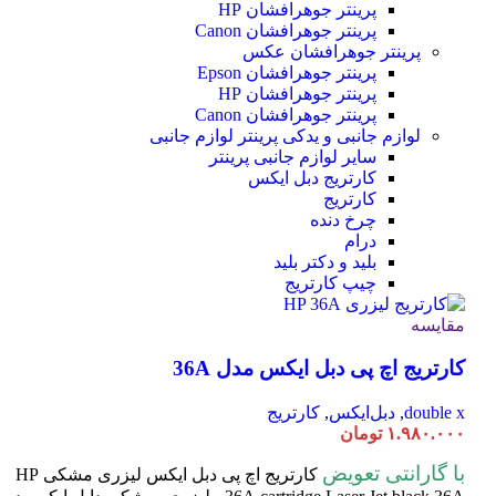
پرینتر جوهرافشان HP
پرینتر جوهرافشان Canon
پرینتر جوهرافشان عکس
پرینتر جوهرافشان Epson
پرینتر جوهرافشان HP
پرینتر جوهرافشان Canon
لوازم جانبی و یدکی پرینتر
لوازم جانبی
سایر لوازم جانبی پرینتر
کارتریج دبل ایکس
کارتریج
چرخ دنده
درام
بلید و دکتر بلید
چیپ کارتریج
مقایسه
کارتریج اچ پی دبل ایکس مدل 36A
double x
,
دبل‌ایکس
,
کارتریج
۱.۹۸۰.۰۰۰
تومان
با گارانتی تعویض
کارتریج اچ پی دبل ایکس لیزری مشکی HP