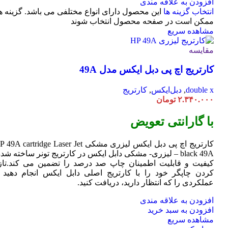
افزودن به علاقه مندی
انتخاب گزینه ها
این محصول دارای انواع مختلفی می باشد. گزینه ه
ممکن است در صفحه محصول انتخاب شوند
مشاهده سریع
مقایسه
کارتریج اچ پی دبل ایکس مدل 49A
double x
,
دبل‌ایکس
,
کارتریج
۲.۳۴۰.۰۰۰
تومان
با گارانتی تعویض
کارتریج اچ پی دبل ایکس لیزری مشکی HP 49A
Jet
cartridge Laser
black 49A – لیزری- مشکی دابل ایکس در کارتریج تونر ساخته شده
کیفیت و قابلیت اطمینان چاپ صد درصد را تضمین می کند.تاز
کردن چاپگر خود را با کارتریج اصلی دابل ایکس انجام دهید ت
عملکردی را که انتظار دارید، دریافت کنید.
افزودن به علاقه مندی
افزودن به سبد خرید
مشاهده سریع