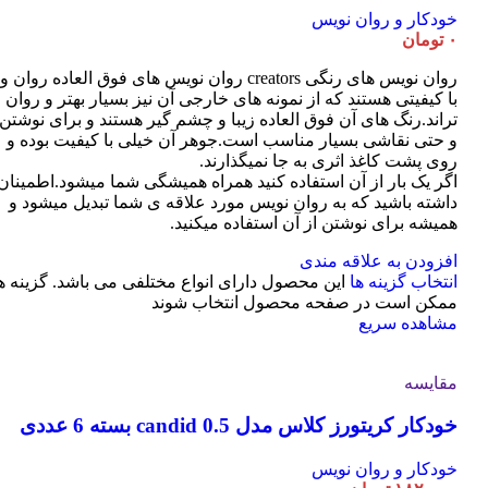
خودکار و روان نویس
۰
تومان
روان نویس های رنگی creators روان نویس های فوق العاده روان و
با کیفیتی هستند که از نمونه های خارجی آن نیز بسیار بهتر و روان
تراند.رنگ های آن فوق العاده زیبا و چشم گیر هستند و برای نوشتن
و حتی نقاشی بسیار مناسب است.جوهر آن خیلی با کیفیت بوده و
روی پشت کاغذ اثری به جا نمیگذارند.
اگر یک بار از آن استفاده کنید همراه همیشگی شما میشود.اطمینان
داشته باشید که به روان نویس مورد علاقه ی شما تبدیل میشود و
همیشه برای نوشتن از آن استفاده میکنید.
افزودن به علاقه مندی
انتخاب گزینه ها
این محصول دارای انواع مختلفی می باشد. گزینه ه
ممکن است در صفحه محصول انتخاب شوند
مشاهده سریع
مقایسه
خودکار کریتورز کلاس مدل candid 0.5 بسته 6 عددی
خودکار و روان نویس