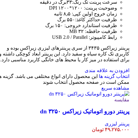
سرعت پرینت تک رنگ:۳۳برگ در دقیقه
وضوحیت پرینت: ۱۲۰۰*۱۲۰۰ DPI
زمان خروج اولین کپی: ۸٫۵ ثانیه
ظرفیت حداکثر کاغذ:۵۵۰ برگ
ظرفیت استاندارد خروجی: ۱۵۰ برگ
ظرفیت حافظه: ۳۲ MB
رابط کامپیوتر: USB 2.0 / Parallel
پرینتر زیراکس ۳۴۳۵ از سری پرینترهای لیزری زیراکس بوده و
کاربری تک کاره سیاه و سفید دارد. این پرینتر ابعاد کوچکی داشته و
برای استفاده در میز کار یا محیط های خانگی کاربرد مناسبی دارد.
افزودن به علاقه مندی
انتخاب گزینه ها
این محصول دارای انواع مختلفی می باشد. گزینه ه
ممکن است در صفحه محصول انتخاب شوند
مشاهده سریع
مقایسه
پرینتر دورو اتوماتیک زیراکس dn ۳۲۵۰
پرینتر لیزری
۴۹.۲۷۵.۰۰۰
تومان