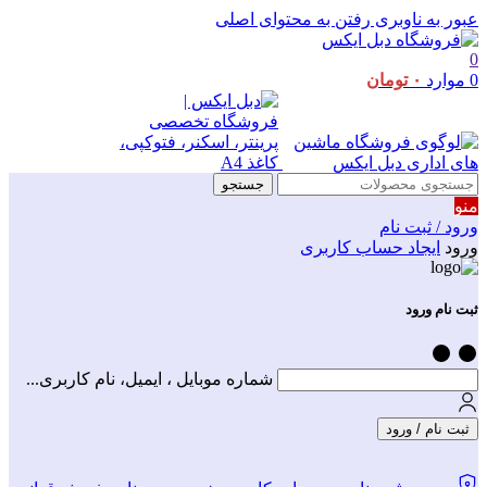
عبور به ناوبری
رفتن به محتوای اصلی
0
0
موارد
۰
تومان
جستجو
منو
ورود / ثبت نام
ورود
ایجاد حساب کاربری
ثبت نام ورود
شماره موبایل ، ایمیل، نام کاربری...
ثبت نام / ورود