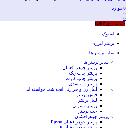
0
موارد
0
0
دسته بندی کالاها
استوک
پرینتر لیزری
سایر پرینتر ها
سایر پرینتر ها
پرینتر جوهر افشان
پرینتر چاپ چک
پرینتر چاپ کارت
پرینتر سه بعدی
لیبل زن و حرارتی
آنچه شما خواسته اید
فیش پرینتر
لیبل پرینتر
پرینتر سوزنی
جت پرینتر
پرینتر جوهرافشان
پرینتر جوهرافشان Epson
پرینتر جوهرافشان HP