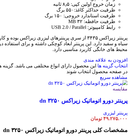
زمان خروج اولین کپی: ۸٫۵ ثانیه
ظرفیت حداکثر کاغذ:۵۵۰ برگ
ظرفیت استاندارد خروجی: ۱۵۰ برگ
ظرفیت حافظه: ۳۲ MB
رابط کامپیوتر: USB 2.0 / Parallel
پرینتر زیراکس ۳۴۳۵ از سری پرینترهای لیزری زیراکس بوده و
سیاه و سفید دارد. این پرینتر ابعاد کوچکی داشته و برای استفاده در 
محیط های خانگی کاربرد مناسبی دارد.
افزودن به علاقه مندی
انتخاب گزینه ها
این محصول دارای انواع مختلفی می باشد. گزینه 
در صفحه محصول انتخاب شوند
مشاهده سریع
مقایسه
پرینتر دورو اتوماتیک زیراکس dn ۳۲۵۰
پرینتر لیزری
۴۹.۲۷۵.۰۰۰
تومان
مشخصات کلی
پرینتر دورو اتوماتیک زیراکس dn ۳۲۵۰