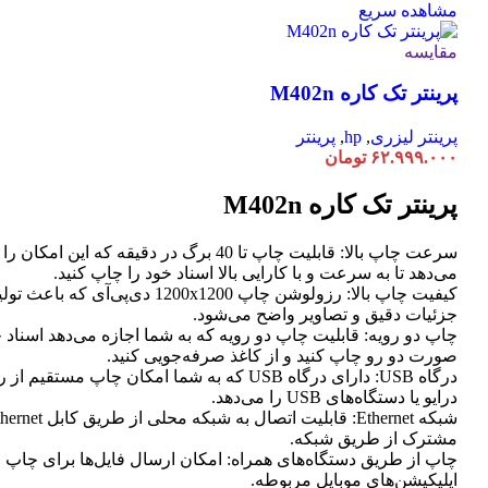
مشاهده سریع
مقایسه
پرینتر تک کاره M402n
پرینتر لیزری
,
hp
,
پرینتر
۶۲.۹۹۹.۰۰۰
تومان
پرینتر تک کاره M402n
سرعت چاپ بالا: قابلیت چاپ تا 40 برگ در دقیقه که این امک
می‌دهد تا به سرعت و با کارایی بالا اسناد خود را چاپ کنید.
کیفیت چاپ بالا: رزولوشن چاپ 1200x1200 دی‌پی‌آی که
جزئیات دقیق و تصاویر واضح می‌شود.
چاپ دو رویه: قابلیت چاپ دو رویه که به شما اجازه می‌دهد اسناد خ
صورت دو رو چاپ کنید و از کاغذ صرفه‌جویی کنید.
درگاه USB: دارای درگاه USB که به شما امکان چاپ مستق
درایو یا دستگاه‌های USB را می‌دهد.
مشترک از طریق شبکه.
چاپ از طریق دستگاه‌های همراه: امکان ارسال فایل‌ها برای چاپ 
اپلیکیشن‌های موبایل مربوطه.