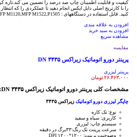
کیفیت و قابلیت اطمینان چاپ صد درصد را تضمین می کند.تازه کر
را با کارتریج اصلی دابل ایکس انجام دهید تا عملکردی را که انتظار 
کنید. قابل استفاده در دستگاههای : MFP M1120,MFP M1522,P1505
افزودن به علاقه مندی
افزودن به سبد خرید
مشاهده سریع
مقایسه
پرینتر دورو اتوماتیک زیراکس DN ۳۴۳۵
پرینتر لیزری
۲۶.۴۶۳.۰۰۰
تومان
مشخصات کلی پرینتر دورو اتوماتیک زیراکس DN ۳۴۳۵:
چاپگر لیزری دورو اتوماتیک
زیراکس ۳۴۳۵
نوع: تک کاره
کاربری: سیاه و سفید
سیستم چاپ: لیزری
سرعت پرینت تک رنگ:۳۳برگ در دقیقه
وضوحیت پرینت: ۱۲۰۰*۱۲۰۰ DPI