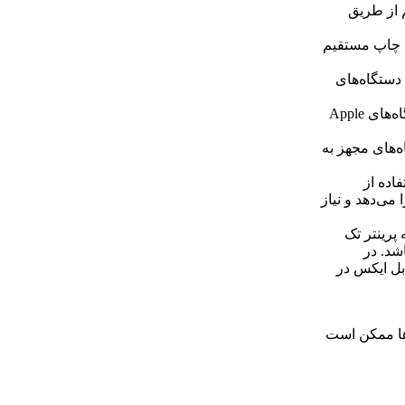
ان چاپ بی‌سیم از طریق
 فایل‌ها برای چاپ مستقیم
‌سیم با دستگاه‌های
قابلیت چاپ از طریق درگاه AirPrint: امکان چاپ مستقیم از دستگاه‌های Apple
 از دستگاه‌های مجهز به
فاده از
می‌دهد و نیاز
 پرینتر تک
اشد. در
بل ایکس در
ها ممکن است