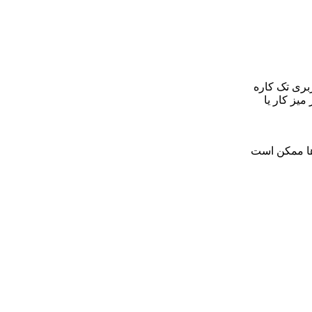
 کاربری تک کاره
میز کار یا
ها ممکن است