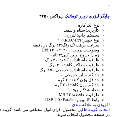
:
چاپگر لیزری دورو اتوماتیک
زیراکس ۳۲۵۰
نوع: تک کاره
کاربری: سیاه و سفید
سیستم چاپ: لیزری
نوع جوهر: ۱۰۹R00747N
سرعت پرینت تک رنگ:۲۲ برگ در دقیقه
وضوحیت پرینت: ۱۲۰۰*۱۲۰۰ DPI
زمان خروج اولین کپی:۳ ثانیه
ظرفیت استاندارد کاغذ:۳۰۰ برگ
ظرفیت حداکثر کاغذ:۳۰۰ برگ
ظرفیت استاندارد خروجی:۱۵۰ برگ
حداکثر سایز خروجی: ۱
حداقل وزن کاغذ:۶۰ گرم
حداکثر وزن کاغذ:۲۱۶ گرم
تعداد هد/کارتریج: ۱
ظرفیت حافظه: ۳۲ MB
رابط کامپیوتر: USB 2.0 / Paralle
افزودن به علاقه مندی
انتخاب گزینه ها
این محصول دارای انواع مختلفی می باشد. گزینه 
در صفحه محصول انتخاب شوند