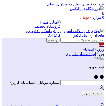
عبور به ناوبری
رفتن به محتوای اصلی
0
0
موارد
۰
تومان
جستجو
منو
ورود / ثبت نام
ورود
ایجاد حساب کاربری
ثبت نام ورود
شماره موبایل ، ایمیل، نام کاربری...
ثبت نام / ورود