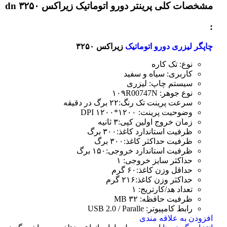
مشخصات کلی
پرینتر دورو اتوماتیک زیراکس dn ۳۲۵۰
:
چاپگر لیزری دورو اتوماتیک
زیراکس ۳۲۵۰
نوع: تک کاره
کاربری: سیاه و سفید
سیستم چاپ: لیزری
نوع جوهر: ۱۰۹R00747N
سرعت پرینت تک رنگ:۲۲ برگ در دقیقه
وضوحیت پرینت: ۱۲۰۰*۱۲۰۰ DPI
زمان خروج اولین کپی:۳ ثانیه
ظرفیت استاندارد کاغذ:۳۰۰ برگ
ظرفیت حداکثر کاغذ:۳۰۰ برگ
ظرفیت استاندارد خروجی:۱۵۰ برگ
حداکثر سایز خروجی: ۱
حداقل وزن کاغذ:۶۰ گرم
حداکثر وزن کاغذ:۲۱۶ گرم
تعداد هد/کارتریج: ۱
ظرفیت حافظه: ۳۲ MB
رابط کامپیوتر: USB 2.0 / Paralle
افزودن به علاقه مندی