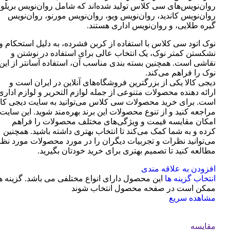
روان‌نویس‌های سی کلاس تولید شده‌اند که شامل روان‌نویس بریلو،
روان‌نویس کاندید، روان‌نویس ویو، روان‌نویس مورنو، روان‌نویس
گیره طلایی، و روان‌نویس اداری هستند.
نوک اتود سی کلاس با استفاده از کربن فشرده، به دلیل استحکام و
نشکستن کمتر نوک، یک انتخاب عالی برای استفاده در نوشتن و
نقاشی است. همچنین بسته بندی مناسب آن، استفاده آسانتر از این
نوک را فراهم می‌کند.
دیجی کالا یکی از بزرگترین فروشگاه‌های آنلاین در ایران است و
ارائه دهنده محصولات متنوعی از جمله لوازم التحریر و لوازم اداری
است. برای خرید محصولات سی کلاس می‌توانید به سایت دیجی کال
مراجعه کنید و از تنوع محصولات این برند بهره‌مند شوید. این سایت
امکان مقایسه قیمت و ویژگی‌های مختلف محصولات را فراهم
کرده و به شما کمک می‌کند تا انتخاب بهتری داشته باشید. همچنین
می‌توانید نظرات و تجربیات دیگران را در مورد محصولات مورد نظر
مطالعه کنید تا تصمیم بهتری برای خرید خودتان بگیرید.
افزودن به علاقه مندی
انتخاب گزینه ها
این محصول دارای انواع مختلفی می باشد. گزینه ه
ممکن است در صفحه محصول انتخاب شوند
مشاهده سریع
مقایسه