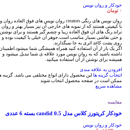
خودکار و روان نویس
۰
تومان
روان نویس های رنگی creators روان نویس های فوق العاده روان و
با کیفیتی هستند که از نمونه های خارجی آن نیز بسیار بهتر و روان
تراند.رنگ های آن فوق العاده زیبا و چشم گیر هستند و برای نوشتن
و حتی نقاشی بسیار مناسب است.جوهر آن خیلی با کیفیت بوده و
روی پشت کاغذ اثری به جا نمیگذارند.
اگر یک بار از آن استفاده کنید همراه همیشگی شما میشود.اطمینان
داشته باشید که به روان نویس مورد علاقه ی شما تبدیل میشود و
همیشه برای نوشتن از آن استفاده میکنید.
افزودن به علاقه مندی
انتخاب گزینه ها
این محصول دارای انواع مختلفی می باشد. گزینه ه
ممکن است در صفحه محصول انتخاب شوند
مشاهده سریع
مقایسه
خودکار کریتورز کلاس مدل candid 0.5 بسته 6 عددی
خودکار و روان نویس