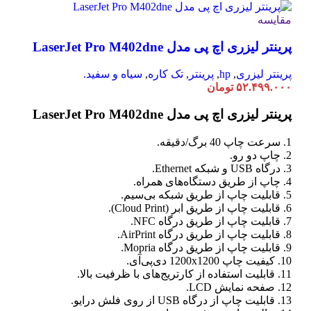
مقایسه
پرینتر لیزری اچ پی مدل LaserJet Pro M402dne
پرینتر لیزری
,
hp
,
پرینتر
,
تک کاره
,
سیاه و سفید.
۵۲.۴۹۹.۰۰۰
تومان
پرینتر لیزری اچ پی مدل LaserJet Pro M402dne
1. سرعت چاپ 40 برگ/دقیقه.
2. چاپ دو رو.
3. درگاه USB و شبکه Ethernet.
4. چاپ از طریق دستگاه‌های همراه.
5. قابلیت چاپ از طریق شبکه بی‌سیم.
6. قابلیت چاپ از طریق ابر (Cloud Print).
7. قابلیت چاپ از طریق درگاه NFC.
8. قابلیت چاپ از طریق درگاه AirPrint.
9. قابلیت چاپ از طریق درگاه Mopria.
10. کیفیت چاپ 1200x1200 دی‌پی‌آی.
11. قابلیت استفاده از کارتریج‌های با ظرفیت بالا.
12. صفحه نمایش LCD.
13. قابلیت چاپ از درگاه USB از روی فلش درایو.