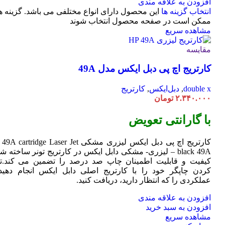
افزودن به علاقه مندی
انتخاب گزینه ها
این محصول دارای انواع مختلفی می باشد. گزینه ه
ممکن است در صفحه محصول انتخاب شوند
مشاهده سریع
مقایسه
کارتریج اچ پی دبل ایکس مدل 49A
double x
,
دبل‌ایکس
,
کارتریج
۲.۳۴۰.۰۰۰
تومان
با گارانتی تعویض
کارتریج اچ پی دبل ایکس لیزری مشکی HP 49A
Jet
cartridge Laser
black 49A – لیزری- مشکی دابل ایکس در کارتریج تونر ساخته ش
کیفیت و قابلیت اطمینان چاپ صد درصد را تضمین می کند.تا
کردن چاپگر خود را با کارتریج اصلی دابل ایکس انجام دهید 
عملکردی را که انتظار دارید، دریافت کنید.
افزودن به علاقه مندی
افزودن به سبد خرید
مشاهده سریع