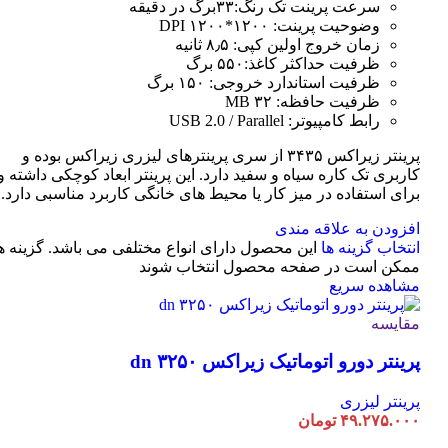
سرعت پرینت تک رنگ:۳۳برگ در دقیقه
وضوحیت پرینت: ۱۲۰۰*۱۲۰۰ DPI
زمان خروج اولین کپی: ۸٫۵ ثانیه
ظرفیت حداکثر کاغذ:۵۵۰ برگ
ظرفیت استاندارد خروجی: ۱۵۰ برگ
ظرفیت حافظه: ۳۲ MB
رابط کامپیوتر: USB 2.0 / Parallel
پرینتر زیراکس ۳۴۳۵ از سری پرینترهای لیزری زیراکس بوده و
کاربری تک کاره سیاه و سفید دارد. این پرینتر ابعاد کوچکی داشته و
برای استفاده در میز کار یا محیط های خانگی کاربرد مناسبی دارد.
افزودن به علاقه مندی
انتخاب گزینه ها
این محصول دارای انواع مختلفی می باشد. گزینه ه
ممکن است در صفحه محصول انتخاب شوند
مشاهده سریع
مقایسه
پرینتر دورو اتوماتیک زیراکس dn ۳۲۵۰
پرینتر لیزری
۴۹.۲۷۵.۰۰۰
تومان