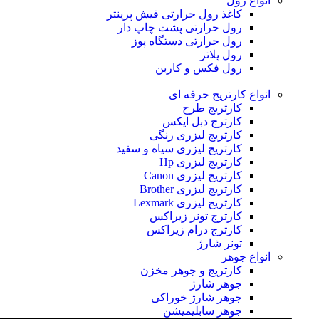
انواع رول
کاغذ رول حرارتی
فیش پرینتر
رول حرارتی پشت چاپ دار
رول حرارتی دستگاه پوز
رول پلاتر
رول فکس و کاربن
انواع کارتریج
حرفه ای
کارتریج طرح
کارترج دبل ایکس
کارتریج لیزری رنگی
کارتریج لیزری سیاه و سفید
کارتریج لیزری Hp
کارتریج لیزری Canon
کارتریج لیزری Brother
کارتریج لیزری Lexmark
کارترج تونر زیراکس
کارترج درام زیراکس
تونر شارژ
انواع جوهر
کارتریج و جوهر مخزن
جوهر شارژ
جوهر شارژ خوراکی
جوهر سابلیمیشن