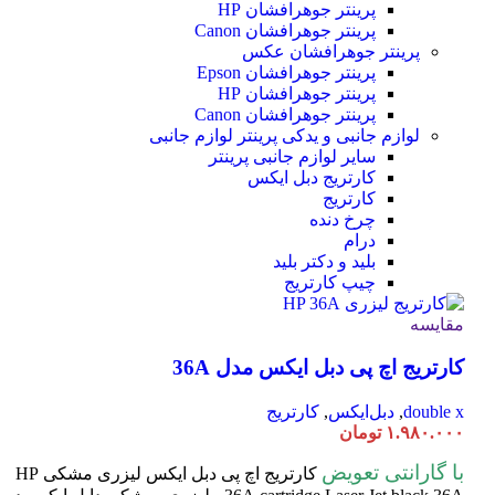
پرینتر جوهرافشان HP
پرینتر جوهرافشان Canon
پرینتر جوهرافشان عکس
پرینتر جوهرافشان Epson
پرینتر جوهرافشان HP
پرینتر جوهرافشان Canon
لوازم جانبی و یدکی پرینتر
لوازم جانبی
سایر لوازم جانبی پرینتر
کارتریج دبل ایکس
کارتریج
چرخ دنده
درام
بلید و دکتر بلید
چیپ کارتریج
مقایسه
کارتریج اچ پی دبل ایکس مدل 36A
double x
,
دبل‌ایکس
,
کارتریج
۱.۹۸۰.۰۰۰
تومان
با گارانتی تعویض
کارتریج اچ پی دبل ایکس لیزری مشکی HP