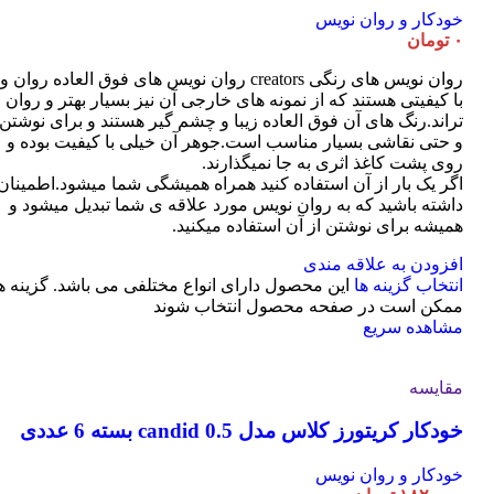
خودکار و روان نویس
۰
تومان
روان نویس های رنگی creators روان نویس های فوق العاده روان و
با کیفیتی هستند که از نمونه های خارجی آن نیز بسیار بهتر و روان
تراند.رنگ های آن فوق العاده زیبا و چشم گیر هستند و برای نوشتن
و حتی نقاشی بسیار مناسب است.جوهر آن خیلی با کیفیت بوده و
روی پشت کاغذ اثری به جا نمیگذارند.
اگر یک بار از آن استفاده کنید همراه همیشگی شما میشود.اطمینان
داشته باشید که به روان نویس مورد علاقه ی شما تبدیل میشود و
همیشه برای نوشتن از آن استفاده میکنید.
افزودن به علاقه مندی
انتخاب گزینه ها
این محصول دارای انواع مختلفی می باشد. گزینه ه
ممکن است در صفحه محصول انتخاب شوند
مشاهده سریع
مقایسه
خودکار کریتورز کلاس مدل candid 0.5 بسته 6 عددی
خودکار و روان نویس