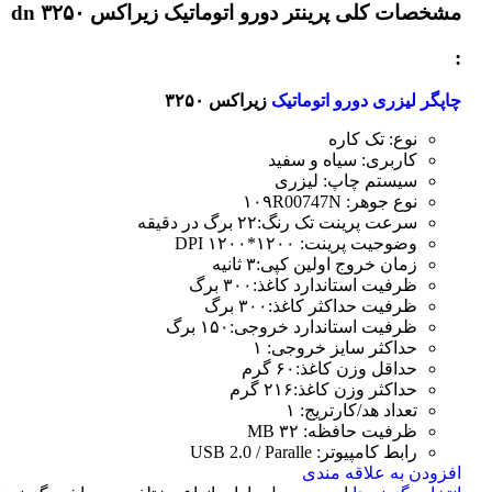
مشخصات کلی
پرینتر دورو اتوماتیک زیراکس dn ۳۲۵۰
:
چاپگر لیزری دورو اتوماتیک
زیراکس ۳۲۵۰
نوع: تک کاره
کاربری: سیاه و سفید
سیستم چاپ: لیزری
نوع جوهر: ۱۰۹R00747N
سرعت پرینت تک رنگ:۲۲ برگ در دقیقه
وضوحیت پرینت: ۱۲۰۰*۱۲۰۰ DPI
زمان خروج اولین کپی:۳ ثانیه
ظرفیت استاندارد کاغذ:۳۰۰ برگ
ظرفیت حداکثر کاغذ:۳۰۰ برگ
ظرفیت استاندارد خروجی:۱۵۰ برگ
حداکثر سایز خروجی: ۱
حداقل وزن کاغذ:۶۰ گرم
حداکثر وزن کاغذ:۲۱۶ گرم
تعداد هد/کارتریج: ۱
ظرفیت حافظه: ۳۲ MB
رابط کامپیوتر: USB 2.0 / Paralle
افزودن به علاقه مندی