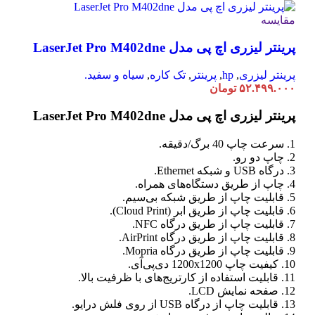
مقایسه
پرینتر لیزری اچ پی مدل LaserJet Pro M402dne
پرینتر لیزری
,
hp
,
پرینتر
,
تک کاره
,
سیاه و سفید.
۵۲.۴۹۹.۰۰۰
تومان
پرینتر لیزری اچ پی مدل LaserJet Pro M402dne
1. سرعت چاپ 40 برگ/دقیقه.
2. چاپ دو رو.
3. درگاه USB و شبکه Ethernet.
4. چاپ از طریق دستگاه‌های همراه.
5. قابلیت چاپ از طریق شبکه بی‌سیم.
6. قابلیت چاپ از طریق ابر (Cloud Print).
7. قابلیت چاپ از طریق درگاه NFC.
8. قابلیت چاپ از طریق درگاه AirPrint.
9. قابلیت چاپ از طریق درگاه Mopria.
10. کیفیت چاپ 1200x1200 دی‌پی‌آی.
11. قابلیت استفاده از کارتریج‌های با ظرفیت بالا.
12. صفحه نمایش LCD.
13. قابلیت چاپ از درگاه USB از روی فلش درایو.