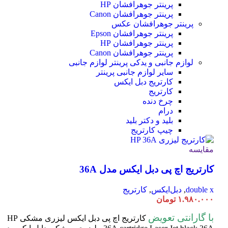
پرینتر جوهرافشان HP
پرینتر جوهرافشان Canon
پرینتر جوهرافشان عکس
پرینتر جوهرافشان Epson
پرینتر جوهرافشان HP
پرینتر جوهرافشان Canon
لوازم جانبی و یدکی پرینتر
لوازم جانبی
سایر لوازم جانبی پرینتر
کارتریج دبل ایکس
کارتریج
چرخ دنده
درام
بلید و دکتر بلید
چیپ کارتریج
مقایسه
کارتریج اچ پی دبل ایکس مدل 36A
double x
,
دبل‌ایکس
,
کارتریج
۱.۹۸۰.۰۰۰
تومان
با گارانتی تعویض
کارتریج اچ پی دبل ایکس لیزری مشکی HP