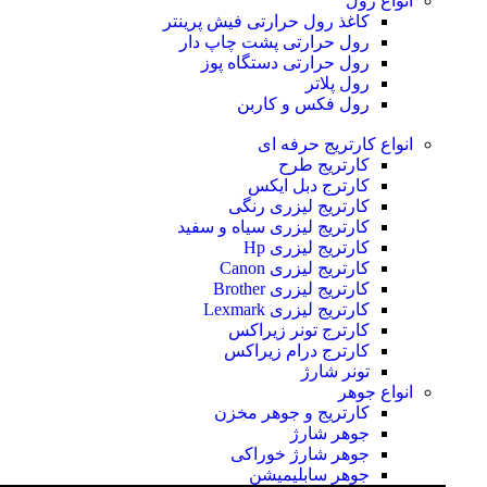
انواع رول
کاغذ رول حرارتی
فیش پرینتر
رول حرارتی پشت چاپ دار
رول حرارتی دستگاه پوز
رول پلاتر
رول فکس و کاربن
انواع کارتریج
حرفه ای
کارتریج طرح
کارترج دبل ایکس
کارتریج لیزری رنگی
کارتریج لیزری سیاه و سفید
کارتریج لیزری Hp
کارتریج لیزری Canon
کارتریج لیزری Brother
کارتریج لیزری Lexmark
کارترج تونر زیراکس
کارترج درام زیراکس
تونر شارژ
انواع جوهر
کارتریج و جوهر مخزن
جوهر شارژ
جوهر شارژ خوراکی
جوهر سابلیمیشن