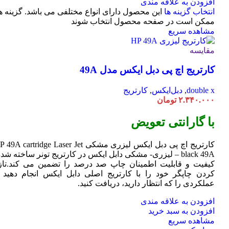
افزودن به علاقه مندی
انتخاب گزینه ها
این محصول دارای انواع مختلفی می باشد. گزینه ه
ممکن است در صفحه محصول انتخاب شوند
مشاهده سریع
مقایسه
کارتریج اچ پی دبل ایکس مدل 49A
double x
,
دبل‌ایکس
,
کارتریج
۲.۳۴۰.۰۰۰
تومان
با گارانتی تعویض
کارتریج اچ پی دبل ایکس لیزری مشکی HP 49A
Jet
cartridge Laser
black 49A – لیزری- مشکی دابل ایکس در کارتریج تونر ساخته شده
کیفیت و قابلیت اطمینان چاپ صد درصد را تضمین می کند.تاز
کردن چاپگر خود را با کارتریج اصلی دابل ایکس انجام دهید ت
عملکردی را که انتظار دارید، دریافت کنید.
افزودن به علاقه مندی
افزودن به سبد خرید
مشاهده سریع