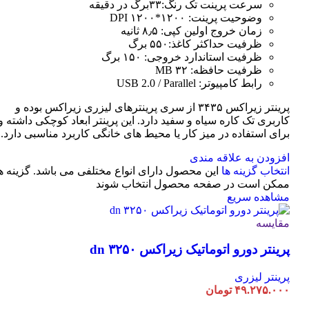
سرعت پرینت تک رنگ:۳۳برگ در دقیقه
وضوحیت پرینت: ۱۲۰۰*۱۲۰۰ DPI
زمان خروج اولین کپی: ۸٫۵ ثانیه
ظرفیت حداکثر کاغذ:۵۵۰ برگ
ظرفیت استاندارد خروجی: ۱۵۰ برگ
ظرفیت حافظه: ۳۲ MB
رابط کامپیوتر: USB 2.0 / Parallel
پرینتر زیراکس ۳۴۳۵ از سری پرینترهای لیزری زیراکس بوده و
کاربری تک کاره سیاه و سفید دارد. این پرینتر ابعاد کوچکی داشته و
برای استفاده در میز کار یا محیط های خانگی کاربرد مناسبی دارد.
افزودن به علاقه مندی
انتخاب گزینه ها
این محصول دارای انواع مختلفی می باشد. گزینه ه
ممکن است در صفحه محصول انتخاب شوند
مشاهده سریع
مقایسه
پرینتر دورو اتوماتیک زیراکس dn ۳۲۵۰
پرینتر لیزری
۴۹.۲۷۵.۰۰۰
تومان