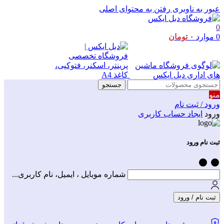
عبور به ناوبری
رفتن به محتوای اصلی
0
0
موارد
۰
تومان
جستجو
منو
ورود / ثبت نام
ورود
ایجاد حساب کاربری
ثبت نام ورود
شماره موبایل ، ایمیل، نام کاربری...
ثبت نام / ورود