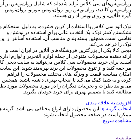
روان‌نویس‌های سی کلاس تولید شده‌اند که شامل روان‌نویس بریلو،
روان‌نویس کاندید، روان‌نویس ویو، روان‌نویس مورنو، روان‌نویس
گیره طلایی، و روان‌نویس اداری هستند.
نوک اتود سی کلاس با استفاده از کربن فشرده، به دلیل استحکام و
نشکستن کمتر نوک، یک انتخاب عالی برای استفاده در نوشتن و
نقاشی است. همچنین بسته بندی مناسب آن، استفاده آسانتر از این
نوک را فراهم می‌کند.
دیجی کالا یکی از بزرگترین فروشگاه‌های آنلاین در ایران است و
ارائه دهنده محصولات متنوعی از جمله لوازم التحریر و لوازم اداری
است. برای خرید محصولات سی کلاس می‌توانید به سایت دیجی کال
مراجعه کنید و از تنوع محصولات این برند بهره‌مند شوید. این سایت
امکان مقایسه قیمت و ویژگی‌های مختلف محصولات را فراهم
کرده و به شما کمک می‌کند تا انتخاب بهتری داشته باشید. همچنین
می‌توانید نظرات و تجربیات دیگران را در مورد محصولات مورد نظر
مطالعه کنید تا تصمیم بهتری برای خرید خودتان بگیرید.
افزودن به علاقه مندی
انتخاب گزینه ها
این محصول دارای انواع مختلفی می باشد. گزینه ه
ممکن است در صفحه محصول انتخاب شوند
مشاهده سریع
مقایسه