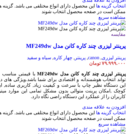
افزودن به علاقه مندی
انتخاب گزینه ها
این محصول دارای انواع مختلفی می باشد. گزینه ه
ممکن است در صفحه محصول انتخاب شوند
مشاهده سریع
مقایسه
پرینتر لیزری چند کاره کانن مدل MF249dw
پرینتر لیزری
,
canon
,
پرینتر
,
چهار کاره
,
سیاه و سفید
۷۹.۹۹۹.۰۰۰
تومان
پرینتر لیزری چند کاره کانن مدل MF249dw
با قیمتی مناسب 
تواند انتخاب هوشمندانه و اقتصادی برای شما باشد.ویژگی های دی
این دستگاه نظیر چاپ با سرعت و کیفیت زیاد, کاربری ساده, ابع
کوچک ,امکان پرینت متوالی بدون مشکل تمامی این موارد میتوا
کاربران را از عملکرد این دستگاه راضی نگاه دارد.
افزودن به علاقه مندی
انتخاب گزینه ها
این محصول دارای انواع مختلفی می باشد. گزینه ه
ممکن است در صفحه محصول انتخاب شوند
مشاهده سریع