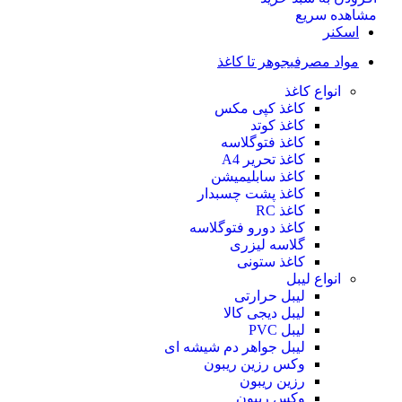
مشاهده سریع
اسکنر
مواد مصرفی
جوهر تا کاغذ
انواع کاغذ
کاغذ کپی مکس
کاغذ کوتد
کاغذ فتوگلاسه
کاغذ تحریر A4
کاغذ سابلیمیشن
کاغذ پشت چسبدار
کاغذ RC
کاغذ دورو فتوگلاسه
گلاسه لیزری
کاغذ ستونی
انواع لیبل
لیبل حرارتی
لیبل دیجی کالا
لیبل PVC
لیبل جواهر دم شیشه ای
وکس رزین ریبون
رزین ریبون
وکس ریبون