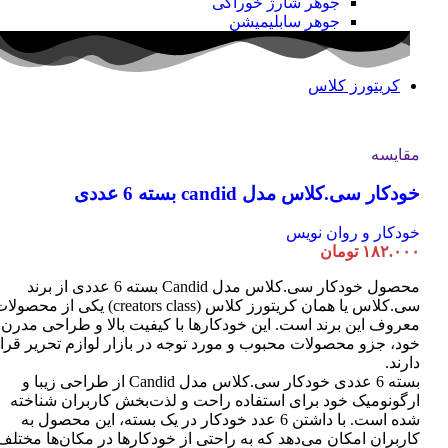
جوهر شارژ خوراکی
جوهر سابلیمیشن
کریتورز کلاس
مقایسه
خودکار سی.کلاس مدل candid بسته 6 عددی
خودکار و روان نویس
۱۸۲.۰۰۰
تومان
محصول خودکار سی.کلاس مدل Candid بسته 6 عددی از برند
سی.کلاس یا همان کریتورز کلاس (creators class) یکی از محصو
معروف این برند است. این خودکارها با کیفیت بالا و طراحی مدرن
خود، جزو محصولات محبوب و مورد توجه در بازار لوازم تحریر قرا
دارند.
بسته 6 عددی خودکار سی.کلاس مدل Candid از طراحی زیبا و
ارگونومیک خود برای استفاده راحت و لذت‌بخش کاربران شناخته
شده است. با داشتن 6 عدد خودکار در یک بسته، این محصول به
کاربران امکان می‌دهد که به راحتی از خودکارها در مکان‌ها مختلف