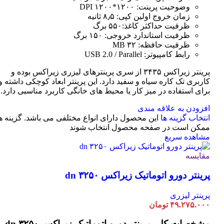
وضوحیت پرینت: ۱۲۰۰*۱۲۰۰ DPI
زمان خروج اولین کپی: ۸٫۵ ثانیه
ظرفیت حداکثر کاغذ:۵۵۰ برگ
ظرفیت استاندارد خروجی: ۱۵۰ برگ
ظرفیت حافظه: ۳۲ MB
رابط کامپیوتر: USB 2.0 / Parallel
پرینتر زیراکس ۳۴۳۵ از سری پرینترهای لیزری زیراکس بوده و
کاربری تک کاره سیاه و سفید دارد. این پرینتر ابعاد کوچکی داشته و
برای استفاده در میز کار یا محیط های خانگی کاربرد مناسبی دارد.
افزودن به علاقه مندی
انتخاب گزینه ها
این محصول دارای انواع مختلفی می باشد. گزینه ه
ممکن است در صفحه محصول انتخاب شوند
مشاهده سریع
مقایسه
پرینتر دورو اتوماتیک زیراکس dn ۳۲۵۰
پرینتر لیزری
۴۹.۲۷۵.۰۰۰
تومان
مشخصات کلی
پرینتر دورو اتوماتیک زیراکس dn ۳۲۵۰