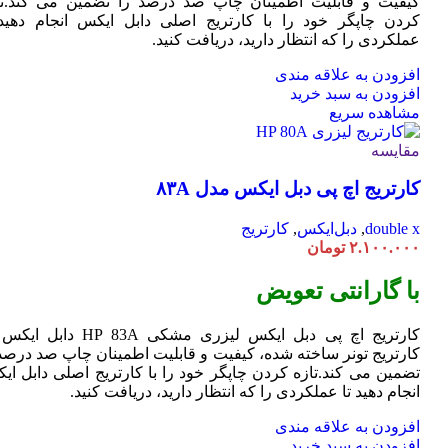
کیفیت و قابلیت اطمینان چاپ صد درصد را تضمین می کند.تا
کردن چاپگر خود را با کارتریج اصلی دابل ایکس انجام دهید 
عملکردی را که انتظار دارید، دریافت کنید.
افزودن به علاقه مندی
افزودن به سبد خرید
مشاهده سریع
مقایسه
کارتریج اچ پی دبل ایکس مدل ۸۳A
double x
,
دبل‌ایکس
,
کارتریج
۲.۱۰۰.۰۰۰
تومان
با گارانتی تعویض
کارتریج اچ پی دبل ایکس لیزری مشکی HP 83A دا
کارتریج تونر ساخته شده، کیفیت و قابلیت اطمینان چاپ صد درصد 
تضمین می کند.تازه کردن چاپگر خود را با کارتریج اصلی دابل ای
انجام دهید تا عملکردی را که انتظار دارید، دریافت کنید.
افزودن به علاقه مندی
افزودن به سبد خرید