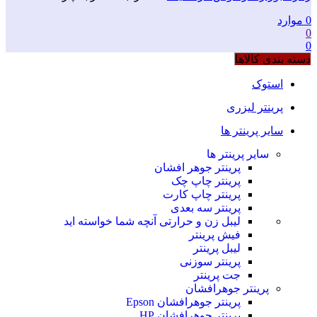
0
موارد
0
0
دسته بندی کالاها
استوک
پرینتر لیزری
سایر پرینتر ها
سایر پرینتر ها
پرینتر جوهر افشان
پرینتر چاپ چک
پرینتر چاپ کارت
پرینتر سه بعدی
لیبل زن و حرارتی
آنچه شما خواسته اید
فیش پرینتر
لیبل پرینتر
پرینتر سوزنی
جت پرینتر
پرینتر جوهرافشان
پرینتر جوهرافشان Epson
پرینتر جوهرافشان HP