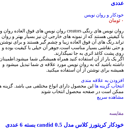
عددی
خودکار و روان نویس
۰
تومان
روان نویس های رنگی creators روان نویس های فوق العاده روان و
با کیفیتی هستند که از نمونه های خارجی آن نیز بسیار بهتر و روان
تراند.رنگ های آن فوق العاده زیبا و چشم گیر هستند و برای نوشتن
و حتی نقاشی بسیار مناسب است.جوهر آن خیلی با کیفیت بوده و
روی پشت کاغذ اثری به جا نمیگذارند.
اگر یک بار از آن استفاده کنید همراه همیشگی شما میشود.اطمینان
داشته باشید که به روان نویس مورد علاقه ی شما تبدیل میشود و
همیشه برای نوشتن از آن استفاده میکنید.
افزودن به علاقه مندی
انتخاب گزینه ها
این محصول دارای انواع مختلفی می باشد. گزینه ه
ممکن است در صفحه محصول انتخاب شوند
مشاهده سریع
مقایسه
خودکار کریتورز کلاس مدل candid 0.5 بسته 6 عددی