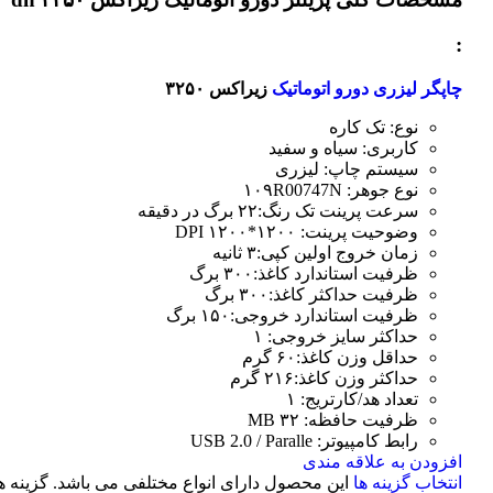
:
چاپگر لیزری دورو اتوماتیک
زیراکس ۳۲۵۰
نوع: تک کاره
کاربری: سیاه و سفید
سیستم چاپ: لیزری
نوع جوهر: ۱۰۹R00747N
سرعت پرینت تک رنگ:۲۲ برگ در دقیقه
وضوحیت پرینت: ۱۲۰۰*۱۲۰۰ DPI
زمان خروج اولین کپی:۳ ثانیه
ظرفیت استاندارد کاغذ:۳۰۰ برگ
ظرفیت حداکثر کاغذ:۳۰۰ برگ
ظرفیت استاندارد خروجی:۱۵۰ برگ
حداکثر سایز خروجی: ۱
حداقل وزن کاغذ:۶۰ گرم
حداکثر وزن کاغذ:۲۱۶ گرم
تعداد هد/کارتریج: ۱
ظرفیت حافظه: ۳۲ MB
رابط کامپیوتر: USB 2.0 / Paralle
افزودن به علاقه مندی
انتخاب گزینه ها
این محصول دارای انواع مختلفی می باشد. گزینه ه