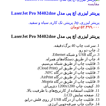
مقایسه
پرینتر لیزری اچ پی مدل LaserJet Pro M402dne
پرینتر لیزری
,
hp
,
پرینتر
,
تک کاره
,
سیاه و سفید.
۵۲.۴۹۹.۰۰۰
تومان
پرینتر لیزری اچ پی مدل LaserJet Pro M402dne
1. سرعت چاپ 40 برگ/دقیقه.
2. چاپ دو رو.
3. درگاه USB و شبکه Ethernet.
4. چاپ از طریق دستگاه‌های همراه.
5. قابلیت چاپ از طریق شبکه بی‌سیم.
6. قابلیت چاپ از طریق ابر (Cloud Print).
7. قابلیت چاپ از طریق درگاه NFC.
8. قابلیت چاپ از طریق درگاه AirPrint.
9. قابلیت چاپ از طریق درگاه Mopria.
10. کیفیت چاپ 1200x1200 دی‌پی‌آی.
11. قابلیت استفاده از کارتریج‌های با ظرفیت بالا.
12. صفحه نمایش LCD.
13. قابلیت چاپ از درگاه USB از روی فلش درایو.
14. حالت چاپ صرفه‌جویی انرژی.