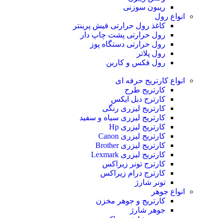
ریبون سوزنی
انواع رول
کاغذ رول حرارتی
فیش پرینتر
رول حرارتی پشت چاپ دار
رول حرارتی دستگاه پوز
رول پلاتر
رول فکس و کاربن
انواع کارتریج
حرفه ای
کارتریج طرح
کارترج دبل ایکس
کارتریج لیزری رنگی
کارتریج لیزری سیاه و سفید
کارتریج لیزری Hp
کارتریج لیزری Canon
کارتریج لیزری Brother
کارتریج لیزری Lexmark
کارترج تونر زیراکس
کارترج درام زیراکس
تونر شارژ
انواع جوهر
کارتریج و جوهر مخزن
جوهر شارژ