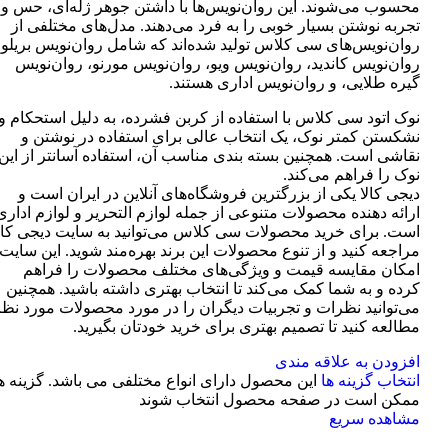
محسوب می‌شوند. این روان‌نویس‌ها با داشتن جوهر ژله‌ای، حس و
تجربه نوشتن بسیار خوبی را به فرد می‌دهند. مدل‌های مختلفی از
روان‌نویس‌های سی کلاس تولید شده‌اند که شامل روان‌نویس بریلو،
روان‌نویس کاندید، روان‌نویس ویو، روان‌نویس مورنو، روان‌نویس
گیره طلایی، و روان‌نویس اداری هستند.
نوک اتود سی کلاس با استفاده از کربن فشرده، به دلیل استحکام و
نشکستن کمتر نوک، یک انتخاب عالی برای استفاده در نوشتن و
نقاشی است. همچنین بسته بندی مناسب آن، استفاده آسانتر از این
نوک را فراهم می‌کند.
دیجی کالا یکی از بزرگترین فروشگاه‌های آنلاین در ایران است و
ارائه دهنده محصولات متنوعی از جمله لوازم التحریر و لوازم اداری
است. برای خرید محصولات سی کلاس می‌توانید به سایت دیجی کال
مراجعه کنید و از تنوع محصولات این برند بهره‌مند شوید. این سایت
امکان مقایسه قیمت و ویژگی‌های مختلف محصولات را فراهم
کرده و به شما کمک می‌کند تا انتخاب بهتری داشته باشید. همچنین
می‌توانید نظرات و تجربیات دیگران را در مورد محصولات مورد نظر
مطالعه کنید تا تصمیم بهتری برای خرید خودتان بگیرید.
افزودن به علاقه مندی
انتخاب گزینه ها
این محصول دارای انواع مختلفی می باشد. گزینه ه
ممکن است در صفحه محصول انتخاب شوند
مشاهده سریع