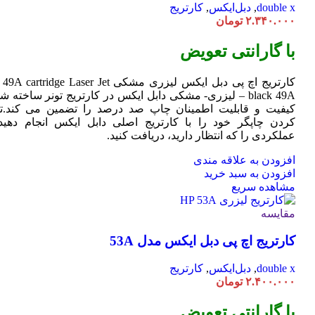
double x
,
دبل‌ایکس
,
کارتریج
۲.۳۴۰.۰۰۰
تومان
با گارانتی تعویض
کارتریج اچ پی دبل ایکس لیزری مشکی HP 49A
Jet
cartridge Laser
black 49A – لیزری- مشکی دابل ایکس در کارتریج تونر ساخته ش
کیفیت و قابلیت اطمینان چاپ صد درصد را تضمین می کند.تا
کردن چاپگر خود را با کارتریج اصلی دابل ایکس انجام دهید 
عملکردی را که انتظار دارید، دریافت کنید.
افزودن به علاقه مندی
افزودن به سبد خرید
مشاهده سریع
مقایسه
کارتریج اچ پی دبل ایکس مدل 53A
double x
,
دبل‌ایکس
,
کارتریج
۲.۴۰۰.۰۰۰
تومان
با گارانتی تعویض