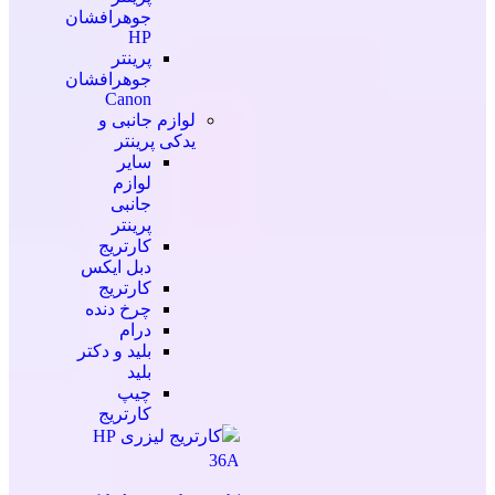
جوهرافشان
HP
پرینتر
جوهرافشان
Canon
لوازم جانبی و
یدکی پرینتر
سایر
لوازم
جانبی
پرینتر
کارتریج
دبل ایکس
کارتریج
چرخ دنده
درام
بلید و دکتر
بلید
چیپ
کارتریج