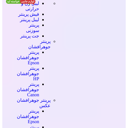
لوازم جانبی
آنچه شما خواسته اید
لیبل زن و
حرارتی
فیش پرینتر
لیبل پرینتر
پرینتر
سوزنی
جت پرینتر
پرینتر
جوهرافشان
پرینتر
جوهرافشان
Epson
پرینتر
جوهرافشان
HP
پرینتر
جوهرافشان
Canon
پرینتر جوهرافشان
عکس
پرینتر
جوهرافشان
Epson
پرینتر