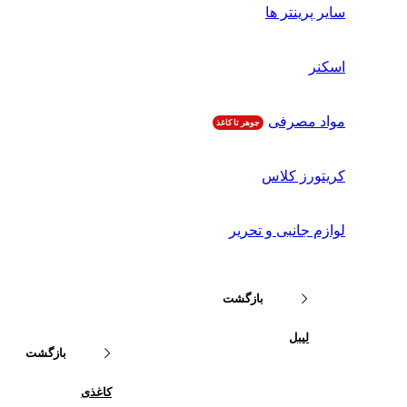
سایر پرینتر ها
اسکنر
مواد مصرفی
جوهر تا کاغذ
کریتورز کلاس
لوازم جانبی و تحریر
بازگشت
لیبل
بازگشت
کاغذی