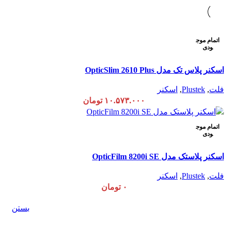
اتمام موج
ودی
اسکنر پلاس تک مدل OpticSlim 2610 Plus
فلت
,
Plustek
,
اسکنر
۱۰.۵۷۳.۰۰۰
تومان
اتمام موج
ودی
اسکنر پلاستک مدل OpticFilm 8200i SE
فلت
,
Plustek
,
اسکنر
۰
تومان
بستن