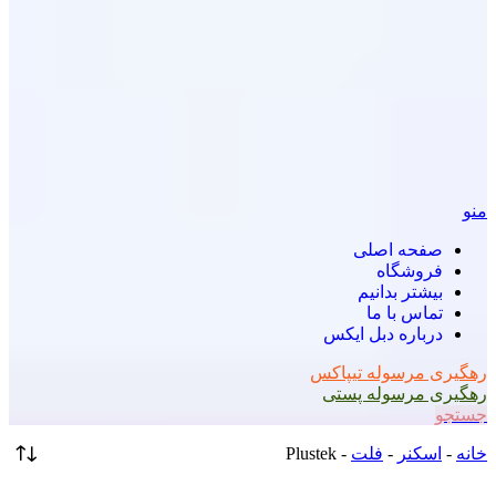
منو
صفحه اصلی
فروشگاه
بیشتر بدانیم
تماس با ما
درباره دبل ایکس
رهگیری مرسوله تیپاکس
رهگیری مرسوله پستی
جستجو
خانه
-
اسکنر
-
فلت
-
Plustek