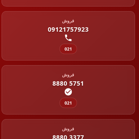
فروش
09121757923
021
فروش
8880 5751
021
فروش
8880 3377