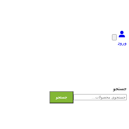
ورود
جستجو
جستجو