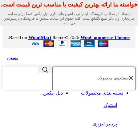
خواسته ما ارائه بهترین کیفیت با مناسب ترین قیمت است.
استفاده از مطالب فروشگاه اینترنتی ماشین های اداری دبل ایکس فقط برای مقاصد
غیرتجاری و با ذکر منبع بلامانع است. کلیه حقوق این سایت متعلق به فروشگاه پرسپولیس
می‌باشد.
.
Based on
WoodMart
theme© 2026
WooCommerce Themes
بستن
دسته بندی محصولات
دبل ایکس
استوک
پرینتر لیزری