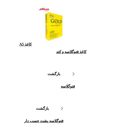
کاغذ A5
کاغذ فتوگلاسه و کتد
بازگشت
فتوگلاسه
بازگشت
فتوگلاسه پشت چسب دار