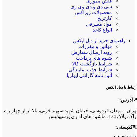
فلش مموری
سی دی و دی وی وی
محصولات زیراکس
کارتریج
مواد مصرفی
انواع کاغذ
راهنمای خرید از دبل ایکس
قوانین و مقررات
رویه ارسال سفارش
شیوه های پرداخت
شرایط بازگشت کالا
شرایط جذب نمایندگی
آئین نامه گارانتی ایواریا
رتباط با دبل ایکس
آدرس:
هران – میدان فردوسی، خیابان شهید سپهبد قرنی، بالا تر از چهار راه
اک، پلاک 134، ماشین های اداری پرسپولیس
کدپستی: