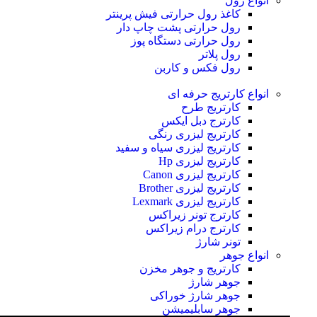
انواع رول
کاغذ رول حرارتی
فیش پرینتر
رول حرارتی پشت چاپ دار
رول حرارتی دستگاه پوز
رول پلاتر
رول فکس و کاربن
انواع کارتریج
حرفه ای
کارتریج طرح
کارترج دبل ایکس
کارتریج لیزری رنگی
کارتریج لیزری سیاه و سفید
کارتریج لیزری Hp
کارتریج لیزری Canon
کارتریج لیزری Brother
کارتریج لیزری Lexmark
کارترج تونر زیراکس
کارترج درام زیراکس
تونر شارژ
انواع جوهر
کارتریج و جوهر مخزن
جوهر شارژ
جوهر شارژ خوراکی
جوهر سابلیمیشن