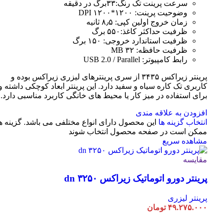
سرعت پرینت تک رنگ:۳۳برگ در دقیقه
وضوحیت پرینت: ۱۲۰۰*۱۲۰۰ DPI
زمان خروج اولین کپی: ۸٫۵ ثانیه
ظرفیت حداکثر کاغذ:۵۵۰ برگ
ظرفیت استاندارد خروجی: ۱۵۰ برگ
ظرفیت حافظه: ۳۲ MB
رابط کامپیوتر: USB 2.0 / Parallel
پرینتر زیراکس ۳۴۳۵ از سری پرینترهای لیزری زیراکس بوده و
کاربری تک کاره سیاه و سفید دارد. این پرینتر ابعاد کوچکی داشته و
برای استفاده در میز کار یا محیط های خانگی کاربرد مناسبی دارد.
افزودن به علاقه مندی
انتخاب گزینه ها
این محصول دارای انواع مختلفی می باشد. گزینه ه
ممکن است در صفحه محصول انتخاب شوند
مشاهده سریع
مقایسه
پرینتر دورو اتوماتیک زیراکس dn ۳۲۵۰
پرینتر لیزری
۴۹.۲۷۵.۰۰۰
تومان