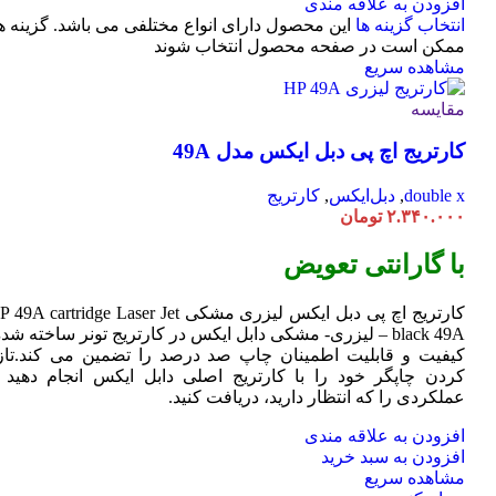
افزودن به علاقه مندی
انتخاب گزینه ها
این محصول دارای انواع مختلفی می باشد. گزینه ه
ممکن است در صفحه محصول انتخاب شوند
مشاهده سریع
مقایسه
کارتریج اچ پی دبل ایکس مدل 49A
double x
,
دبل‌ایکس
,
کارتریج
۲.۳۴۰.۰۰۰
تومان
با گارانتی تعویض
کارتریج اچ پی دبل ایکس لیزری مشکی HP 49A
Jet
cartridge Laser
black 49A – لیزری- مشکی دابل ایکس در کارتریج تونر ساخته شده
کیفیت و قابلیت اطمینان چاپ صد درصد را تضمین می کند.تاز
کردن چاپگر خود را با کارتریج اصلی دابل ایکس انجام دهید ت
عملکردی را که انتظار دارید، دریافت کنید.
افزودن به علاقه مندی
افزودن به سبد خرید
مشاهده سریع