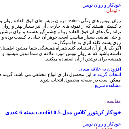
خودکار و روان نویس
۰
تومان
روان نویس های رنگی creators روان نویس های فوق العاده روان و
با کیفیتی هستند که از نمونه های خارجی آن نیز بسیار بهتر و روان
تراند.رنگ های آن فوق العاده زیبا و چشم گیر هستند و برای نوشتن
و حتی نقاشی بسیار مناسب است.جوهر آن خیلی با کیفیت بوده و
روی پشت کاغذ اثری به جا نمیگذارند.
اگر یک بار از آن استفاده کنید همراه همیشگی شما میشود.اطمینان
داشته باشید که به روان نویس مورد علاقه ی شما تبدیل میشود و
همیشه برای نوشتن از آن استفاده میکنید.
افزودن به علاقه مندی
انتخاب گزینه ها
این محصول دارای انواع مختلفی می باشد. گزینه ه
ممکن است در صفحه محصول انتخاب شوند
مشاهده سریع
مقایسه
خودکار کریتورز کلاس مدل candid 0.5 بسته 6 عددی
خودکار و روان نویس