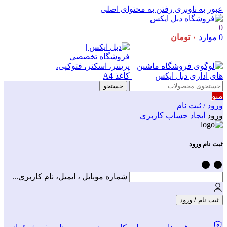
عبور به ناوبری
رفتن به محتوای اصلی
0
0
موارد
۰
تومان
جستجو
منو
ورود / ثبت نام
ورود
ایجاد حساب کاربری
ثبت نام ورود
شماره موبایل ، ایمیل، نام کاربری...
ثبت نام / ورود