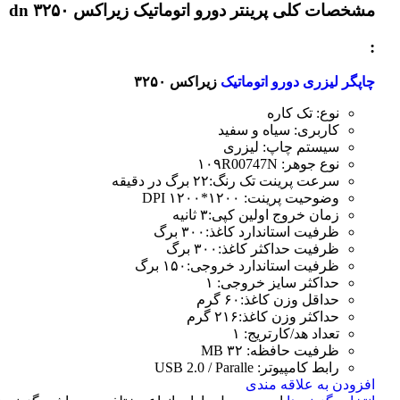
مشخصات کلی
پرینتر دورو اتوماتیک زیراکس dn ۳۲۵۰
:
چاپگر لیزری دورو اتوماتیک
زیراکس ۳۲۵۰
نوع: تک کاره
کاربری: سیاه و سفید
سیستم چاپ: لیزری
نوع جوهر: ۱۰۹R00747N
سرعت پرینت تک رنگ:۲۲ برگ در دقیقه
وضوحیت پرینت: ۱۲۰۰*۱۲۰۰ DPI
زمان خروج اولین کپی:۳ ثانیه
ظرفیت استاندارد کاغذ:۳۰۰ برگ
ظرفیت حداکثر کاغذ:۳۰۰ برگ
ظرفیت استاندارد خروجی:۱۵۰ برگ
حداکثر سایز خروجی: ۱
حداقل وزن کاغذ:۶۰ گرم
حداکثر وزن کاغذ:۲۱۶ گرم
تعداد هد/کارتریج: ۱
ظرفیت حافظه: ۳۲ MB
رابط کامپیوتر: USB 2.0 / Paralle
افزودن به علاقه مندی