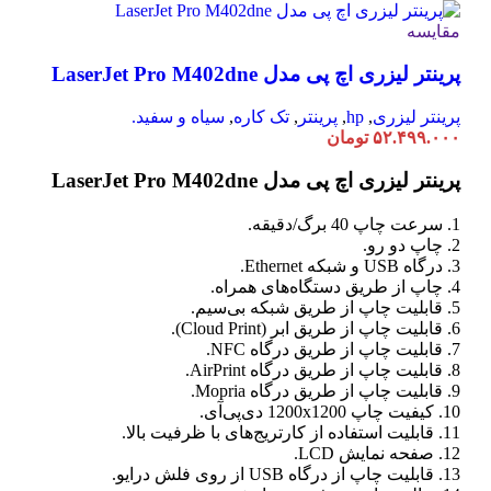
مقایسه
پرینتر لیزری اچ پی مدل LaserJet Pro M402dne
پرینتر لیزری
,
hp
,
پرینتر
,
تک کاره
,
سیاه و سفید.
۵۲.۴۹۹.۰۰۰
تومان
پرینتر لیزری اچ پی مدل LaserJet Pro M402dne
1. سرعت چاپ 40 برگ/دقیقه.
2. چاپ دو رو.
3. درگاه USB و شبکه Ethernet.
4. چاپ از طریق دستگاه‌های همراه.
5. قابلیت چاپ از طریق شبکه بی‌سیم.
6. قابلیت چاپ از طریق ابر (Cloud Print).
7. قابلیت چاپ از طریق درگاه NFC.
8. قابلیت چاپ از طریق درگاه AirPrint.
9. قابلیت چاپ از طریق درگاه Mopria.
10. کیفیت چاپ 1200x1200 دی‌پی‌آی.
11. قابلیت استفاده از کارتریج‌های با ظرفیت بالا.
12. صفحه نمایش LCD.
13. قابلیت چاپ از درگاه USB از روی فلش درایو.