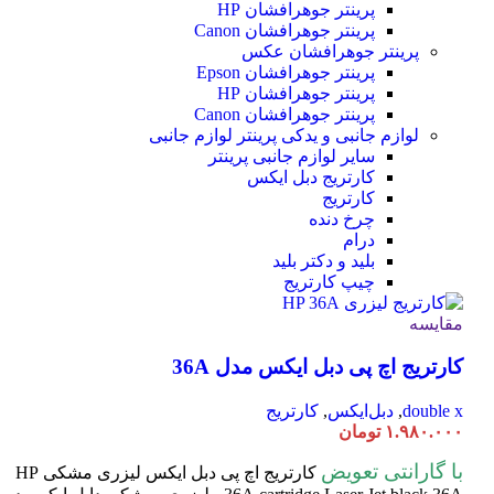
پرینتر جوهرافشان HP
پرینتر جوهرافشان Canon
پرینتر جوهرافشان عکس
پرینتر جوهرافشان Epson
پرینتر جوهرافشان HP
پرینتر جوهرافشان Canon
لوازم جانبی و یدکی پرینتر
لوازم جانبی
سایر لوازم جانبی پرینتر
کارتریج دبل ایکس
کارتریج
چرخ دنده
درام
بلید و دکتر بلید
چیپ کارتریج
مقایسه
کارتریج اچ پی دبل ایکس مدل 36A
double x
,
دبل‌ایکس
,
کارتریج
۱.۹۸۰.۰۰۰
تومان
با گارانتی تعویض
کارتریج اچ پی دبل ایکس لیزری مشکی HP