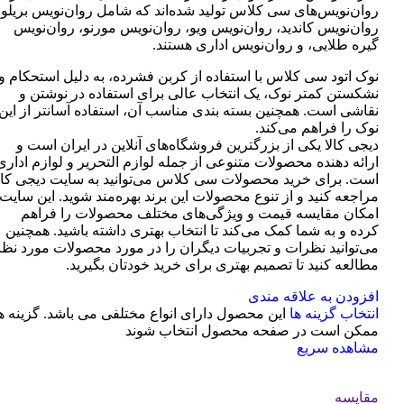
روان‌نویس‌های سی کلاس تولید شده‌اند که شامل روان‌نویس بریلو،
روان‌نویس کاندید، روان‌نویس ویو، روان‌نویس مورنو، روان‌نویس
گیره طلایی، و روان‌نویس اداری هستند.
نوک اتود سی کلاس با استفاده از کربن فشرده، به دلیل استحکام و
نشکستن کمتر نوک، یک انتخاب عالی برای استفاده در نوشتن و
نقاشی است. همچنین بسته بندی مناسب آن، استفاده آسانتر از این
نوک را فراهم می‌کند.
دیجی کالا یکی از بزرگترین فروشگاه‌های آنلاین در ایران است و
ارائه دهنده محصولات متنوعی از جمله لوازم التحریر و لوازم اداری
است. برای خرید محصولات سی کلاس می‌توانید به سایت دیجی کال
مراجعه کنید و از تنوع محصولات این برند بهره‌مند شوید. این سایت
امکان مقایسه قیمت و ویژگی‌های مختلف محصولات را فراهم
کرده و به شما کمک می‌کند تا انتخاب بهتری داشته باشید. همچنین
می‌توانید نظرات و تجربیات دیگران را در مورد محصولات مورد نظر
مطالعه کنید تا تصمیم بهتری برای خرید خودتان بگیرید.
افزودن به علاقه مندی
انتخاب گزینه ها
این محصول دارای انواع مختلفی می باشد. گزینه ه
ممکن است در صفحه محصول انتخاب شوند
مشاهده سریع
مقایسه