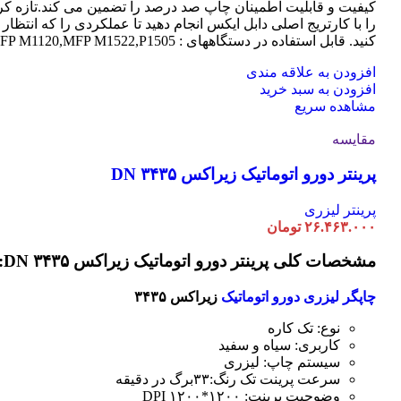
کیفیت و قابلیت اطمینان چاپ صد درصد را تضمین می کند.تازه کر
را با کارتریج اصلی دابل ایکس انجام دهید تا عملکردی را که انتظار 
کنید. قابل استفاده در دستگاههای : MFP M1120,MFP M1522,P1505
افزودن به علاقه مندی
افزودن به سبد خرید
مشاهده سریع
مقایسه
پرینتر دورو اتوماتیک زیراکس DN ۳۴۳۵
پرینتر لیزری
۲۶.۴۶۳.۰۰۰
تومان
مشخصات کلی پرینتر دورو اتوماتیک زیراکس DN ۳۴۳۵:
چاپگر لیزری دورو اتوماتیک
زیراکس ۳۴۳۵
نوع: تک کاره
کاربری: سیاه و سفید
سیستم چاپ: لیزری
سرعت پرینت تک رنگ:۳۳برگ در دقیقه
وضوحیت پرینت: ۱۲۰۰*۱۲۰۰ DPI