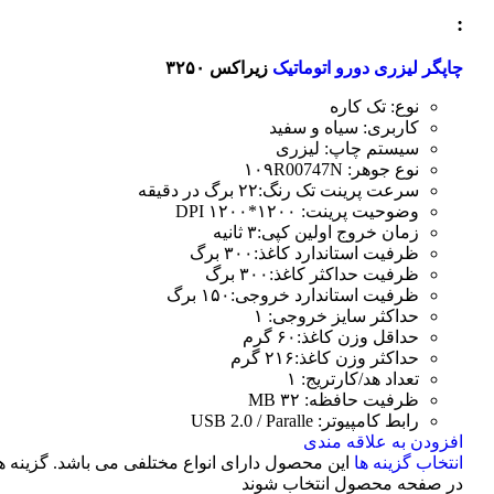
:
چاپگر لیزری دورو اتوماتیک
زیراکس ۳۲۵۰
نوع: تک کاره
کاربری: سیاه و سفید
سیستم چاپ: لیزری
نوع جوهر: ۱۰۹R00747N
سرعت پرینت تک رنگ:۲۲ برگ در دقیقه
وضوحیت پرینت: ۱۲۰۰*۱۲۰۰ DPI
زمان خروج اولین کپی:۳ ثانیه
ظرفیت استاندارد کاغذ:۳۰۰ برگ
ظرفیت حداکثر کاغذ:۳۰۰ برگ
ظرفیت استاندارد خروجی:۱۵۰ برگ
حداکثر سایز خروجی: ۱
حداقل وزن کاغذ:۶۰ گرم
حداکثر وزن کاغذ:۲۱۶ گرم
تعداد هد/کارتریج: ۱
ظرفیت حافظه: ۳۲ MB
رابط کامپیوتر: USB 2.0 / Paralle
افزودن به علاقه مندی
انتخاب گزینه ها
این محصول دارای انواع مختلفی می باشد. گزینه 
در صفحه محصول انتخاب شوند