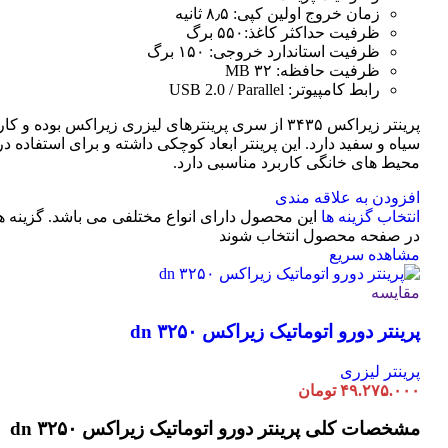
زمان خروج اولین کپی: ۸٫۵ ثانیه
ظرفیت حداکثر کاغذ:۵۵۰ برگ
ظرفیت استاندارد خروجی: ۱۵۰ برگ
ظرفیت حافظه: ۳۲ MB
رابط کامپیوتر: USB 2.0 / Parallel
پرینتر زیراکس ۳۴۳۵ از سری پرینترهای لیزری زیراکس بوده و
سیاه و سفید دارد. این پرینتر ابعاد کوچکی داشته و برای استفاده در 
محیط های خانگی کاربرد مناسبی دارد.
افزودن به علاقه مندی
انتخاب گزینه ها
این محصول دارای انواع مختلفی می باشد. گزینه 
در صفحه محصول انتخاب شوند
مشاهده سریع
مقایسه
پرینتر دورو اتوماتیک زیراکس dn ۳۲۵۰
پرینتر لیزری
۴۹.۲۷۵.۰۰۰
تومان
مشخصات کلی
پرینتر دورو اتوماتیک زیراکس dn ۳۲۵۰