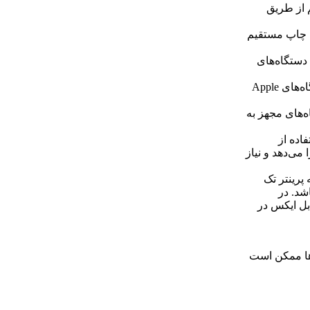
ان چاپ بی‌سیم از طریق
 فایل‌ها برای چاپ مستقیم
‌سیم با دستگاه‌های
قابلیت چاپ از طریق درگاه AirPrint: امکان چاپ مستقیم از دستگاه‌های Apple
 از دستگاه‌های مجهز به
فاده از
می‌دهد و نیاز
 پرینتر تک
اشد. در
بل ایکس در
ها ممکن است