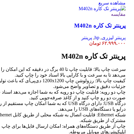
مشاهده سریع
مقایسه
پرینتر تک کاره M402n
پرینتر لیزری
,
hp
,
پرینتر
۶۲.۹۹۹.۰۰۰
تومان
پرینتر تک کاره M402n
سرعت چاپ بالا: قابلیت چاپ تا 40 برگ در دقیقه که این امک
می‌دهد تا به سرعت و با کارایی بالا اسناد خود را چاپ کنید.
کیفیت چاپ بالا: رزولوشن چاپ 1200x1200 دی‌پی‌آی که
جزئیات دقیق و تصاویر واضح می‌شود.
چاپ دو رویه: قابلیت چاپ دو رویه که به شما اجازه می‌دهد اسناد خ
صورت دو رو چاپ کنید و از کاغذ صرفه‌جویی کنید.
درگاه USB: دارای درگاه USB که به شما امکان چاپ مستق
درایو یا دستگاه‌های USB را می‌دهد.
مشترک از طریق شبکه.
چاپ از طریق دستگاه‌های همراه: امکان ارسال فایل‌ها برای چاپ 
اپلیکیشن‌های موبایل مربوطه.