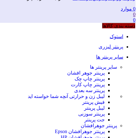
0
موارد
0
0
دسته بندی کالاها
استوک
پرینتر لیزری
سایر پرینتر ها
سایر پرینتر ها
پرینتر جوهر افشان
پرینتر چاپ چک
پرینتر چاپ کارت
پرینتر سه بعدی
لیبل زن و حرارتی
آنچه شما خواسته اید
فیش پرینتر
لیبل پرینتر
پرینتر سوزنی
جت پرینتر
پرینتر جوهرافشان
پرینتر جوهرافشان Epson
پرینتر جوهرافشان HP