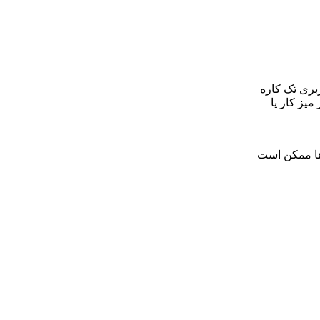
 کاربری تک کاره
میز کار یا
ها ممکن است