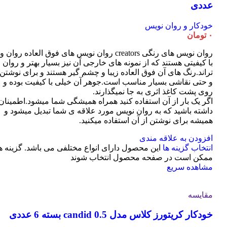
عددی
خودکار و روان نویس
۰
تومان
روان نویس های رنگی creators روان نویس های فوق العاده روان و
با کیفیتی هستند که از نمونه های خارجی آن نیز بسیار بهتر و روان
تراند.رنگ های آن فوق العاده زیبا و چشم گیر هستند و برای نوشتن
و حتی نقاشی بسیار مناسب است.جوهر آن خیلی با کیفیت بوده و
روی پشت کاغذ اثری به جا نمیگذارند.
اگر یک بار از آن استفاده کنید همراه همیشگی شما میشود.اطمینان
داشته باشید که به روان نویس مورد علاقه ی شما تبدیل میشود و
همیشه برای نوشتن از آن استفاده میکنید.
افزودن به علاقه مندی
انتخاب گزینه ها
این محصول دارای انواع مختلفی می باشد. گزینه ه
ممکن است در صفحه محصول انتخاب شوند
مشاهده سریع
مقایسه
خودکار کریتورز کلاس مدل candid 0.5 بسته 6 عددی