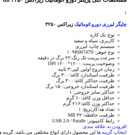
:
چاپگر لیزری دورو اتوماتیک
زیراکس ۳۲۵۰
نوع: تک کاره
کاربری: سیاه و سفید
سیستم چاپ: لیزری
نوع جوهر: ۱۰۹R00747N
سرعت پرینت تک رنگ:۲۲ برگ در دقیقه
وضوحیت پرینت: ۱۲۰۰*۱۲۰۰ DPI
زمان خروج اولین کپی:۳ ثانیه
ظرفیت استاندارد کاغذ:۳۰۰ برگ
ظرفیت حداکثر کاغذ:۳۰۰ برگ
ظرفیت استاندارد خروجی:۱۵۰ برگ
حداکثر سایز خروجی: ۱
حداقل وزن کاغذ:۶۰ گرم
حداکثر وزن کاغذ:۲۱۶ گرم
تعداد هد/کارتریج: ۱
ظرفیت حافظه: ۳۲ MB
رابط کامپیوتر: USB 2.0 / Paralle
افزودن به علاقه مندی
انتخاب گزینه ها
این محصول دارای انواع مختلفی می باشد. گزینه ه