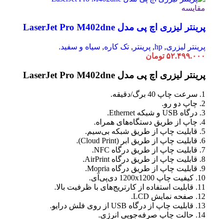
مقایسه
پرینتر لیزری اچ پی مدل LaserJet Pro M402dne
پرینتر لیزری
,
hp
,
پرینتر
,
تک کاره
,
سیاه و سفید.
۵۲.۴۹۹.۰۰۰
تومان
پرینتر لیزری اچ پی مدل LaserJet Pro M402dne
1. سرعت چاپ 40 برگ/دقیقه.
2. چاپ دو رو.
3. درگاه USB و شبکه Ethernet.
4. چاپ از طریق دستگاه‌های همراه.
5. قابلیت چاپ از طریق شبکه بی‌سیم.
6. قابلیت چاپ از طریق ابر (Cloud Print).
7. قابلیت چاپ از طریق درگاه NFC.
8. قابلیت چاپ از طریق درگاه AirPrint.
9. قابلیت چاپ از طریق درگاه Mopria.
10. کیفیت چاپ 1200x1200 دی‌پی‌آی.
11. قابلیت استفاده از کارتریج‌های با ظرفیت بالا.
12. صفحه نمایش LCD.
13. قابلیت چاپ از درگاه USB از روی فلش درایو.
14. حالت چاپ صرفه‌جویی انرژی.