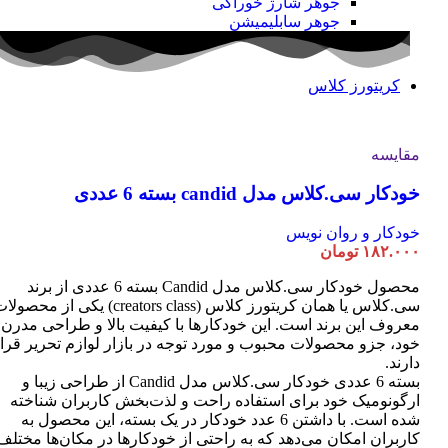
جوهر شارژ خوراکی
جوهر سابلیمیشن
کریتورز کلاس
مقایسه
خودکار سی.کلاس مدل candid بسته 6 عددی
خودکار و روان نویس
۱۸۲.۰۰۰
تومان
محصول خودکار سی.کلاس مدل Candid بسته 6 عددی از برند
سی.کلاس یا همان کریتورز کلاس (creators class) یکی از محصو
معروف این برند است. این خودکارها با کیفیت بالا و طراحی مدرن
خود، جزو محصولات محبوب و مورد توجه در بازار لوازم تحریر قرا
دارند.
بسته 6 عددی خودکار سی.کلاس مدل Candid از طراحی زیبا و
ارگونومیک خود برای استفاده راحت و لذت‌بخش کاربران شناخته
شده است. با داشتن 6 عدد خودکار در یک بسته، این محصول به
کاربران امکان می‌دهد که به راحتی از خودکارها در مکان‌ها مختلف