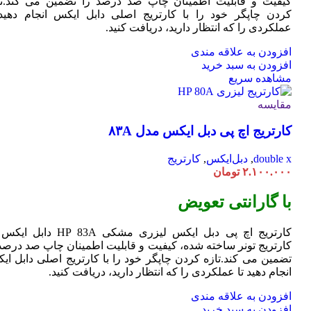
کیفیت و قابلیت اطمینان چاپ صد درصد را تضمین می کند.تا
کردن چاپگر خود را با کارتریج اصلی دابل ایکس انجام دهید 
عملکردی را که انتظار دارید، دریافت کنید.
افزودن به علاقه مندی
افزودن به سبد خرید
مشاهده سریع
مقایسه
کارتریج اچ پی دبل ایکس مدل ۸۳A
double x
,
دبل‌ایکس
,
کارتریج
۲.۱۰۰.۰۰۰
تومان
با گارانتی تعویض
کارتریج اچ پی دبل ایکس لیزری مشکی HP 83A دا
کارتریج تونر ساخته شده، کیفیت و قابلیت اطمینان چاپ صد درصد 
تضمین می کند.تازه کردن چاپگر خود را با کارتریج اصلی دابل ای
انجام دهید تا عملکردی را که انتظار دارید، دریافت کنید.
افزودن به علاقه مندی
افزودن به سبد خرید