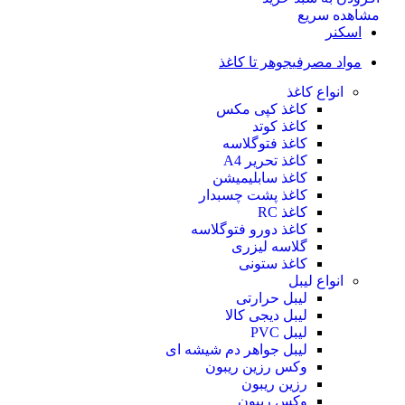
مشاهده سریع
اسکنر
مواد مصرفی
جوهر تا کاغذ
انواع کاغذ
کاغذ کپی مکس
کاغذ کوتد
کاغذ فتوگلاسه
کاغذ تحریر A4
کاغذ سابلیمیشن
کاغذ پشت چسبدار
کاغذ RC
کاغذ دورو فتوگلاسه
گلاسه لیزری
کاغذ ستونی
انواع لیبل
لیبل حرارتی
لیبل دیجی کالا
لیبل PVC
لیبل جواهر دم شیشه ای
وکس رزین ریبون
رزین ریبون
وکس ریبون