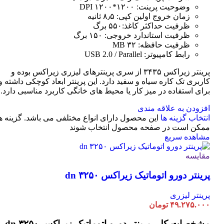
وضوحیت پرینت: ۱۲۰۰*۱۲۰۰ DPI
زمان خروج اولین کپی: ۸٫۵ ثانیه
ظرفیت حداکثر کاغذ:۵۵۰ برگ
ظرفیت استاندارد خروجی: ۱۵۰ برگ
ظرفیت حافظه: ۳۲ MB
رابط کامپیوتر: USB 2.0 / Parallel
پرینتر زیراکس ۳۴۳۵ از سری پرینترهای لیزری زیراکس بوده و
کاربری تک کاره سیاه و سفید دارد. این پرینتر ابعاد کوچکی داشته و
برای استفاده در میز کار یا محیط های خانگی کاربرد مناسبی دارد.
افزودن به علاقه مندی
انتخاب گزینه ها
این محصول دارای انواع مختلفی می باشد. گزینه ه
ممکن است در صفحه محصول انتخاب شوند
مشاهده سریع
مقایسه
پرینتر دورو اتوماتیک زیراکس dn ۳۲۵۰
پرینتر لیزری
۴۹.۲۷۵.۰۰۰
تومان
مشخصات کلی
پرینتر دورو اتوماتیک زیراکس dn ۳۲۵۰