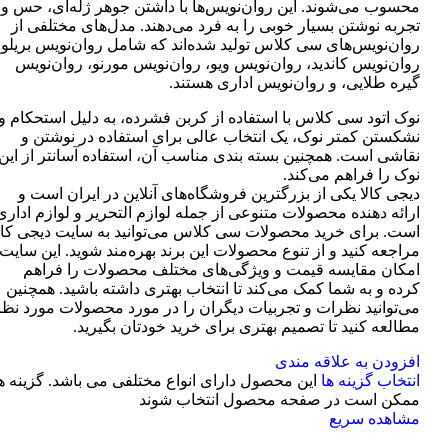
محسوب می‌شوند. این روان‌نویس‌ها با داشتن جوهر ژله‌ای، حس و
تجربه نوشتن بسیار خوبی را به فرد می‌دهند. مدل‌های مختلفی از
روان‌نویس‌های سی کلاس تولید شده‌اند که شامل روان‌نویس بریلو،
روان‌نویس کاندید، روان‌نویس ویو، روان‌نویس مورنو، روان‌نویس
گیره طلایی، و روان‌نویس اداری هستند.
نوک اتود سی کلاس با استفاده از کربن فشرده، به دلیل استحکام و
نشکستن کمتر نوک، یک انتخاب عالی برای استفاده در نوشتن و
نقاشی است. همچنین بسته بندی مناسب آن، استفاده آسانتر از این
نوک را فراهم می‌کند.
دیجی کالا یکی از بزرگترین فروشگاه‌های آنلاین در ایران است و
ارائه دهنده محصولات متنوعی از جمله لوازم التحریر و لوازم اداری
است. برای خرید محصولات سی کلاس می‌توانید به سایت دیجی کال
مراجعه کنید و از تنوع محصولات این برند بهره‌مند شوید. این سایت
امکان مقایسه قیمت و ویژگی‌های مختلف محصولات را فراهم
کرده و به شما کمک می‌کند تا انتخاب بهتری داشته باشید. همچنین
می‌توانید نظرات و تجربیات دیگران را در مورد محصولات مورد نظر
مطالعه کنید تا تصمیم بهتری برای خرید خودتان بگیرید.
افزودن به علاقه مندی
انتخاب گزینه ها
این محصول دارای انواع مختلفی می باشد. گزینه ه
ممکن است در صفحه محصول انتخاب شوند
مشاهده سریع