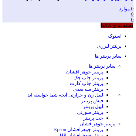
0
موارد
0
0
دسته بندی کالاها
استوک
پرینتر لیزری
سایر پرینتر ها
سایر پرینتر ها
پرینتر جوهر افشان
پرینتر چاپ چک
پرینتر چاپ کارت
پرینتر سه بعدی
لیبل زن و حرارتی
آنچه شما خواسته اید
فیش پرینتر
لیبل پرینتر
پرینتر سوزنی
جت پرینتر
پرینتر جوهرافشان
پرینتر جوهرافشان Epson
پرینتر جوهرافشان HP