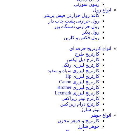
ریبون سوزنی
انواع رول
کاغذ رول حرارتی
فیش پرینتر
رول حرارتی پشت چاپ دار
رول حرارتی دستگاه پوز
رول پلاتر
رول فکس و کاربن
انواع کارتریج
حرفه ای
کارتریج طرح
کارترج دبل ایکس
کارتریج لیزری رنگی
کارتریج لیزری سیاه و سفید
کارتریج لیزری Hp
کارتریج لیزری Canon
کارتریج لیزری Brother
کارتریج لیزری Lexmark
کارترج تونر زیراکس
کارترج درام زیراکس
تونر شارژ
انواع جوهر
کارتریج و جوهر مخزن
جوهر شارژ