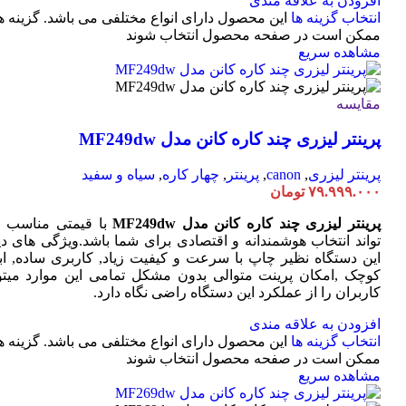
افزودن به علاقه مندی
انتخاب گزینه ها
این محصول دارای انواع مختلفی می باشد. گزینه ه
ممکن است در صفحه محصول انتخاب شوند
مشاهده سریع
مقایسه
پرینتر لیزری چند کاره کانن مدل MF249dw
پرینتر لیزری
,
canon
,
پرینتر
,
چهار کاره
,
سیاه و سفید
۷۹.۹۹۹.۰۰۰
تومان
پرینتر لیزری چند کاره کانن مدل MF249dw
با قیمتی مناسب 
تواند انتخاب هوشمندانه و اقتصادی برای شما باشد.ویژگی های دی
این دستگاه نظیر چاپ با سرعت و کیفیت زیاد, کاربری ساده, ابع
کوچک ,امکان پرینت متوالی بدون مشکل تمامی این موارد میتوا
کاربران را از عملکرد این دستگاه راضی نگاه دارد.
افزودن به علاقه مندی
انتخاب گزینه ها
این محصول دارای انواع مختلفی می باشد. گزینه ه
ممکن است در صفحه محصول انتخاب شوند
مشاهده سریع