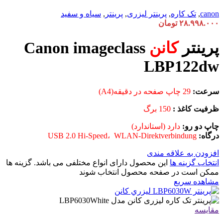
canon
,
تک کاره
,
پرینتر لیزری
,
پرینتر
,
سیاه و سفید
۲۸.۹۹۸.۰۰۰
تومان
پرینتر
کانن
Canon imageclass
LBP122dw
سرعت:
29 چاپ صفحه در دقیقه(A4)
ظرفیت کاغذ :
150 برگ
چاپ دو رو:
دارد (استاندارد)
درگاه:
USB 2.0 Hi-Speed، WLAN-Direktverbindung
افزودن به علاقه مندی
انتخاب گزینه ها
این محصول دارای انواع مختلفی می باشد. گزینه ها
ممکن است در صفحه محصول انتخاب شوند
مشاهده سریع
مقایسه