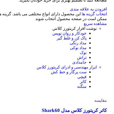
مطالعه کنید تا تصمیم بهتری برای خرید خودتان بگیرید.
افزودن به علاقه مندی
انتخاب گزینه ها
این محصول دارای انواع مختلفی می باشد. گزینه ه
ممکن است در صفحه محصول انتخاب شوند
مشاهده سریع
نوشت افزار کریتورز کلاس
خودکار و روان نویس
پاک کن و غلط گیر
مداد رنگی
مداد نوکی
نوک
تراش
جامدادی
ابزار مهندسی و ادرای کریتورز کلاس
ست پرگار و خط کش
قیچی
کاتر
منگنه
مقایسه
کاتر کریتورز کلاس مدل Shark60