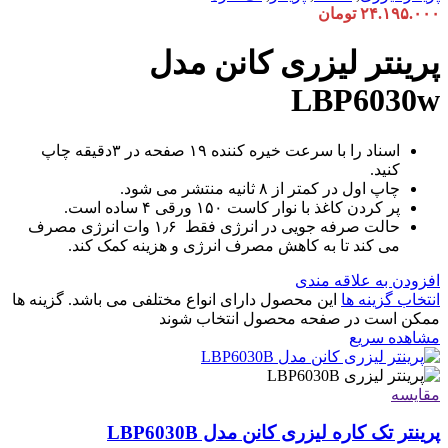
۲۴.۱۹۵.۰۰۰
تومان
پرینتر لیزری کانن مدل
LBP6030w
اسناد را با سرعت خیره کننده ۱۹ صفحه در ۳دقیقه چاپ
کنید.
چاپ اول در کمتر از ۸ ثانیه منتشر می شود.
پر کردن کاغذ با نوار کاست ۱۵۰ ورقی ۴ ساده است.
حالت صرفه جویی در انرژی فقط ۱٫۶ وات انرژی مصرف
می کند تا به کاهش مصرف انرژی و هزینه کمک کند.
افزودن به علاقه مندی
انتخاب گزینه ها
این محصول دارای انواع مختلفی می باشد. گزینه ها
ممکن است در صفحه محصول انتخاب شوند
مشاهده سریع
مقایسه
پرینتر تک کاره لیزری کانن مدل LBP6030B