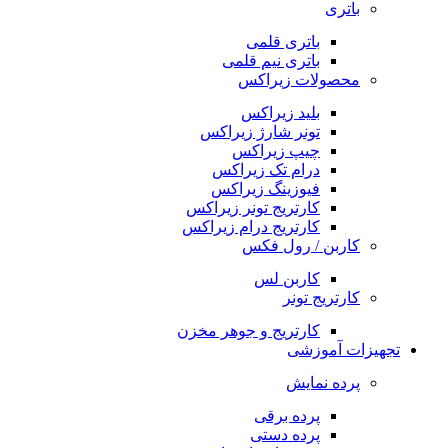
باتری
باتری قلمی
باتری نیم قلمی
محصولات زیراکس
بلید زیراکس
تونر شارژ زیراکس
چیپ زیراکس
درام تک زیراکس
فیوزینگ زیراکس
کارتریج تونر زیراکس
کارتریج درام زیراکس
کاربن / رول فکس
کاربن لس
کارتریج تونر
کارتریج و جوهر مخزن
تجهیزات آموزشی
پرده نمایش
پرده برقی
پرده دستی