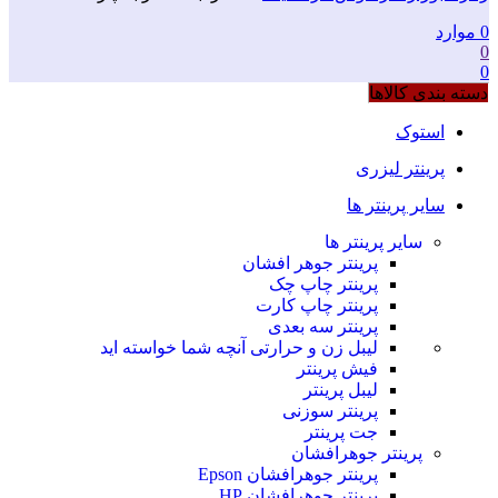
0
موارد
0
0
دسته بندی کالاها
استوک
پرینتر لیزری
سایر پرینتر ها
سایر پرینتر ها
پرینتر جوهر افشان
پرینتر چاپ چک
پرینتر چاپ کارت
پرینتر سه بعدی
لیبل زن و حرارتی
آنچه شما خواسته اید
فیش پرینتر
لیبل پرینتر
پرینتر سوزنی
جت پرینتر
پرینتر جوهرافشان
پرینتر جوهرافشان Epson
پرینتر جوهرافشان HP