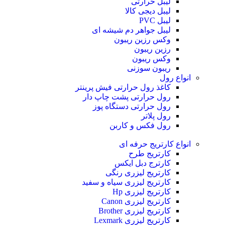
لیبل حرارتی
لیبل دیجی کالا
لیبل PVC
لیبل جواهر دم شیشه ای
وکس رزین ریبون
رزین ریبون
وکس ریبون
ریبون سوزنی
انواع رول
کاغذ رول حرارتی
فیش پرینتر
رول حرارتی پشت چاپ دار
رول حرارتی دستگاه پوز
رول پلاتر
رول فکس و کاربن
انواع کارتریج
حرفه ای
کارتریج طرح
کارترج دبل ایکس
کارتریج لیزری رنگی
کارتریج لیزری سیاه و سفید
کارتریج لیزری Hp
کارتریج لیزری Canon
کارتریج لیزری Brother
کارتریج لیزری Lexmark