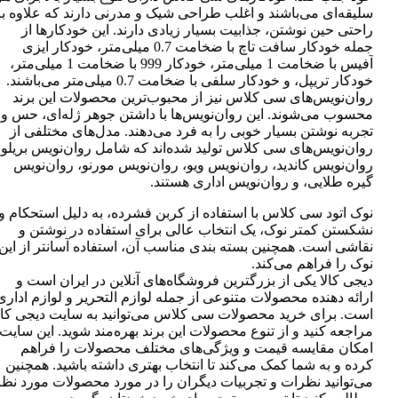
سلیقه‌ای می‌باشند و اغلب طراحی شیک و مدرنی دارند که علاوه بر
راحتی حین نوشتن، جذابیت بسیار زیادی دارند. این خودکارها از
جمله خودکار سافت تاچ با ضخامت 0.7 میلی‌متر، خودکار ایزی
آفیس با ضخامت 1 میلی‌متر، خودکار 999 با ضخامت 1 میلی‌متر،
خودکار تریپل، و خودکار سلفی با ضخامت 0.7 میلی‌متر می‌باشند.
روان‌نویس‌های سی کلاس نیز از محبوب‌ترین محصولات این برند
محسوب می‌شوند. این روان‌نویس‌ها با داشتن جوهر ژله‌ای، حس و
تجربه نوشتن بسیار خوبی را به فرد می‌دهند. مدل‌های مختلفی از
روان‌نویس‌های سی کلاس تولید شده‌اند که شامل روان‌نویس بریلو،
روان‌نویس کاندید، روان‌نویس ویو، روان‌نویس مورنو، روان‌نویس
گیره طلایی، و روان‌نویس اداری هستند.
نوک اتود سی کلاس با استفاده از کربن فشرده، به دلیل استحکام و
نشکستن کمتر نوک، یک انتخاب عالی برای استفاده در نوشتن و
نقاشی است. همچنین بسته بندی مناسب آن، استفاده آسانتر از این
نوک را فراهم می‌کند.
دیجی کالا یکی از بزرگترین فروشگاه‌های آنلاین در ایران است و
ارائه دهنده محصولات متنوعی از جمله لوازم التحریر و لوازم اداری
است. برای خرید محصولات سی کلاس می‌توانید به سایت دیجی کال
مراجعه کنید و از تنوع محصولات این برند بهره‌مند شوید. این سایت
امکان مقایسه قیمت و ویژگی‌های مختلف محصولات را فراهم
کرده و به شما کمک می‌کند تا انتخاب بهتری داشته باشید. همچنین
می‌توانید نظرات و تجربیات دیگران را در مورد محصولات مورد نظر