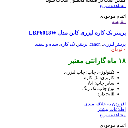
ممکن است در صفحه محصول انتخاب شوند
مشاهده سریع
اتمام موجودی
مقایسه
پرینتر تک کاره لیزری کانن مدل LBP6018W
پرینتر لیزری
,
canon
,
پرینتر
,
تک کاره
,
سیاه و سفید
۰
تومان
۱۸ ماه گارانتی معتبر
تکنولوژی چاپ: چاپ لیزری
کاربری: تک کاره
سایز چاپ: A4
نوع چاپ: تک رنگ
wifi: دارد
افزودن به علاقه مندی
اطلاعات بیشتر
مشاهده سریع
اتمام موجودی