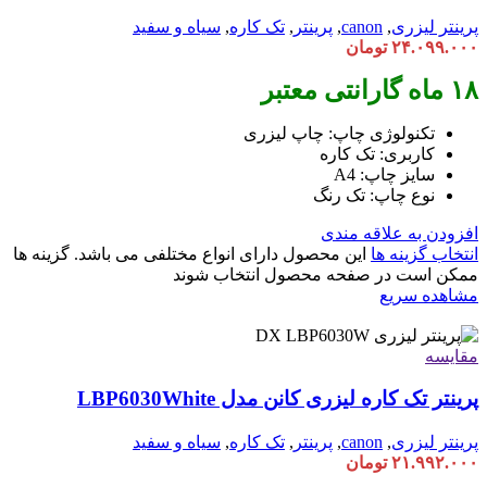
پرینتر لیزری
,
canon
,
پرینتر
,
تک کاره
,
سیاه و سفید
۲۴.۰۹۹.۰۰۰
تومان
۱۸ ماه گارانتی معتبر
تکنولوژی چاپ: چاپ لیزری
کاربری: تک کاره
سایز چاپ: A4
نوع چاپ: تک رنگ
افزودن به علاقه مندی
انتخاب گزینه ها
این محصول دارای انواع مختلفی می باشد. گزینه ها
ممکن است در صفحه محصول انتخاب شوند
مشاهده سریع
مقایسه
پرینتر تک کاره لیزری کانن مدل LBP6030White
پرینتر لیزری
,
canon
,
پرینتر
,
تک کاره
,
سیاه و سفید
۲۱.۹۹۲.۰۰۰
تومان