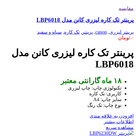
مقایسه
پرینتر تک کاره لیزری کانن مدل LBP6018
پرینتر لیزری
,
canon
,
پرینتر
,
تک کاره
,
سیاه و سفید
۰
تومان
پرینتر تک کاره لیزری کانن مدل
LBP6018
۱۸ ماه گارانتی معتبر
تکنولوژی چاپ: چاپ لیزری
کاربری: تک کاره
سایز چاپ: A4
نوع چاپ: تک رنگ
افزودن به علاقه مندی
اطلاعات بیشتر
مشاهده سریع