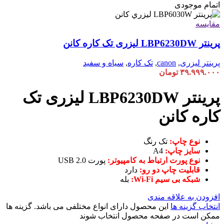
اتمام موجودی
مقایسه
پرینتر LBP6230DW لیزری تک کاره کانن
پرینتر لیزری
,
canon
,
تک کاره
,
سیاه و سفید
۳۹.۹۹۹.۰۰۰
تومان
پرینتر LBP6230DW لیزری تک
کاره کانن
نوع چاپ:
تک رنگ
سایز چاپ:
A4
نوع پورت ارتباط به کامپیوتر:
پورت USB 2.0
قابلیت چاپ دو رو:
دارد
شبکه بی سیم Wi-Fi:
بله
افزودن به علاقه مندی
انتخاب گزینه ها
این محصول دارای انواع مختلفی می باشد. گزینه ها
ممکن است در صفحه محصول انتخاب شوند