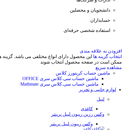
دانشجویان و محصلین
حسابداران
استفاده شخصی حرفه‌ای
افزودن به علاقه مندی
انتخاب گزینه ها
این محصول دارای انواع مختلفی می باشد. گزینه ه
ممکن است در صفحه محصول انتخاب شوند
مشاهده سریع
ماشین حساب کریتورز کلاس
ماشین حساب سی.کلاس سری OFFICE
ماشین حساب سی.کلاس سری Mathmate
لوازم جانبی و تحریر
لیبل
کاغذی
وکس رزین ریبون لیبل پرینتر
وکس ریبون لیبل پرینتر
کاغذ