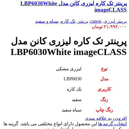
پرینتر تک کاره لیزری کانن مدل LBP6030White
imageCLASS
پرینتر لیزری
,
canon
,
پرینتر
,
تک کاره
,
سیاه و سفید
۲۱.۹۹۲.۰۰۰
تومان
پرینتر تک کاره لیزری کانن مدل
LBP6030White imageCLASS
نوع
لیزری مشکی
مدل
LBP6030
کاربری
تک کاره
رنگ
سفید
رنگ چاپ
سیاه سفید
افزودن به علاقه مندی
انتخاب گزینه ها
این محصول دارای انواع مختلفی می باشد. گزینه ها