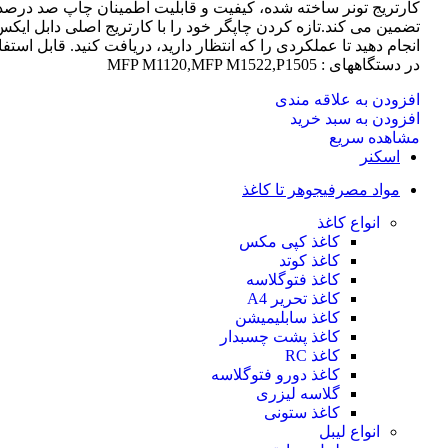
کارتریج تونر ساخته شده، کیفیت و قابلیت اطمینان چاپ صد درصد 
تضمین می کند.تازه کردن چاپگر خود را با کارتریج اصلی دابل ایک
انجام دهید تا عملکردی را که انتظار دارید، دریافت کنید. قابل استفا
در دستگاههای : MFP M1120,MFP M1522,P1505
افزودن به علاقه مندی
افزودن به سبد خرید
مشاهده سریع
اسکنر
مواد مصرفی
جوهر تا کاغذ
انواع کاغذ
کاغذ کپی مکس
کاغذ کوتد
کاغذ فتوگلاسه
کاغذ تحریر A4
کاغذ سابلیمیشن
کاغذ پشت چسبدار
کاغذ RC
کاغذ دورو فتوگلاسه
گلاسه لیزری
کاغذ ستونی
انواع لیبل