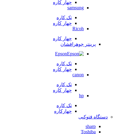
چهار کاره
samsung
تک کاره
چهار کاره
Ricoh
چهار کاره
پرینتر جوهرافشان
Epson
تک کاره
چهار کاره
canon
تک کاره
چهار کاره
hp
تک کاره
چهارکاره
دستگاه فتوکپی
sharp
Toshiba