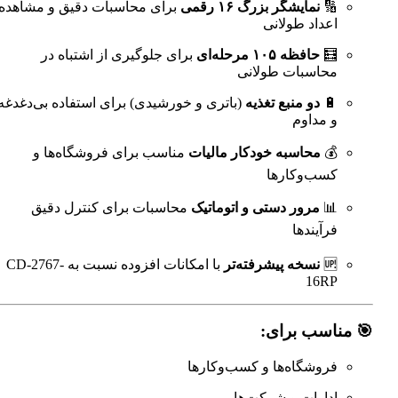
🔢
نمایشگر بزرگ ۱۶ رقمی
برای محاسبات دقیق و مشاهده
اعداد طولانی
🧮
حافظه ۱۰۵ مرحله‌ای
برای جلوگیری از اشتباه در
محاسبات طولانی
🔋
دو منبع تغذیه
(باتری و خورشیدی) برای استفاده بی‌دغدغه
و مداوم
💰
محاسبه خودکار مالیات
مناسب برای فروشگاه‌ها و
کسب‌وکارها
📊
مرور دستی و اتوماتیک
محاسبات برای کنترل دقیق
فرآیندها
🆙
نسخه پیشرفته‌تر
با امکانات افزوده نسبت به CD-2767-
16RP
🎯 مناسب برای:
فروشگاه‌ها و کسب‌وکارها
ادارات و شرکت‌ها