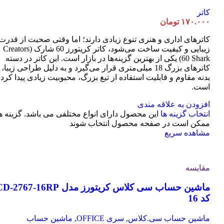
کاتر
۱۷۰.۰۰۰
تومان
کاترهای اداری و هنری تنوع زیادی دارند؛ اما وقتی صحبت از قدرت
زیبایی و کیفیت ساخت می‌شود، کاتر کریتورز 60 شارک (Creators
60 Shark) یکی از بهترین گزینه‌ها در بازار است. این کاتر در دسته
کاترهای بزرگ 18 میلی‌متری قرار می‌گیرد و به دلیل طراحی زیبا،
بدنه مقاوم و قابلیت استفاده از تیغ بزرگ، محبوبیت زیادی پیدا کرد
است.
افزودن به علاقه مندی
انتخاب گزینه ها
این محصول دارای انواع مختلفی می باشد. گزینه ه
ممکن است در صفحه محصول انتخاب شوند
مشاهده سریع
مقایسه
ماشین حساب سی کلاس کریتورز مدل -2767-16RP
کد 16
ماشین حساب سی.کلاس
,
سری OFFICE
,
ماشین حساب