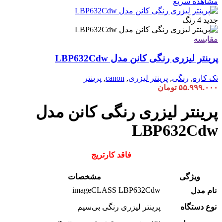
مشاهده سریع
جدید
4 رنگ
مقایسه
پرینتر لیزری رنگی کانن مدل LBP632Cdw
تک کاره
,
رنگی
,
پرینتر لیزری
,
canon
,
پرینتر
۵۵.۹۹۹.۰۰۰
تومان
پرینتر لیزری رنگی کانن مدل
LBP632Cdw
فاقد کارتریج
ویژگی
مشخصات
imageCLASS LBP632Cdw
نام مدل
نوع دستگاه
پرینتر لیزری رنگی بی‌سیم