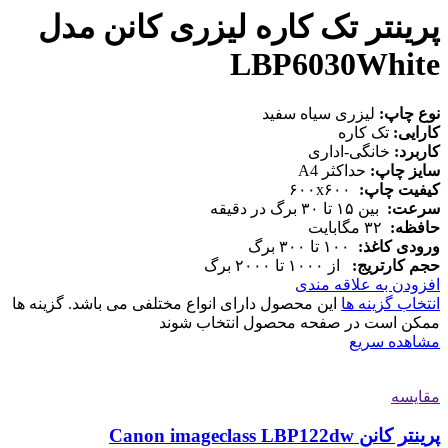
پرینتر تک کاره لیزری کانن مدل
LBP6030White
نوع چاپ:
لیزری سیاه سفید
کارایی:
تک کاره
کاربرد:
خانگی-اداری
سایز چاپ:
حداکثر A4
کیفیت چاپ:
۶۰۰x۶۰۰
سرعت:
بین ۱۵ تا ۳۰ برگ در دقیقه
حافظه:
۳۲ مگابایت
ورودی کاغذ:
۱۰۰ تا ۳۰۰ برگ
حجم کارتریج:
از ۱۰۰۰ تا ۲۰۰۰ برگ
افزودن به علاقه مندی
انتخاب گزینه ها
این محصول دارای انواع مختلفی می باشد. گزینه ها
ممکن است در صفحه محصول انتخاب شوند
مشاهده سریع
مقایسه
پرینتر کانن Canon imageclass LBP122dw