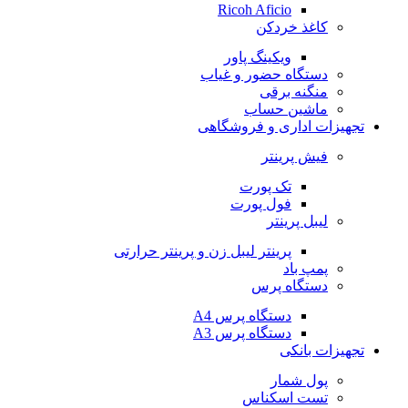
Ricoh Aficio
کاغذ خردکن
ویکینگ پاور
دستگاه حضور و غیاب
منگنه برقی
ماشین حساب
تجهیزات اداری و فروشگاهی
فیش پرینتر
تک پورت
فول پورت
لیبل پرینتر
پرینتر لیبل زن و پرینتر حرارتی
پمپ باد
دستگاه پرس
دستگاه پرس A4
دستگاه پرس A3
تجهیزات بانکی
پول شمار
تست اسکناس