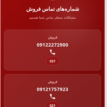
شماره‌های تماس فروش
مشتاقانه منتظر تماس شما هستیم
فروش
09122272900
021
فروش
09121757923
021