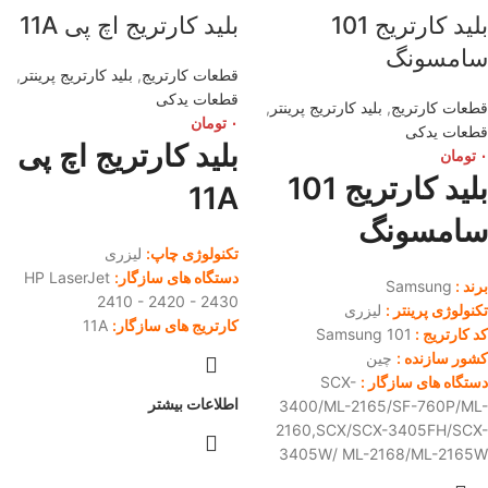
بلید کارتریج 101
بلید کارتریج اچ پی 11A
سامسونگ
قطعات کارتریج
,
بلید کارتریج پرینتر
,
قطعات یدکی
قطعات کارتریج
,
بلید کارتریج پرینتر
,
۰
تومان
قطعات یدکی
بلید کارتریج اچ پی
۰
تومان
بلید کارتریج 101
11A
سامسونگ
تکنولوژی چاپ:
لیزری
دستگاه های سازگار:
HP LaserJet
برند :
Samsung
2410 - 2420 - 2430
تکنولوژی پرینتر :
لیزری
کارتریج های سازگار:
11A
کد کارتریج :
101 Samsung
کشور سازنده :
چین
دستگاه های سازگار :
SCX-
اطلاعات بیشتر
3400/ML-2165/SF-760P/ML-
2160,SCX/SCX-3405FH/SCX-
3405W/ ML-2168/ML-2165W