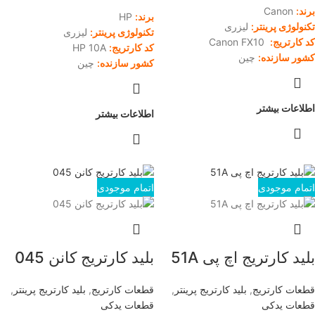
برند:
Canon
برند:
HP
تکنولوژی پرینتر:
لیزری
تکنولوژی پرینتر:
لیزری
کد کارتریج:
Canon FX10
کد کارتریج:
HP 10A
کشور سازنده:
چین
کشور سازنده:
چین
اطلاعات بیشتر
اطلاعات بیشتر
اتمام موجودی
اتمام موجودی
بلید کارتریج اچ پی 51A
بلید کارتریج کانن 045
قطعات کارتریج
,
بلید کارتریج پرینتر
,
قطعات کارتریج
,
بلید کارتریج پرینتر
,
قطعات یدکی
قطعات یدکی