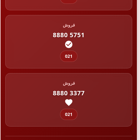
فروش
8880 5751
021
فروش
8880 3377
021