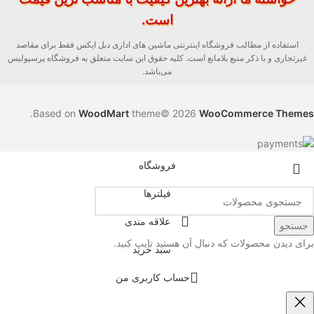
است.
استفاده از مطالب فروشگاه اینترنتی ماشین های اداری دبل ایکس فقط برای مقاصد
غیرتجاری و با ذکر منبع بلامانع است. کلیه حقوق این سایت متعلق به فروشگاه پرسپولیس
می‌باشد.
.
Based on
WoodMart
theme© 2026
WooCommerce Themes
فروشگاه
فیلترها
علاقه مندی
جستجو
برای دیدن محصولات که دنبال آن هستید تایپ کنید.
سبد خرید
حساب کاربری من