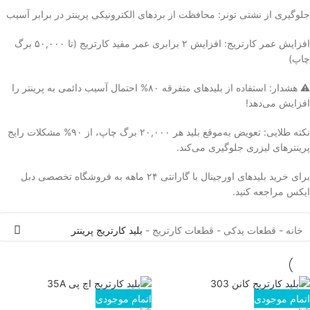
جلوگیری از نشتی تونر: محافظت از بردهای الکترونیکی پرینتر در برابر آسیب
افزایش عمر کارتریج: افزایش ۲ برابری عمر مفید کارتریج (تا ۵۰,۰۰۰ برگ
چاپ)
⚠️ هشدار: استفاده از بلیدهای متفرقه ۸۰% احتمال آسیب دائمی به پرینتر را
افزایش می‌دهد!
نکته طلایی: تعویض به‌موقع بلید هر ۲۰,۰۰۰ برگ چاپ، از ۹۰% مشکلات رایج
پرینترهای لیزری جلوگیری می‌کند.
برای خرید بلیدهای اورجینال با گارانتی ۲۴ ماهه به فروشگاه تخصصی دبل
ایکس مراجعه کنید.
خانه
-
قطعات یدکی
-
قطعات کارتریج
-
بلید کارتریج پرینتر
اتمام موجودی
اتمام موجودی