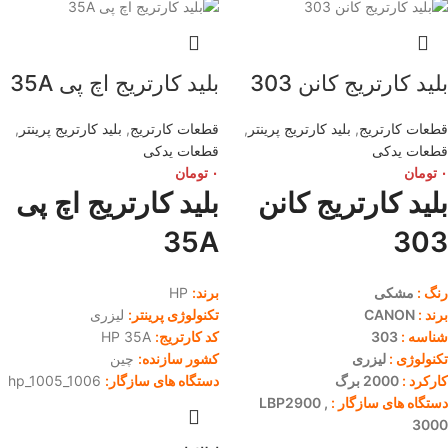
بلید کارتریج کانن 303
بلید کارتریج اچ پی 35A
قطعات کارتریج
,
بلید کارتریج پرینتر
,
قطعات کارتریج
,
بلید کارتریج پرینتر
,
قطعات یدکی
قطعات یدکی
۰
تومان
۰
تومان
بلید کارتریج کانن
بلید کارتریج اچ پی
35A
303
رنگ :
مشکی
برند:
HP
برند :
CANON
تکنولوژی پرینتر:
لیزری
شناسه :
303
کد کارتریج:
HP 35A
تکنولوژی :
لیزری
کشور سازنده:
چین
کارکرد :
2000 برگ
دستگاه های سازگار:
hp_1005_1006
دستگاه های سازگار :
LBP2900 ,
3000