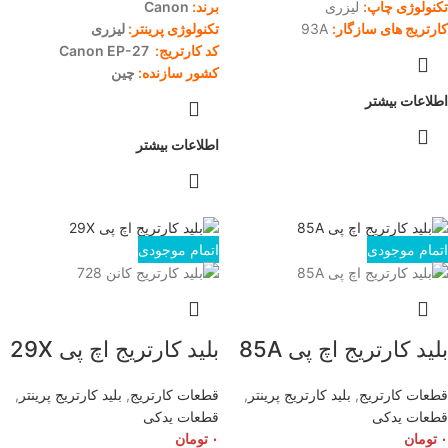
تکنولوژی چاپ:
لیزری
برند:
Canon
کارتریج های سازگار:
93A
تکنولوژی پرینتر:
لیزری
کد کارتریج:
Canon EP-27
کشور سازنده:
چین
اطلاعات بیشتر
اطلاعات بیشتر
اتمام موجودی
اتمام موجودی
بلید کارتریج اچ پی 85A
بلید کارتریج اچ پی 29X
قطعات کارتریج
,
بلید کارتریج پرینتر
,
قطعات کارتریج
,
بلید کارتریج پرینتر
,
قطعات یدکی
قطعات یدکی
۰
تومان
۰
تومان