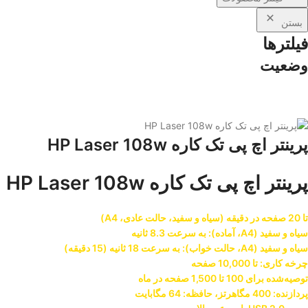
بستن
فیلترها
وضعیت
پرینتر اچ پی تک کاره HP Laser 108w
پرینتر اچ پی تک کاره HP Laser 108w
تا 20 صفحه در دقیقه (سیاه و سفید، حالت عادی، A4)
سیاه و سفید (A4، آماده): به سرعت 8.3 ثانیه
سیاه و سفید (A4، حالت خواب): به سرعت 18 ثانیه (15 دقیقه)
چرخه کاری: تا 10,000 صفحه
توصیه‌شده برای 100 تا 1,500 صفحه در ماه
پردازنده: 400 مگاهرتز، حافظه: 64 مگابایت