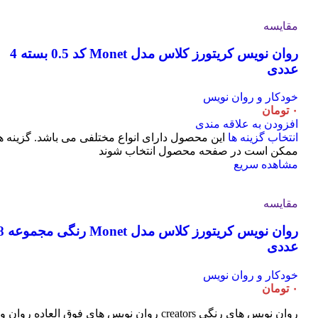
مقایسه
روان نویس کریتورز کلاس مدل Monet کد 0.5 بسته 4
عددی
خودکار و روان نویس
۰
تومان
افزودن به علاقه مندی
انتخاب گزینه ها
این محصول دارای انواع مختلفی می باشد. گزینه ه
ممکن است در صفحه محصول انتخاب شوند
مشاهده سریع
مقایسه
روان نویس کریتورز کلاس مدل t
عددی
خودکار و روان نویس
۰
تومان
روان نویس های رنگی creators روان نویس های فوق العاده روان و