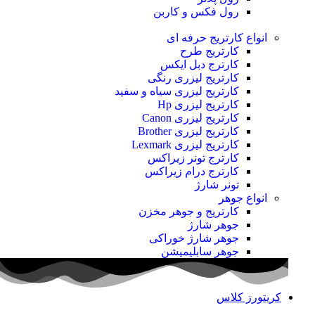
رول فکس و کاربن
انواع کارتریج
حرفه ای
کارتریج طرح
کارترج دبل ایکس
کارتریج لیزری رنگی
کارتریج لیزری سیاه و سفید
کارتریج لیزری Hp
کارتریج لیزری Canon
کارتریج لیزری Brother
کارتریج لیزری Lexmark
کارترج تونر زیراکس
کارترج درام زیراکس
تونر شارژ
انواع جوهر
کارتریج و جوهر مخزن
جوهر شارژ
جوهر شارژ خوراکی
جوهر سابلیمیشن
کریتورز کلاس