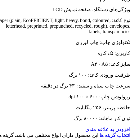
ویژگی‌های دستگاه: صفحه نمایش LCD
نوع کاغذ: Paper (plain, EcoFFICIENT, light, heavy, bond, coloured
letterhead, preprinted, prepunched, recycled, rough), envelopes,
labels, transparencies
تکنولوژی چاپ: چاپ لیزری
کاربری: تک کاره
سایز کاغذ: A۴ - A۵
ظرفیت ورودی کاغذ: ۱۰۰ برگ
سرعت چاپ سیاه و سفید: ۴۳ برگ در دقیقه
رزولوشن چاپ: ۶۰۰ × ۶۰۰ dpi
حافظه پرینتر: ۲۵۶ مگابایت
توان کار ماهانه: ۸۰۰۰۰ برگ
افزودن به علاقه مندی
انتخاب گزینه ها
این محصول دارای انواع مختلفی می باشد. گزینه ه