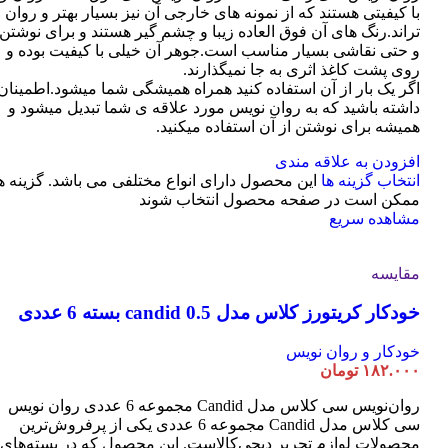
با کیفیتی هستند که از نمونه های خارجی آن نیز بسیار بهتر و روان
تراند.رنگ های آن فوق العاده زیبا و چشم گیر هستند و برای نوشتن
و حتی نقاشی بسیار مناسب است.جوهر آن خیلی با کیفیت بوده و
روی پشت کاغذ اثری به جا نمیگذارند.
اگر یک بار از آن استفاده کنید همراه همیشگی شما میشود.اطمینان
داشته باشید که به روان نویس مورد علاقه ی شما تبدیل میشود و
همیشه برای نوشتن از آن استفاده میکنید.
افزودن به علاقه مندی
انتخاب گزینه ها
این محصول دارای انواع مختلفی می باشد. گزینه ه
ممکن است در صفحه محصول انتخاب شوند
مشاهده سریع
مقایسه
خودکار کریتورز کلاس مدل candid 0.5 بسته 6 عددی
خودکار و روان نویس
۱۸۲.۰۰۰
تومان
روان‌نویس سی کلاس مدل Candid مجموعه 6 عددی روان نویس
سی کلاس مدل Candid مجموعه 6 عددی یکی از پرفروش‌ترین