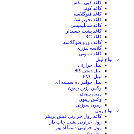
کاغذ کپی مکس
کاغذ کوتد
کاغذ فتوگلاسه
کاغذ تحریر A4
کاغذ سابلیمیشن
کاغذ پشت چسبدار
کاغذ RC
کاغذ دورو فتوگلاسه
گلاسه لیزری
کاغذ ستونی
انواع لیبل
لیبل حرارتی
لیبل دیجی کالا
لیبل PVC
لیبل جواهر دم شیشه ای
وکس رزین ریبون
رزین ریبون
وکس ریبون
ریبون سوزنی
انواع رول
کاغذ رول حرارتی
فیش پرینتر
رول حرارتی پشت چاپ دار
رول حرارتی دستگاه پوز
رول پلاتر