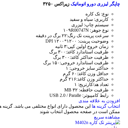
چاپگر لیزری دورو اتوماتیک
زیراکس ۳۲۵۰
نوع: تک کاره
کاربری: سیاه و سفید
سیستم چاپ: لیزری
نوع جوهر: ۱۰۹R00747N
سرعت پرینت تک رنگ:۲۲ برگ در دقیقه
وضوحیت پرینت: ۱۲۰۰*۱۲۰۰ DPI
زمان خروج اولین کپی:۳ ثانیه
ظرفیت استاندارد کاغذ:۳۰۰ برگ
ظرفیت حداکثر کاغذ:۳۰۰ برگ
ظرفیت استاندارد خروجی:۱۵۰ برگ
حداکثر سایز خروجی: ۱
حداقل وزن کاغذ:۶۰ گرم
حداکثر وزن کاغذ:۲۱۶ گرم
تعداد هد/کارتریج: ۱
ظرفیت حافظه: ۳۲ MB
رابط کامپیوتر: USB 2.0 / Paralle
افزودن به علاقه مندی
انتخاب گزینه ها
این محصول دارای انواع مختلفی می باشد. گزینه ه
ممکن است در صفحه محصول انتخاب شوند
مشاهده سریع
مقایسه