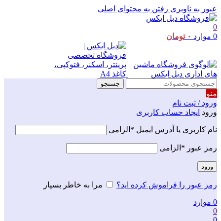
عبور به ناوبری
رفتن به محتوای اصلی
0
0
موارد
۰
تومان
جستجو
منو
ورود / ثبت نام
ورود
ایجاد حساب کاربری
نام کاربری یا آدرس ایمیل
*
الزامی
رمز عبور
*
الزامی
ورود
رمز عبور را فراموش کرده اید؟
مرا به خاطر بسپار
0
موارد
0
0