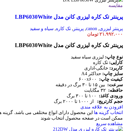
مقایسه
پرینتر تک کاره لیزری کانن مدل LBP6030White
پرینتر لیزری
,
canon
,
پرینتر
,
تک کاره
,
سیاه و سفید
۲۱.۹۹۲.۰۰۰
تومان
پرینتر تک کاره لیزری کانن مدل LBP6030White
نوع چاپ:
لیزری سیاه سفید
کارایی:
تک کاره
کاربرد:
خانگی-اداری
سایز چاپ:
حداکثر A4
کیفیت چاپ:
۶۰۰x۶۰۰
سرعت:
بین ۱۵ تا ۳۰ برگ در دقیقه
حافظه:
۳۲ مگابایت
ورودی کاغذ:
۱۰۰ تا ۳۰۰ برگ
حجم کارتریج:
از ۱۰۰۰ تا ۲۰۰۰ برگ
افزودن به علاقه مندی
انتخاب گزینه ها
این محصول دارای انواع مختلفی می باشد. گزینه ه
ممکن است در صفحه محصول انتخاب شوند
مشاهده سریع