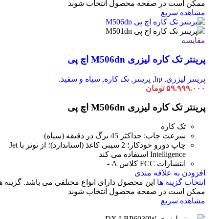
ممکن است در صفحه محصول انتخاب شوند
مشاهده سریع
مقایسه
پرینتر تک کاره لیزری M506dn اچ پی
پرینتر لیزری
,
hp
,
پرینتر
,
تک کاره
,
سیاه و سفید.
۵۹.۹۹۹.۰۰۰
تومان
پرینتر تک کاره لیزری M506dn اچ پی
تک کاره
سرعت چاپ: حداکثر 45 برگ در دقیقه (سیاه)
چاپ دورو خودکار؛ 2 سینی کاغذ (استاندارد)؛ از تونر با Jet
Intelligence استفاده می کند
انتشارات FCC کلاس A -
افزودن به علاقه مندی
انتخاب گزینه ها
این محصول دارای انواع مختلفی می باشد. گزینه ه
ممکن است در صفحه محصول انتخاب شوند
مشاهده سریع