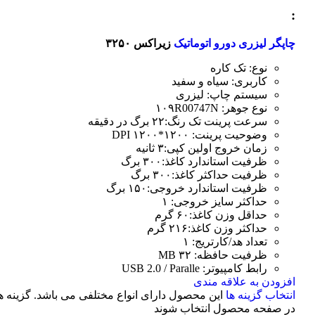
:
چاپگر لیزری دورو اتوماتیک
زیراکس ۳۲۵۰
نوع: تک کاره
کاربری: سیاه و سفید
سیستم چاپ: لیزری
نوع جوهر: ۱۰۹R00747N
سرعت پرینت تک رنگ:۲۲ برگ در دقیقه
وضوحیت پرینت: ۱۲۰۰*۱۲۰۰ DPI
زمان خروج اولین کپی:۳ ثانیه
ظرفیت استاندارد کاغذ:۳۰۰ برگ
ظرفیت حداکثر کاغذ:۳۰۰ برگ
ظرفیت استاندارد خروجی:۱۵۰ برگ
حداکثر سایز خروجی: ۱
حداقل وزن کاغذ:۶۰ گرم
حداکثر وزن کاغذ:۲۱۶ گرم
تعداد هد/کارتریج: ۱
ظرفیت حافظه: ۳۲ MB
رابط کامپیوتر: USB 2.0 / Paralle
افزودن به علاقه مندی
انتخاب گزینه ها
این محصول دارای انواع مختلفی می باشد. گزینه 
در صفحه محصول انتخاب شوند