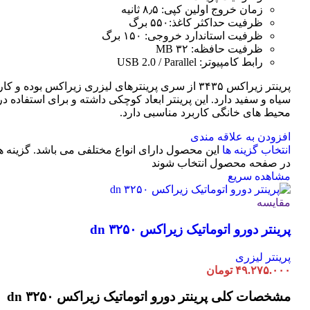
زمان خروج اولین کپی: ۸٫۵ ثانیه
ظرفیت حداکثر کاغذ:۵۵۰ برگ
ظرفیت استاندارد خروجی: ۱۵۰ برگ
ظرفیت حافظه: ۳۲ MB
رابط کامپیوتر: USB 2.0 / Parallel
پرینتر زیراکس ۳۴۳۵ از سری پرینترهای لیزری زیراکس بوده و
سیاه و سفید دارد. این پرینتر ابعاد کوچکی داشته و برای استفاده در 
محیط های خانگی کاربرد مناسبی دارد.
افزودن به علاقه مندی
انتخاب گزینه ها
این محصول دارای انواع مختلفی می باشد. گزینه 
در صفحه محصول انتخاب شوند
مشاهده سریع
مقایسه
پرینتر دورو اتوماتیک زیراکس dn ۳۲۵۰
پرینتر لیزری
۴۹.۲۷۵.۰۰۰
تومان
مشخصات کلی
پرینتر دورو اتوماتیک زیراکس dn ۳۲۵۰