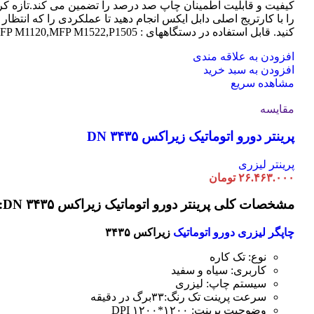
کیفیت و قابلیت اطمینان چاپ صد درصد را تضمین می کند.تازه کر
را با کارتریج اصلی دابل ایکس انجام دهید تا عملکردی را که انتظار 
کنید. قابل استفاده در دستگاههای : MFP M1120,MFP M1522,P1505
افزودن به علاقه مندی
افزودن به سبد خرید
مشاهده سریع
مقایسه
پرینتر دورو اتوماتیک زیراکس DN ۳۴۳۵
پرینتر لیزری
۲۶.۴۶۳.۰۰۰
تومان
مشخصات کلی پرینتر دورو اتوماتیک زیراکس DN ۳۴۳۵:
چاپگر لیزری دورو اتوماتیک
زیراکس ۳۴۳۵
نوع: تک کاره
کاربری: سیاه و سفید
سیستم چاپ: لیزری
سرعت پرینت تک رنگ:۳۳برگ در دقیقه
وضوحیت پرینت: ۱۲۰۰*۱۲۰۰ DPI