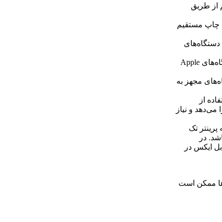
ان چاپ بی‌سیم از طریق
 فایل‌ها برای چاپ مستقیم
‌سیم با دستگاه‌های
قابلیت چاپ از طریق درگاه AirPrint: امکان چاپ مستقیم از دستگاه‌های Apple
 از دستگاه‌های مجهز به
فاده از
می‌دهد و نیاز
 پرینتر تک
اشد. در
بل ایکس در
ها ممکن است