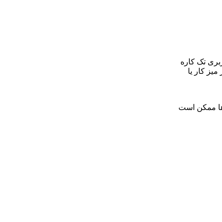
 کاربری تک کاره
میز کار یا
ها ممکن است