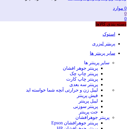
0
موارد
0
0
دسته بندی کالاها
استوک
پرینتر لیزری
سایر پرینتر ها
سایر پرینتر ها
پرینتر جوهر افشان
پرینتر چاپ چک
پرینتر چاپ کارت
پرینتر سه بعدی
لیبل زن و حرارتی
آنچه شما خواسته اید
فیش پرینتر
لیبل پرینتر
پرینتر سوزنی
جت پرینتر
پرینتر جوهرافشان
پرینتر جوهرافشان Epson
پرینتر جوهرافشان HP