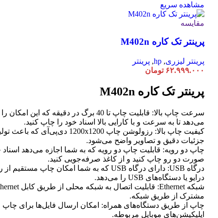
مشاهده سریع
مقایسه
پرینتر تک کاره M402n
پرینتر لیزری
,
hp
,
پرینتر
۶۲.۹۹۹.۰۰۰
تومان
پرینتر تک کاره M402n
سرعت چاپ بالا: قابلیت چاپ تا 40 برگ در دقیقه که این امک
می‌دهد تا به سرعت و با کارایی بالا اسناد خود را چاپ کنید.
کیفیت چاپ بالا: رزولوشن چاپ 1200x1200 دی‌پی‌آی که
جزئیات دقیق و تصاویر واضح می‌شود.
چاپ دو رویه: قابلیت چاپ دو رویه که به شما اجازه می‌دهد اسناد خ
صورت دو رو چاپ کنید و از کاغذ صرفه‌جویی کنید.
درگاه USB: دارای درگاه USB که به شما امکان چاپ مستق
درایو یا دستگاه‌های USB را می‌دهد.
مشترک از طریق شبکه.
چاپ از طریق دستگاه‌های همراه: امکان ارسال فایل‌ها برای چاپ 
اپلیکیشن‌های موبایل مربوطه.