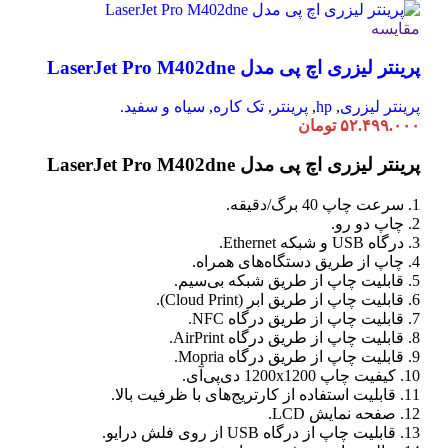
مقایسه
پرینتر لیزری اچ پی مدل LaserJet Pro M402dne
پرینتر لیزری
,
hp
,
پرینتر
,
تک کاره
,
سیاه و سفید.
۵۲.۴۹۹.۰۰۰
تومان
پرینتر لیزری اچ پی مدل LaserJet Pro M402dne
1. سرعت چاپ 40 برگ/دقیقه.
2. چاپ دو رو.
3. درگاه USB و شبکه Ethernet.
4. چاپ از طریق دستگاه‌های همراه.
5. قابلیت چاپ از طریق شبکه بی‌سیم.
6. قابلیت چاپ از طریق ابر (Cloud Print).
7. قابلیت چاپ از طریق درگاه NFC.
8. قابلیت چاپ از طریق درگاه AirPrint.
9. قابلیت چاپ از طریق درگاه Mopria.
10. کیفیت چاپ 1200x1200 دی‌پی‌آی.
11. قابلیت استفاده از کارتریج‌های با ظرفیت بالا.
12. صفحه نمایش LCD.
13. قابلیت چاپ از درگاه USB از روی فلش درایو.