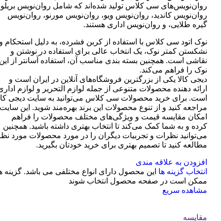
روان‌نویس‌های سی کلاس تولید شده‌اند که شامل روان‌نویس بریلو،
روان‌نویس کاندید، روان‌نویس ویو، روان‌نویس مورنو، روان‌نویس
گیره طلایی، و روان‌نویس اداری هستند.
نوک اتود سی کلاس با استفاده از کربن فشرده، به دلیل استحکام و
نشکستن کمتر نوک، یک انتخاب عالی برای استفاده در نوشتن و
نقاشی است. همچنین بسته بندی مناسب آن، استفاده آسانتر از این
نوک را فراهم می‌کند.
دیجی کالا یکی از بزرگترین فروشگاه‌های آنلاین در ایران است و
ارائه دهنده محصولات متنوعی از جمله لوازم التحریر و لوازم اداری
است. برای خرید محصولات سی کلاس می‌توانید به سایت دیجی کال
مراجعه کنید و از تنوع محصولات این برند بهره‌مند شوید. این سایت
امکان مقایسه قیمت و ویژگی‌های مختلف محصولات را فراهم
کرده و به شما کمک می‌کند تا انتخاب بهتری داشته باشید. همچنین
می‌توانید نظرات و تجربیات دیگران را در مورد محصولات مورد نظر
مطالعه کنید تا تصمیم بهتری برای خرید خودتان بگیرید.
افزودن به علاقه مندی
انتخاب گزینه ها
این محصول دارای انواع مختلفی می باشد. گزینه ه
ممکن است در صفحه محصول انتخاب شوند
مشاهده سریع
مقایسه