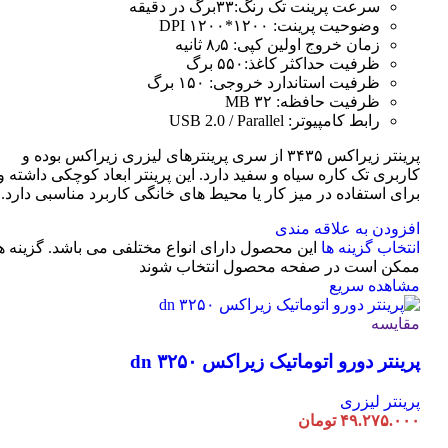
سرعت پرینت تک رنگ:۳۳برگ در دقیقه
وضوحیت پرینت: ۱۲۰۰*۱۲۰۰ DPI
زمان خروج اولین کپی: ۸٫۵ ثانیه
ظرفیت حداکثر کاغذ:۵۵۰ برگ
ظرفیت استاندارد خروجی: ۱۵۰ برگ
ظرفیت حافظه: ۳۲ MB
رابط کامپیوتر: USB 2.0 / Parallel
پرینتر زیراکس ۳۴۳۵ از سری پرینترهای لیزری زیراکس بوده و
کاربری تک کاره سیاه و سفید دارد. این پرینتر ابعاد کوچکی داشته و
برای استفاده در میز کار یا محیط های خانگی کاربرد مناسبی دارد.
افزودن به علاقه مندی
انتخاب گزینه ها
این محصول دارای انواع مختلفی می باشد. گزینه ه
ممکن است در صفحه محصول انتخاب شوند
مشاهده سریع
مقایسه
پرینتر دورو اتوماتیک زیراکس dn ۳۲۵۰
پرینتر لیزری
۴۹.۲۷۵.۰۰۰
تومان