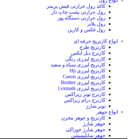
انواع رول
کاغذ رول حرارتی
فیش پرینتر
رول حرارتی پشت چاپ دار
رول حرارتی دستگاه پوز
رول پلاتر
رول فکس و کاربن
انواع کارتریج
حرفه ای
کارتریج طرح
کارترج دبل ایکس
کارتریج لیزری رنگی
کارتریج لیزری سیاه و سفید
کارتریج لیزری Hp
کارتریج لیزری Canon
کارتریج لیزری Brother
کارتریج لیزری Lexmark
کارترج تونر زیراکس
کارترج درام زیراکس
تونر شارژ
انواع جوهر
کارتریج و جوهر مخزن
جوهر شارژ
جوهر شارژ خوراکی
جوهر سابلیمیشن