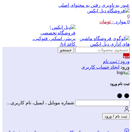
عبور به ناوبری
رفتن به محتوای اصلی
0
0
موارد
۰
تومان
جستجو
منو
ورود / ثبت نام
ورود
ایجاد حساب کاربری
ثبت نام ورود
شماره موبایل ، ایمیل، نام کاربری...
ثبت نام / ورود