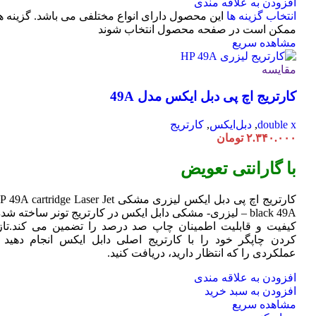
افزودن به علاقه مندی
انتخاب گزینه ها
این محصول دارای انواع مختلفی می باشد. گزینه ه
ممکن است در صفحه محصول انتخاب شوند
مشاهده سریع
مقایسه
کارتریج اچ پی دبل ایکس مدل 49A
double x
,
دبل‌ایکس
,
کارتریج
۲.۳۴۰.۰۰۰
تومان
با گارانتی تعویض
کارتریج اچ پی دبل ایکس لیزری مشکی HP 49A
Jet
cartridge Laser
black 49A – لیزری- مشکی دابل ایکس در کارتریج تونر ساخته شده
کیفیت و قابلیت اطمینان چاپ صد درصد را تضمین می کند.تاز
کردن چاپگر خود را با کارتریج اصلی دابل ایکس انجام دهید ت
عملکردی را که انتظار دارید، دریافت کنید.
افزودن به علاقه مندی
افزودن به سبد خرید
مشاهده سریع