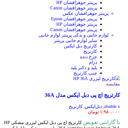
پرینتر جوهرافشان HP
پرینتر جوهرافشان Canon
پرینتر جوهرافشان عکس
پرینتر جوهرافشان Epson
پرینتر جوهرافشان HP
پرینتر جوهرافشان Canon
لوازم جانبی و یدکی پرینتر
لوازم جانبی
سایر لوازم جانبی پرینتر
کارتریج دبل ایکس
کارتریج
چرخ دنده
درام
بلید و دکتر بلید
چیپ کارتریج
مقایسه
کارتریج اچ پی دبل ایکس مدل 36A
double x
,
دبل‌ایکس
,
کارتریج
۱.۹۸۰.۰۰۰
تومان
با گارانتی تعویض
کارتریج اچ پی دبل ایکس لیزری مشکی HP