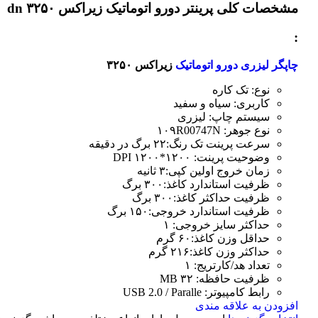
مشخصات کلی
پرینتر دورو اتوماتیک زیراکس dn ۳۲۵۰
:
چاپگر لیزری دورو اتوماتیک
زیراکس ۳۲۵۰
نوع: تک کاره
کاربری: سیاه و سفید
سیستم چاپ: لیزری
نوع جوهر: ۱۰۹R00747N
سرعت پرینت تک رنگ:۲۲ برگ در دقیقه
وضوحیت پرینت: ۱۲۰۰*۱۲۰۰ DPI
زمان خروج اولین کپی:۳ ثانیه
ظرفیت استاندارد کاغذ:۳۰۰ برگ
ظرفیت حداکثر کاغذ:۳۰۰ برگ
ظرفیت استاندارد خروجی:۱۵۰ برگ
حداکثر سایز خروجی: ۱
حداقل وزن کاغذ:۶۰ گرم
حداکثر وزن کاغذ:۲۱۶ گرم
تعداد هد/کارتریج: ۱
ظرفیت حافظه: ۳۲ MB
رابط کامپیوتر: USB 2.0 / Paralle
افزودن به علاقه مندی