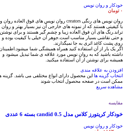
خودکار و روان نویس
۰
تومان
روان نویس های رنگی creators روان نویس های فوق العاده روان و
با کیفیتی هستند که از نمونه های خارجی آن نیز بسیار بهتر و روان
تراند.رنگ های آن فوق العاده زیبا و چشم گیر هستند و برای نوشتن
و حتی نقاشی بسیار مناسب است.جوهر آن خیلی با کیفیت بوده و
روی پشت کاغذ اثری به جا نمیگذارند.
اگر یک بار از آن استفاده کنید همراه همیشگی شما میشود.اطمینان
داشته باشید که به روان نویس مورد علاقه ی شما تبدیل میشود و
همیشه برای نوشتن از آن استفاده میکنید.
افزودن به علاقه مندی
انتخاب گزینه ها
این محصول دارای انواع مختلفی می باشد. گزینه ه
ممکن است در صفحه محصول انتخاب شوند
مشاهده سریع
مقایسه
خودکار کریتورز کلاس مدل candid 0.5 بسته 6 عددی
خودکار و روان نویس