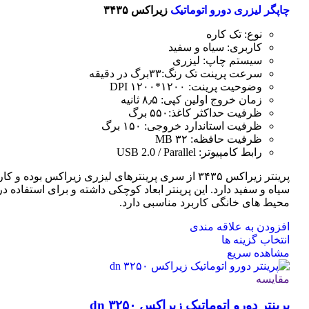
چاپگر لیزری دورو اتوماتیک
زیراکس ۳۴۳۵
نوع: تک کاره
کاربری: سیاه و سفید
سیستم چاپ: لیزری
سرعت پرینت تک رنگ:۳۳برگ در دقیقه
وضوحیت پرینت: ۱۲۰۰*۱۲۰۰ DPI
زمان خروج اولین کپی: ۸٫۵ ثانیه
ظرفیت حداکثر کاغذ:۵۵۰ برگ
ظرفیت استاندارد خروجی: ۱۵۰ برگ
ظرفیت حافظه: ۳۲ MB
رابط کامپیوتر: USB 2.0 / Parallel
پرینتر زیراکس ۳۴۳۵ از سری پرینترهای لیزری زیراکس بوده و
سیاه و سفید دارد. این پرینتر ابعاد کوچکی داشته و برای استفاده در 
محیط های خانگی کاربرد مناسبی دارد.
افزودن به علاقه مندی
این
انتخاب گزینه ها
محصول
مشاهده سریع
دارای
انواع
مقایسه
مختلفی
پرینتر دورو اتوماتیک زیراکس dn ۳۲۵۰
می