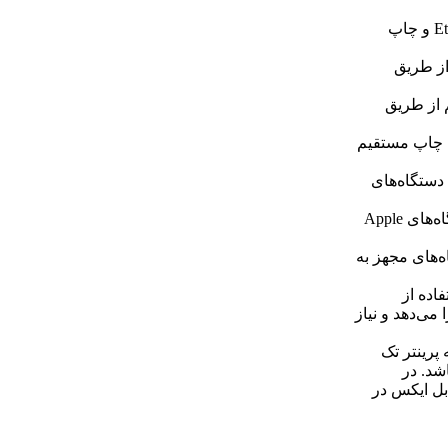
شبکه Ethernet: قابلیت اتصال به شبکه محلی از طریق کابل Ethernet و چاپ
از طریق
ان چاپ بی‌سیم از طریق
 فایل‌ها برای چاپ مستقیم
‌سیم با دستگاه‌های
قابلیت چاپ از طریق درگاه AirPrint: امکان چاپ مستقیم از دستگاه‌های Apple
 از دستگاه‌های مجهز به
فاده از
می‌دهد و نیاز
 پرینتر تک
اشد. در
بل ایکس در