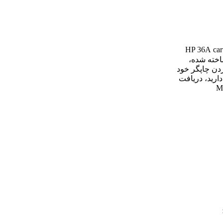
car
ر ساخته شده،
دن چاپگر خود
دارید، دریافت