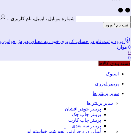
شماره موبایل ، ایمیل، نام کاربری...
ثبت نام / ورود
ورود و ثبت نام در حساب کاربری خود ، به معنای پذیرش قوانین و مقررات وبس
0
موارد
0
0
دسته بندی کالاها
استوک
پرینتر لیزری
سایر پرینتر ها
سایر پرینتر ها
پرینتر جوهر افشان
پرینتر چاپ چک
پرینتر چاپ کارت
پرینتر سه بعدی
لیبل زن و حرارتی
آنچه شما خواسته اید