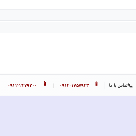
📱
📱
📞
|
۰۹۱۲-۲۲۷۹۲۰۰
۰۹۱۲-۱۷۵۷۹۲۳
تماس با ما