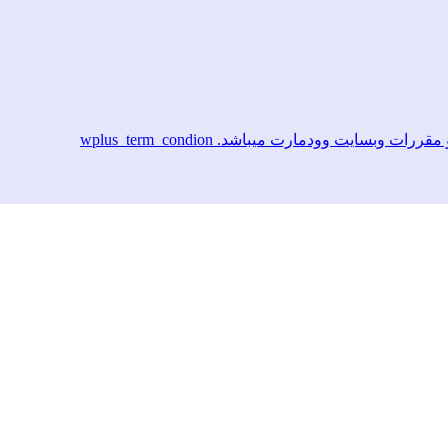
ایت وودمارت میباشد. wplus_term_condion