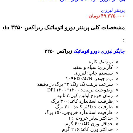
باشد.
گزینه
پرینتر لیزری
ها
۴۹.۲۷۵.۰۰۰
تومان
ممکن
است
مشخصات کلی
پرینتر دورو اتوماتیک زیراکس dn ۳۲۵۰
در
صفحه
:
محصول
انتخاب
چاپگر لیزری دورو اتوماتیک
زیراکس ۳۲۵۰
شوند
نوع: تک کاره
کاربری: سیاه و سفید
سیستم چاپ: لیزری
نوع جوهر: ۱۰۹R00747N
سرعت پرینت تک رنگ:۲۲ برگ در دقیقه
وضوحیت پرینت: ۱۲۰۰*۱۲۰۰ DPI
زمان خروج اولین کپی:۳ ثانیه
ظرفیت استاندارد کاغذ:۳۰۰ برگ
ظرفیت حداکثر کاغذ:۳۰۰ برگ
ظرفیت استاندارد خروجی:۱۵۰ برگ
حداکثر سایز خروجی: ۱
حداقل وزن کاغذ:۶۰ گرم
حداکثر وزن کاغذ:۲۱۶ گرم