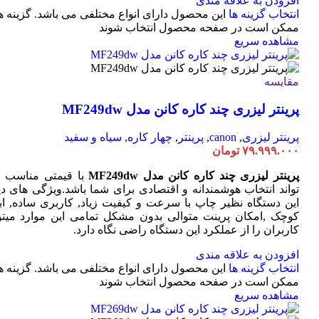
افزودن به علاقه مندی
انتخاب گزینه ها
این محصول دارای انواع مختلفی می باشد. گزینه ه
ممکن است در صفحه محصول انتخاب شوند
مشاهده سریع
مقایسه
پرینتر لیزری چند کاره کانن مدل MF249dw
پرینتر لیزری
,
canon
,
پرینتر
,
چهار کاره
,
سیاه و سفید
۷۹.۹۹۹.۰۰۰
تومان
پرینتر لیزری چند کاره کانن مدل MF249dw
با قیمتی مناسب 
تواند انتخاب هوشمندانه و اقتصادی برای شما باشد.ویژگی های دی
این دستگاه نظیر چاپ با سرعت و کیفیت زیاد, کاربری ساده, ابع
کوچک ,امکان پرینت متوالی بدون مشکل تمامی این موارد میتوا
کاربران را از عملکرد این دستگاه راضی نگاه دارد.
افزودن به علاقه مندی
انتخاب گزینه ها
این محصول دارای انواع مختلفی می باشد. گزینه ه
ممکن است در صفحه محصول انتخاب شوند
مشاهده سریع