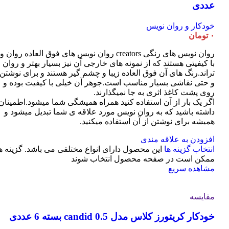
عددی
خودکار و روان نویس
۰
تومان
روان نویس های رنگی creators روان نویس های فوق العاده روان و
با کیفیتی هستند که از نمونه های خارجی آن نیز بسیار بهتر و روان
تراند.رنگ های آن فوق العاده زیبا و چشم گیر هستند و برای نوشتن
و حتی نقاشی بسیار مناسب است.جوهر آن خیلی با کیفیت بوده و
روی پشت کاغذ اثری به جا نمیگذارند.
اگر یک بار از آن استفاده کنید همراه همیشگی شما میشود.اطمینان
داشته باشید که به روان نویس مورد علاقه ی شما تبدیل میشود و
همیشه برای نوشتن از آن استفاده میکنید.
افزودن به علاقه مندی
انتخاب گزینه ها
این محصول دارای انواع مختلفی می باشد. گزینه ه
ممکن است در صفحه محصول انتخاب شوند
مشاهده سریع
مقایسه
خودکار کریتورز کلاس مدل candid 0.5 بسته 6 عددی