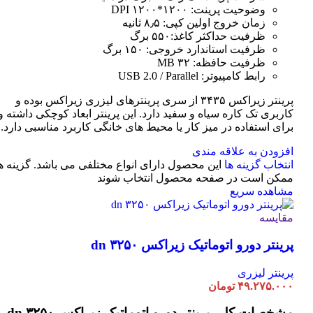
وضوحیت پرینت: ۱۲۰۰*۱۲۰۰ DPI
زمان خروج اولین کپی: ۸٫۵ ثانیه
ظرفیت حداکثر کاغذ:۵۵۰ برگ
ظرفیت استاندارد خروجی: ۱۵۰ برگ
ظرفیت حافظه: ۳۲ MB
رابط کامپیوتر: USB 2.0 / Parallel
پرینتر زیراکس ۳۴۳۵ از سری پرینترهای لیزری زیراکس بوده و
کاربری تک کاره سیاه و سفید دارد. این پرینتر ابعاد کوچکی داشته و
برای استفاده در میز کار یا محیط های خانگی کاربرد مناسبی دارد.
افزودن به علاقه مندی
انتخاب گزینه ها
این محصول دارای انواع مختلفی می باشد. گزینه ه
ممکن است در صفحه محصول انتخاب شوند
مشاهده سریع
مقایسه
پرینتر دورو اتوماتیک زیراکس dn ۳۲۵۰
پرینتر لیزری
۴۹.۲۷۵.۰۰۰
تومان
مشخصات کلی
پرینتر دورو اتوماتیک زیراکس dn ۳۲۵۰