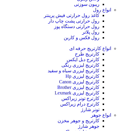
ریبون سوزنی
انواع رول
کاغذ رول حرارتی
فیش پرینتر
رول حرارتی پشت چاپ دار
رول حرارتی دستگاه پوز
رول پلاتر
رول فکس و کاربن
انواع کارتریج
حرفه ای
کارتریج طرح
کارترج دبل ایکس
کارتریج لیزری رنگی
کارتریج لیزری سیاه و سفید
کارتریج لیزری Hp
کارتریج لیزری Canon
کارتریج لیزری Brother
کارتریج لیزری Lexmark
کارترج تونر زیراکس
کارترج درام زیراکس
تونر شارژ
انواع جوهر
کارتریج و جوهر مخزن
جوهر شارژ