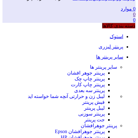
0
موارد
0
0
دسته بندی کالاها
استوک
پرینتر لیزری
سایر پرینتر ها
سایر پرینتر ها
پرینتر جوهر افشان
پرینتر چاپ چک
پرینتر چاپ کارت
پرینتر سه بعدی
لیبل زن و حرارتی
آنچه شما خواسته اید
فیش پرینتر
لیبل پرینتر
پرینتر سوزنی
جت پرینتر
پرینتر جوهرافشان
پرینتر جوهرافشان Epson
پرینتر جوهرافشان HP