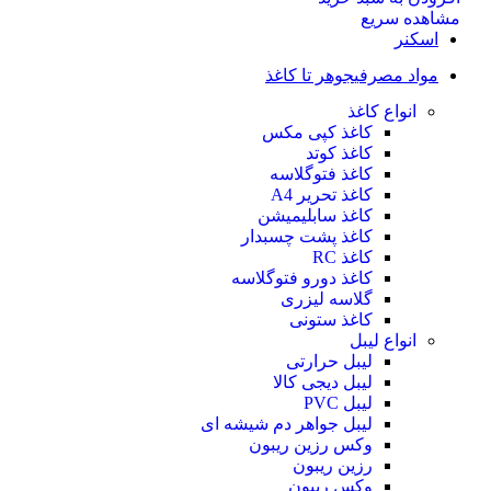
مشاهده سریع
اسکنر
مواد مصرفی
جوهر تا کاغذ
انواع کاغذ
کاغذ کپی مکس
کاغذ کوتد
کاغذ فتوگلاسه
کاغذ تحریر A4
کاغذ سابلیمیشن
کاغذ پشت چسبدار
کاغذ RC
کاغذ دورو فتوگلاسه
گلاسه لیزری
کاغذ ستونی
انواع لیبل
لیبل حرارتی
لیبل دیجی کالا
لیبل PVC
لیبل جواهر دم شیشه ای
وکس رزین ریبون
رزین ریبون
وکس ریبون