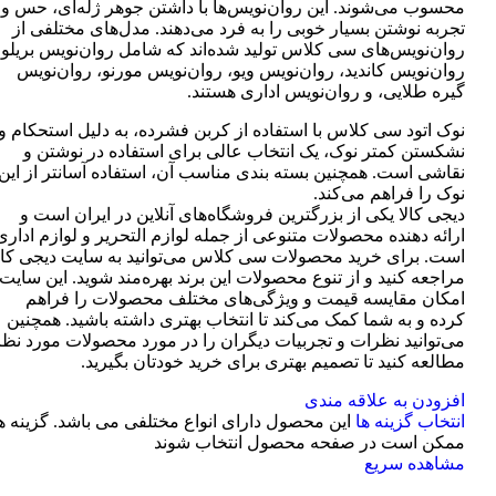
محسوب می‌شوند. این روان‌نویس‌ها با داشتن جوهر ژله‌ای، حس و
تجربه نوشتن بسیار خوبی را به فرد می‌دهند. مدل‌های مختلفی از
روان‌نویس‌های سی کلاس تولید شده‌اند که شامل روان‌نویس بریلو،
روان‌نویس کاندید، روان‌نویس ویو، روان‌نویس مورنو، روان‌نویس
گیره طلایی، و روان‌نویس اداری هستند.
نوک اتود سی کلاس با استفاده از کربن فشرده، به دلیل استحکام و
نشکستن کمتر نوک، یک انتخاب عالی برای استفاده در نوشتن و
نقاشی است. همچنین بسته بندی مناسب آن، استفاده آسانتر از این
نوک را فراهم می‌کند.
دیجی کالا یکی از بزرگترین فروشگاه‌های آنلاین در ایران است و
ارائه دهنده محصولات متنوعی از جمله لوازم التحریر و لوازم اداری
است. برای خرید محصولات سی کلاس می‌توانید به سایت دیجی کال
مراجعه کنید و از تنوع محصولات این برند بهره‌مند شوید. این سایت
امکان مقایسه قیمت و ویژگی‌های مختلف محصولات را فراهم
کرده و به شما کمک می‌کند تا انتخاب بهتری داشته باشید. همچنین
می‌توانید نظرات و تجربیات دیگران را در مورد محصولات مورد نظر
مطالعه کنید تا تصمیم بهتری برای خرید خودتان بگیرید.
افزودن به علاقه مندی
انتخاب گزینه ها
این محصول دارای انواع مختلفی می باشد. گزینه ه
ممکن است در صفحه محصول انتخاب شوند
مشاهده سریع