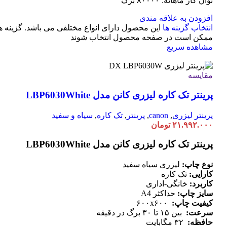
توان کار ماهانه: ۸۰۰۰۰ برگ
افزودن به علاقه مندی
انتخاب گزینه ها
این محصول دارای انواع مختلفی می باشد. گزینه ه
ممکن است در صفحه محصول انتخاب شوند
مشاهده سریع
مقایسه
پرینتر تک کاره لیزری کانن مدل LBP6030White
پرینتر لیزری
,
canon
,
پرینتر
,
تک کاره
,
سیاه و سفید
۲۱.۹۹۲.۰۰۰
تومان
پرینتر تک کاره لیزری کانن مدل LBP6030White
نوع چاپ:
لیزری سیاه سفید
کارایی:
تک کاره
کاربرد:
خانگی-اداری
سایز چاپ:
حداکثر A4
کیفیت چاپ:
۶۰۰x۶۰۰
سرعت:
بین ۱۵ تا ۳۰ برگ در دقیقه
حافظه:
۳۲ مگابایت