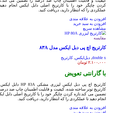
کیفیت و قابلیت اطمینان چاپ صد درصد را تضمین می کند.تا
کردن چاپگر خود را با کارتریج اصلی دابل ایکس انجام دهید 
عملکردی را که انتظار دارید، دریافت کنید.
افزودن به علاقه مندی
افزودن به سبد خرید
مشاهده سریع
مقایسه
کارتریج اچ پی دبل ایکس مدل ۸۳A
double x
,
دبل‌ایکس
,
کارتریج
۲.۱۰۰.۰۰۰
تومان
با گارانتی تعویض
کارتریج اچ پی دبل ایکس لیزری مشکی HP 83A دا
کارتریج تونر ساخته شده، کیفیت و قابلیت اطمینان چاپ صد درصد 
تضمین می کند.تازه کردن چاپگر خود را با کارتریج اصلی دابل ای
انجام دهید تا عملکردی را که انتظار دارید، دریافت کنید.
افزودن به علاقه مندی
افزودن به سبد خرید