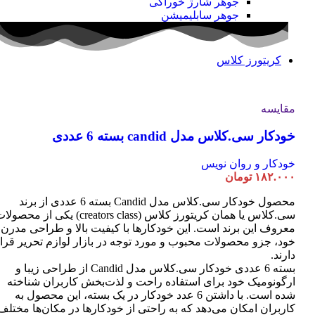
جوهر شارژ خوراکی
جوهر سابلیمیشن
کریتورز کلاس
مقایسه
خودکار سی.کلاس مدل candid بسته 6 عددی
خودکار و روان نویس
۱۸۲.۰۰۰
تومان
محصول خودکار سی.کلاس مدل Candid بسته 6 عددی از برند
سی.کلاس یا همان کریتورز کلاس (creators class) یکی از محصو
معروف این برند است. این خودکارها با کیفیت بالا و طراحی مدرن
خود، جزو محصولات محبوب و مورد توجه در بازار لوازم تحریر قرا
دارند.
بسته 6 عددی خودکار سی.کلاس مدل Candid از طراحی زیبا و
ارگونومیک خود برای استفاده راحت و لذت‌بخش کاربران شناخته
شده است. با داشتن 6 عدد خودکار در یک بسته، این محصول به
کاربران امکان می‌دهد که به راحتی از خودکارها در مکان‌ها مختلف