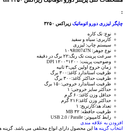
:
چاپگر لیزری دورو اتوماتیک
زیراکس ۳۲۵۰
نوع: تک کاره
کاربری: سیاه و سفید
سیستم چاپ: لیزری
نوع جوهر: ۱۰۹R00747N
سرعت پرینت تک رنگ:۲۲ برگ در دقیقه
وضوحیت پرینت: ۱۲۰۰*۱۲۰۰ DPI
زمان خروج اولین کپی:۳ ثانیه
ظرفیت استاندارد کاغذ:۳۰۰ برگ
ظرفیت حداکثر کاغذ:۳۰۰ برگ
ظرفیت استاندارد خروجی:۱۵۰ برگ
حداکثر سایز خروجی: ۱
حداقل وزن کاغذ:۶۰ گرم
حداکثر وزن کاغذ:۲۱۶ گرم
تعداد هد/کارتریج: ۱
ظرفیت حافظه: ۳۲ MB
رابط کامپیوتر: USB 2.0 / Paralle
افزودن به علاقه مندی
انتخاب گزینه ها
این محصول دارای انواع مختلفی می باشد. گزینه ه