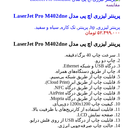
مقایسه
پرینتر لیزری اچ پی مدل LaserJet Pro M402dne
پرینتر لیزری
,
hp
,
پرینتر
,
تک کاره
,
سیاه و سفید.
۵۲.۴۹۹.۰۰۰
تومان
پرینتر لیزری اچ پی مدل LaserJet Pro M402dne
1. سرعت چاپ 40 برگ/دقیقه.
2. چاپ دو رو.
3. درگاه USB و شبکه Ethernet.
4. چاپ از طریق دستگاه‌های همراه.
5. قابلیت چاپ از طریق شبکه بی‌سیم.
6. قابلیت چاپ از طریق ابر (Cloud Print).
7. قابلیت چاپ از طریق درگاه NFC.
8. قابلیت چاپ از طریق درگاه AirPrint.
9. قابلیت چاپ از طریق درگاه Mopria.
10. کیفیت چاپ 1200x1200 دی‌پی‌آی.
11. قابلیت استفاده از کارتریج‌های با ظرفیت بالا.
12. صفحه نمایش LCD.
13. قابلیت چاپ از درگاه USB از روی فلش درایو.
14. حالت چاپ صرفه‌جویی انرژی.