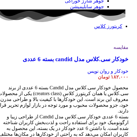
جوهر شارژ خوراکی
جوهر سابلیمیشن
کریتورز کلاس
مقایسه
خودکار سی.کلاس مدل candid بسته 6 عددی
خودکار و روان نویس
۱۸۲.۰۰۰
تومان
محصول خودکار سی.کلاس مدل Candid بسته 6 عددی از برند
سی.کلاس یا همان کریتورز کلاس (creators class) یکی از محصو
معروف این برند است. این خودکارها با کیفیت بالا و طراحی مدرن
خود، جزو محصولات محبوب و مورد توجه در بازار لوازم تحریر قرا
دارند.
بسته 6 عددی خودکار سی.کلاس مدل Candid از طراحی زیبا و
ارگونومیک خود برای استفاده راحت و لذت‌بخش کاربران شناخته
شده است. با داشتن 6 عدد خودکار در یک بسته، این محصول به
کاربران امکان می‌دهد که به راحتی از خودکارها در مکان‌ها مختلف