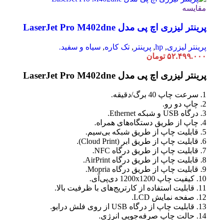
مقایسه
پرینتر لیزری اچ پی مدل LaserJet Pro M402dne
پرینتر لیزری
,
hp
,
پرینتر
,
تک کاره
,
سیاه و سفید.
۵۲.۴۹۹.۰۰۰
تومان
پرینتر لیزری اچ پی مدل LaserJet Pro M402dne
1. سرعت چاپ 40 برگ/دقیقه.
2. چاپ دو رو.
3. درگاه USB و شبکه Ethernet.
4. چاپ از طریق دستگاه‌های همراه.
5. قابلیت چاپ از طریق شبکه بی‌سیم.
6. قابلیت چاپ از طریق ابر (Cloud Print).
7. قابلیت چاپ از طریق درگاه NFC.
8. قابلیت چاپ از طریق درگاه AirPrint.
9. قابلیت چاپ از طریق درگاه Mopria.
10. کیفیت چاپ 1200x1200 دی‌پی‌آی.
11. قابلیت استفاده از کارتریج‌های با ظرفیت بالا.
12. صفحه نمایش LCD.
13. قابلیت چاپ از درگاه USB از روی فلش درایو.
14. حالت چاپ صرفه‌جویی انرژی.