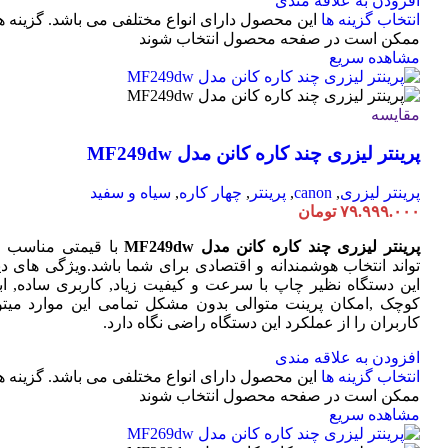
افزودن به علاقه مندی
انتخاب گزینه ها
این محصول دارای انواع مختلفی می باشد. گزینه ه
ممکن است در صفحه محصول انتخاب شوند
مشاهده سریع
مقایسه
پرینتر لیزری چند کاره کانن مدل MF249dw
پرینتر لیزری
,
canon
,
پرینتر
,
چهار کاره
,
سیاه و سفید
۷۹.۹۹۹.۰۰۰
تومان
پرینتر لیزری چند کاره کانن مدل MF249dw
با قیمتی مناسب 
تواند انتخاب هوشمندانه و اقتصادی برای شما باشد.ویژگی های دی
این دستگاه نظیر چاپ با سرعت و کیفیت زیاد, کاربری ساده, ابع
کوچک ,امکان پرینت متوالی بدون مشکل تمامی این موارد میتوا
کاربران را از عملکرد این دستگاه راضی نگاه دارد.
افزودن به علاقه مندی
انتخاب گزینه ها
این محصول دارای انواع مختلفی می باشد. گزینه ه
ممکن است در صفحه محصول انتخاب شوند
مشاهده سریع