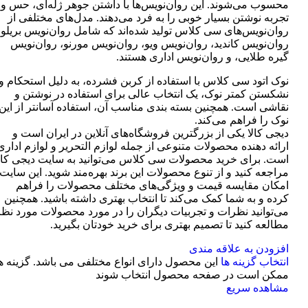
محسوب می‌شوند. این روان‌نویس‌ها با داشتن جوهر ژله‌ای، حس و
تجربه نوشتن بسیار خوبی را به فرد می‌دهند. مدل‌های مختلفی از
روان‌نویس‌های سی کلاس تولید شده‌اند که شامل روان‌نویس بریلو،
روان‌نویس کاندید، روان‌نویس ویو، روان‌نویس مورنو، روان‌نویس
گیره طلایی، و روان‌نویس اداری هستند.
نوک اتود سی کلاس با استفاده از کربن فشرده، به دلیل استحکام و
نشکستن کمتر نوک، یک انتخاب عالی برای استفاده در نوشتن و
نقاشی است. همچنین بسته بندی مناسب آن، استفاده آسانتر از این
نوک را فراهم می‌کند.
دیجی کالا یکی از بزرگترین فروشگاه‌های آنلاین در ایران است و
ارائه دهنده محصولات متنوعی از جمله لوازم التحریر و لوازم اداری
است. برای خرید محصولات سی کلاس می‌توانید به سایت دیجی کال
مراجعه کنید و از تنوع محصولات این برند بهره‌مند شوید. این سایت
امکان مقایسه قیمت و ویژگی‌های مختلف محصولات را فراهم
کرده و به شما کمک می‌کند تا انتخاب بهتری داشته باشید. همچنین
می‌توانید نظرات و تجربیات دیگران را در مورد محصولات مورد نظر
مطالعه کنید تا تصمیم بهتری برای خرید خودتان بگیرید.
افزودن به علاقه مندی
انتخاب گزینه ها
این محصول دارای انواع مختلفی می باشد. گزینه ه
ممکن است در صفحه محصول انتخاب شوند
مشاهده سریع