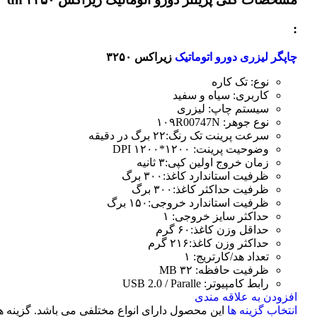
:
چاپگر لیزری دورو اتوماتیک
زیراکس ۳۲۵۰
نوع: تک کاره
کاربری: سیاه و سفید
سیستم چاپ: لیزری
نوع جوهر: ۱۰۹R00747N
سرعت پرینت تک رنگ:۲۲ برگ در دقیقه
وضوحیت پرینت: ۱۲۰۰*۱۲۰۰ DPI
زمان خروج اولین کپی:۳ ثانیه
ظرفیت استاندارد کاغذ:۳۰۰ برگ
ظرفیت حداکثر کاغذ:۳۰۰ برگ
ظرفیت استاندارد خروجی:۱۵۰ برگ
حداکثر سایز خروجی: ۱
حداقل وزن کاغذ:۶۰ گرم
حداکثر وزن کاغذ:۲۱۶ گرم
تعداد هد/کارتریج: ۱
ظرفیت حافظه: ۳۲ MB
رابط کامپیوتر: USB 2.0 / Paralle
افزودن به علاقه مندی
انتخاب گزینه ها
این محصول دارای انواع مختلفی می باشد. گزینه ه