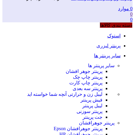
0
موارد
0
0
دسته بندی کالاها
استوک
پرینتر لیزری
سایر پرینتر ها
سایر پرینتر ها
پرینتر جوهر افشان
پرینتر چاپ چک
پرینتر چاپ کارت
پرینتر سه بعدی
لیبل زن و حرارتی
آنچه شما خواسته اید
فیش پرینتر
لیبل پرینتر
پرینتر سوزنی
جت پرینتر
پرینتر جوهرافشان
پرینتر جوهرافشان Epson
پرینتر جوهرافشان HP