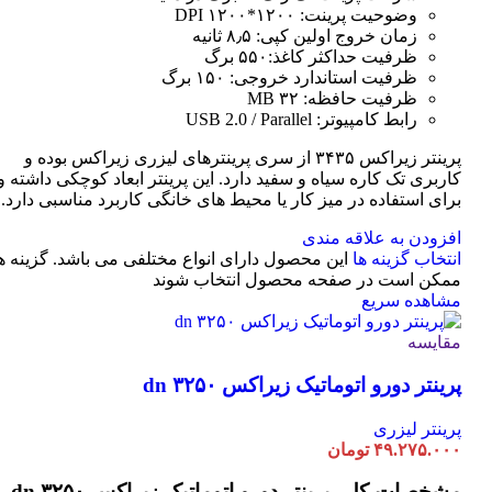
وضوحیت پرینت: ۱۲۰۰*۱۲۰۰ DPI
زمان خروج اولین کپی: ۸٫۵ ثانیه
ظرفیت حداکثر کاغذ:۵۵۰ برگ
ظرفیت استاندارد خروجی: ۱۵۰ برگ
ظرفیت حافظه: ۳۲ MB
رابط کامپیوتر: USB 2.0 / Parallel
پرینتر زیراکس ۳۴۳۵ از سری پرینترهای لیزری زیراکس بوده و
کاربری تک کاره سیاه و سفید دارد. این پرینتر ابعاد کوچکی داشته و
برای استفاده در میز کار یا محیط های خانگی کاربرد مناسبی دارد.
افزودن به علاقه مندی
انتخاب گزینه ها
این محصول دارای انواع مختلفی می باشد. گزینه ه
ممکن است در صفحه محصول انتخاب شوند
مشاهده سریع
مقایسه
پرینتر دورو اتوماتیک زیراکس dn ۳۲۵۰
پرینتر لیزری
۴۹.۲۷۵.۰۰۰
تومان
مشخصات کلی
پرینتر دورو اتوماتیک زیراکس dn ۳۲۵۰