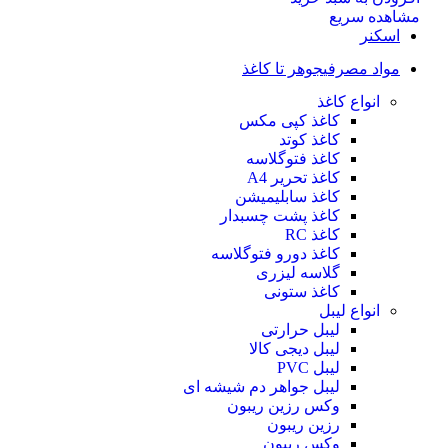
مشاهده سریع
اسکنر
مواد مصرفی
جوهر تا کاغذ
انواع کاغذ
کاغذ کپی مکس
کاغذ کوتد
کاغذ فتوگلاسه
کاغذ تحریر A4
کاغذ سابلیمیشن
کاغذ پشت چسبدار
کاغذ RC
کاغذ دورو فتوگلاسه
گلاسه لیزری
کاغذ ستونی
انواع لیبل
لیبل حرارتی
لیبل دیجی کالا
لیبل PVC
لیبل جواهر دم شیشه ای
وکس رزین ریبون
رزین ریبون
وکس ریبون