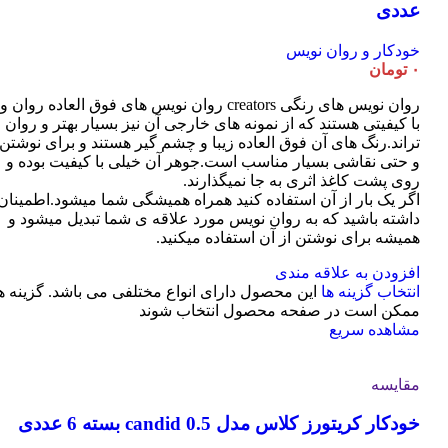
عددی
خودکار و روان نویس
۰
تومان
روان نویس های رنگی creators روان نویس های فوق العاده روان و
با کیفیتی هستند که از نمونه های خارجی آن نیز بسیار بهتر و روان
تراند.رنگ های آن فوق العاده زیبا و چشم گیر هستند و برای نوشتن
و حتی نقاشی بسیار مناسب است.جوهر آن خیلی با کیفیت بوده و
روی پشت کاغذ اثری به جا نمیگذارند.
اگر یک بار از آن استفاده کنید همراه همیشگی شما میشود.اطمینان
داشته باشید که به روان نویس مورد علاقه ی شما تبدیل میشود و
همیشه برای نوشتن از آن استفاده میکنید.
افزودن به علاقه مندی
انتخاب گزینه ها
این محصول دارای انواع مختلفی می باشد. گزینه ه
ممکن است در صفحه محصول انتخاب شوند
مشاهده سریع
مقایسه
خودکار کریتورز کلاس مدل candid 0.5 بسته 6 عددی