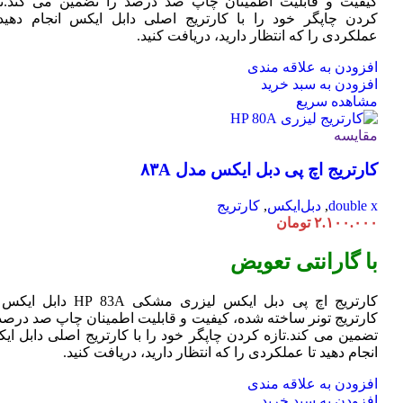
کیفیت و قابلیت اطمینان چاپ صد درصد را تضمین می کند.تا
کردن چاپگر خود را با کارتریج اصلی دابل ایکس انجام دهید 
عملکردی را که انتظار دارید، دریافت کنید.
افزودن به علاقه مندی
افزودن به سبد خرید
مشاهده سریع
مقایسه
کارتریج اچ پی دبل ایکس مدل ۸۳A
double x
,
دبل‌ایکس
,
کارتریج
۲.۱۰۰.۰۰۰
تومان
با گارانتی تعویض
کارتریج اچ پی دبل ایکس لیزری مشکی HP 83A دا
کارتریج تونر ساخته شده، کیفیت و قابلیت اطمینان چاپ صد درصد 
تضمین می کند.تازه کردن چاپگر خود را با کارتریج اصلی دابل ای
انجام دهید تا عملکردی را که انتظار دارید، دریافت کنید.
افزودن به علاقه مندی
افزودن به سبد خرید