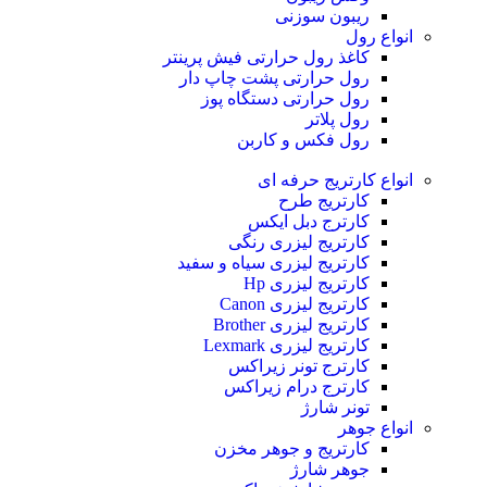
ریبون سوزنی
انواع رول
کاغذ رول حرارتی
فیش پرینتر
رول حرارتی پشت چاپ دار
رول حرارتی دستگاه پوز
رول پلاتر
رول فکس و کاربن
انواع کارتریج
حرفه ای
کارتریج طرح
کارترج دبل ایکس
کارتریج لیزری رنگی
کارتریج لیزری سیاه و سفید
کارتریج لیزری Hp
کارتریج لیزری Canon
کارتریج لیزری Brother
کارتریج لیزری Lexmark
کارترج تونر زیراکس
کارترج درام زیراکس
تونر شارژ
انواع جوهر
کارتریج و جوهر مخزن
جوهر شارژ