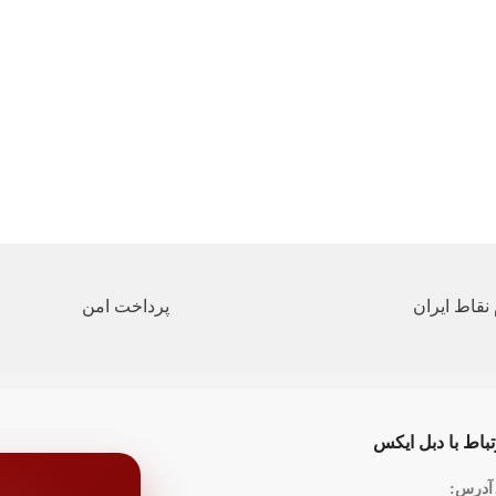
اداری هستند.
نوع: تک
کاربری:
ا استفاده از کربن فشرده، به
سیستم 
ستن کمتر نوک، یک انتخاب
نوع جوهر: 747N
در نوشتن و نقاشی است.
سرعت پرینت 
اسب آن، استفاده آسانتر از
وضوحیت پرینت
‌کند.
زمان خروج
رگترین فروشگاه‌های آنلاین در
ظرفیت است
دهنده محصولات متنوعی از
ظرفیت حدا
و لوازم اداری است. برای
ظرفیت اس
لاس می‌توانید به سایت
حداکثر 
ید و از تنوع محصولات این
حداقل وزن
 این سایت امکان مقایسه
حداکثر وزن
نقاط ایران
پرداخت امن
مختلف محصولات را فراهم
تعداد هد
ی‌کند تا انتخاب بهتری داشته
ظرفیت حا
انید نظرات و تجربیات دیگران
رابط کامپیوتر: e
مورد نظر مطالعه کنید تا
ید خودتان بگیرید.
تباط با دبل ایکس
آدرس: