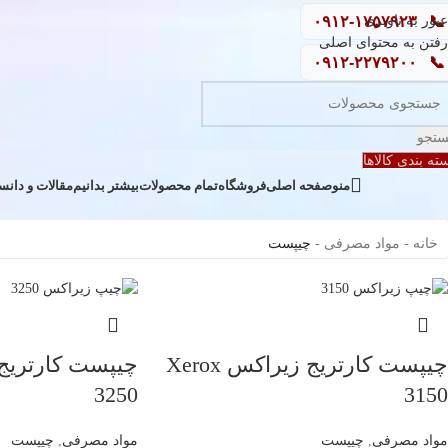
📞
۰۹۱۲-۱۷۵۷۹۲۳
عبور به ناوبری
رفتن به محتوای اصلی
۰۹۱۲-۲۲۷۹۲۰۰
📞
تجو
ته بندی کالاها
منو
صفحه اصلی
فروشگاه
بیشتر بدانیم
تمام محصولات
مقالات و دانس
خانه
-
مواد مصرفی
-
چیپست
چیپست کارتریج زیراکس Xerox
3250
3150
مواد مصرفی
,
چیپست
مواد مصرفی
,
چیپست