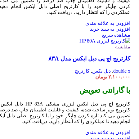
کیفیت و قابلیت اطمینان چاپ صد درصد را تضمین می کند.تا
کردن چاپگر خود را با کارتریج اصلی دابل ایکس انجام دهید 
عملکردی را که انتظار دارید، دریافت کنید.
افزودن به علاقه مندی
افزودن به سبد خرید
مشاهده سریع
مقایسه
کارتریج اچ پی دبل ایکس مدل ۸۳A
double x
,
دبل‌ایکس
,
کارتریج
۲.۱۰۰.۰۰۰
تومان
با گارانتی تعویض
کارتریج اچ پی دبل ایکس لیزری مشکی HP 83A دا
کارتریج تونر ساخته شده، کیفیت و قابلیت اطمینان چاپ صد درصد 
تضمین می کند.تازه کردن چاپگر خود را با کارتریج اصلی دابل ای
انجام دهید تا عملکردی را که انتظار دارید، دریافت کنید.
افزودن به علاقه مندی
افزودن به سبد خرید