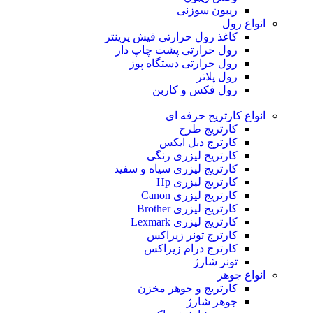
ریبون سوزنی
انواع رول
کاغذ رول حرارتی
فیش پرینتر
رول حرارتی پشت چاپ دار
رول حرارتی دستگاه پوز
رول پلاتر
رول فکس و کاربن
انواع کارتریج
حرفه ای
کارتریج طرح
کارترج دبل ایکس
کارتریج لیزری رنگی
کارتریج لیزری سیاه و سفید
کارتریج لیزری Hp
کارتریج لیزری Canon
کارتریج لیزری Brother
کارتریج لیزری Lexmark
کارترج تونر زیراکس
کارترج درام زیراکس
تونر شارژ
انواع جوهر
کارتریج و جوهر مخزن
جوهر شارژ