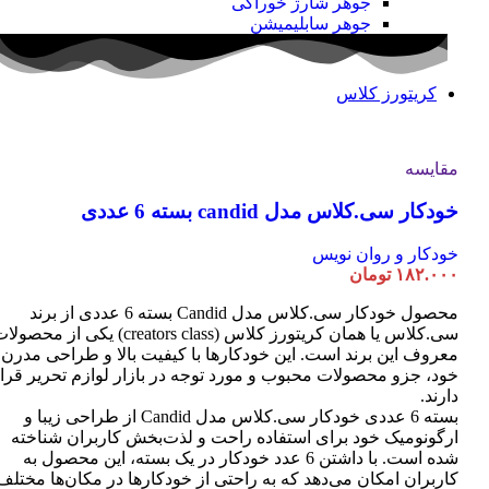
جوهر شارژ خوراکی
جوهر سابلیمیشن
کریتورز کلاس
مقایسه
خودکار سی.کلاس مدل candid بسته 6 عددی
خودکار و روان نویس
۱۸۲.۰۰۰
تومان
محصول خودکار سی.کلاس مدل Candid بسته 6 عددی از برند
سی.کلاس یا همان کریتورز کلاس (creators class) یکی از محصو
معروف این برند است. این خودکارها با کیفیت بالا و طراحی مدرن
خود، جزو محصولات محبوب و مورد توجه در بازار لوازم تحریر قرا
دارند.
بسته 6 عددی خودکار سی.کلاس مدل Candid از طراحی زیبا و
ارگونومیک خود برای استفاده راحت و لذت‌بخش کاربران شناخته
شده است. با داشتن 6 عدد خودکار در یک بسته، این محصول به
کاربران امکان می‌دهد که به راحتی از خودکارها در مکان‌ها مختلف