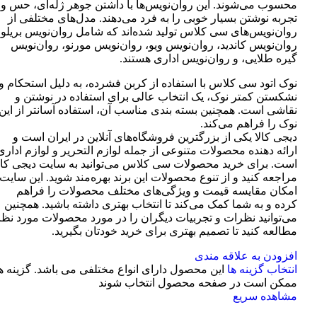
محسوب می‌شوند. این روان‌نویس‌ها با داشتن جوهر ژله‌ای، حس و
تجربه نوشتن بسیار خوبی را به فرد می‌دهند. مدل‌های مختلفی از
روان‌نویس‌های سی کلاس تولید شده‌اند که شامل روان‌نویس بریلو،
روان‌نویس کاندید، روان‌نویس ویو، روان‌نویس مورنو، روان‌نویس
گیره طلایی، و روان‌نویس اداری هستند.
نوک اتود سی کلاس با استفاده از کربن فشرده، به دلیل استحکام و
نشکستن کمتر نوک، یک انتخاب عالی برای استفاده در نوشتن و
نقاشی است. همچنین بسته بندی مناسب آن، استفاده آسانتر از این
نوک را فراهم می‌کند.
دیجی کالا یکی از بزرگترین فروشگاه‌های آنلاین در ایران است و
ارائه دهنده محصولات متنوعی از جمله لوازم التحریر و لوازم اداری
است. برای خرید محصولات سی کلاس می‌توانید به سایت دیجی کال
مراجعه کنید و از تنوع محصولات این برند بهره‌مند شوید. این سایت
امکان مقایسه قیمت و ویژگی‌های مختلف محصولات را فراهم
کرده و به شما کمک می‌کند تا انتخاب بهتری داشته باشید. همچنین
می‌توانید نظرات و تجربیات دیگران را در مورد محصولات مورد نظر
مطالعه کنید تا تصمیم بهتری برای خرید خودتان بگیرید.
افزودن به علاقه مندی
انتخاب گزینه ها
این محصول دارای انواع مختلفی می باشد. گزینه ه
ممکن است در صفحه محصول انتخاب شوند
مشاهده سریع