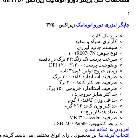
:
چاپگر لیزری دورو اتوماتیک
زیراکس ۳۲۵۰
نوع: تک کاره
کاربری: سیاه و سفید
سیستم چاپ: لیزری
نوع جوهر: ۱۰۹R00747N
سرعت پرینت تک رنگ:۲۲ برگ در دقیقه
وضوحیت پرینت: ۱۲۰۰*۱۲۰۰ DPI
زمان خروج اولین کپی:۳ ثانیه
ظرفیت استاندارد کاغذ:۳۰۰ برگ
ظرفیت حداکثر کاغذ:۳۰۰ برگ
ظرفیت استاندارد خروجی:۱۵۰ برگ
حداکثر سایز خروجی: ۱
حداقل وزن کاغذ:۶۰ گرم
حداکثر وزن کاغذ:۲۱۶ گرم
تعداد هد/کارتریج: ۱
ظرفیت حافظه: ۳۲ MB
رابط کامپیوتر: USB 2.0 / Paralle
افزودن به علاقه مندی
انتخاب گزینه ها
این محصول دارای انواع مختلفی می باشد. گزینه ه