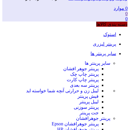
0
موارد
0
0
دسته بندی کالاها
استوک
پرینتر لیزری
سایر پرینتر ها
سایر پرینتر ها
پرینتر جوهر افشان
پرینتر چاپ چک
پرینتر چاپ کارت
پرینتر سه بعدی
لیبل زن و حرارتی
آنچه شما خواسته اید
فیش پرینتر
لیبل پرینتر
پرینتر سوزنی
جت پرینتر
پرینتر جوهرافشان
پرینتر جوهرافشان Epson
پرینتر جوهرافشان HP