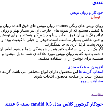
عددی
خودکار و روان نویس
۰
تومان
روان نویس های رنگی creators روان نویس های فوق العاده روان و
با کیفیتی هستند که از نمونه های خارجی آن نیز بسیار بهتر و روان
تراند.رنگ های آن فوق العاده زیبا و چشم گیر هستند و برای نوشتن
و حتی نقاشی بسیار مناسب است.جوهر آن خیلی با کیفیت بوده و
روی پشت کاغذ اثری به جا نمیگذارند.
اگر یک بار از آن استفاده کنید همراه همیشگی شما میشود.اطمینان
داشته باشید که به روان نویس مورد علاقه ی شما تبدیل میشود و
همیشه برای نوشتن از آن استفاده میکنید.
افزودن به علاقه مندی
انتخاب گزینه ها
این محصول دارای انواع مختلفی می باشد. گزینه ه
ممکن است در صفحه محصول انتخاب شوند
مشاهده سریع
مقایسه
خودکار کریتورز کلاس مدل candid 0.5 بسته 6 عددی