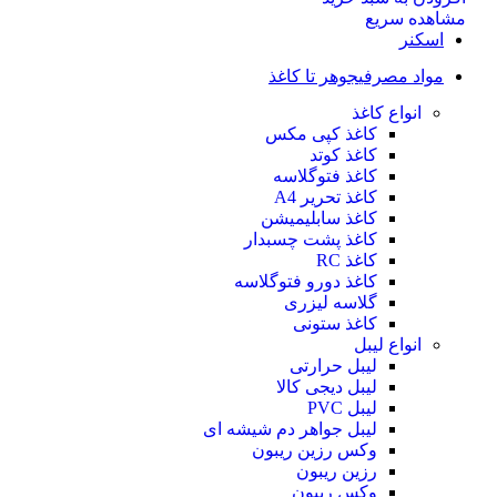
مشاهده سریع
اسکنر
مواد مصرفی
جوهر تا کاغذ
انواع کاغذ
کاغذ کپی مکس
کاغذ کوتد
کاغذ فتوگلاسه
کاغذ تحریر A4
کاغذ سابلیمیشن
کاغذ پشت چسبدار
کاغذ RC
کاغذ دورو فتوگلاسه
گلاسه لیزری
کاغذ ستونی
انواع لیبل
لیبل حرارتی
لیبل دیجی کالا
لیبل PVC
لیبل جواهر دم شیشه ای
وکس رزین ریبون
رزین ریبون
وکس ریبون