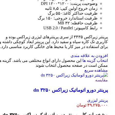
وضوحیت پرینت: ۱۲۰۰*۱۲۰۰ DPI
زمان خروج اولین کپی: ۸٫۵ ثانیه
ظرفیت حداکثر کاغذ:۵۵۰ برگ
ظرفیت استاندارد خروجی: ۱۵۰ برگ
ظرفیت حافظه: ۳۲ MB
رابط کامپیوتر: USB 2.0 / Parallel
پرینتر زیراکس ۳۴۳۵ از سری پرینترهای لیزری زیراکس بوده و
کاربری تک کاره سیاه و سفید دارد. این پرینتر ابعاد کوچکی داشته و
برای استفاده در میز کار یا محیط های خانگی کاربرد مناسبی دارد.
افزودن به علاقه مندی
انتخاب گزینه ها
این محصول دارای انواع مختلفی می باشد. گزینه ه
ممکن است در صفحه محصول انتخاب شوند
مشاهده سریع
مقایسه
پرینتر دورو اتوماتیک زیراکس dn ۳۲۵۰
پرینتر لیزری
۴۹.۲۷۵.۰۰۰
تومان
مشخصات کلی
پرینتر دورو اتوماتیک زیراکس dn ۳۲۵۰