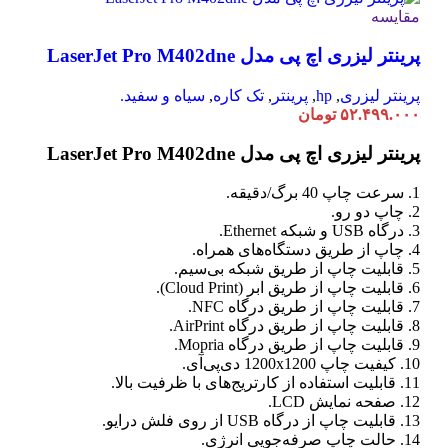
مقایسه
پرینتر لیزری اچ پی مدل LaserJet Pro M402dne
پرینتر لیزری
,
hp
,
پرینتر
,
تک کاره
,
سیاه و سفید.
۵۲.۴۹۹.۰۰۰
تومان
پرینتر لیزری اچ پی مدل LaserJet Pro M402dne
1. سرعت چاپ 40 برگ/دقیقه.
2. چاپ دو رو.
3. درگاه USB و شبکه Ethernet.
4. چاپ از طریق دستگاه‌های همراه.
5. قابلیت چاپ از طریق شبکه بی‌سیم.
6. قابلیت چاپ از طریق ابر (Cloud Print).
7. قابلیت چاپ از طریق درگاه NFC.
8. قابلیت چاپ از طریق درگاه AirPrint.
9. قابلیت چاپ از طریق درگاه Mopria.
10. کیفیت چاپ 1200x1200 دی‌پی‌آی.
11. قابلیت استفاده از کارتریج‌های با ظرفیت بالا.
12. صفحه نمایش LCD.
13. قابلیت چاپ از درگاه USB از روی فلش درایو.
14. حالت چاپ صرفه‌جویی انرژی.