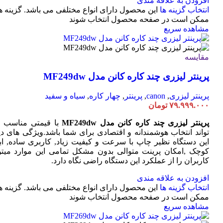
افزودن به علاقه مندی
انتخاب گزینه ها
این محصول دارای انواع مختلفی می باشد. گزینه ه
ممکن است در صفحه محصول انتخاب شوند
مشاهده سریع
مقایسه
پرینتر لیزری چند کاره کانن مدل MF249dw
پرینتر لیزری
,
canon
,
پرینتر
,
چهار کاره
,
سیاه و سفید
۷۹.۹۹۹.۰۰۰
تومان
پرینتر لیزری چند کاره کانن مدل MF249dw
با قیمتی مناسب 
تواند انتخاب هوشمندانه و اقتصادی برای شما باشد.ویژگی های دی
این دستگاه نظیر چاپ با سرعت و کیفیت زیاد, کاربری ساده, ابع
کوچک ,امکان پرینت متوالی بدون مشکل تمامی این موارد میتوا
کاربران را از عملکرد این دستگاه راضی نگاه دارد.
افزودن به علاقه مندی
انتخاب گزینه ها
این محصول دارای انواع مختلفی می باشد. گزینه ه
ممکن است در صفحه محصول انتخاب شوند
مشاهده سریع