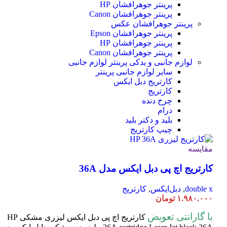
پرینتر جوهرافشان HP
پرینتر جوهرافشان Canon
پرینتر جوهرافشان عکس
پرینتر جوهرافشان Epson
پرینتر جوهرافشان HP
پرینتر جوهرافشان Canon
لوازم جانبی و یدکی پرینتر
لوازم جانبی
سایر لوازم جانبی پرینتر
کارتریج دبل ایکس
کارتریج
چرخ دنده
درام
بلید و دکتر بلید
چیپ کارتریج
مقایسه
کارتریج اچ پی دبل ایکس مدل 36A
double x
,
دبل‌ایکس
,
کارتریج
۱.۹۸۰.۰۰۰
تومان
با گارانتی تعویض
کارتریج اچ پی دبل ایکس لیزری مشکی HP