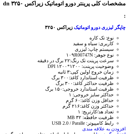
مشخصات کلی
پرینتر دورو اتوماتیک زیراکس dn ۳۲۵۰
:
چاپگر لیزری دورو اتوماتیک
زیراکس ۳۲۵۰
نوع: تک کاره
کاربری: سیاه و سفید
سیستم چاپ: لیزری
نوع جوهر: ۱۰۹R00747N
سرعت پرینت تک رنگ:۲۲ برگ در دقیقه
وضوحیت پرینت: ۱۲۰۰*۱۲۰۰ DPI
زمان خروج اولین کپی:۳ ثانیه
ظرفیت استاندارد کاغذ:۳۰۰ برگ
ظرفیت حداکثر کاغذ:۳۰۰ برگ
ظرفیت استاندارد خروجی:۱۵۰ برگ
حداکثر سایز خروجی: ۱
حداقل وزن کاغذ:۶۰ گرم
حداکثر وزن کاغذ:۲۱۶ گرم
تعداد هد/کارتریج: ۱
ظرفیت حافظه: ۳۲ MB
رابط کامپیوتر: USB 2.0 / Paralle
افزودن به علاقه مندی