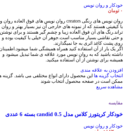
خودکار و روان نویس
۰
تومان
روان نویس های رنگی creators روان نویس های فوق العاده روان و
با کیفیتی هستند که از نمونه های خارجی آن نیز بسیار بهتر و روان
تراند.رنگ های آن فوق العاده زیبا و چشم گیر هستند و برای نوشتن
و حتی نقاشی بسیار مناسب است.جوهر آن خیلی با کیفیت بوده و
روی پشت کاغذ اثری به جا نمیگذارند.
اگر یک بار از آن استفاده کنید همراه همیشگی شما میشود.اطمینان
داشته باشید که به روان نویس مورد علاقه ی شما تبدیل میشود و
همیشه برای نوشتن از آن استفاده میکنید.
افزودن به علاقه مندی
انتخاب گزینه ها
این محصول دارای انواع مختلفی می باشد. گزینه ه
ممکن است در صفحه محصول انتخاب شوند
مشاهده سریع
مقایسه
خودکار کریتورز کلاس مدل candid 0.5 بسته 6 عددی
خودکار و روان نویس