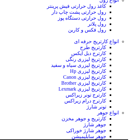
انواع رول
کاغذ رول حرارتی
فیش پرینتر
رول حرارتی پشت چاپ دار
رول حرارتی دستگاه پوز
رول پلاتر
رول فکس و کاربن
انواع کارتریج
حرفه ای
کارتریج طرح
کارترج دبل ایکس
کارتریج لیزری رنگی
کارتریج لیزری سیاه و سفید
کارتریج لیزری Hp
کارتریج لیزری Canon
کارتریج لیزری Brother
کارتریج لیزری Lexmark
کارترج تونر زیراکس
کارترج درام زیراکس
تونر شارژ
انواع جوهر
کارتریج و جوهر مخزن
جوهر شارژ
جوهر شارژ خوراکی
جوهر سابلیمیشن