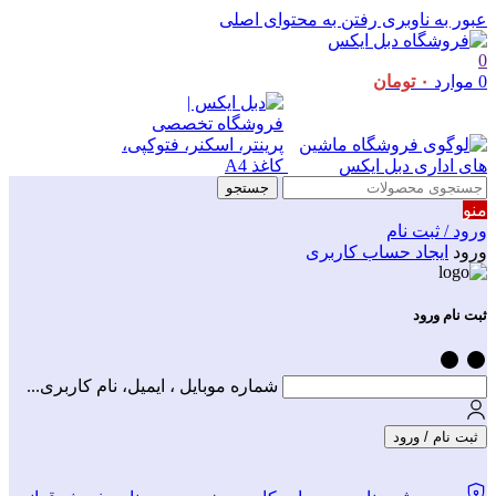
عبور به ناوبری
رفتن به محتوای اصلی
0
0
موارد
۰
تومان
جستجو
منو
ورود / ثبت نام
ورود
ایجاد حساب کاربری
ثبت نام ورود
شماره موبایل ، ایمیل، نام کاربری...
ثبت نام / ورود