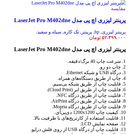
مقایسه
پرینتر لیزری اچ پی مدل LaserJet Pro M402dne
پرینتر لیزری
,
hp
,
پرینتر
,
تک کاره
,
سیاه و سفید.
۵۲.۴۹۹.۰۰۰
تومان
پرینتر لیزری اچ پی مدل LaserJet Pro M402dne
1. سرعت چاپ 40 برگ/دقیقه.
2. چاپ دو رو.
3. درگاه USB و شبکه Ethernet.
4. چاپ از طریق دستگاه‌های همراه.
5. قابلیت چاپ از طریق شبکه بی‌سیم.
6. قابلیت چاپ از طریق ابر (Cloud Print).
7. قابلیت چاپ از طریق درگاه NFC.
8. قابلیت چاپ از طریق درگاه AirPrint.
9. قابلیت چاپ از طریق درگاه Mopria.
10. کیفیت چاپ 1200x1200 دی‌پی‌آی.
11. قابلیت استفاده از کارتریج‌های با ظرفیت بالا.
12. صفحه نمایش LCD.
13. قابلیت چاپ از درگاه USB از روی فلش درایو.