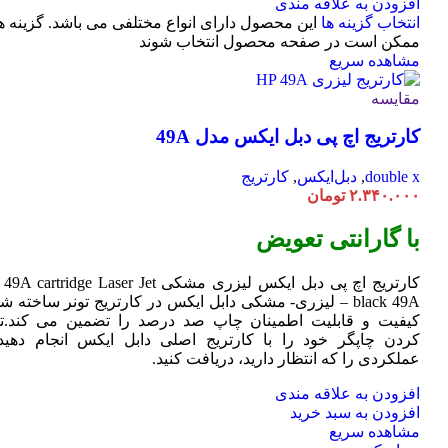
افزودن به علاقه مندی
انتخاب گزینه ها
این محصول دارای انواع مختلفی می باشد. گزینه ه
ممکن است در صفحه محصول انتخاب شوند
مشاهده سریع
مقایسه
کارتریج اچ پی دبل ایکس مدل 49A
double x
,
دبل‌ایکس
,
کارتریج
۲.۳۴۰.۰۰۰
تومان
با گارانتی تعویض
کارتریج اچ پی دبل ایکس لیزری مشکی HP 49A
Jet
cartridge Laser
black 49A – لیزری- مشکی دابل ایکس در کارتریج تونر ساخته ش
کیفیت و قابلیت اطمینان چاپ صد درصد را تضمین می کند.تا
کردن چاپگر خود را با کارتریج اصلی دابل ایکس انجام دهید 
عملکردی را که انتظار دارید، دریافت کنید.
افزودن به علاقه مندی
افزودن به سبد خرید
مشاهده سریع