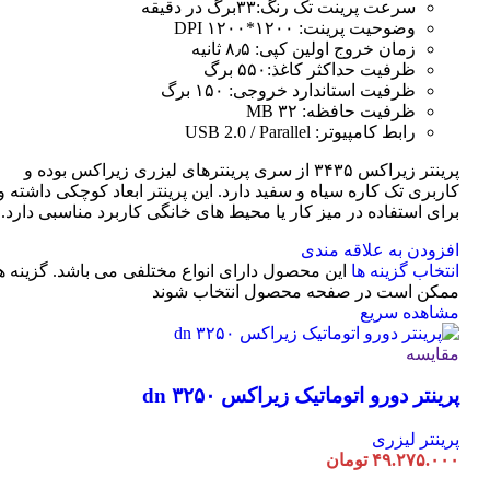
سرعت پرینت تک رنگ:۳۳برگ در دقیقه
وضوحیت پرینت: ۱۲۰۰*۱۲۰۰ DPI
زمان خروج اولین کپی: ۸٫۵ ثانیه
ظرفیت حداکثر کاغذ:۵۵۰ برگ
ظرفیت استاندارد خروجی: ۱۵۰ برگ
ظرفیت حافظه: ۳۲ MB
رابط کامپیوتر: USB 2.0 / Parallel
پرینتر زیراکس ۳۴۳۵ از سری پرینترهای لیزری زیراکس بوده و
کاربری تک کاره سیاه و سفید دارد. این پرینتر ابعاد کوچکی داشته و
برای استفاده در میز کار یا محیط های خانگی کاربرد مناسبی دارد.
افزودن به علاقه مندی
انتخاب گزینه ها
این محصول دارای انواع مختلفی می باشد. گزینه ه
ممکن است در صفحه محصول انتخاب شوند
مشاهده سریع
مقایسه
پرینتر دورو اتوماتیک زیراکس dn ۳۲۵۰
پرینتر لیزری
۴۹.۲۷۵.۰۰۰
تومان