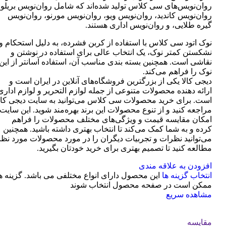
روان‌نویس‌های سی کلاس تولید شده‌اند که شامل روان‌نویس بریلو،
روان‌نویس کاندید، روان‌نویس ویو، روان‌نویس مورنو، روان‌نویس
گیره طلایی، و روان‌نویس اداری هستند.
نوک اتود سی کلاس با استفاده از کربن فشرده، به دلیل استحکام و
نشکستن کمتر نوک، یک انتخاب عالی برای استفاده در نوشتن و
نقاشی است. همچنین بسته بندی مناسب آن، استفاده آسانتر از این
نوک را فراهم می‌کند.
دیجی کالا یکی از بزرگترین فروشگاه‌های آنلاین در ایران است و
ارائه دهنده محصولات متنوعی از جمله لوازم التحریر و لوازم اداری
است. برای خرید محصولات سی کلاس می‌توانید به سایت دیجی کال
مراجعه کنید و از تنوع محصولات این برند بهره‌مند شوید. این سایت
امکان مقایسه قیمت و ویژگی‌های مختلف محصولات را فراهم
کرده و به شما کمک می‌کند تا انتخاب بهتری داشته باشید. همچنین
می‌توانید نظرات و تجربیات دیگران را در مورد محصولات مورد نظر
مطالعه کنید تا تصمیم بهتری برای خرید خودتان بگیرید.
افزودن به علاقه مندی
انتخاب گزینه ها
این محصول دارای انواع مختلفی می باشد. گزینه ه
ممکن است در صفحه محصول انتخاب شوند
مشاهده سریع
مقایسه