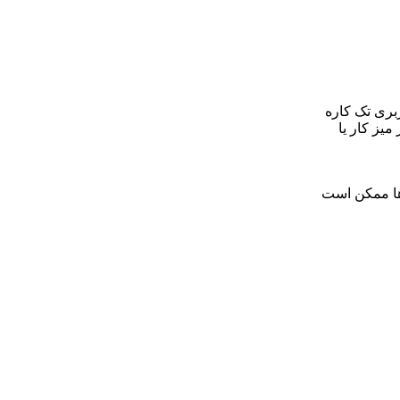
 کاربری تک کاره
میز کار یا
ها ممکن است