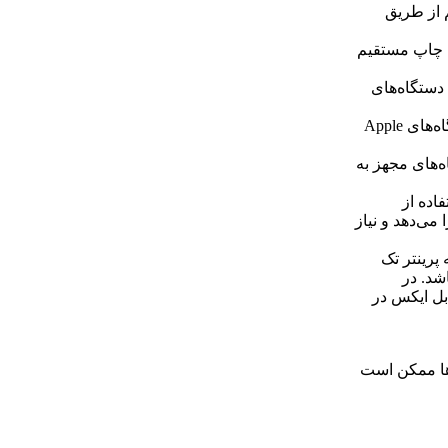
ان چاپ بی‌سیم از طریق
 فایل‌ها برای چاپ مستقیم
‌سیم با دستگاه‌های
قابلیت چاپ از طریق درگاه AirPrint: امکان چاپ مستقیم از دستگاه‌های Apple
 از دستگاه‌های مجهز به
فاده از
می‌دهد و نیاز
 پرینتر تک
اشد. در
بل ایکس در
ها ممکن است