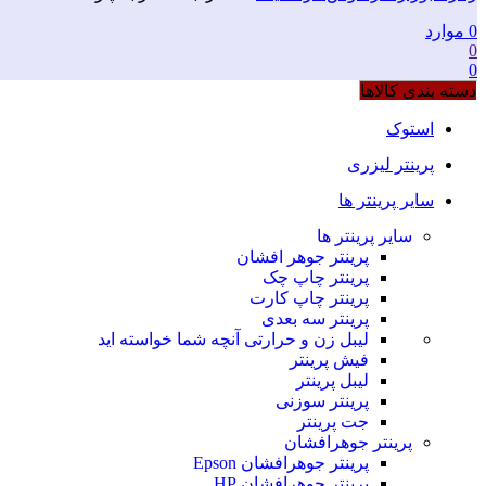
0
موارد
0
0
دسته بندی کالاها
استوک
پرینتر لیزری
سایر پرینتر ها
سایر پرینتر ها
پرینتر جوهر افشان
پرینتر چاپ چک
پرینتر چاپ کارت
پرینتر سه بعدی
لیبل زن و حرارتی
آنچه شما خواسته اید
فیش پرینتر
لیبل پرینتر
پرینتر سوزنی
جت پرینتر
پرینتر جوهرافشان
پرینتر جوهرافشان Epson
پرینتر جوهرافشان HP