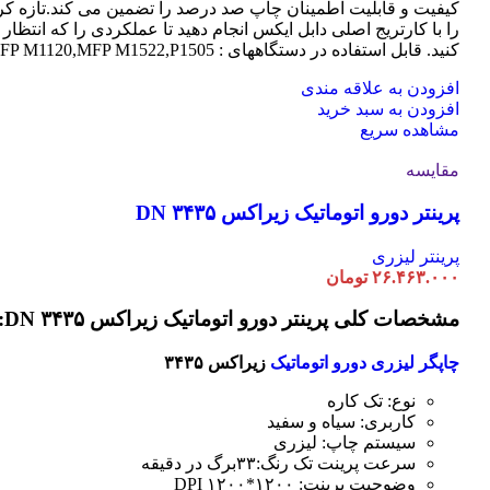
کیفیت و قابلیت اطمینان چاپ صد درصد را تضمین می کند.تازه کر
را با کارتریج اصلی دابل ایکس انجام دهید تا عملکردی را که انتظار 
کنید. قابل استفاده در دستگاههای : MFP M1120,MFP M1522,P1505
افزودن به علاقه مندی
افزودن به سبد خرید
مشاهده سریع
مقایسه
پرینتر دورو اتوماتیک زیراکس DN ۳۴۳۵
پرینتر لیزری
۲۶.۴۶۳.۰۰۰
تومان
مشخصات کلی پرینتر دورو اتوماتیک زیراکس DN ۳۴۳۵:
چاپگر لیزری دورو اتوماتیک
زیراکس ۳۴۳۵
نوع: تک کاره
کاربری: سیاه و سفید
سیستم چاپ: لیزری
سرعت پرینت تک رنگ:۳۳برگ در دقیقه
وضوحیت پرینت: ۱۲۰۰*۱۲۰۰ DPI