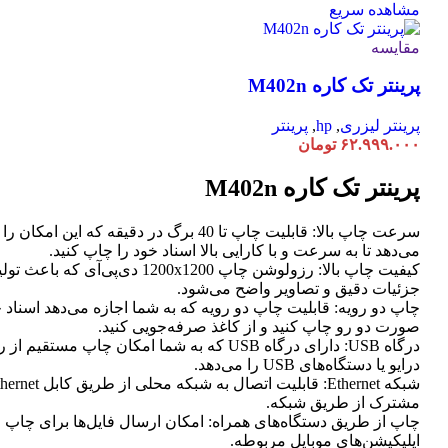
مشاهده سریع
مقایسه
پرینتر تک کاره M402n
پرینتر لیزری
,
hp
,
پرینتر
۶۲.۹۹۹.۰۰۰
تومان
پرینتر تک کاره M402n
سرعت چاپ بالا: قابلیت چاپ تا 40 برگ در دقیقه که این امک
می‌دهد تا به سرعت و با کارایی بالا اسناد خود را چاپ کنید.
کیفیت چاپ بالا: رزولوشن چاپ 1200x1200 دی‌پی‌آی که
جزئیات دقیق و تصاویر واضح می‌شود.
چاپ دو رویه: قابلیت چاپ دو رویه که به شما اجازه می‌دهد اسناد خ
صورت دو رو چاپ کنید و از کاغذ صرفه‌جویی کنید.
درگاه USB: دارای درگاه USB که به شما امکان چاپ مستق
درایو یا دستگاه‌های USB را می‌دهد.
مشترک از طریق شبکه.
چاپ از طریق دستگاه‌های همراه: امکان ارسال فایل‌ها برای چاپ 
اپلیکیشن‌های موبایل مربوطه.