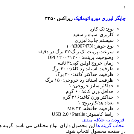
:
چاپگر لیزری دورو اتوماتیک
زیراکس ۳۲۵۰
نوع: تک کاره
کاربری: سیاه و سفید
سیستم چاپ: لیزری
نوع جوهر: ۱۰۹R00747N
سرعت پرینت تک رنگ:۲۲ برگ در دقیقه
وضوحیت پرینت: ۱۲۰۰*۱۲۰۰ DPI
زمان خروج اولین کپی:۳ ثانیه
ظرفیت استاندارد کاغذ:۳۰۰ برگ
ظرفیت حداکثر کاغذ:۳۰۰ برگ
ظرفیت استاندارد خروجی:۱۵۰ برگ
حداکثر سایز خروجی: ۱
حداقل وزن کاغذ:۶۰ گرم
حداکثر وزن کاغذ:۲۱۶ گرم
تعداد هد/کارتریج: ۱
ظرفیت حافظه: ۳۲ MB
رابط کامپیوتر: USB 2.0 / Paralle
افزودن به علاقه مندی
انتخاب گزینه ها
این محصول دارای انواع مختلفی می باشد. گزینه 
در صفحه محصول انتخاب شوند