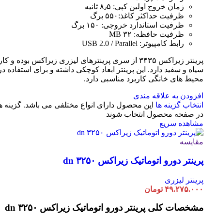
زمان خروج اولین کپی: ۸٫۵ ثانیه
ظرفیت حداکثر کاغذ:۵۵۰ برگ
ظرفیت استاندارد خروجی: ۱۵۰ برگ
ظرفیت حافظه: ۳۲ MB
رابط کامپیوتر: USB 2.0 / Parallel
پرینتر زیراکس ۳۴۳۵ از سری پرینترهای لیزری زیراکس بوده و
سیاه و سفید دارد. این پرینتر ابعاد کوچکی داشته و برای استفاده در 
محیط های خانگی کاربرد مناسبی دارد.
افزودن به علاقه مندی
انتخاب گزینه ها
این محصول دارای انواع مختلفی می باشد. گزینه 
در صفحه محصول انتخاب شوند
مشاهده سریع
مقایسه
پرینتر دورو اتوماتیک زیراکس dn ۳۲۵۰
پرینتر لیزری
۴۹.۲۷۵.۰۰۰
تومان
مشخصات کلی
پرینتر دورو اتوماتیک زیراکس dn ۳۲۵۰