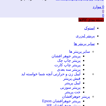
0
موارد
0
0
دسته بندی کالاها
استوک
پرینتر لیزری
سایر پرینتر ها
سایر پرینتر ها
پرینتر جوهر افشان
پرینتر چاپ چک
پرینتر چاپ کارت
پرینتر سه بعدی
لیبل زن و حرارتی
آنچه شما خواسته اید
فیش پرینتر
لیبل پرینتر
پرینتر سوزنی
جت پرینتر
پرینتر جوهرافشان
پرینتر جوهرافشان Epson
پرینتر جوهرافشان HP