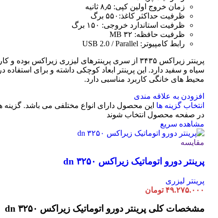
زمان خروج اولین کپی: ۸٫۵ ثانیه
ظرفیت حداکثر کاغذ:۵۵۰ برگ
ظرفیت استاندارد خروجی: ۱۵۰ برگ
ظرفیت حافظه: ۳۲ MB
رابط کامپیوتر: USB 2.0 / Parallel
پرینتر زیراکس ۳۴۳۵ از سری پرینترهای لیزری زیراکس بوده و
سیاه و سفید دارد. این پرینتر ابعاد کوچکی داشته و برای استفاده در 
محیط های خانگی کاربرد مناسبی دارد.
افزودن به علاقه مندی
انتخاب گزینه ها
این محصول دارای انواع مختلفی می باشد. گزینه 
در صفحه محصول انتخاب شوند
مشاهده سریع
مقایسه
پرینتر دورو اتوماتیک زیراکس dn ۳۲۵۰
پرینتر لیزری
۴۹.۲۷۵.۰۰۰
تومان
مشخصات کلی
پرینتر دورو اتوماتیک زیراکس dn ۳۲۵۰