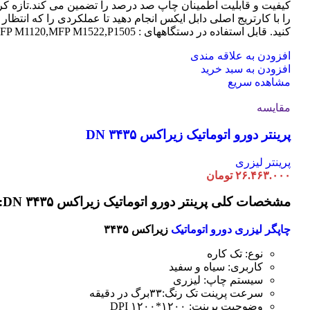
کیفیت و قابلیت اطمینان چاپ صد درصد را تضمین می کند.تازه کر
را با کارتریج اصلی دابل ایکس انجام دهید تا عملکردی را که انتظار 
کنید. قابل استفاده در دستگاههای : MFP M1120,MFP M1522,P1505
افزودن به علاقه مندی
افزودن به سبد خرید
مشاهده سریع
مقایسه
پرینتر دورو اتوماتیک زیراکس DN ۳۴۳۵
پرینتر لیزری
۲۶.۴۶۳.۰۰۰
تومان
مشخصات کلی پرینتر دورو اتوماتیک زیراکس DN ۳۴۳۵:
چاپگر لیزری دورو اتوماتیک
زیراکس ۳۴۳۵
نوع: تک کاره
کاربری: سیاه و سفید
سیستم چاپ: لیزری
سرعت پرینت تک رنگ:۳۳برگ در دقیقه
وضوحیت پرینت: ۱۲۰۰*۱۲۰۰ DPI