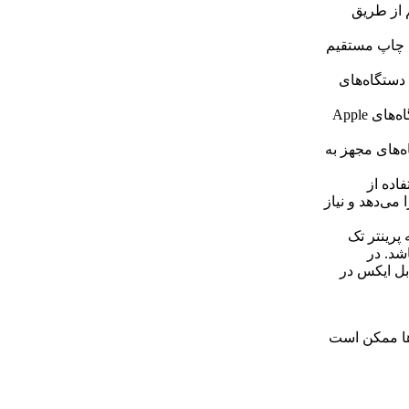
ان چاپ بی‌سیم از طریق
 فایل‌ها برای چاپ مستقیم
‌سیم با دستگاه‌های
قابلیت چاپ از طریق درگاه AirPrint: امکان چاپ مستقیم از دستگاه‌های Apple
 از دستگاه‌های مجهز به
فاده از
می‌دهد و نیاز
 پرینتر تک
اشد. در
بل ایکس در
ها ممکن است