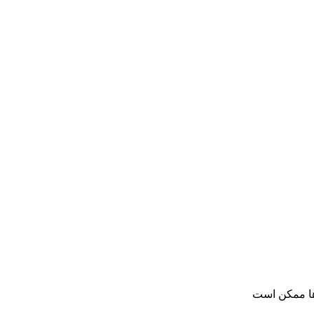
ها ممکن است