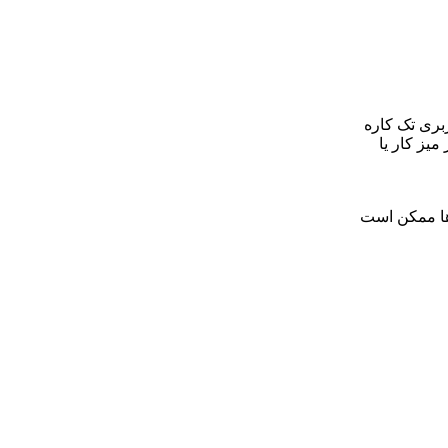
 کاربری تک کاره
میز کار یا
ها ممکن است