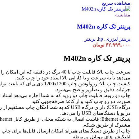
مشاهده سریع
مقایسه
پرینتر تک کاره M402n
پرینتر لیزری
,
hp
,
پرینتر
۶۲.۹۹۹.۰۰۰
تومان
پرینتر تک کاره M402n
سرعت چاپ بالا: قابلیت چاپ تا 40 برگ در دقیقه که این امک
می‌دهد تا به سرعت و با کارایی بالا اسناد خود را چاپ کنید.
کیفیت چاپ بالا: رزولوشن چاپ 1200x1200 دی‌پی‌آی که
جزئیات دقیق و تصاویر واضح می‌شود.
چاپ دو رویه: قابلیت چاپ دو رویه که به شما اجازه می‌دهد اسناد خ
صورت دو رو چاپ کنید و از کاغذ صرفه‌جویی کنید.
درگاه USB: دارای درگاه USB که به شما امکان چاپ مستق
درایو یا دستگاه‌های USB را می‌دهد.
مشترک از طریق شبکه.
چاپ از طریق دستگاه‌های همراه: امکان ارسال فایل‌ها برای چاپ 
اپلیکیشن‌های موبایل مربوطه.