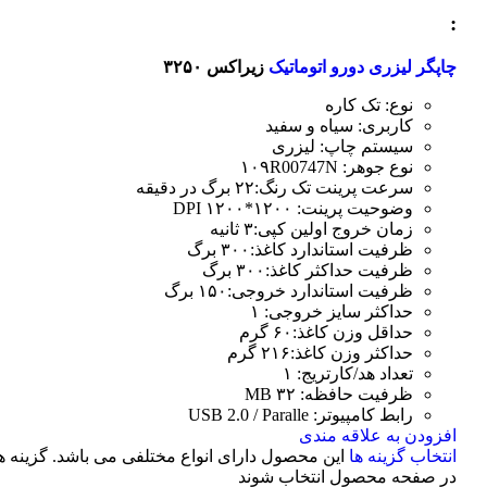
:
چاپگر لیزری دورو اتوماتیک
زیراکس ۳۲۵۰
نوع: تک کاره
کاربری: سیاه و سفید
سیستم چاپ: لیزری
نوع جوهر: ۱۰۹R00747N
سرعت پرینت تک رنگ:۲۲ برگ در دقیقه
وضوحیت پرینت: ۱۲۰۰*۱۲۰۰ DPI
زمان خروج اولین کپی:۳ ثانیه
ظرفیت استاندارد کاغذ:۳۰۰ برگ
ظرفیت حداکثر کاغذ:۳۰۰ برگ
ظرفیت استاندارد خروجی:۱۵۰ برگ
حداکثر سایز خروجی: ۱
حداقل وزن کاغذ:۶۰ گرم
حداکثر وزن کاغذ:۲۱۶ گرم
تعداد هد/کارتریج: ۱
ظرفیت حافظه: ۳۲ MB
رابط کامپیوتر: USB 2.0 / Paralle
افزودن به علاقه مندی
انتخاب گزینه ها
این محصول دارای انواع مختلفی می باشد. گزینه 
در صفحه محصول انتخاب شوند