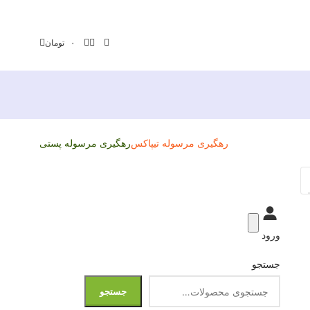
۰
تومان
رهگیری مرسوله تیپاکس
رهگیری مرسوله پستی
ورود
جستجو
جستجو