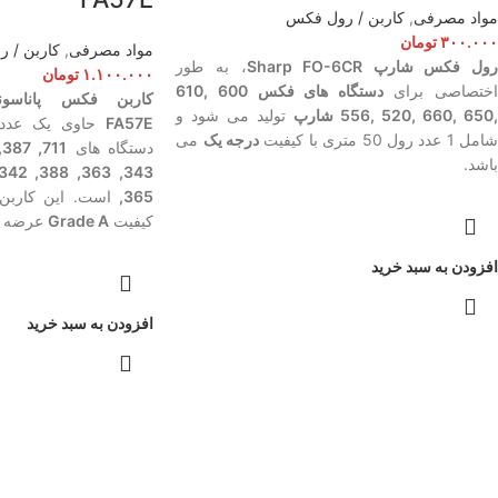
مواد مصرفی
,
کاربن / رول فکس
۳۰۰.۰۰۰
تومان
مواد مصرفی
,
کاربن / 
ول فکس شارپ Sharp FO-6CR
، به طور
۱.۱۰۰.۰۰۰
تومان
ختصاصی برای
دستگاه های فکس 600 ,610
650 ,660 ,520 ,556 شارپ
تولید می شود و
FA57E
امل 1 عدد رول 50 متری با کیفیت
درجه یک
می
دستگاه های
387 ,711
باشد.
,342 ,388 ,363 ,343
,365
است. این کاربن 
کیفیت
Grade A
عرضه م
افزودن به سبد خرید
افزودن به سبد خرید