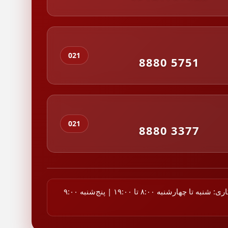
021
8880 5751
021
8880 3377
ساعات کاری: شنبه تا چهارشنبه ۸:۰۰ تا ۱۹:۰۰ | پنج‌شنبه ۹:۰۰