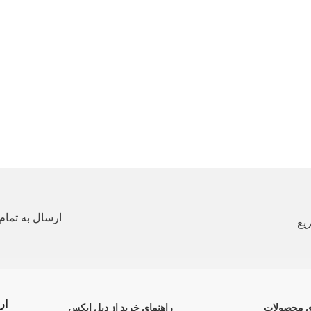
ارسال به تمام 
یع
ار
ی محصولات
راهنمای خرید از دبل ایکس