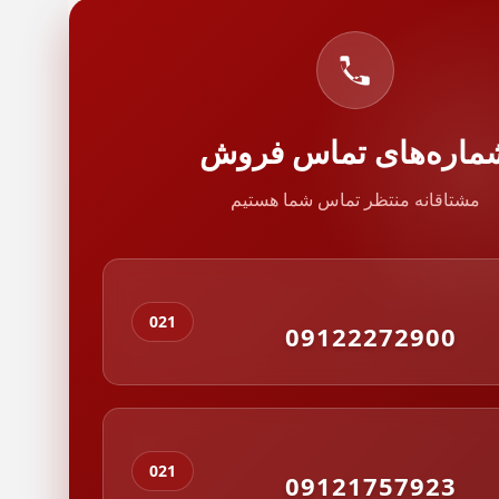
ماره‌های تماس فروش
مشتاقانه منتظر تماس شما هستیم
021
09122272900
021
09121757923