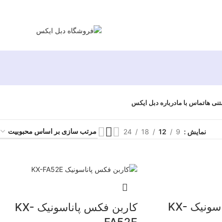
تنی ها
تماس با ما
درباره دبل ایکس
نمایش
9
12
18
24
کاربن فکس پاناسونیک KX-
کاربن فکس پاناسونیک KX-