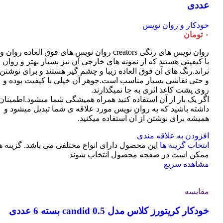
عددی
خودکار و روان نویس
۰
تومان
روان نویس های رنگی creators روان نویس های فوق العاده روان و
با کیفیتی هستند که از نمونه های خارجی آن نیز بسیار بهتر و روان
تراند.رنگ های آن فوق العاده زیبا و چشم گیر هستند و برای نوشتن
و حتی نقاشی بسیار مناسب است.جوهر آن خیلی با کیفیت بوده و
روی پشت کاغذ اثری به جا نمیگذارند.
اگر یک بار از آن استفاده کنید همراه همیشگی شما میشود.اطمینان
داشته باشید که به روان نویس مورد علاقه ی شما تبدیل میشود و
همیشه برای نوشتن از آن استفاده میکنید.
افزودن به علاقه مندی
انتخاب گزینه ها
این محصول دارای انواع مختلفی می باشد. گزینه ه
ممکن است در صفحه محصول انتخاب شوند
مشاهده سریع
مقایسه
خودکار کریتورز کلاس مدل candid 0.5 بسته 6 عددی