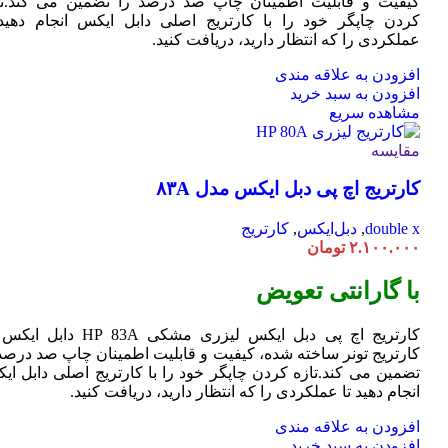
کیفیت و قابلیت اطمینان چاپ صد درصد را تضمین می کند.تا
کردن چاپگر خود را با کارتریج اصلی دابل ایکس انجام دهید 
عملکردی را که انتظار دارید، دریافت کنید.
افزودن به علاقه مندی
افزودن به سبد خرید
مشاهده سریع
مقایسه
کارتریج اچ پی دبل ایکس مدل ۸۳A
double x
,
دبل‌ایکس
,
کارتریج
۲.۱۰۰.۰۰۰
تومان
با گارانتی تعویض
کارتریج اچ پی دبل ایکس لیزری مشکی HP 83A دا
کارتریج تونر ساخته شده، کیفیت و قابلیت اطمینان چاپ صد درصد 
تضمین می کند.تازه کردن چاپگر خود را با کارتریج اصلی دابل ای
انجام دهید تا عملکردی را که انتظار دارید، دریافت کنید.
افزودن به علاقه مندی
افزودن به سبد خرید