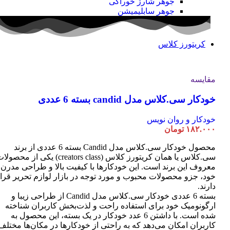
جوهر شارژ خوراکی
جوهر سابلیمیشن
کریتورز کلاس
مقایسه
خودکار سی.کلاس مدل candid بسته 6 عددی
خودکار و روان نویس
۱۸۲.۰۰۰
تومان
محصول خودکار سی.کلاس مدل Candid بسته 6 عددی از برند
سی.کلاس یا همان کریتورز کلاس (creators class) یکی از محصو
معروف این برند است. این خودکارها با کیفیت بالا و طراحی مدرن
خود، جزو محصولات محبوب و مورد توجه در بازار لوازم تحریر قرا
دارند.
بسته 6 عددی خودکار سی.کلاس مدل Candid از طراحی زیبا و
ارگونومیک خود برای استفاده راحت و لذت‌بخش کاربران شناخته
شده است. با داشتن 6 عدد خودکار در یک بسته، این محصول به
کاربران امکان می‌دهد که به راحتی از خودکارها در مکان‌ها مختلف