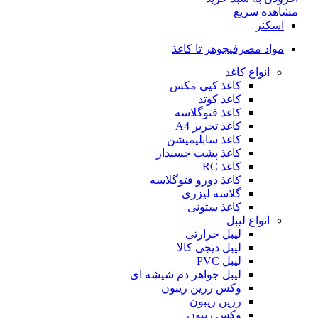
مشاهده سریع
اسکنر
مواد مصرفی
جوهر تا کاغذ
انواع کاغذ
کاغذ کپی مکس
کاغذ کوتد
کاغذ فتوگلاسه
کاغذ تحریر A4
کاغذ سابلیمیشن
کاغذ پشت چسبدار
کاغذ RC
کاغذ دورو فتوگلاسه
گلاسه لیزری
کاغذ ستونی
انواع لیبل
لیبل حرارتی
لیبل دیجی کالا
لیبل PVC
لیبل جواهر دم شیشه ای
وکس رزین ریبون
رزین ریبون
وکس ریبون