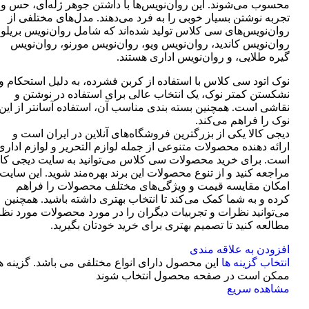
محسوب می‌شوند. این روان‌نویس‌ها با داشتن جوهر ژله‌ای، حس و
تجربه نوشتن بسیار خوبی را به فرد می‌دهند. مدل‌های مختلفی از
روان‌نویس‌های سی کلاس تولید شده‌اند که شامل روان‌نویس بریلو،
روان‌نویس کاندید، روان‌نویس ویو، روان‌نویس مورنو، روان‌نویس
گیره طلایی، و روان‌نویس اداری هستند.
نوک اتود سی کلاس با استفاده از کربن فشرده، به دلیل استحکام و
نشکستن کمتر نوک، یک انتخاب عالی برای استفاده در نوشتن و
نقاشی است. همچنین بسته بندی مناسب آن، استفاده آسانتر از این
نوک را فراهم می‌کند.
دیجی کالا یکی از بزرگترین فروشگاه‌های آنلاین در ایران است و
ارائه دهنده محصولات متنوعی از جمله لوازم التحریر و لوازم اداری
است. برای خرید محصولات سی کلاس می‌توانید به سایت دیجی کال
مراجعه کنید و از تنوع محصولات این برند بهره‌مند شوید. این سایت
امکان مقایسه قیمت و ویژگی‌های مختلف محصولات را فراهم
کرده و به شما کمک می‌کند تا انتخاب بهتری داشته باشید. همچنین
می‌توانید نظرات و تجربیات دیگران را در مورد محصولات مورد نظر
مطالعه کنید تا تصمیم بهتری برای خرید خودتان بگیرید.
افزودن به علاقه مندی
انتخاب گزینه ها
این محصول دارای انواع مختلفی می باشد. گزینه ه
ممکن است در صفحه محصول انتخاب شوند
مشاهده سریع