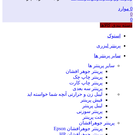
0
موارد
0
0
دسته بندی کالاها
استوک
پرینتر لیزری
سایر پرینتر ها
سایر پرینتر ها
پرینتر جوهر افشان
پرینتر چاپ چک
پرینتر چاپ کارت
پرینتر سه بعدی
لیبل زن و حرارتی
آنچه شما خواسته اید
فیش پرینتر
لیبل پرینتر
پرینتر سوزنی
جت پرینتر
پرینتر جوهرافشان
پرینتر جوهرافشان Epson
پرینتر جوهرافشان HP