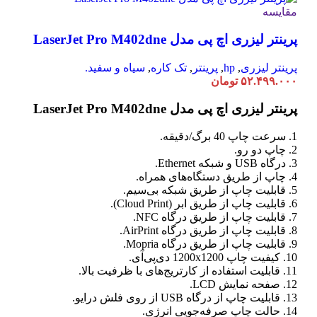
مقایسه
پرینتر لیزری اچ پی مدل LaserJet Pro M402dne
پرینتر لیزری
,
hp
,
پرینتر
,
تک کاره
,
سیاه و سفید.
۵۲.۴۹۹.۰۰۰
تومان
پرینتر لیزری اچ پی مدل LaserJet Pro M402dne
1. سرعت چاپ 40 برگ/دقیقه.
2. چاپ دو رو.
3. درگاه USB و شبکه Ethernet.
4. چاپ از طریق دستگاه‌های همراه.
5. قابلیت چاپ از طریق شبکه بی‌سیم.
6. قابلیت چاپ از طریق ابر (Cloud Print).
7. قابلیت چاپ از طریق درگاه NFC.
8. قابلیت چاپ از طریق درگاه AirPrint.
9. قابلیت چاپ از طریق درگاه Mopria.
10. کیفیت چاپ 1200x1200 دی‌پی‌آی.
11. قابلیت استفاده از کارتریج‌های با ظرفیت بالا.
12. صفحه نمایش LCD.
13. قابلیت چاپ از درگاه USB از روی فلش درایو.
14. حالت چاپ صرفه‌جویی انرژی.