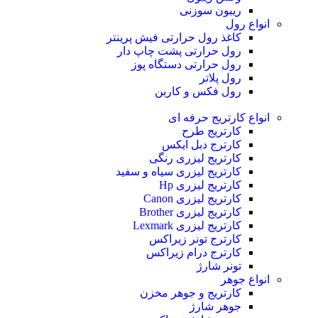
ریبون سوزنی
انواع رول
کاغذ رول حرارتی
فیش پرینتر
رول حرارتی پشت چاپ دار
رول حرارتی دستگاه پوز
رول پلاتر
رول فکس و کاربن
انواع کارتریج
حرفه ای
کارتریج طرح
کارترج دبل ایکس
کارتریج لیزری رنگی
کارتریج لیزری سیاه و سفید
کارتریج لیزری Hp
کارتریج لیزری Canon
کارتریج لیزری Brother
کارتریج لیزری Lexmark
کارترج تونر زیراکس
کارترج درام زیراکس
تونر شارژ
انواع جوهر
کارتریج و جوهر مخزن
جوهر شارژ