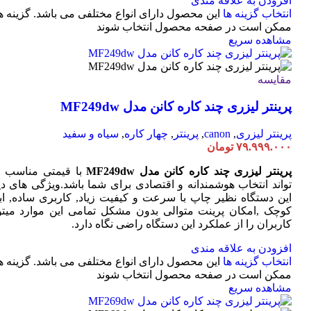
افزودن به علاقه مندی
انتخاب گزینه ها
این محصول دارای انواع مختلفی می باشد. گزینه ه
ممکن است در صفحه محصول انتخاب شوند
مشاهده سریع
مقایسه
پرینتر لیزری چند کاره کانن مدل MF249dw
پرینتر لیزری
,
canon
,
پرینتر
,
چهار کاره
,
سیاه و سفید
۷۹.۹۹۹.۰۰۰
تومان
پرینتر لیزری چند کاره کانن مدل MF249dw
با قیمتی مناسب 
تواند انتخاب هوشمندانه و اقتصادی برای شما باشد.ویژگی های دی
این دستگاه نظیر چاپ با سرعت و کیفیت زیاد, کاربری ساده, ابع
کوچک ,امکان پرینت متوالی بدون مشکل تمامی این موارد میتوا
کاربران را از عملکرد این دستگاه راضی نگاه دارد.
افزودن به علاقه مندی
انتخاب گزینه ها
این محصول دارای انواع مختلفی می باشد. گزینه ه
ممکن است در صفحه محصول انتخاب شوند
مشاهده سریع