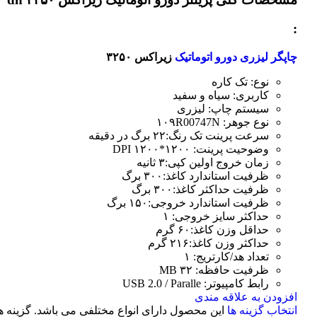
:
چاپگر لیزری دورو اتوماتیک
زیراکس ۳۲۵۰
نوع: تک کاره
کاربری: سیاه و سفید
سیستم چاپ: لیزری
نوع جوهر: ۱۰۹R00747N
سرعت پرینت تک رنگ:۲۲ برگ در دقیقه
وضوحیت پرینت: ۱۲۰۰*۱۲۰۰ DPI
زمان خروج اولین کپی:۳ ثانیه
ظرفیت استاندارد کاغذ:۳۰۰ برگ
ظرفیت حداکثر کاغذ:۳۰۰ برگ
ظرفیت استاندارد خروجی:۱۵۰ برگ
حداکثر سایز خروجی: ۱
حداقل وزن کاغذ:۶۰ گرم
حداکثر وزن کاغذ:۲۱۶ گرم
تعداد هد/کارتریج: ۱
ظرفیت حافظه: ۳۲ MB
رابط کامپیوتر: USB 2.0 / Paralle
افزودن به علاقه مندی
انتخاب گزینه ها
این محصول دارای انواع مختلفی می باشد. گزینه ه