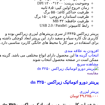
وضوحیت پرینت: ۱۲۰۰*۱۲۰۰ DPI
زمان خروج اولین کپی: ۸٫۵ ثانیه
ظرفیت حداکثر کاغذ:۵۵۰ برگ
ظرفیت استاندارد خروجی: ۱۵۰ برگ
ظرفیت حافظه: ۳۲ MB
رابط کامپیوتر: USB 2.0 / Parallel
پرینتر زیراکس ۳۴۳۵ از سری پرینترهای لیزری زیراکس بوده و
کاربری تک کاره سیاه و سفید دارد. این پرینتر ابعاد کوچکی داشته و
برای استفاده در میز کار یا محیط های خانگی کاربرد مناسبی دارد.
افزودن به علاقه مندی
انتخاب گزینه ها
این محصول دارای انواع مختلفی می باشد. گزینه ه
ممکن است در صفحه محصول انتخاب شوند
مشاهده سریع
مقایسه
پرینتر دورو اتوماتیک زیراکس dn ۳۲۵۰
پرینتر لیزری
۴۹.۲۷۵.۰۰۰
تومان
مشخصات کلی
پرینتر دورو اتوماتیک زیراکس dn ۳۲۵۰